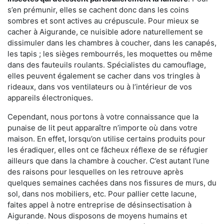
s’en prémunir, elles se cachent donc dans les coins
sombres et sont actives au crépuscule. Pour mieux se
cacher à Aigurande, ce nuisible adore naturellement se
dissimuler dans les chambres à coucher, dans les canapés,
les tapis ; les sièges rembourrés, les moquettes ou même
dans des fauteuils roulants. Spécialistes du camouflage,
elles peuvent également se cacher dans vos tringles à
rideaux, dans vos ventilateurs ou à l’intérieur de vos
appareils électroniques.
Cependant, nous portons à votre connaissance que la
punaise de lit peut apparaître n’importe où dans votre
maison. En effet, lorsqu’on utilise certains produits pour
les éradiquer, elles ont ce fâcheux réflexe de se réfugier
ailleurs que dans la chambre à coucher. C’est autant l’une
des raisons pour lesquelles on les retrouve après
quelques semaines cachées dans nos fissures de murs, du
sol, dans nos mobiliers, etc. Pour pallier cette lacune,
faites appel à notre entreprise de désinsectisation à
Aigurande. Nous disposons de moyens humains et