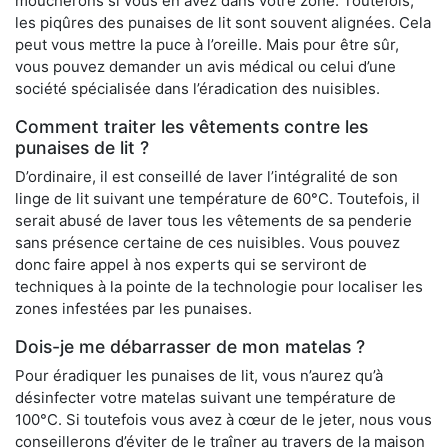
moucherons si vous en avez dans votre zone. Toutefois,
les piqûres des punaises de lit sont souvent alignées. Cela
peut vous mettre la puce à l’oreille. Mais pour être sûr,
vous pouvez demander un avis médical ou celui d’une
société spécialisée dans l’éradication des nuisibles.
Comment traiter les vêtements contre les
punaises de lit ?
D’ordinaire, il est conseillé de laver l’intégralité de son
linge de lit suivant une température de 60°C. Toutefois, il
serait abusé de laver tous les vêtements de sa penderie
sans présence certaine de ces nuisibles. Vous pouvez
donc faire appel à nos experts qui se serviront de
techniques à la pointe de la technologie pour localiser les
zones infestées par les punaises.
Dois-je me débarrasser de mon matelas ?
Pour éradiquer les punaises de lit, vous n’aurez qu’à
désinfecter votre matelas suivant une température de
100°C. Si toutefois vous avez à cœur de le jeter, nous vous
conseillerons d’éviter de le traîner au travers de la maison