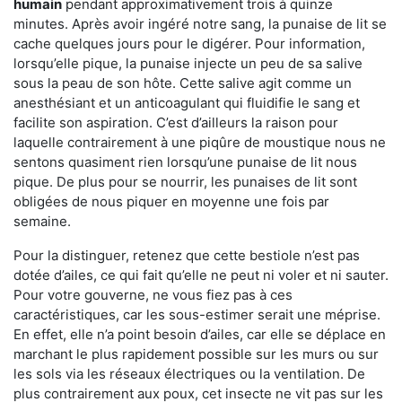
humain
pendant approximativement trois à quinze
minutes. Après avoir ingéré notre sang, la punaise de lit se
cache quelques jours pour le digérer. Pour information,
lorsqu’elle pique, la punaise injecte un peu de sa salive
sous la peau de son hôte. Cette salive agit comme un
anesthésiant et un anticoagulant qui fluidifie le sang et
facilite son aspiration. C’est d’ailleurs la raison pour
laquelle contrairement à une piqûre de moustique nous ne
sentons quasiment rien lorsqu’une punaise de lit nous
pique. De plus pour se nourrir, les punaises de lit sont
obligées de nous piquer en moyenne une fois par
semaine.
Pour la distinguer, retenez que cette bestiole n’est pas
dotée d’ailes, ce qui fait qu’elle ne peut ni voler et ni sauter.
Pour votre gouverne, ne vous fiez pas à ces
caractéristiques, car les sous-estimer serait une méprise.
En effet, elle n’a point besoin d’ailes, car elle se déplace en
marchant le plus rapidement possible sur les murs ou sur
les sols via les réseaux électriques ou la ventilation. De
plus contrairement aux poux, cet insecte ne vit pas sur les