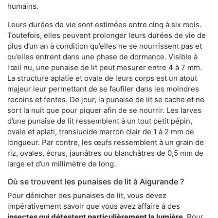
humains.
Leurs durées de vie sont estimées entre cinq à six mois.
Toutefois, elles peuvent prolonger leurs durées de vie de
plus d’un an à condition qu’elles ne se nourrissent pas et
qu’elles entrent dans une phase de dormance. Visible à
l’œil nu, une punaise de lit peut mesurer entre 4 à 7 mm.
La structure aplatie et ovale de leurs corps est un atout
majeur leur permettant de se faufiler dans les moindres
recoins et fentes. De jour, la punaise de lit se cache et ne
sort la nuit que pour piquer afin de se nourrir. Les larves
d’une punaise de lit ressemblent à un tout petit pépin,
ovale et aplati, translucide marron clair de 1 à 2 mm de
longueur. Par contre, les œufs ressemblent à un grain de
riz, ovales, écrus, jaunâtres ou blanchâtres de 0,5 mm de
large et d’un millimètre de long.
Où se trouvent les punaises de lit à Aigurande ?
Pour dénicher des punaises de lit, vous devez
impérativement savoir que vous avez affaire à des
insectes qui détestent particulièrement la lumière
. Pour