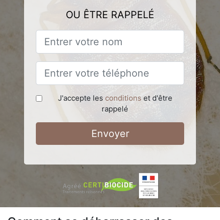
OU ÊTRE RAPPELÉ
J'accepte les
conditions
et d'être
rappelé
Envoyer