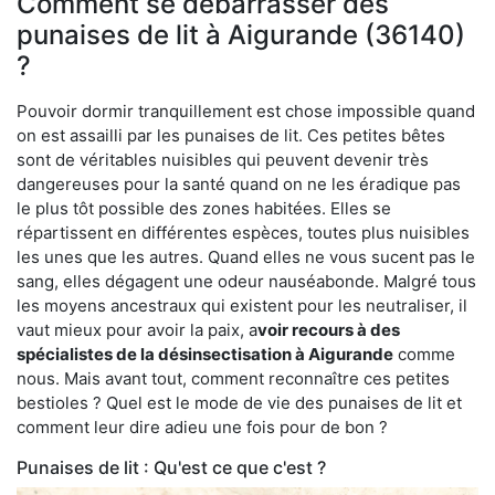
Comment se débarrasser des
punaises de lit à Aigurande (36140)
?
Pouvoir dormir tranquillement est chose impossible quand
on est assailli par les punaises de lit. Ces petites bêtes
sont de véritables nuisibles qui peuvent devenir très
dangereuses pour la santé quand on ne les éradique pas
le plus tôt possible des zones habitées. Elles se
répartissent en différentes espèces, toutes plus nuisibles
les unes que les autres. Quand elles ne vous sucent pas le
sang, elles dégagent une odeur nauséabonde. Malgré tous
les moyens ancestraux qui existent pour les neutraliser, il
vaut mieux pour avoir la paix, a
voir recours à des
spécialistes de la désinsectisation à Aigurande
comme
nous. Mais avant tout, comment reconnaître ces petites
bestioles ? Quel est le mode de vie des punaises de lit et
comment leur dire adieu une fois pour de bon ?
Punaises de lit : Qu'est ce que c'est ?