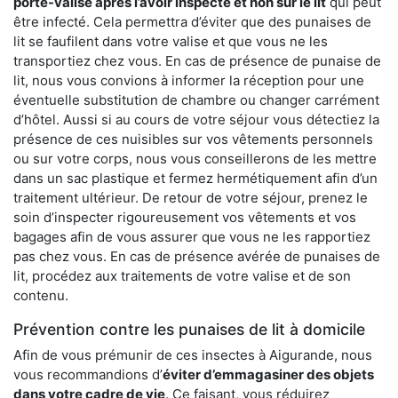
porte-valise après l’avoir inspecté et non sur le lit
qui peut
être infecté. Cela permettra d’éviter que des punaises de
lit se faufilent dans votre valise et que vous ne les
transportiez chez vous. En cas de présence de punaise de
lit, nous vous convions à informer la réception pour une
éventuelle substitution de chambre ou changer carrément
d’hôtel. Aussi si au cours de votre séjour vous détectiez la
présence de ces nuisibles sur vos vêtements personnels
ou sur votre corps, nous vous conseillerons de les mettre
dans un sac plastique et fermez hermétiquement afin d’un
traitement ultérieur. De retour de votre séjour, prenez le
soin d’inspecter rigoureusement vos vêtements et vos
bagages afin de vous assurer que vous ne les rapportiez
pas chez vous. En cas de présence avérée de punaises de
lit, procédez aux traitements de votre valise et de son
contenu.
Prévention contre les punaises de lit à domicile
Afin de vous prémunir de ces insectes à Aigurande, nous
vous recommandions d’
éviter d’emmagasiner des objets
dans votre cadre de vie
. Ce faisant, vous réduirez