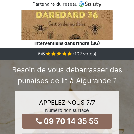
Partenaire du réseau
Interventions dans l'Indre (36)
5
/5
(
102
votes)
Besoin de vous débarrasser des
punaises de lit à Aigurande ?
APPELEZ NOUS 7/7
Numéro non surtaxé
09 70 14 35 55