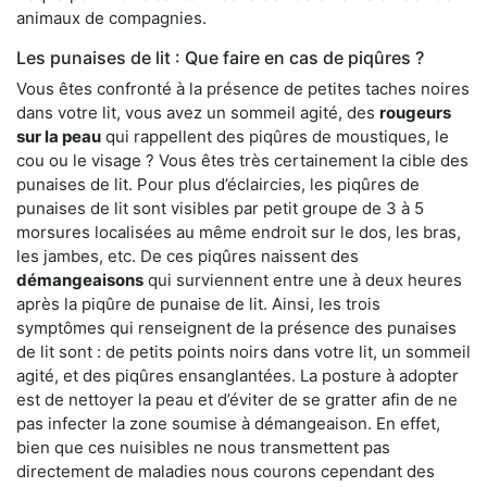
animaux de compagnies.
Les punaises de lit : Que faire en cas de piqûres ?
Vous êtes confronté à la présence de petites taches noires
dans votre lit, vous avez un sommeil agité, des
rougeurs
sur la peau
qui rappellent des piqûres de moustiques, le
cou ou le visage ? Vous êtes très certainement la cible des
punaises de lit. Pour plus d’éclaircies, les piqûres de
punaises de lit sont visibles par petit groupe de 3 à 5
morsures localisées au même endroit sur le dos, les bras,
les jambes, etc. De ces piqûres naissent des
démangeaisons
qui surviennent entre une à deux heures
après la piqûre de punaise de lit. Ainsi, les trois
symptômes qui renseignent de la présence des punaises
de lit sont : de petits points noirs dans votre lit, un sommeil
agité, et des piqûres ensanglantées. La posture à adopter
est de nettoyer la peau et d’éviter de se gratter afin de ne
pas infecter la zone soumise à démangeaison. En effet,
bien que ces nuisibles ne nous transmettent pas
directement de maladies nous courons cependant des