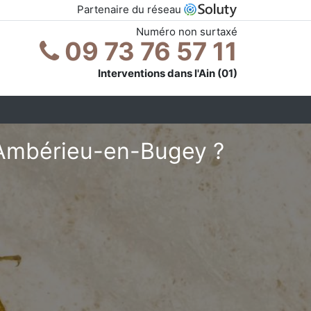
Partenaire du réseau
Numéro non surtaxé
09 73 76 57 11
Interventions dans l'Ain (01)
à Ambérieu-en-Bugey ?