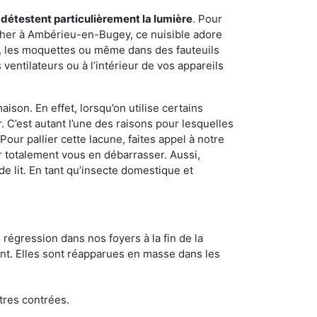
 détestent particulièrement la lumière
. Pour
acher à Ambérieu-en-Bugey, ce nuisible adore
s, les moquettes ou même dans des fauteuils
ventilateurs ou à l’intérieur de vos appareils
son. En effet, lorsqu’on utilise certains
. C’est autant l’une des raisons pour lesquelles
ur pallier cette lacune, faites appel à notre
 totalement vous en débarrasser. Aussi,
e lit. En tant qu’insecte domestique et
 régression dans nos foyers à la fin de la
ant. Elles sont réapparues en masse dans les
tres contrées.