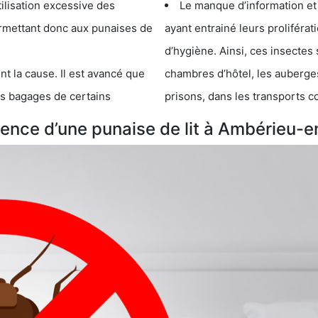
cessive des
Le manque d’information et
 punaises de
ayant entrainé leurs prolifér
d’hygiène. Ainsi, ces insectes 
se. Il est avancé que
chambres d’hôtel, les auberges de j
s de certains
prisons, dans les transports 
ence d’une punaise de lit à Ambérieu-