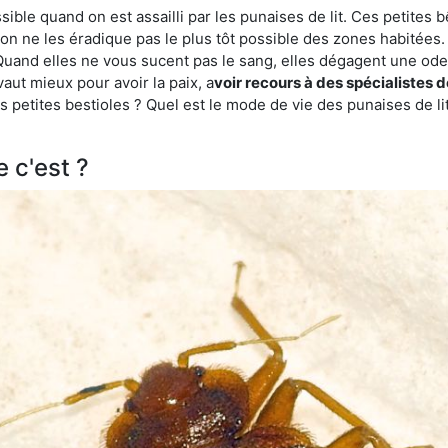
ble quand on est assailli par les punaises de lit. Ces petites b
n ne les éradique pas le plus tôt possible des zones habitées. 
. Quand elles ne vous sucent pas le sang, elles dégagent une 
vaut mieux pour avoir la paix, a
voir recours à des spécialistes 
 petites bestioles ? Quel est le mode de vie des punaises de li
e c'est ?