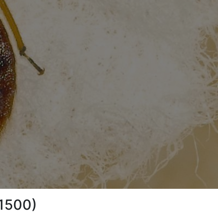
01500)