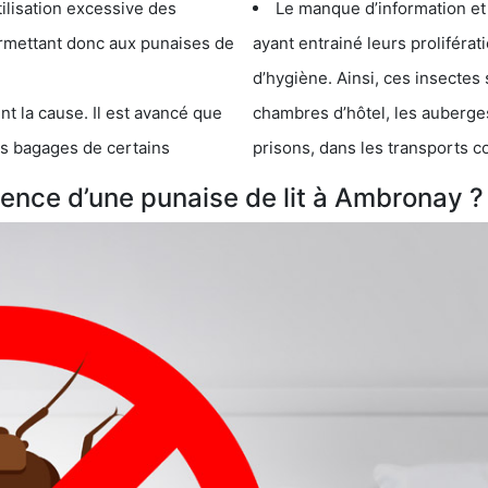
cessive des
Le manque d’information et
 punaises de
ayant entrainé leurs prolifér
d’hygiène. Ainsi, ces insectes 
se. Il est avancé que
chambres d’hôtel, les auberges de j
s de certains
prisons, dans les transports 
ence d’une punaise de lit à Ambronay ?