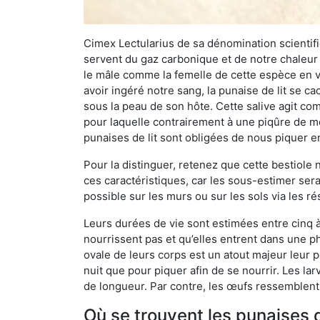
Cimex Lectularius de sa dénomination scientifiq
servent du gaz carbonique et de notre chaleur 
le mâle comme la femelle de cette espèce en v
avoir ingéré notre sang, la punaise de lit se ca
sous la peau de son hôte. Cette salive agit comm
pour laquelle contrairement à une piqûre de mo
punaises de lit sont obligées de nous piquer 
Pour la distinguer, retenez que cette bestiole n’
ces caractéristiques, car les sous-estimer sera
possible sur les murs ou sur les sols via les r
Leurs durées de vie sont estimées entre cinq à 
nourrissent pas et qu’elles entrent dans une ph
ovale de leurs corps est un atout majeur leur pe
nuit que pour piquer afin de se nourrir. Les lar
de longueur. Par contre, les œufs ressemblent à
Où se trouvent les punaises 