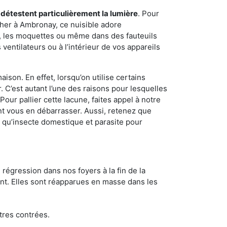
 détestent particulièrement la lumière
. Pour
cher à Ambronay, ce nuisible adore
s, les moquettes ou même dans des fauteuils
ventilateurs ou à l’intérieur de vos appareils
son. En effet, lorsqu’on utilise certains
. C’est autant l’une des raisons pour lesquelles
ur pallier cette lacune, faites appel à notre
t vous en débarrasser. Aussi, retenez que
nt qu’insecte domestique et parasite pour
 régression dans nos foyers à la fin de la
ant. Elles sont réapparues en masse dans les
tres contrées.