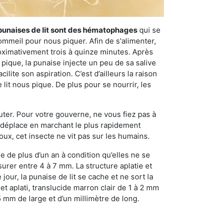
punaises de lit sont des hématophages
qui se
ommeil pour nous piquer. Afin de s'alimenter,
ximativement trois à quinze minutes. Après
 pique, la punaise injecte un peu de sa salive
lite son aspiration. C’est d’ailleurs la raison
it nous pique. De plus pour se nourrir, les
sauter. Pour votre gouverne, ne vous fiez pas à
 se déplace en marchant le plus rapidement
oux, cet insecte ne vit pas sur les humains.
e de plus d’un an à condition qu’elles ne se
urer entre 4 à 7 mm. La structure aplatie et
our, la punaise de lit se cache et ne sort la
et aplati, translucide marron clair de 1 à 2 mm
5 mm de large et d’un millimètre de long.