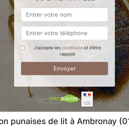
J'accepte les
conditions
et d'être
rappelé
Envoyer
ion punaises de lit à Ambronay (