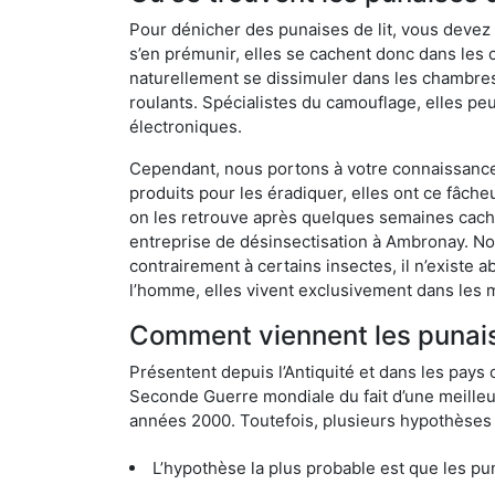
Pour dénicher des punaises de lit, vous devez
s’en prémunir, elles se cachent donc dans les
naturellement se dissimuler dans les chambres
roulants. Spécialistes du camouflage, elles peu
électroniques.
Cependant, nous portons à votre connaissance q
produits pour les éradiquer, elles ont ce fâche
on les retrouve après quelques semaines cachée
entreprise de désinsectisation à Ambronay. N
contrairement à certains insectes, il n’existe 
l’homme, elles vivent exclusivement dans les 
Comment viennent les punais
Présentent depuis l’Antiquité et dans les pays 
Seconde Guerre mondiale du fait d’une meilleur
années 2000. Toutefois, plusieurs hypothèses s
L’hypothèse la plus probable est que les punaises d