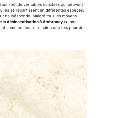
êtes sont de véritables nuisibles qui peuvent
Elles se répartissent en différentes espèces,
odeur nauséabonde. Malgré tous les moyens
de la désinsectisation à Ambronay
comme
t et comment leur dire adieu une fois pour de