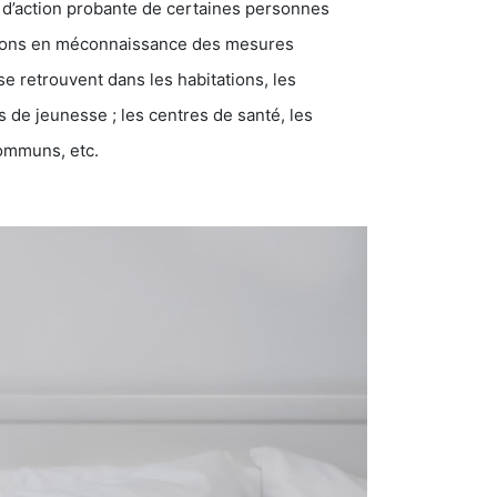
 d’action probante de certaines personnes
ations en méconnaissance des mesures
se retrouvent dans les habitations, les
eunesse ; les centres de santé, les
communs, etc.