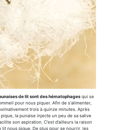
punaises de lit sont des hématophages
qui se
ommeil pour nous piquer. Afin de s'alimenter,
ximativement trois à quinze minutes. Après
 pique, la punaise injecte un peu de sa salive
lite son aspiration. C’est d’ailleurs la raison
it nous pique. De plus pour se nourrir, les