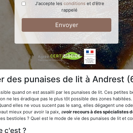
J'accepte les
conditions
et d'être
rappelé
Envoyer
 des punaises de lit à Andrest 
ble quand on est assailli par les punaises de lit. Ces petites b
n ne les éradique pas le plus tôt possible des zones habitées. 
. Quand elles ne vous sucent pas le sang, elles dégagent une 
vaut mieux pour avoir la paix, a
voir recours à des spécialistes 
es bestioles ? Quel est le mode de vie des punaises de lit et c
e c'est ?