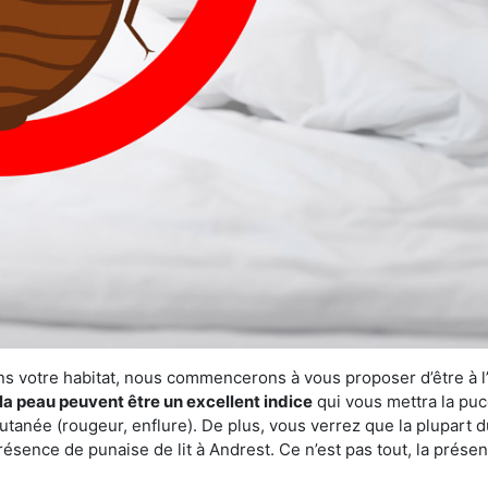
ns votre habitat, nous commencerons à vous proposer d’être à l
la peau peuvent être un excellent indice
qui vous mettra la puc
tanée (rougeur, enflure). De plus, vous verrez que la plupart d
présence de punaise de lit à Andrest. Ce n’est pas tout, la prés