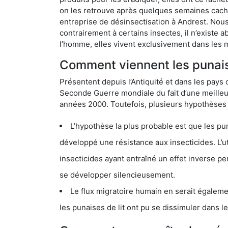
on les retrouve après quelques semaines cachée
entreprise de désinsectisation à Andrest. Nou
contrairement à certains insectes, il n’existe 
l’homme, elles vivent exclusivement dans les 
Comment viennent les punaise
Présentent depuis l’Antiquité et dans les pays 
Seconde Guerre mondiale du fait d’une meilleur
années 2000. Toutefois, plusieurs hypothèses s
L’hypothèse la plus probable est que les punaises d
développé une résistance aux insecticides. L’utilisation ex
insecticides ayant entraîné un effet inverse permettant donc aux
se développer silencieusement.
Le flux migratoire humain en serait également la cau
les punaises de lit ont pu se dissimuler dans les bagage