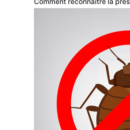
Comment reconnaître la prése