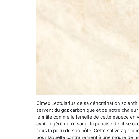
Cimex Lectularius de sa dénomination scientifiq
servent du gaz carbonique et de notre chaleur 
le mâle comme la femelle de cette espèce en v
avoir ingéré notre sang, la punaise de lit se ca
sous la peau de son hôte. Cette salive agit comm
pour laquelle contrairement à une piqûre de mo