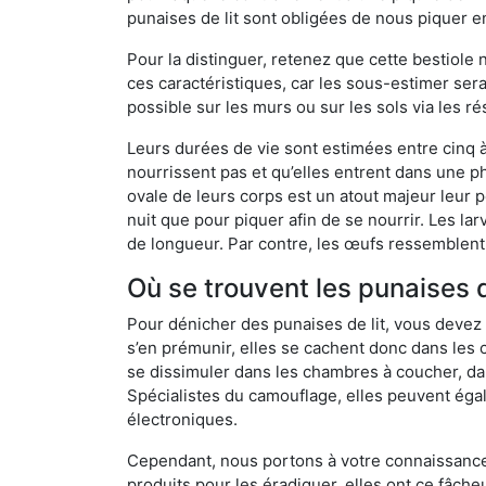
punaises de lit sont obligées de nous piquer 
Pour la distinguer, retenez que cette bestiole n’
ces caractéristiques, car les sous-estimer sera
possible sur les murs ou sur les sols via les r
Leurs durées de vie sont estimées entre cinq à 
nourrissent pas et qu’elles entrent dans une ph
ovale de leurs corps est un atout majeur leur pe
nuit que pour piquer afin de se nourrir. Les lar
de longueur. Par contre, les œufs ressemblent à
Où se trouvent les punaises d
Pour dénicher des punaises de lit, vous devez
s’en prémunir, elles se cachent donc dans les 
se dissimuler dans les chambres à coucher, da
Spécialistes du camouflage, elles peuvent égal
électroniques.
Cependant, nous portons à votre connaissance q
produits pour les éradiquer, elles ont ce fâche