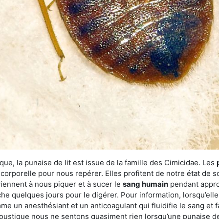
ue, la punaise de lit est issue de la famille des Cimicidae. Les
corporelle pour nous repérer. Elles profitent de notre état de s
iennent à nous piquer et à sucer le
sang humain
pendant appro
che quelques jours pour le digérer. Pour information, lorsqu’elle
e un anesthésiant et un anticoagulant qui fluidifie le sang et faci
ustique nous ne sentons quasiment rien lorsqu’une punaise de l