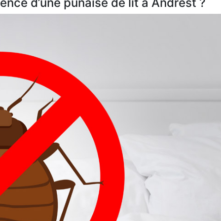
nce d’une punaise de lit à Andrest ?