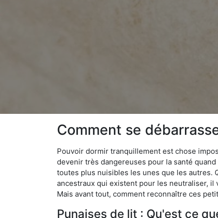
Comment se débarrasser
Pouvoir dormir tranquillement est chose impossi
devenir très dangereuses pour la santé quand o
toutes plus nuisibles les unes que les autres
ancestraux qui existent pour les neutraliser, il 
Mais avant tout, comment reconnaître ces petit
Punaises de lit : Qu'est ce qu