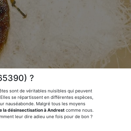
(65390) ?
êtes sont de véritables nuisibles qui peuvent
Elles se répartissent en différentes espèces,
odeur nauséabonde. Malgré tous les moyens
de la désinsectisation à Andrest
comme nous.
omment leur dire adieu une fois pour de bon ?