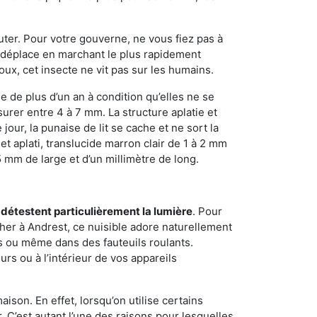
sauter. Pour votre gouverne, ne vous fiez pas à
 se déplace en marchant le plus rapidement
oux, cet insecte ne vit pas sur les humains.
e de plus d’un an à condition qu’elles ne se
urer entre 4 à 7 mm. La structure aplatie et
our, la punaise de lit se cache et ne sort la
et aplati, translucide marron clair de 1 à 2 mm
5 mm de large et d’un millimètre de long.
 détestent particulièrement la lumière
. Pour
her à Andrest, ce nuisible adore naturellement
s ou même dans des fauteuils roulants.
rs ou à l’intérieur de vos appareils
son. En effet, lorsqu’on utilise certains
. C’est autant l’une des raisons pour lesquelles