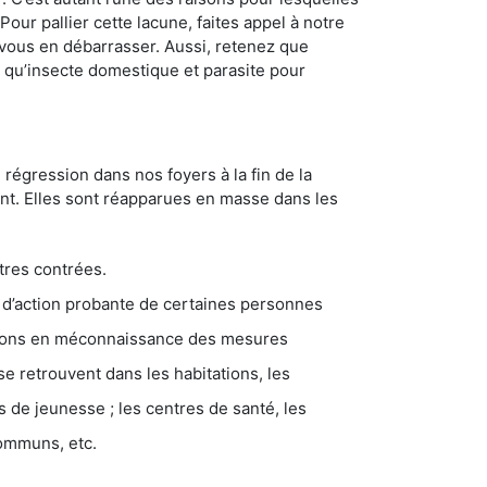
ur pallier cette lacune, faites appel à notre
vous en débarrasser. Aussi, retenez que
nt qu’insecte domestique et parasite pour
 régression dans nos foyers à la fin de la
ant. Elles sont réapparues en masse dans les
tres contrées.
 d’action probante de certaines personnes
ations en méconnaissance des mesures
se retrouvent dans les habitations, les
eunesse ; les centres de santé, les
communs, etc.