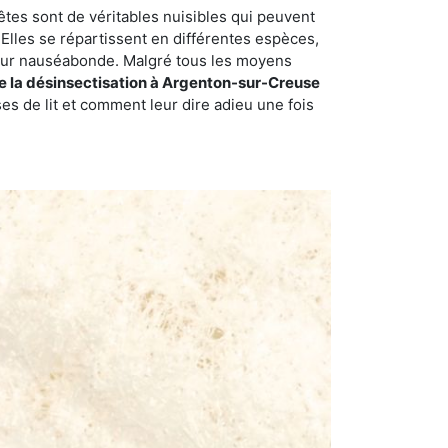
êtes sont de véritables nuisibles qui peuvent
Elles se répartissent en différentes espèces,
odeur nauséabonde. Malgré tous les moyens
de la désinsectisation à Argenton-sur-Creuse
s de lit et comment leur dire adieu une fois