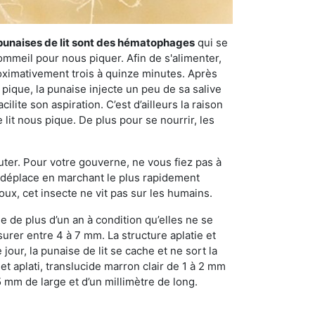
punaises de lit sont des hématophages
qui se
ommeil pour nous piquer. Afin de s'alimenter,
ximativement trois à quinze minutes. Après
 pique, la punaise injecte un peu de sa salive
lite son aspiration. C’est d’ailleurs la raison
it nous pique. De plus pour se nourrir, les
sauter. Pour votre gouverne, ne vous fiez pas à
 se déplace en marchant le plus rapidement
oux, cet insecte ne vit pas sur les humains.
e de plus d’un an à condition qu’elles ne se
urer entre 4 à 7 mm. La structure aplatie et
our, la punaise de lit se cache et ne sort la
et aplati, translucide marron clair de 1 à 2 mm
5 mm de large et d’un millimètre de long.