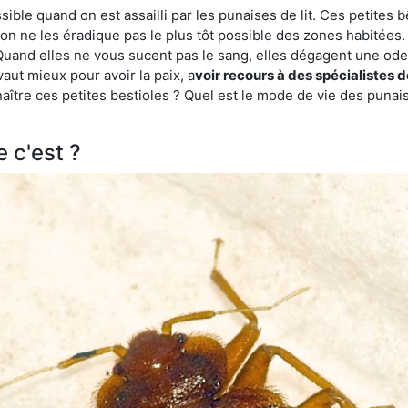
ble quand on est assailli par les punaises de lit. Ces petites b
n ne les éradique pas le plus tôt possible des zones habitées. 
. Quand elles ne vous sucent pas le sang, elles dégagent une 
vaut mieux pour avoir la paix, a
voir recours à des spécialistes 
re ces petites bestioles ? Quel est le mode de vie des punaise
e c'est ?