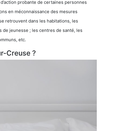
 d’action probante de certaines personnes
ations en méconnaissance des mesures
se retrouvent dans les habitations, les
eunesse ; les centres de santé, les
communs, etc.
ur-Creuse ?