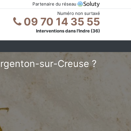
Partenaire du réseau
Numéro non surtaxé
09 70 14 35 55
Interventions dans l'Indre (36)
Argenton-sur-Creuse ?