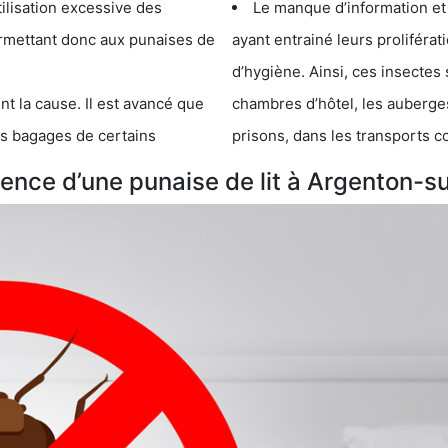
cessive des
Le manque d’information et
 punaises de
ayant entrainé leurs prolifér
d’hygiène. Ainsi, ces insectes 
se. Il est avancé que
chambres d’hôtel, les auberges de j
s de certains
prisons, dans les transports 
ence d’une punaise de lit à Argenton-s