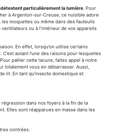
 détestent particulièrement la lumière
. Pour
cher à Argenton-sur-Creuse, ce nuisible adore
s, les moquettes ou même dans des fauteuils
ventilateurs ou à l’intérieur de vos appareils
son. En effet, lorsqu’on utilise certains
. C’est autant l’une des raisons pour lesquelles
ur pallier cette lacune, faites appel à notre
r totalement vous en débarrasser. Aussi,
e lit. En tant qu’insecte domestique et
 régression dans nos foyers à la fin de la
ant. Elles sont réapparues en masse dans les
tres contrées.