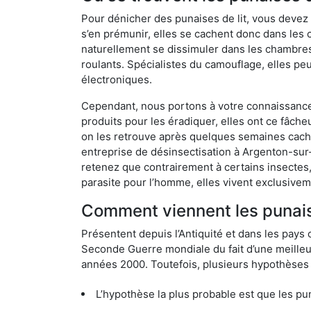
Pour dénicher des punaises de lit, vous devez
s’en prémunir, elles se cachent donc dans les
naturellement se dissimuler dans les chambres
roulants. Spécialistes du camouflage, elles peu
électroniques.
Cependant, nous portons à votre connaissance q
produits pour les éradiquer, elles ont ce fâche
on les retrouve après quelques semaines cachée
entreprise de désinsectisation à Argenton-su
retenez que contrairement à certains insectes,
parasite pour l’homme, elles vivent exclusive
Comment viennent les punais
Présentent depuis l’Antiquité et dans les pays 
Seconde Guerre mondiale du fait d’une meilleur
années 2000. Toutefois, plusieurs hypothèses s
L’hypothèse la plus probable est que les punaises d