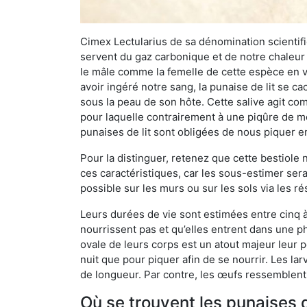
Cimex Lectularius de sa dénomination scientifiq
servent du gaz carbonique et de notre chaleur 
le mâle comme la femelle de cette espèce en v
avoir ingéré notre sang, la punaise de lit se ca
sous la peau de son hôte. Cette salive agit comm
pour laquelle contrairement à une piqûre de mo
punaises de lit sont obligées de nous piquer 
Pour la distinguer, retenez que cette bestiole n’
ces caractéristiques, car les sous-estimer sera
possible sur les murs ou sur les sols via les r
Leurs durées de vie sont estimées entre cinq à 
nourrissent pas et qu’elles entrent dans une ph
ovale de leurs corps est un atout majeur leur pe
nuit que pour piquer afin de se nourrir. Les lar
de longueur. Par contre, les œufs ressemblent à
Où se trouvent les punaises 