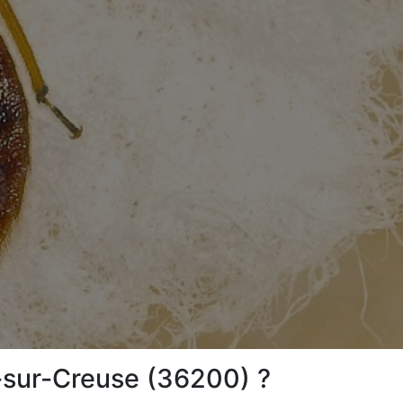
-sur-Creuse (36200) ?