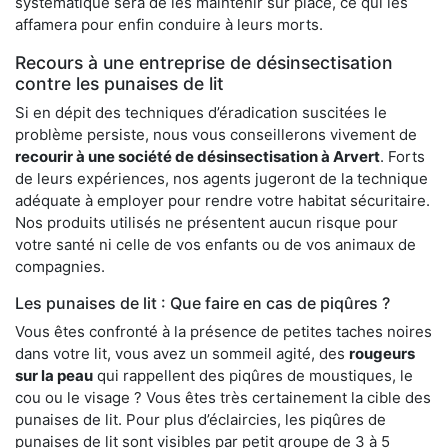
systématique sera de les maintenir sur place, ce qui les
affamera pour enfin conduire à leurs morts.
Recours à une entreprise de désinsectisation
contre les punaises de lit
Si en dépit des techniques d’éradication suscitées le
problème persiste, nous vous conseillerons vivement de
recourir à une société de désinsectisation à Arvert
. Forts
de leurs expériences, nos agents jugeront de la technique
adéquate à employer pour rendre votre habitat sécuritaire.
Nos produits utilisés ne présentent aucun risque pour
votre santé ni celle de vos enfants ou de vos animaux de
compagnies.
Les punaises de lit : Que faire en cas de piqûres ?
Vous êtes confronté à la présence de petites taches noires
dans votre lit, vous avez un sommeil agité, des
rougeurs
sur la peau
qui rappellent des piqûres de moustiques, le
cou ou le visage ? Vous êtes très certainement la cible des
punaises de lit. Pour plus d’éclaircies, les piqûres de
punaises de lit sont visibles par petit groupe de 3 à 5