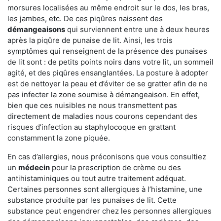
morsures localisées au même endroit sur le dos, les bras,
les jambes, etc. De ces piqûres naissent des
démangeaisons
qui surviennent entre une à deux heures
après la piqûre de punaise de lit. Ainsi, les trois
symptômes qui renseignent de la présence des punaises
de lit sont : de petits points noirs dans votre lit, un sommeil
agité, et des piqûres ensanglantées. La posture à adopter
est de nettoyer la peau et d’éviter de se gratter afin de ne
pas infecter la zone soumise à démangeaison. En effet,
bien que ces nuisibles ne nous transmettent pas
directement de maladies nous courons cependant des
risques d’infection au staphylocoque en grattant
constamment la zone piquée.
En cas d’allergies, nous préconisons que vous consultiez
un
médecin
pour la prescription de crème ou des
antihistaminiques ou tout autre traitement adéquat.
Certaines personnes sont allergiques à l’histamine, une
substance produite par les punaises de lit. Cette
substance peut engendrer chez les personnes allergiques