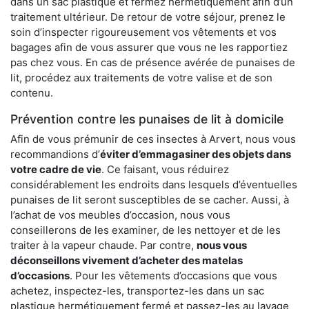
dans un sac plastique et fermez hermétiquement afin d’un
traitement ultérieur. De retour de votre séjour, prenez le
soin d’inspecter rigoureusement vos vêtements et vos
bagages afin de vous assurer que vous ne les rapportiez
pas chez vous. En cas de présence avérée de punaises de
lit, procédez aux traitements de votre valise et de son
contenu.
Prévention contre les punaises de lit à domicile
Afin de vous prémunir de ces insectes à Arvert, nous vous
recommandions d’
éviter d’emmagasiner des objets dans
votre cadre de vie
. Ce faisant, vous réduirez
considérablement les endroits dans lesquels d’éventuelles
punaises de lit seront susceptibles de se cacher. Aussi, à
l’achat de vos meubles d’occasion, nous vous
conseillerons de les examiner, de les nettoyer et de les
traiter à la vapeur chaude. Par contre,
nous vous
déconseillons vivement d’acheter des matelas
d’occasions
. Pour les vêtements d’occasions que vous
achetez, inspectez-les, transportez-les dans un sac
plastique hermétiquement fermé et passez-les au lavage