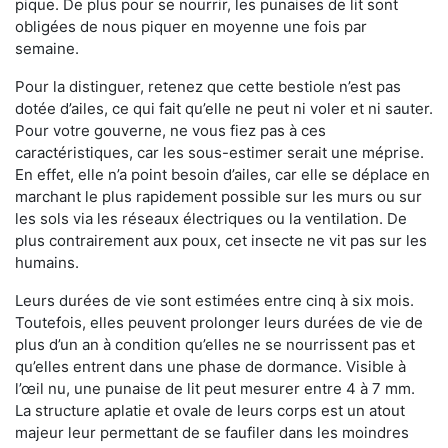
pique. De plus pour se nourrir, les punaises de lit sont
obligées de nous piquer en moyenne une fois par
semaine.
Pour la distinguer, retenez que cette bestiole n’est pas
dotée d’ailes, ce qui fait qu’elle ne peut ni voler et ni sauter.
Pour votre gouverne, ne vous fiez pas à ces
caractéristiques, car les sous-estimer serait une méprise.
En effet, elle n’a point besoin d’ailes, car elle se déplace en
marchant le plus rapidement possible sur les murs ou sur
les sols via les réseaux électriques ou la ventilation. De
plus contrairement aux poux, cet insecte ne vit pas sur les
humains.
Leurs durées de vie sont estimées entre cinq à six mois.
Toutefois, elles peuvent prolonger leurs durées de vie de
plus d’un an à condition qu’elles ne se nourrissent pas et
qu’elles entrent dans une phase de dormance. Visible à
l’œil nu, une punaise de lit peut mesurer entre 4 à 7 mm.
La structure aplatie et ovale de leurs corps est un atout
majeur leur permettant de se faufiler dans les moindres