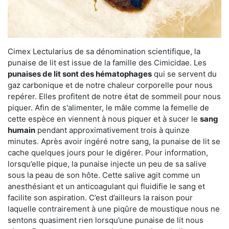
Cimex Lectularius de sa dénomination scientifique, la
punaise de lit est issue de la famille des Cimicidae. Les
punaises de lit sont des hématophages
qui se servent du
gaz carbonique et de notre chaleur corporelle pour nous
repérer. Elles profitent de notre état de sommeil pour nous
piquer. Afin de s'alimenter, le mâle comme la femelle de
cette espèce en viennent à nous piquer et à sucer le
sang
humain
pendant approximativement trois à quinze
minutes. Après avoir ingéré notre sang, la punaise de lit se
cache quelques jours pour le digérer. Pour information,
lorsqu’elle pique, la punaise injecte un peu de sa salive
sous la peau de son hôte. Cette salive agit comme un
anesthésiant et un anticoagulant qui fluidifie le sang et
facilite son aspiration. C’est d’ailleurs la raison pour
laquelle contrairement à une piqûre de moustique nous ne
sentons quasiment rien lorsqu’une punaise de lit nous