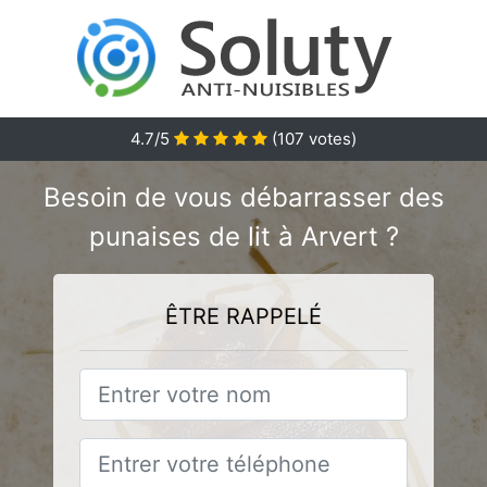
4.7
/5
(
107
votes)
Besoin de vous débarrasser des
punaises de lit à Arvert ?
ÊTRE RAPPELÉ