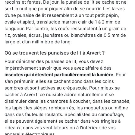
recoins et fentes. De jour, la punaise de lit se cache et ne
sort la nuit que pour piquer afin de se nourrir. Les larves
d’une punaise de lit ressemblent à un tout petit pépin,
ovale et aplati, translucide marron clair de 1 à 2 mm de
longueur. Par contre, les œufs ressemblent à un grain de
riz, ovales, écrus, jaunâtres ou blanchâtres de 0,5 mm de
large et d’un millimètre de long.
Où se trouvent les punaises de lit à Arvert ?
Pour dénicher des punaises de lit, vous devez
impérativement savoir que vous avez affaire à des
insectes qui détestent particulièrement la lumière
. Pour
s’en prémunir, elles se cachent donc dans les coins
sombres et sont actives au crépuscule. Pour mieux se
cacher à Arvert, ce nuisible adore naturellement se
dissimuler dans les chambres à coucher, dans les canapés,
les tapis ; les sièges rembourrés, les moquettes ou même
dans des fauteuils roulants. Spécialistes du camouflage,
elles peuvent également se cacher dans vos tringles à
rideaux, dans vos ventilateurs ou à l’intérieur de vos
appareils électroniques.