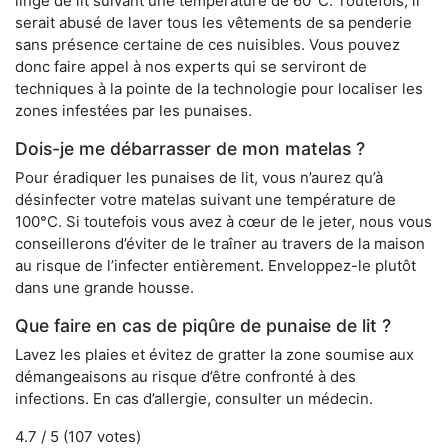
linge de lit suivant une température de 60°C. Toutefois, il
serait abusé de laver tous les vêtements de sa penderie
sans présence certaine de ces nuisibles. Vous pouvez
donc faire appel à nos experts qui se serviront de
techniques à la pointe de la technologie pour localiser les
zones infestées par les punaises.
Dois-je me débarrasser de mon matelas ?
Pour éradiquer les punaises de lit, vous n’aurez qu’à
désinfecter votre matelas suivant une température de
100°C. Si toutefois vous avez à cœur de le jeter, nous vous
conseillerons d’éviter de le traîner au travers de la maison
au risque de l’infecter entièrement. Enveloppez-le plutôt
dans une grande housse.
Que faire en cas de piqûre de punaise de lit ?
Lavez les plaies et évitez de gratter la zone soumise aux
démangeaisons au risque d’être confronté à des
infections. En cas d’allergie, consulter un médecin.
4.7
/ 5 (
107
votes)