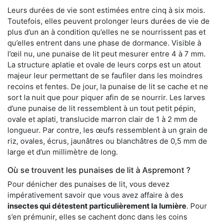
Leurs durées de vie sont estimées entre cinq à six mois.
Toutefois, elles peuvent prolonger leurs durées de vie de
plus d’un an à condition qu’elles ne se nourrissent pas et
qu’elles entrent dans une phase de dormance. Visible à
l’œil nu, une punaise de lit peut mesurer entre 4 à 7 mm.
La structure aplatie et ovale de leurs corps est un atout
majeur leur permettant de se faufiler dans les moindres
recoins et fentes. De jour, la punaise de lit se cache et ne
sort la nuit que pour piquer afin de se nourrir. Les larves
d’une punaise de lit ressemblent à un tout petit pépin,
ovale et aplati, translucide marron clair de 1 à 2 mm de
longueur. Par contre, les œufs ressemblent à un grain de
riz, ovales, écrus, jaunâtres ou blanchâtres de 0,5 mm de
large et d’un millimètre de long.
Où se trouvent les punaises de lit à Aspremont ?
Pour dénicher des punaises de lit, vous devez
impérativement savoir que vous avez affaire à des
insectes qui détestent particulièrement la lumière
. Pour
s’en prémunir, elles se cachent donc dans les coins