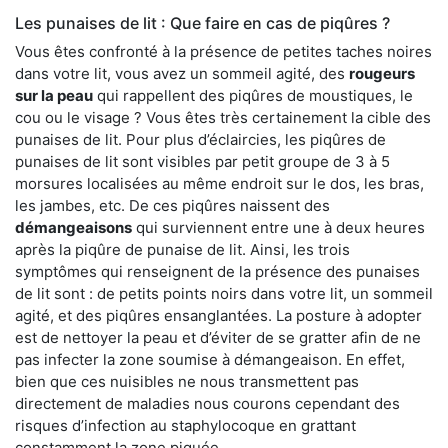
Les punaises de lit : Que faire en cas de piqûres ?
Vous êtes confronté à la présence de petites taches noires
dans votre lit, vous avez un sommeil agité, des
rougeurs
sur la peau
qui rappellent des piqûres de moustiques, le
cou ou le visage ? Vous êtes très certainement la cible des
punaises de lit. Pour plus d’éclaircies, les piqûres de
punaises de lit sont visibles par petit groupe de 3 à 5
morsures localisées au même endroit sur le dos, les bras,
les jambes, etc. De ces piqûres naissent des
démangeaisons
qui surviennent entre une à deux heures
après la piqûre de punaise de lit. Ainsi, les trois
symptômes qui renseignent de la présence des punaises
de lit sont : de petits points noirs dans votre lit, un sommeil
agité, et des piqûres ensanglantées. La posture à adopter
est de nettoyer la peau et d’éviter de se gratter afin de ne
pas infecter la zone soumise à démangeaison. En effet,
bien que ces nuisibles ne nous transmettent pas
directement de maladies nous courons cependant des
risques d’infection au staphylocoque en grattant
constamment la zone piquée.