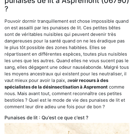
punaises de lit à Aspremont (06790)
?
Pouvoir dormir tranquillement est chose impossible quand
on est assailli par les punaises de lit. Ces petites bêtes
sont de véritables nuisibles qui peuvent devenir très
dangereuses pour la santé quand on ne les éradique pas
le plus tôt possible des zones habitées. Elles se
répartissent en différentes espèces, toutes plus nuisibles
les unes que les autres. Quand elles ne vous sucent pas le
sang, elles dégagent une odeur nauséabonde. Malgré tous
les moyens ancestraux qui existent pour les neutraliser, il
vaut mieux pour avoir la paix, a
voir recours à des
spécialistes de la désinsectisation à Aspremont
comme
nous. Mais avant tout, comment reconnaître ces petites
bestioles ? Quel est le mode de vie des punaises de lit et
comment leur dire adieu une fois pour de bon ?
Punaises de lit : Qu'est ce que c'est ?