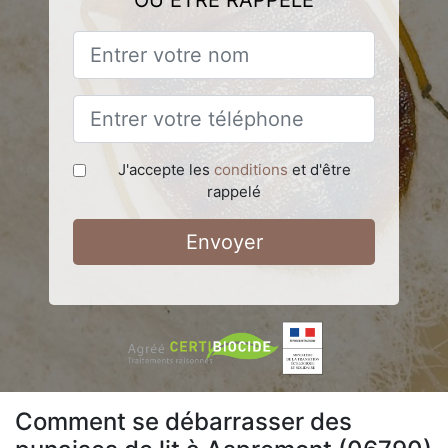
OU ÊTRE RAPPELÉ
J'accepte les
conditions
et d'être
rappelé
Envoyer
Comment se débarrasser des