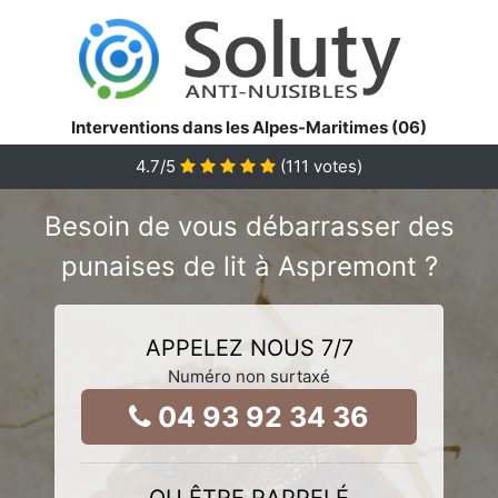
Interventions dans les Alpes-Maritimes (06)
4.7
/5
(
111
votes)
Besoin de vous débarrasser des
punaises de lit à Aspremont ?
APPELEZ NOUS 7/7
Numéro non surtaxé
04 93 92 34 36