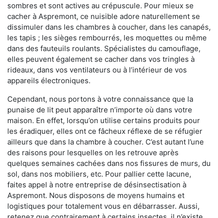
sombres et sont actives au crépuscule. Pour mieux se
cacher à Aspremont, ce nuisible adore naturellement se
dissimuler dans les chambres à coucher, dans les canapés,
les tapis ; les sièges rembourrés, les moquettes ou même
dans des fauteuils roulants. Spécialistes du camouflage,
elles peuvent également se cacher dans vos tringles à
rideaux, dans vos ventilateurs ou à l’intérieur de vos
appareils électroniques.
Cependant, nous portons à votre connaissance que la
punaise de lit peut apparaître n’importe où dans votre
maison. En effet, lorsqu’on utilise certains produits pour
les éradiquer, elles ont ce fâcheux réflexe de se réfugier
ailleurs que dans la chambre à coucher. C’est autant l’une
des raisons pour lesquelles on les retrouve après
quelques semaines cachées dans nos fissures de murs, du
sol, dans nos mobiliers, etc. Pour pallier cette lacune,
faites appel à notre entreprise de désinsectisation à
Aspremont. Nous disposons de moyens humains et
logistiques pour totalement vous en débarrasser. Aussi,
retenez que contrairement à certains insectes, il n’existe