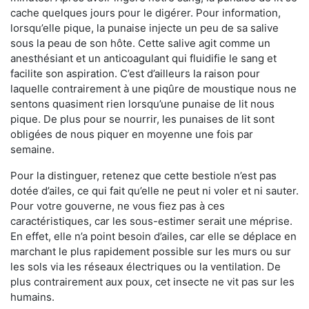
cache quelques jours pour le digérer. Pour information,
lorsqu’elle pique, la punaise injecte un peu de sa salive
sous la peau de son hôte. Cette salive agit comme un
anesthésiant et un anticoagulant qui fluidifie le sang et
facilite son aspiration. C’est d’ailleurs la raison pour
laquelle contrairement à une piqûre de moustique nous ne
sentons quasiment rien lorsqu’une punaise de lit nous
pique. De plus pour se nourrir, les punaises de lit sont
obligées de nous piquer en moyenne une fois par
semaine.
Pour la distinguer, retenez que cette bestiole n’est pas
dotée d’ailes, ce qui fait qu’elle ne peut ni voler et ni sauter.
Pour votre gouverne, ne vous fiez pas à ces
caractéristiques, car les sous-estimer serait une méprise.
En effet, elle n’a point besoin d’ailes, car elle se déplace en
marchant le plus rapidement possible sur les murs ou sur
les sols via les réseaux électriques ou la ventilation. De
plus contrairement aux poux, cet insecte ne vit pas sur les
humains.