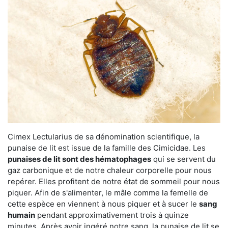
Cimex Lectularius de sa dénomination scientifique, la
punaise de lit est issue de la famille des Cimicidae. Les
punaises de lit sont des hématophages
qui se servent du
gaz carbonique et de notre chaleur corporelle pour nous
repérer. Elles profitent de notre état de sommeil pour nous
piquer. Afin de s'alimenter, le mâle comme la femelle de
cette espèce en viennent à nous piquer et à sucer le
sang
humain
pendant approximativement trois à quinze
minutes. Après avoir ingéré notre sang, la punaise de lit se