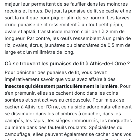
majeur leur permettant de se faufiler dans les moindres
recoins et fentes. De jour, la punaise de lit se cache et ne
sort la nuit que pour piquer afin de se nourrir. Les larves
d’une punaise de lit ressemblent à un tout petit pépin,
ovale et aplati, translucide marron clair de 1 à 2 mm de
longueur. Par contre, les œufs ressemblent à un grain de
riz, ovales, écrus, jaunâtres ou blanchâtres de 0,5 mm de
large et d’un millimètre de long.
Où se trouvent les punaises de lit à Athis-de-l'Orne ?
Pour dénicher des punaises de lit, vous devez
impérativement savoir que vous avez affaire à des
insectes qui détestent particulièrement la lumière
. Pour
s’en prémunir, elles se cachent donc dans les coins
sombres et sont actives au crépuscule. Pour mieux se
cacher à Athis-de-l'Orne, ce nuisible adore naturellement
se dissimuler dans les chambres à coucher, dans les
canapés, les tapis ; les sièges rembourrés, les moquettes
ou même dans des fauteuils roulants. Spécialistes du
camouflage, elles peuvent également se cacher dans vos