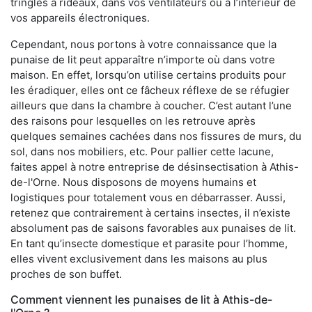
tringles à rideaux, dans vos ventilateurs ou à l’intérieur de
vos appareils électroniques.
Cependant, nous portons à votre connaissance que la
punaise de lit peut apparaître n’importe où dans votre
maison. En effet, lorsqu’on utilise certains produits pour
les éradiquer, elles ont ce fâcheux réflexe de se réfugier
ailleurs que dans la chambre à coucher. C’est autant l’une
des raisons pour lesquelles on les retrouve après
quelques semaines cachées dans nos fissures de murs, du
sol, dans nos mobiliers, etc. Pour pallier cette lacune,
faites appel à notre entreprise de désinsectisation à Athis-
de-l'Orne. Nous disposons de moyens humains et
logistiques pour totalement vous en débarrasser. Aussi,
retenez que contrairement à certains insectes, il n’existe
absolument pas de saisons favorables aux punaises de lit.
En tant qu’insecte domestique et parasite pour l’homme,
elles vivent exclusivement dans les maisons au plus
proches de son buffet.
Comment viennent les punaises de lit à Athis-de-