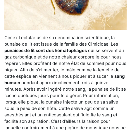
Cimex Lectularius de sa dénomination scientifique, la
punaise de lit est issue de la famille des Cimicidae. Les
punaises de lit sont des hématophages
qui se servent du
gaz carbonique et de notre chaleur corporelle pour nous
repérer. Elles profitent de notre état de sommeil pour nous
piquer. Afin de s'alimenter, le mâle comme la femelle de
cette espèce en viennent à nous piquer et à sucer le
sang
humain
pendant approximativement trois à quinze
minutes. Après avoir ingéré notre sang, la punaise de lit se
cache quelques jours pour le digérer. Pour information,
lorsqu’elle pique, la punaise injecte un peu de sa salive
sous la peau de son hôte. Cette salive agit comme un
anesthésiant et un anticoagulant qui fluidifie le sang et
facilite son aspiration. C’est d’ailleurs la raison pour
laquelle contrairement à une piqûre de moustique nous ne