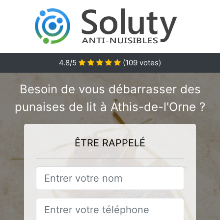
4.8
/5
(
109
votes)
Besoin de vous débarrasser des
punaises de lit à Athis-de-l'Orne ?
ÊTRE RAPPELÉ