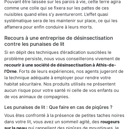
Pouvant être laissée sur les parois à vie, cette terre agira
comme une colle qui se fixera sur les pattes de ces
nuisibles quand elles s’y aventureront. L’effet quasi
systématique sera de les maintenir sur place, ce qui les
affamera pour enfin conduire à leurs morts.
Recours à une entreprise de désinsectisation
contre les punaises de lit
Si en dépit des techniques d’éradication suscitées le
problème persiste, nous vous conseillerons vivement de
recourir à une société de désinsectisation à Athis-de-
l'Orne
. Forts de leurs expériences, nos agents jugeront de
la technique adéquate à employer pour rendre votre
habitat sécuritaire. Nos produits utilisés ne présentent
aucun risque pour votre santé ni celle de vos enfants ou
de vos animaux de compagnies.
Les punaises de lit : Que faire en cas de piqûres ?
Vous êtes confronté à la présence de petites taches noires
dans votre lit, vous avez un sommeil agité, des
rougeurs
sur la peau
qui rappellent des piqûres de moustiques, le