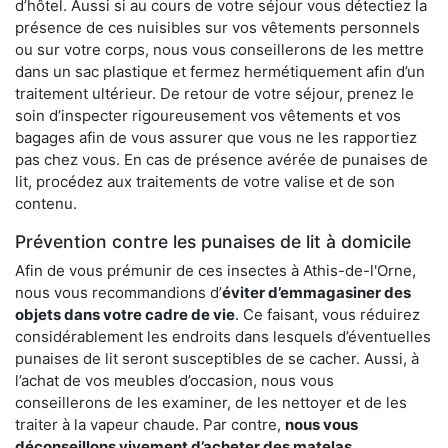
d’hôtel. Aussi si au cours de votre séjour vous détectiez la
présence de ces nuisibles sur vos vêtements personnels
ou sur votre corps, nous vous conseillerons de les mettre
dans un sac plastique et fermez hermétiquement afin d’un
traitement ultérieur. De retour de votre séjour, prenez le
soin d’inspecter rigoureusement vos vêtements et vos
bagages afin de vous assurer que vous ne les rapportiez
pas chez vous. En cas de présence avérée de punaises de
lit, procédez aux traitements de votre valise et de son
contenu.
Prévention contre les punaises de lit à domicile
Afin de vous prémunir de ces insectes à Athis-de-l'Orne,
nous vous recommandions d’
éviter d’emmagasiner des
objets dans votre cadre de vie
. Ce faisant, vous réduirez
considérablement les endroits dans lesquels d’éventuelles
punaises de lit seront susceptibles de se cacher. Aussi, à
l’achat de vos meubles d’occasion, nous vous
conseillerons de les examiner, de les nettoyer et de les
traiter à la vapeur chaude. Par contre,
nous vous
déconseillons vivement d’acheter des matelas