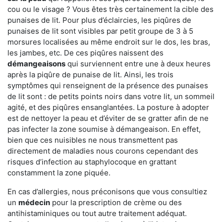
cou ou le visage ? Vous êtes très certainement la cible des
punaises de lit. Pour plus d’éclaircies, les piqûres de
punaises de lit sont visibles par petit groupe de 3 à 5
morsures localisées au même endroit sur le dos, les bras,
les jambes, etc. De ces piqûres naissent des
démangeaisons
qui surviennent entre une à deux heures
après la piqûre de punaise de lit. Ainsi, les trois
symptômes qui renseignent de la présence des punaises
de lit sont : de petits points noirs dans votre lit, un sommeil
agité, et des piqûres ensanglantées. La posture à adopter
est de nettoyer la peau et d’éviter de se gratter afin de ne
pas infecter la zone soumise à démangeaison. En effet,
bien que ces nuisibles ne nous transmettent pas
directement de maladies nous courons cependant des
risques d’infection au staphylocoque en grattant
constamment la zone piquée.
En cas d’allergies, nous préconisons que vous consultiez
un
médecin
pour la prescription de crème ou des
antihistaminiques ou tout autre traitement adéquat.