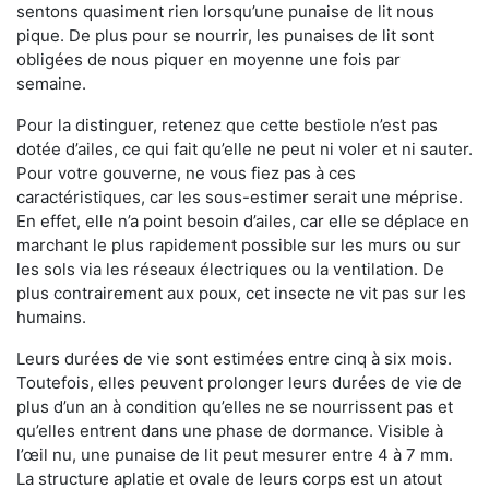
sentons quasiment rien lorsqu’une punaise de lit nous
pique. De plus pour se nourrir, les punaises de lit sont
obligées de nous piquer en moyenne une fois par
semaine.
Pour la distinguer, retenez que cette bestiole n’est pas
dotée d’ailes, ce qui fait qu’elle ne peut ni voler et ni sauter.
Pour votre gouverne, ne vous fiez pas à ces
caractéristiques, car les sous-estimer serait une méprise.
En effet, elle n’a point besoin d’ailes, car elle se déplace en
marchant le plus rapidement possible sur les murs ou sur
les sols via les réseaux électriques ou la ventilation. De
plus contrairement aux poux, cet insecte ne vit pas sur les
humains.
Leurs durées de vie sont estimées entre cinq à six mois.
Toutefois, elles peuvent prolonger leurs durées de vie de
plus d’un an à condition qu’elles ne se nourrissent pas et
qu’elles entrent dans une phase de dormance. Visible à
l’œil nu, une punaise de lit peut mesurer entre 4 à 7 mm.
La structure aplatie et ovale de leurs corps est un atout