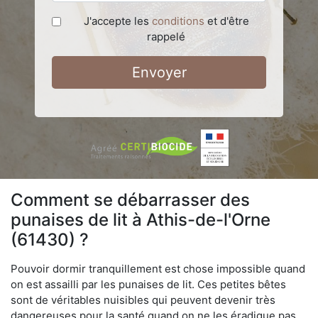
J'accepte les
conditions
et d'être
rappelé
Envoyer
Comment se débarrasser des
punaises de lit à Athis-de-l'Orne
(61430) ?
Pouvoir dormir tranquillement est chose impossible quand
on est assailli par les punaises de lit. Ces petites bêtes
sont de véritables nuisibles qui peuvent devenir très
dangereuses pour la santé quand on ne les éradique pas