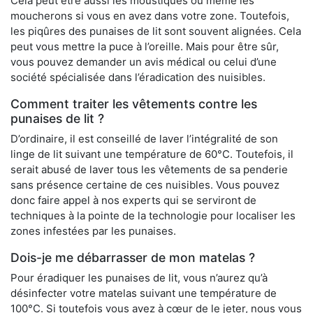
Cela peut être aussi les moustiques ou même les
moucherons si vous en avez dans votre zone. Toutefois,
les piqûres des punaises de lit sont souvent alignées. Cela
peut vous mettre la puce à l’oreille. Mais pour être sûr,
vous pouvez demander un avis médical ou celui d’une
société spécialisée dans l’éradication des nuisibles.
Comment traiter les vêtements contre les
punaises de lit ?
D’ordinaire, il est conseillé de laver l’intégralité de son
linge de lit suivant une température de 60°C. Toutefois, il
serait abusé de laver tous les vêtements de sa penderie
sans présence certaine de ces nuisibles. Vous pouvez
donc faire appel à nos experts qui se serviront de
techniques à la pointe de la technologie pour localiser les
zones infestées par les punaises.
Dois-je me débarrasser de mon matelas ?
Pour éradiquer les punaises de lit, vous n’aurez qu’à
désinfecter votre matelas suivant une température de
100°C. Si toutefois vous avez à cœur de le jeter, nous vous