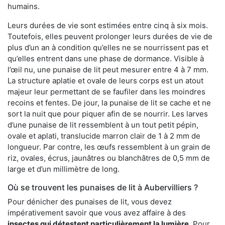
humains.
Leurs durées de vie sont estimées entre cinq à six mois.
Toutefois, elles peuvent prolonger leurs durées de vie de
plus d’un an à condition qu’elles ne se nourrissent pas et
qu’elles entrent dans une phase de dormance. Visible à
l’œil nu, une punaise de lit peut mesurer entre 4 à 7 mm.
La structure aplatie et ovale de leurs corps est un atout
majeur leur permettant de se faufiler dans les moindres
recoins et fentes. De jour, la punaise de lit se cache et ne
sort la nuit que pour piquer afin de se nourrir. Les larves
d’une punaise de lit ressemblent à un tout petit pépin,
ovale et aplati, translucide marron clair de 1 à 2 mm de
longueur. Par contre, les œufs ressemblent à un grain de
riz, ovales, écrus, jaunâtres ou blanchâtres de 0,5 mm de
large et d’un millimètre de long.
Où se trouvent les punaises de lit à Aubervilliers ?
Pour dénicher des punaises de lit, vous devez
impérativement savoir que vous avez affaire à des
insectes qui détestent particulièrement la lumière
. Pour