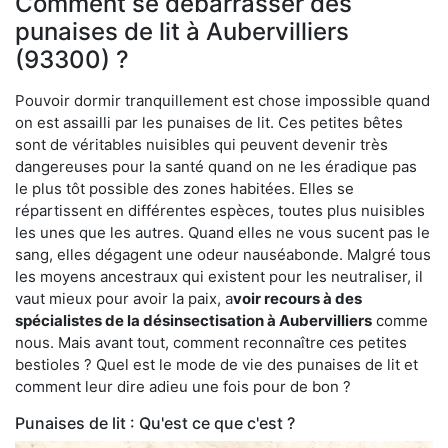
Comment se débarrasser des
punaises de lit à Aubervilliers
(93300) ?
Pouvoir dormir tranquillement est chose impossible quand
on est assailli par les punaises de lit. Ces petites bêtes
sont de véritables nuisibles qui peuvent devenir très
dangereuses pour la santé quand on ne les éradique pas
le plus tôt possible des zones habitées. Elles se
répartissent en différentes espèces, toutes plus nuisibles
les unes que les autres. Quand elles ne vous sucent pas le
sang, elles dégagent une odeur nauséabonde. Malgré tous
les moyens ancestraux qui existent pour les neutraliser, il
vaut mieux pour avoir la paix, a
voir recours à des
spécialistes de la désinsectisation à Aubervilliers
comme
nous. Mais avant tout, comment reconnaître ces petites
bestioles ? Quel est le mode de vie des punaises de lit et
comment leur dire adieu une fois pour de bon ?
Punaises de lit : Qu'est ce que c'est ?