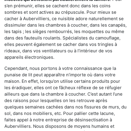
s’en prémunir, elles se cachent donc dans les coins
sombres et sont actives au crépuscule. Pour mieux se
cacher à Aubervilliers, ce nuisible adore naturellement se
dissimuler dans les chambres à coucher, dans les canapés,
les tapis ; les sièges rembourrés, les moquettes ou même
dans des fauteuils roulants. Spécialistes du camouflage,
elles peuvent également se cacher dans vos tringles à
rideaux, dans vos ventilateurs ou à l’intérieur de vos
appareils électroniques.
Cependant, nous portons à votre connaissance que la
punaise de lit peut apparaître n’importe où dans votre
maison. En effet, lorsqu’on utilise certains produits pour
les éradiquer, elles ont ce fâcheux réflexe de se réfugier
ailleurs que dans la chambre à coucher. C’est autant l’une
des raisons pour lesquelles on les retrouve après
quelques semaines cachées dans nos fissures de murs, du
sol, dans nos mobiliers, etc. Pour pallier cette lacune,
faites appel à notre entreprise de désinsectisation à
Aubervilliers. Nous disposons de moyens humains et