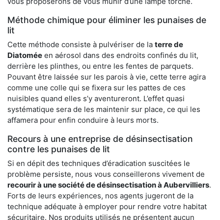
vous proposerons de vous munir d’une lampe torche.
Méthode chimique pour éliminer les punaises de
lit
Cette méthode consiste à pulvériser de la
terre de
Diatomée
en aérosol dans des endroits confinés du lit,
derrière les plinthes, ou entre les fentes de parquets.
Pouvant être laissée sur les parois à vie, cette terre agira
comme une colle qui se fixera sur les pattes de ces
nuisibles quand elles s’y aventureront. L’effet quasi
systématique sera de les maintenir sur place, ce qui les
affamera pour enfin conduire à leurs morts.
Recours à une entreprise de désinsectisation
contre les punaises de lit
Si en dépit des techniques d’éradication suscitées le
problème persiste, nous vous conseillerons vivement de
recourir à une société de désinsectisation à Aubervilliers
.
Forts de leurs expériences, nos agents jugeront de la
technique adéquate à employer pour rendre votre habitat
sécuritaire. Nos produits utilisés ne présentent aucun