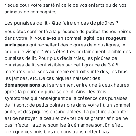
risque pour votre santé ni celle de vos enfants ou de vos
animaux de compagnies.
Les punaises de lit : Que faire en cas de piqûres ?
Vous êtes confronté à la présence de petites taches noires
dans votre lit, vous avez un sommeil agité, des
rougeurs
sur la peau
qui rappellent des piqûres de moustiques, le
cou ou le visage ? Vous êtes très certainement la cible des
punaises de lit. Pour plus d’éclaircies, les piqûres de
punaises de lit sont visibles par petit groupe de 3 à 5
morsures localisées au même endroit sur le dos, les bras,
les jambes, etc. De ces piqûres naissent des
démangeaisons
qui surviennent entre une à deux heures
après la piqûre de punaise de lit. Ainsi, les trois
symptômes qui renseignent de la présence des punaises
de lit sont : de petits points noirs dans votre lit, un sommeil
agité, et des piqûres ensanglantées. La posture à adopter
est de nettoyer la peau et d’éviter de se gratter afin de ne
pas infecter la zone soumise à démangeaison. En effet,
bien que ces nuisibles ne nous transmettent pas