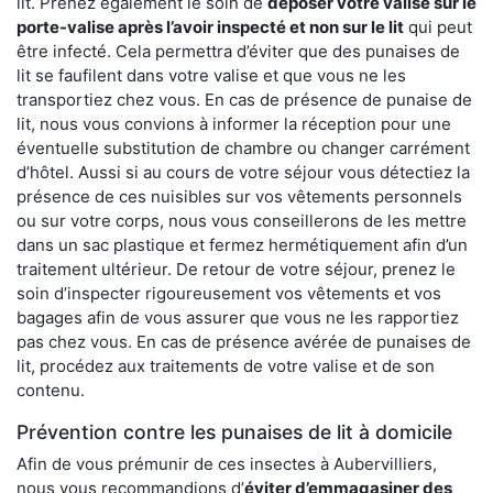
lit. Prenez également le soin de
déposer votre valise sur le
porte-valise après l’avoir inspecté et non sur le lit
qui peut
être infecté. Cela permettra d’éviter que des punaises de
lit se faufilent dans votre valise et que vous ne les
transportiez chez vous. En cas de présence de punaise de
lit, nous vous convions à informer la réception pour une
éventuelle substitution de chambre ou changer carrément
d’hôtel. Aussi si au cours de votre séjour vous détectiez la
présence de ces nuisibles sur vos vêtements personnels
ou sur votre corps, nous vous conseillerons de les mettre
dans un sac plastique et fermez hermétiquement afin d’un
traitement ultérieur. De retour de votre séjour, prenez le
soin d’inspecter rigoureusement vos vêtements et vos
bagages afin de vous assurer que vous ne les rapportiez
pas chez vous. En cas de présence avérée de punaises de
lit, procédez aux traitements de votre valise et de son
contenu.
Prévention contre les punaises de lit à domicile
Afin de vous prémunir de ces insectes à Aubervilliers,
nous vous recommandions d’
éviter d’emmagasiner des