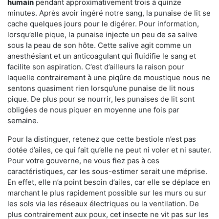
humain
pendant approximativement trois à quinze
minutes. Après avoir ingéré notre sang, la punaise de lit se
cache quelques jours pour le digérer. Pour information,
lorsqu’elle pique, la punaise injecte un peu de sa salive
sous la peau de son hôte. Cette salive agit comme un
anesthésiant et un anticoagulant qui fluidifie le sang et
facilite son aspiration. C’est d’ailleurs la raison pour
laquelle contrairement à une piqûre de moustique nous ne
sentons quasiment rien lorsqu’une punaise de lit nous
pique. De plus pour se nourrir, les punaises de lit sont
obligées de nous piquer en moyenne une fois par
semaine.
Pour la distinguer, retenez que cette bestiole n’est pas
dotée d’ailes, ce qui fait qu’elle ne peut ni voler et ni sauter.
Pour votre gouverne, ne vous fiez pas à ces
caractéristiques, car les sous-estimer serait une méprise.
En effet, elle n’a point besoin d’ailes, car elle se déplace en
marchant le plus rapidement possible sur les murs ou sur
les sols via les réseaux électriques ou la ventilation. De
plus contrairement aux poux, cet insecte ne vit pas sur les