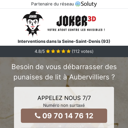
Partenaire du réseau
Interventions dans la Seine-Saint-Denis (93)
4.8
/5
(
112
votes)
Besoin de vous débarrasser des
punaises de lit à Aubervilliers ?
APPELEZ NOUS 7/7
Numéro non surtaxé
09 70 14 76 12