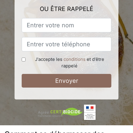
OU ÊTRE RAPPELÉ
J'accepte les
conditions
et d'être
rappelé
Envoyer