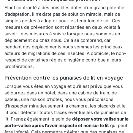
Étant confronté à des nuisibles dotés d’un grand potentiel
d’adaptation, il n’existe pas de solution miracle, mais de
simples gestes à adopter pour les tenir loin de soi. Ces
mesures de prévention sont réparties en deux volets à
savoir : des mesures à suivre lorsque nous sommes en
déplacement ou chez nous. Cela se comprend, car
pendant nos déplacements nous sommes les principaux
acteurs de migrations de ces insectes. À domicile, le non-
respect de certaines règles d’hygiène contribue à leurs
proliférations.
Prévention contre les punaises de lit en voyage
Lorsque vous êtes en voyage et qu’il est prévu que vous
séjournez dans un hôtel, dans une cabine de train, de
bateau, une maison d’hôtes, nous vous préconisons
d’inspecter minutieusement la chambre, les placards et le
lit pour détecter toutes traces éventuelles de punaises de
lit. Prenez également le soin de
déposer votre valise sur le
porte-valise après l’avoir inspecté et non sur le lit
qui peut
être infecté. Cela permettra d’éviter que des punaises de