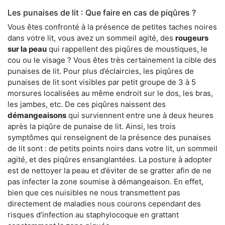
Les punaises de lit : Que faire en cas de piqûres ?
Vous êtes confronté à la présence de petites taches noires
dans votre lit, vous avez un sommeil agité, des
rougeurs
sur la peau
qui rappellent des piqûres de moustiques, le
cou ou le visage ? Vous êtes très certainement la cible des
punaises de lit. Pour plus d’éclaircies, les piqûres de
punaises de lit sont visibles par petit groupe de 3 à 5
morsures localisées au même endroit sur le dos, les bras,
les jambes, etc. De ces piqûres naissent des
démangeaisons
qui surviennent entre une à deux heures
après la piqûre de punaise de lit. Ainsi, les trois
symptômes qui renseignent de la présence des punaises
de lit sont : de petits points noirs dans votre lit, un sommeil
agité, et des piqûres ensanglantées. La posture à adopter
est de nettoyer la peau et d’éviter de se gratter afin de ne
pas infecter la zone soumise à démangeaison. En effet,
bien que ces nuisibles ne nous transmettent pas
directement de maladies nous courons cependant des
risques d’infection au staphylocoque en grattant