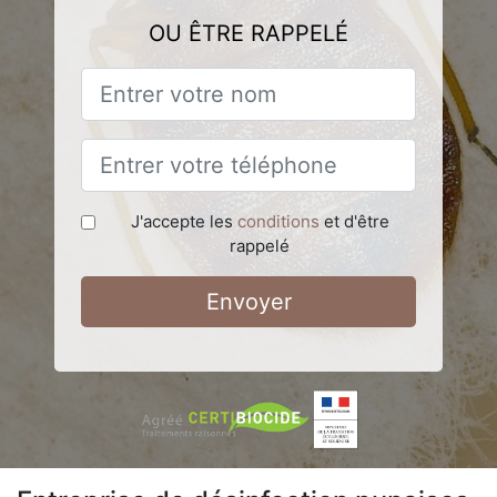
OU ÊTRE RAPPELÉ
J'accepte les
conditions
et d'être
rappelé
Envoyer