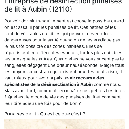
Entreprise de désinfection punaises
de lit à Aubin (12110)
Pouvoir dormir tranquillement est chose impossible quand
on est assailli par les punaises de lit. Ces petites bêtes
sont de véritables nuisibles qui peuvent devenir très
dangereuses pour la santé quand on ne les éradique pas
le plus tôt possible des zones habitées. Elles se
répartissent en différentes espèces, toutes plus nuisibles
les unes que les autres. Quand elles ne vous sucent pas le
sang, elles dégagent une odeur nauséabonde. Malgré tous
les moyens ancestraux qui existent pour les neutraliser, il
vaut mieux pour avoir la paix, a
voir recours à des
spécialistes de la désinsectisation à Aubin
comme nous.
Mais avant tout, comment reconnaître ces petites bestioles
? Quel est le mode de vie des punaises de lit et comment
leur dire adieu une fois pour de bon ?
Punaises de lit : Qu'est ce que c'est ?