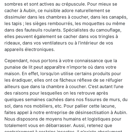
sombres et sont actives au crépuscule. Pour mieux se
cacher à Aubin, ce nuisible adore naturellement se
dissimuler dans les chambres à coucher, dans les canapés,
les tapis ; les sièges rembourrés, les moquettes ou même
dans des fauteuils roulants. Spécialistes du camouflage,
elles peuvent également se cacher dans vos tringles à
rideaux, dans vos ventilateurs ou à l’intérieur de vos
appareils électroniques.
Cependant, nous portons à votre connaissance que la
punaise de lit peut apparaître n’importe où dans votre
maison. En effet, lorsqu’on utilise certains produits pour
les éradiquer, elles ont ce fâcheux réflexe de se réfugier
ailleurs que dans la chambre à coucher. C’est autant l’une
des raisons pour lesquelles on les retrouve après
quelques semaines cachées dans nos fissures de murs, du
sol, dans nos mobiliers, etc. Pour pallier cette lacune,
faites appel à notre entreprise de désinsectisation à Aubin.
Nous disposons de moyens humains et logistiques pour
totalement vous en débarrasser. Aussi, retenez que
contrairement à certains insectes, il n’existe absolument