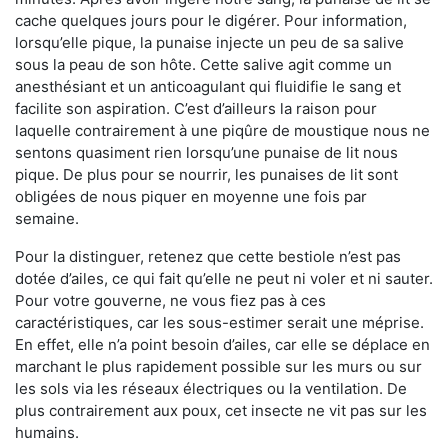
cache quelques jours pour le digérer. Pour information,
lorsqu’elle pique, la punaise injecte un peu de sa salive
sous la peau de son hôte. Cette salive agit comme un
anesthésiant et un anticoagulant qui fluidifie le sang et
facilite son aspiration. C’est d’ailleurs la raison pour
laquelle contrairement à une piqûre de moustique nous ne
sentons quasiment rien lorsqu’une punaise de lit nous
pique. De plus pour se nourrir, les punaises de lit sont
obligées de nous piquer en moyenne une fois par
semaine.
Pour la distinguer, retenez que cette bestiole n’est pas
dotée d’ailes, ce qui fait qu’elle ne peut ni voler et ni sauter.
Pour votre gouverne, ne vous fiez pas à ces
caractéristiques, car les sous-estimer serait une méprise.
En effet, elle n’a point besoin d’ailes, car elle se déplace en
marchant le plus rapidement possible sur les murs ou sur
les sols via les réseaux électriques ou la ventilation. De
plus contrairement aux poux, cet insecte ne vit pas sur les
humains.