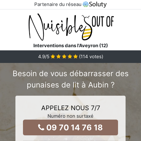
Partenaire du réseau
Interventions dans l'Aveyron (12)
4.9
/5
(
114
votes)
Besoin de vous débarrasser des
punaises de lit à Aubin ?
APPELEZ NOUS 7/7
Numéro non surtaxé
09 70 14 76 18