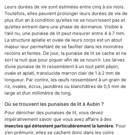
Leurs durées de vie sont estimées entre cinq à six mois.
Toutefois, elles peuvent prolonger leurs durées de vie de
plus d’un an à condition qu’elles ne se nourrissent pas et
qu’elles entrent dans une phase de dormance. Visible à
l’œil nu, une punaise de lit peut mesurer entre 4 à 7 mm.
La structure aplatie et ovale de leurs corps est un atout
majeur leur permettant de se faufiler dans les moindres
recoins et fentes. De jour, la punaise de lit se cache et ne
sort la nuit que pour piquer afin de se nourrir. Les larves
d’une punaise de lit ressemblent à un tout petit pépin,
ovale et aplati, translucide marron clair de 1 à 2 mm de
longueur. Par contre, les œufs ressemblent à un grain de
riz, ovales, écrus, jaunâtres ou blanchâtres de 0,5 mm de
large et d’un millimètre de long.
Où se trouvent les punaises de lit à Aubin ?
Pour dénicher des punaises de lit, vous devez
impérativement savoir que vous avez affaire à des
insectes qui détestent particulièrement la lumière
. Pour
s’en prémunir, elles se cachent donc dans les coins