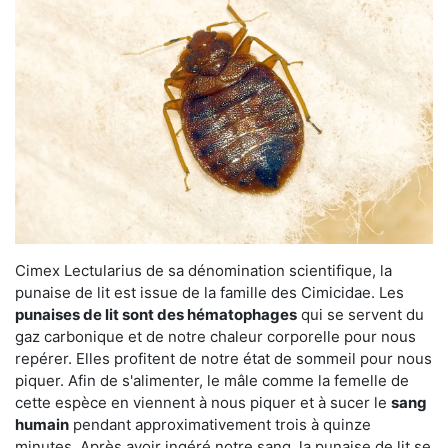
Cimex Lectularius de sa dénomination scientifique, la
punaise de lit est issue de la famille des Cimicidae. Les
punaises de lit sont des hématophages
qui se servent du
gaz carbonique et de notre chaleur corporelle pour nous
repérer. Elles profitent de notre état de sommeil pour nous
piquer. Afin de s'alimenter, le mâle comme la femelle de
cette espèce en viennent à nous piquer et à sucer le
sang
humain
pendant approximativement trois à quinze
minutes. Après avoir ingéré notre sang, la punaise de lit se