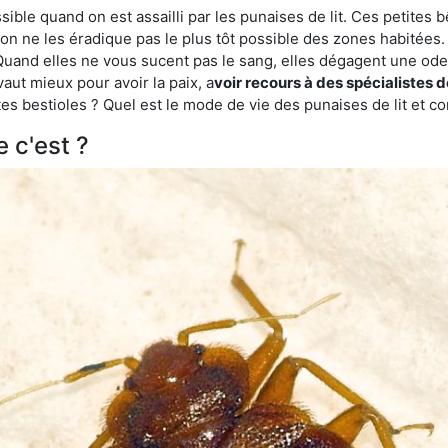
ble quand on est assailli par les punaises de lit. Ces petites b
n ne les éradique pas le plus tôt possible des zones habitées. 
. Quand elles ne vous sucent pas le sang, elles dégagent une 
vaut mieux pour avoir la paix, a
voir recours à des spécialistes d
es bestioles ? Quel est le mode de vie des punaises de lit et c
e c'est ?