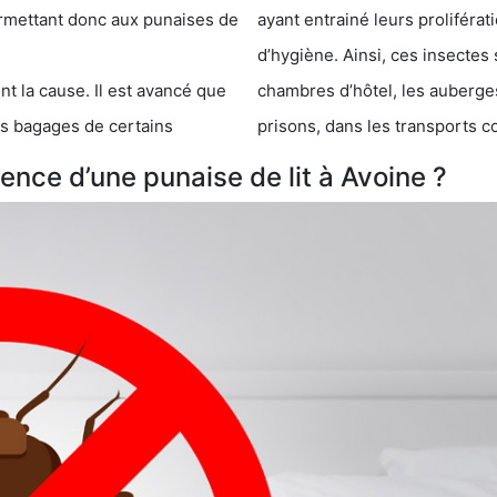
 punaises de
ayant entrainé leurs prolifér
d’hygiène. Ainsi, ces insectes 
se. Il est avancé que
chambres d’hôtel, les auberges de j
s de certains
prisons, dans les transports 
nce d’une punaise de lit à Avoine ?