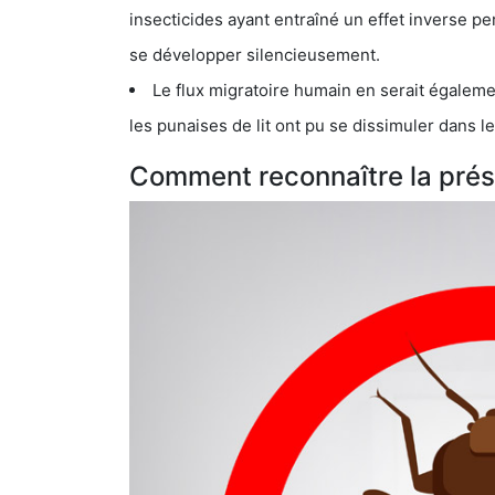
insecticides ayant entraîné un effet inverse permettant donc aux
se développer silencieusement.
Le flux migratoire humain en serait également la cau
les punaises de lit ont pu se dissimuler dans les bagage
Comment reconnaître la prése