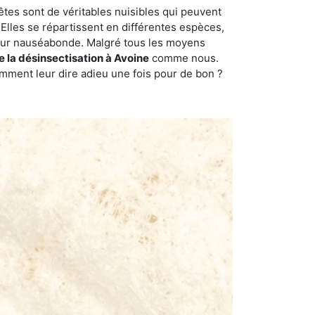
êtes sont de véritables nuisibles qui peuvent
Elles se répartissent en différentes espèces,
odeur nauséabonde. Malgré tous les moyens
e la désinsectisation à Avoine
comme nous.
omment leur dire adieu une fois pour de bon ?