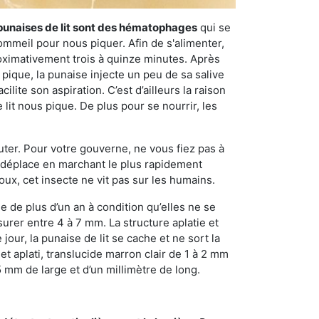
punaises de lit sont des hématophages
qui se
ommeil pour nous piquer. Afin de s'alimenter,
ximativement trois à quinze minutes. Après
 pique, la punaise injecte un peu de sa salive
lite son aspiration. C’est d’ailleurs la raison
it nous pique. De plus pour se nourrir, les
sauter. Pour votre gouverne, ne vous fiez pas à
 se déplace en marchant le plus rapidement
oux, cet insecte ne vit pas sur les humains.
e de plus d’un an à condition qu’elles ne se
urer entre 4 à 7 mm. La structure aplatie et
our, la punaise de lit se cache et ne sort la
et aplati, translucide marron clair de 1 à 2 mm
5 mm de large et d’un millimètre de long.