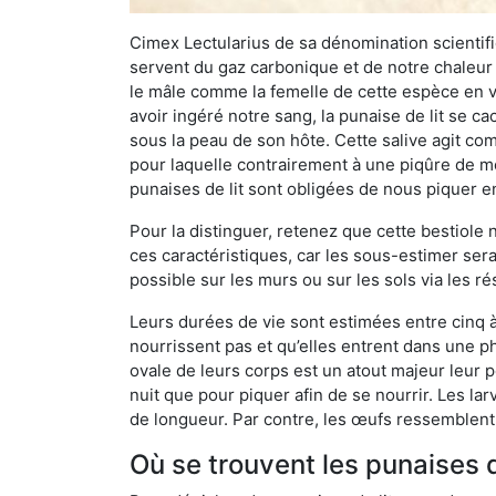
Cimex Lectularius de sa dénomination scientifiq
servent du gaz carbonique et de notre chaleur 
le mâle comme la femelle de cette espèce en v
avoir ingéré notre sang, la punaise de lit se ca
sous la peau de son hôte. Cette salive agit comm
pour laquelle contrairement à une piqûre de mo
punaises de lit sont obligées de nous piquer 
Pour la distinguer, retenez que cette bestiole n’
ces caractéristiques, car les sous-estimer sera
possible sur les murs ou sur les sols via les r
Leurs durées de vie sont estimées entre cinq à 
nourrissent pas et qu’elles entrent dans une ph
ovale de leurs corps est un atout majeur leur pe
nuit que pour piquer afin de se nourrir. Les lar
de longueur. Par contre, les œufs ressemblent à
Où se trouvent les punaises d