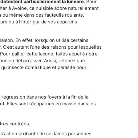
 détestent particulièrement la lumière
. Pour
her à Avoine, ce nuisible adore naturellement
s ou même dans des fauteuils roulants.
rs ou à l’intérieur de vos appareils
son. En effet, lorsqu’on utilise certains
. C’est autant l’une des raisons pour lesquelles
ur pallier cette lacune, faites appel à notre
ous en débarrasser. Aussi, retenez que
nt qu’insecte domestique et parasite pour
 régression dans nos foyers à la fin de la
ant. Elles sont réapparues en masse dans les
tres contrées.
 d’action probante de certaines personnes