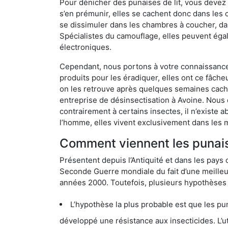
Pour dénicher des punaises de lit, vous devez
s’en prémunir, elles se cachent donc dans les 
se dissimuler dans les chambres à coucher, da
Spécialistes du camouflage, elles peuvent égal
électroniques.
Cependant, nous portons à votre connaissance q
produits pour les éradiquer, elles ont ce fâche
on les retrouve après quelques semaines cachée
entreprise de désinsectisation à Avoine. Nous
contrairement à certains insectes, il n’existe 
l’homme, elles vivent exclusivement dans les 
Comment viennent les punaise
Présentent depuis l’Antiquité et dans les pays 
Seconde Guerre mondiale du fait d’une meilleur
années 2000. Toutefois, plusieurs hypothèses s
L’hypothèse la plus probable est que les punaises d
développé une résistance aux insecticides. L’utilisation ex