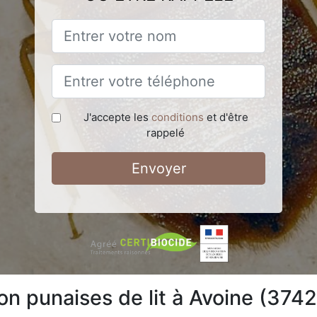
J'accepte les
conditions
et d'être
rappelé
Envoyer
on punaises de lit à Avoine (374