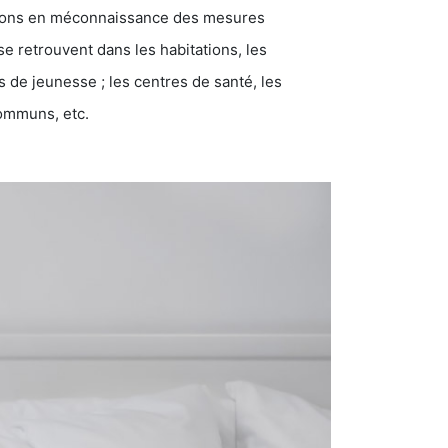
ations en méconnaissance des mesures
se retrouvent dans les habitations, les
eunesse ; les centres de santé, les
communs, etc.