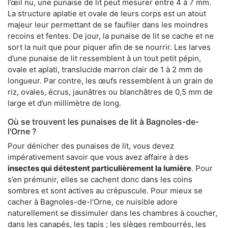
l’œil nu, une punaise de lit peut mesurer entre 4 à 7 mm.
La structure aplatie et ovale de leurs corps est un atout
majeur leur permettant de se faufiler dans les moindres
recoins et fentes. De jour, la punaise de lit se cache et ne
sort la nuit que pour piquer afin de se nourrir. Les larves
d’une punaise de lit ressemblent à un tout petit pépin,
ovale et aplati, translucide marron clair de 1 à 2 mm de
longueur. Par contre, les œufs ressemblent à un grain de
riz, ovales, écrus, jaunâtres ou blanchâtres de 0,5 mm de
large et d’un millimètre de long.
Où se trouvent les punaises de lit à Bagnoles-de-
l'Orne ?
Pour dénicher des punaises de lit, vous devez
impérativement savoir que vous avez affaire à des
insectes qui détestent particulièrement la lumière
. Pour
s’en prémunir, elles se cachent donc dans les coins
sombres et sont actives au crépuscule. Pour mieux se
cacher à Bagnoles-de-l'Orne, ce nuisible adore
naturellement se dissimuler dans les chambres à coucher,
dans les canapés, les tapis ; les sièges rembourrés, les