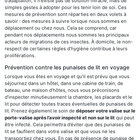
d’adaptation, il n’existe pas de solution miracle, mais de
simples gestes à adopter pour les tenir loin de soi. Ces
mesures de prévention sont réparties en deux volets à
savoir : des mesures à suivre lorsque nous sommes en
déplacement ou chez nous. Cela se comprend, car
pendant nos déplacements nous sommes les principaux
acteurs de migrations de ces insectes. À domicile, le non-
respect de certaines règles d’hygiène contribue à leurs
proliférations.
Prévention contre les punaises de lit en voyage
Lorsque vous êtes en voyage et qu’il est prévu que vous
séjournez dans un hôtel, dans une cabine de train, de
bateau, une maison d’hôtes, nous vous préconisons
d’inspecter minutieusement la chambre, les placards et le
lit pour détecter toutes traces éventuelles de punaises de
lit. Prenez également le soin de
déposer votre valise sur le
porte-valise après l’avoir inspecté et non sur le lit
qui peut
être infecté. Cela permettra d’éviter que des punaises de
lit se faufilent dans votre valise et que vous ne les
transportiez chez vous. En cas de présence de punaise de