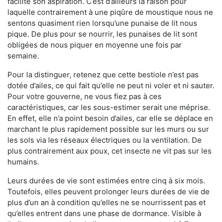
facilite son aspiration. C’est d’ailleurs la raison pour
laquelle contrairement à une piqûre de moustique nous ne
sentons quasiment rien lorsqu’une punaise de lit nous
pique. De plus pour se nourrir, les punaises de lit sont
obligées de nous piquer en moyenne une fois par
semaine.
Pour la distinguer, retenez que cette bestiole n’est pas
dotée d’ailes, ce qui fait qu’elle ne peut ni voler et ni sauter.
Pour votre gouverne, ne vous fiez pas à ces
caractéristiques, car les sous-estimer serait une méprise.
En effet, elle n’a point besoin d’ailes, car elle se déplace en
marchant le plus rapidement possible sur les murs ou sur
les sols via les réseaux électriques ou la ventilation. De
plus contrairement aux poux, cet insecte ne vit pas sur les
humains.
Leurs durées de vie sont estimées entre cinq à six mois.
Toutefois, elles peuvent prolonger leurs durées de vie de
plus d’un an à condition qu’elles ne se nourrissent pas et
qu’elles entrent dans une phase de dormance. Visible à