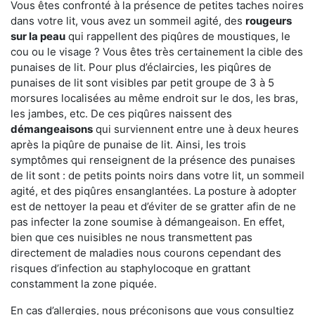
Vous êtes confronté à la présence de petites taches noires
dans votre lit, vous avez un sommeil agité, des
rougeurs
sur la peau
qui rappellent des piqûres de moustiques, le
cou ou le visage ? Vous êtes très certainement la cible des
punaises de lit. Pour plus d’éclaircies, les piqûres de
punaises de lit sont visibles par petit groupe de 3 à 5
morsures localisées au même endroit sur le dos, les bras,
les jambes, etc. De ces piqûres naissent des
démangeaisons
qui surviennent entre une à deux heures
après la piqûre de punaise de lit. Ainsi, les trois
symptômes qui renseignent de la présence des punaises
de lit sont : de petits points noirs dans votre lit, un sommeil
agité, et des piqûres ensanglantées. La posture à adopter
est de nettoyer la peau et d’éviter de se gratter afin de ne
pas infecter la zone soumise à démangeaison. En effet,
bien que ces nuisibles ne nous transmettent pas
directement de maladies nous courons cependant des
risques d’infection au staphylocoque en grattant
constamment la zone piquée.
En cas d’allergies, nous préconisons que vous consultiez