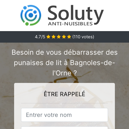
4.7
/5
(
110
votes)
Besoin de vous débarrasser des
punaises de lit à Bagnoles-de-
l'Orne ?
ÊTRE RAPPELÉ