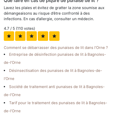
Que faire en cas de piqûre de punaise de lit ?
Lavez les plaies et évitez de gratter la zone soumise aux
démangeaisons au risque d’être confronté à des
infections. En cas d’allergie, consulter un médecin.
4.7
/ 5 (
110
votes)
Comment se débarrasser des punaises de lit dans l'Orne ?
Entreprise de désinfection punaises de lit à Bagnoles-
de-l'Orne
Désinsectisation des punaises de lit à Bagnoles-de-
l'Orne
Société de traitement anti punaises de lit à Bagnoles-
de-l'Orne
Tarif pour le traitement des punaises de lit à Bagnoles-
de-l'Orne