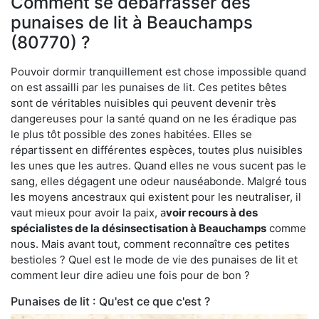
Comment se débarrasser des
punaises de lit à Beauchamps
(80770) ?
Pouvoir dormir tranquillement est chose impossible quand
on est assailli par les punaises de lit. Ces petites bêtes
sont de véritables nuisibles qui peuvent devenir très
dangereuses pour la santé quand on ne les éradique pas
le plus tôt possible des zones habitées. Elles se
répartissent en différentes espèces, toutes plus nuisibles
les unes que les autres. Quand elles ne vous sucent pas le
sang, elles dégagent une odeur nauséabonde. Malgré tous
les moyens ancestraux qui existent pour les neutraliser, il
vaut mieux pour avoir la paix, a
voir recours à des
spécialistes de la désinsectisation à Beauchamps
comme
nous. Mais avant tout, comment reconnaître ces petites
bestioles ? Quel est le mode de vie des punaises de lit et
comment leur dire adieu une fois pour de bon ?
Punaises de lit : Qu'est ce que c'est ?