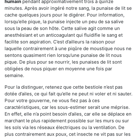
humain
pendant approximativement trois à quinze
minutes. Après avoir ingéré notre sang, la punaise de lit se
cache quelques jours pour le digérer. Pour information,
lorsqu’elle pique, la punaise injecte un peu de sa salive
sous la peau de son hôte. Cette salive agit comme un
anesthésiant et un anticoagulant qui fluidifie le sang et
facilite son aspiration. C’est d’ailleurs la raison pour
laquelle contrairement à une piqûre de moustique nous ne
sentons quasiment rien lorsqu’une punaise de lit nous
pique. De plus pour se nourrir, les punaises de lit sont
obligées de nous piquer en moyenne une fois par
semaine.
Pour la distinguer, retenez que cette bestiole n’est pas
dotée d’ailes, ce qui fait qu’elle ne peut ni voler et ni sauter.
Pour votre gouverne, ne vous fiez pas à ces
caractéristiques, car les sous-estimer serait une méprise.
En effet, elle n’a point besoin d’ailes, car elle se déplace en
marchant le plus rapidement possible sur les murs ou sur
les sols via les réseaux électriques ou la ventilation. De
plus contrairement aux poux, cet insecte ne vit pas sur les