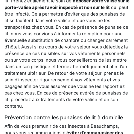
lit. Prenez également le soin de
déposer votre valise sur le
porte-valise après l’avoir inspecté et non sur le lit
qui peut
être infecté. Cela permettra d’éviter que des punaises de
lit se faufilent dans votre valise et que vous ne les
transportiez chez vous. En cas de présence de punaise de
lit, nous vous convions à informer la réception pour une
éventuelle substitution de chambre ou changer carrément
d’hôtel. Aussi si au cours de votre séjour vous détectiez la
présence de ces nuisibles sur vos vêtements personnels
ou sur votre corps, nous vous conseillerons de les mettre
dans un sac plastique et fermez hermétiquement afin d’un
traitement ultérieur. De retour de votre séjour, prenez le
soin d’inspecter rigoureusement vos vêtements et vos
bagages afin de vous assurer que vous ne les rapportiez
pas chez vous. En cas de présence avérée de punaises de
lit, procédez aux traitements de votre valise et de son
contenu.
Prévention contre les punaises de lit à domicile
Afin de vous prémunir de ces insectes à Beauchamps,
nous vous recommandions d’
éviter d’emmagasiner des