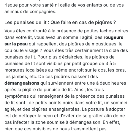
risque pour votre santé ni celle de vos enfants ou de vos
animaux de compagnies.
Les punaises de lit : Que faire en cas de piqûres ?
Vous êtes confronté à la présence de petites taches noires
dans votre lit, vous avez un sommeil agité, des
rougeurs
sur la peau
qui rappellent des piqûres de moustiques, le
cou ou le visage ? Vous êtes très certainement la cible des
punaises de lit. Pour plus d’éclaircies, les piqûres de
punaises de lit sont visibles par petit groupe de 3 à 5
morsures localisées au même endroit sur le dos, les bras,
les jambes, etc. De ces piqûres naissent des
démangeaisons
qui surviennent entre une à deux heures
après la piqûre de punaise de lit. Ainsi, les trois
symptômes qui renseignent de la présence des punaises
de lit sont : de petits points noirs dans votre lit, un sommeil
agité, et des piqûres ensanglantées. La posture à adopter
est de nettoyer la peau et d’éviter de se gratter afin de ne
pas infecter la zone soumise à démangeaison. En effet,
bien que ces nuisibles ne nous transmettent pas