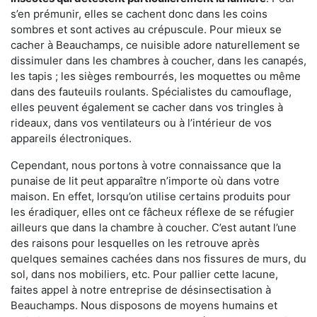
s’en prémunir, elles se cachent donc dans les coins
sombres et sont actives au crépuscule. Pour mieux se
cacher à Beauchamps, ce nuisible adore naturellement se
dissimuler dans les chambres à coucher, dans les canapés,
les tapis ; les sièges rembourrés, les moquettes ou même
dans des fauteuils roulants. Spécialistes du camouflage,
elles peuvent également se cacher dans vos tringles à
rideaux, dans vos ventilateurs ou à l’intérieur de vos
appareils électroniques.
Cependant, nous portons à votre connaissance que la
punaise de lit peut apparaître n’importe où dans votre
maison. En effet, lorsqu’on utilise certains produits pour
les éradiquer, elles ont ce fâcheux réflexe de se réfugier
ailleurs que dans la chambre à coucher. C’est autant l’une
des raisons pour lesquelles on les retrouve après
quelques semaines cachées dans nos fissures de murs, du
sol, dans nos mobiliers, etc. Pour pallier cette lacune,
faites appel à notre entreprise de désinsectisation à
Beauchamps. Nous disposons de moyens humains et