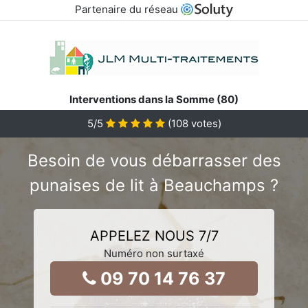
Partenaire du réseau
Interventions dans la Somme (80)
5
/5
(
108
votes)
Besoin de vous débarrasser des
punaises de lit à Beauchamps ?
APPELEZ NOUS 7/7
Numéro non surtaxé
09 70 14 76 37