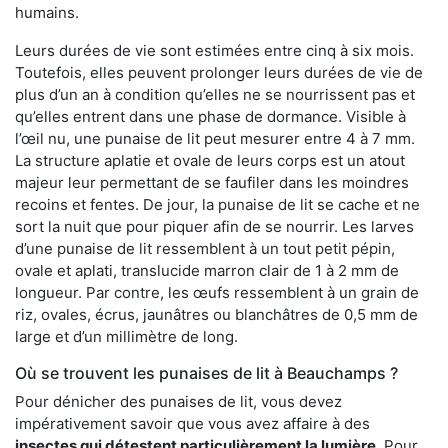
humains.
Leurs durées de vie sont estimées entre cinq à six mois.
Toutefois, elles peuvent prolonger leurs durées de vie de
plus d’un an à condition qu’elles ne se nourrissent pas et
qu’elles entrent dans une phase de dormance. Visible à
l’œil nu, une punaise de lit peut mesurer entre 4 à 7 mm.
La structure aplatie et ovale de leurs corps est un atout
majeur leur permettant de se faufiler dans les moindres
recoins et fentes. De jour, la punaise de lit se cache et ne
sort la nuit que pour piquer afin de se nourrir. Les larves
d’une punaise de lit ressemblent à un tout petit pépin,
ovale et aplati, translucide marron clair de 1 à 2 mm de
longueur. Par contre, les œufs ressemblent à un grain de
riz, ovales, écrus, jaunâtres ou blanchâtres de 0,5 mm de
large et d’un millimètre de long.
Où se trouvent les punaises de lit à Beauchamps ?
Pour dénicher des punaises de lit, vous devez
impérativement savoir que vous avez affaire à des
insectes qui détestent particulièrement la lumière
. Pour