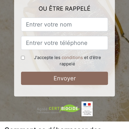
OU ÊTRE RAPPELÉ
J'accepte les
conditions
et d'être
rappelé
Envoyer