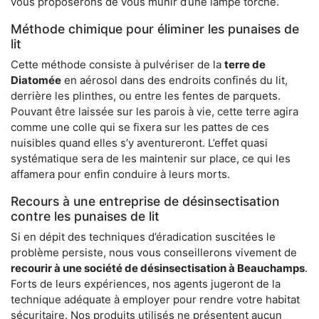
vous proposerons de vous munir d’une lampe torche.
Méthode chimique pour éliminer les punaises de
lit
Cette méthode consiste à pulvériser de la
terre de
Diatomée
en aérosol dans des endroits confinés du lit,
derrière les plinthes, ou entre les fentes de parquets.
Pouvant être laissée sur les parois à vie, cette terre agira
comme une colle qui se fixera sur les pattes de ces
nuisibles quand elles s’y aventureront. L’effet quasi
systématique sera de les maintenir sur place, ce qui les
affamera pour enfin conduire à leurs morts.
Recours à une entreprise de désinsectisation
contre les punaises de lit
Si en dépit des techniques d’éradication suscitées le
problème persiste, nous vous conseillerons vivement de
recourir à une société de désinsectisation à Beauchamps
.
Forts de leurs expériences, nos agents jugeront de la
technique adéquate à employer pour rendre votre habitat
sécuritaire. Nos produits utilisés ne présentent aucun