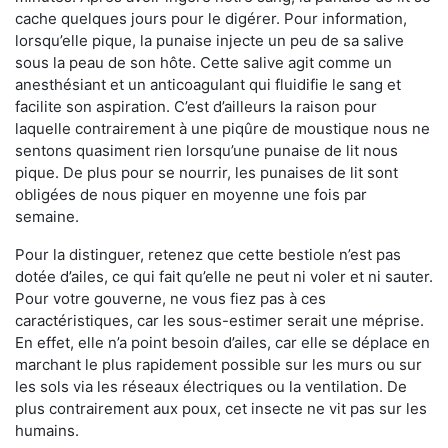
cache quelques jours pour le digérer. Pour information,
lorsqu’elle pique, la punaise injecte un peu de sa salive
sous la peau de son hôte. Cette salive agit comme un
anesthésiant et un anticoagulant qui fluidifie le sang et
facilite son aspiration. C’est d’ailleurs la raison pour
laquelle contrairement à une piqûre de moustique nous ne
sentons quasiment rien lorsqu’une punaise de lit nous
pique. De plus pour se nourrir, les punaises de lit sont
obligées de nous piquer en moyenne une fois par
semaine.
Pour la distinguer, retenez que cette bestiole n’est pas
dotée d’ailes, ce qui fait qu’elle ne peut ni voler et ni sauter.
Pour votre gouverne, ne vous fiez pas à ces
caractéristiques, car les sous-estimer serait une méprise.
En effet, elle n’a point besoin d’ailes, car elle se déplace en
marchant le plus rapidement possible sur les murs ou sur
les sols via les réseaux électriques ou la ventilation. De
plus contrairement aux poux, cet insecte ne vit pas sur les
humains.