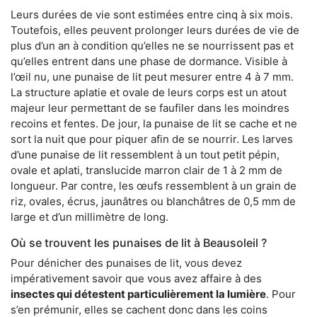
Leurs durées de vie sont estimées entre cinq à six mois.
Toutefois, elles peuvent prolonger leurs durées de vie de
plus d’un an à condition qu’elles ne se nourrissent pas et
qu’elles entrent dans une phase de dormance. Visible à
l’œil nu, une punaise de lit peut mesurer entre 4 à 7 mm.
La structure aplatie et ovale de leurs corps est un atout
majeur leur permettant de se faufiler dans les moindres
recoins et fentes. De jour, la punaise de lit se cache et ne
sort la nuit que pour piquer afin de se nourrir. Les larves
d’une punaise de lit ressemblent à un tout petit pépin,
ovale et aplati, translucide marron clair de 1 à 2 mm de
longueur. Par contre, les œufs ressemblent à un grain de
riz, ovales, écrus, jaunâtres ou blanchâtres de 0,5 mm de
large et d’un millimètre de long.
Où se trouvent les punaises de lit à Beausoleil ?
Pour dénicher des punaises de lit, vous devez
impérativement savoir que vous avez affaire à des
insectes qui détestent particulièrement la lumière
. Pour
s’en prémunir, elles se cachent donc dans les coins