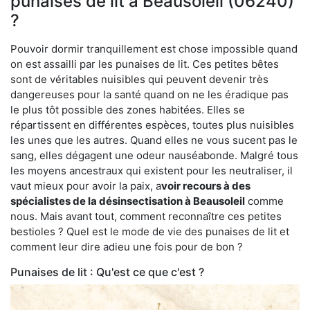
punaises de lit à Beausoleil (06240)
?
Pouvoir dormir tranquillement est chose impossible quand
on est assailli par les punaises de lit. Ces petites bêtes
sont de véritables nuisibles qui peuvent devenir très
dangereuses pour la santé quand on ne les éradique pas
le plus tôt possible des zones habitées. Elles se
répartissent en différentes espèces, toutes plus nuisibles
les unes que les autres. Quand elles ne vous sucent pas le
sang, elles dégagent une odeur nauséabonde. Malgré tous
les moyens ancestraux qui existent pour les neutraliser, il
vaut mieux pour avoir la paix, a
voir recours à des
spécialistes de la désinsectisation à Beausoleil
comme
nous. Mais avant tout, comment reconnaître ces petites
bestioles ? Quel est le mode de vie des punaises de lit et
comment leur dire adieu une fois pour de bon ?
Punaises de lit : Qu'est ce que c'est ?