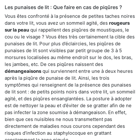
Les punaises de lit : Que faire en cas de piqûres ?
Vous êtes confronté à la présence de petites taches noires
dans votre lit, vous avez un sommeil agité, des
rougeurs
sur la peau
qui rappellent des piqûres de moustiques, le
cou ou le visage ? Vous êtes très certainement la cible des
punaises de lit. Pour plus d’éclaircies, les piqûres de
punaises de lit sont visibles par petit groupe de 3 à 5
morsures localisées au même endroit sur le dos, les bras,
les jambes, etc. De ces piqûres naissent des
démangeaisons
qui surviennent entre une à deux heures
après la piqûre de punaise de lit. Ainsi, les trois
symptômes qui renseignent de la présence des punaises
de lit sont : de petits points noirs dans votre lit, un sommeil
agité, et des piqûres ensanglantées. La posture à adopter
est de nettoyer la peau et d’éviter de se gratter afin de ne
pas infecter la zone soumise à démangeaison. En effet,
bien que ces nuisibles ne nous transmettent pas
directement de maladies nous courons cependant des
risques d’infection au staphylocoque en grattant
constamment la zone piquée.