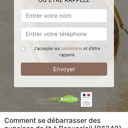
OU ÊTRE RAPPELÉ
J'accepte les
conditions
et d'être
rappelé
Envoyer
Comment se débarrasser des