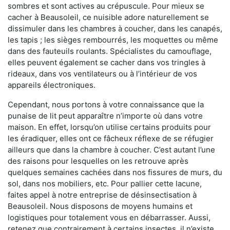
sombres et sont actives au crépuscule. Pour mieux se
cacher à Beausoleil, ce nuisible adore naturellement se
dissimuler dans les chambres à coucher, dans les canapés,
les tapis ; les sièges rembourrés, les moquettes ou même
dans des fauteuils roulants. Spécialistes du camouflage,
elles peuvent également se cacher dans vos tringles à
rideaux, dans vos ventilateurs ou à l’intérieur de vos
appareils électroniques.
Cependant, nous portons à votre connaissance que la
punaise de lit peut apparaître n’importe où dans votre
maison. En effet, lorsqu’on utilise certains produits pour
les éradiquer, elles ont ce fâcheux réflexe de se réfugier
ailleurs que dans la chambre à coucher. C’est autant l’une
des raisons pour lesquelles on les retrouve après
quelques semaines cachées dans nos fissures de murs, du
sol, dans nos mobiliers, etc. Pour pallier cette lacune,
faites appel à notre entreprise de désinsectisation à
Beausoleil. Nous disposons de moyens humains et
logistiques pour totalement vous en débarrasser. Aussi,
retenez que contrairement à certains insectes, il n’existe