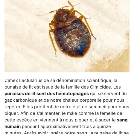
Cimex Lectularius de sa dénomination scientifique, la
punaise de lit est issue de la famille des Cimicidae. Les
punaises de lit sont des hématophages
qui se servent du
gaz carbonique et de notre chaleur corporelle pour nous
repérer. Elles profitent de notre état de sommeil pour nous
piquer. Afin de s'alimenter, le mâle comme la femelle de
cette espèce en viennent à nous piquer et à sucer le
sang
humain
pendant approximativement trois à quinze
minutes. Après avoir ingéré notre sang, la punaise de lit se