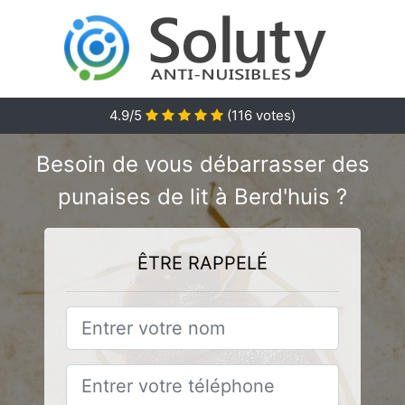
4.9
/5
(
116
votes)
Besoin de vous débarrasser des
punaises de lit à Berd'huis ?
ÊTRE RAPPELÉ