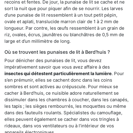
recoins et fentes. De jour, la punaise de lit se cache et ne
sort la nuit que pour piquer afin de se nourrir. Les larves
d’une punaise de lit ressemblent à un tout petit pépin,
ovale et aplati, translucide marron clair de 1 à 2 mm de
longueur. Par contre, les œufs ressemblent à un grain de
riz, ovales, écrus, jaunâtres ou blanchâtres de 0,5 mm de
large et d’un millimètre de long.
Où se trouvent les punaises de lit à Berd'huis ?
Pour dénicher des punaises de lit, vous devez
impérativement savoir que vous avez affaire à des
insectes qui détestent particulièrement la lumière
. Pour
s’en prémunir, elles se cachent donc dans les coins
sombres et sont actives au crépuscule. Pour mieux se
cacher à Berd'huis, ce nuisible adore naturellement se
dissimuler dans les chambres à coucher, dans les canapés,
les tapis ; les sièges rembourrés, les moquettes ou même
dans des fauteuils roulants. Spécialistes du camouflage,
elles peuvent également se cacher dans vos tringles à
rideaux, dans vos ventilateurs ou à l’intérieur de vos
appareils électroniques.