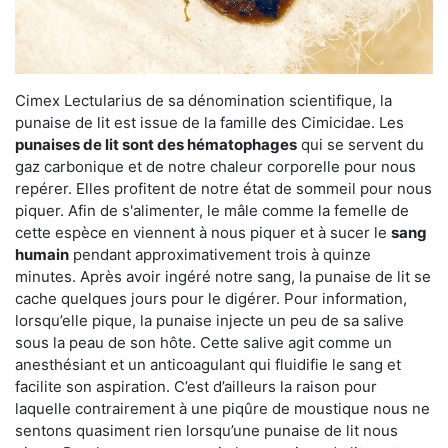
Cimex Lectularius de sa dénomination scientifique, la
punaise de lit est issue de la famille des Cimicidae. Les
punaises de lit sont des hématophages
qui se servent du
gaz carbonique et de notre chaleur corporelle pour nous
repérer. Elles profitent de notre état de sommeil pour nous
piquer. Afin de s'alimenter, le mâle comme la femelle de
cette espèce en viennent à nous piquer et à sucer le
sang
humain
pendant approximativement trois à quinze
minutes. Après avoir ingéré notre sang, la punaise de lit se
cache quelques jours pour le digérer. Pour information,
lorsqu’elle pique, la punaise injecte un peu de sa salive
sous la peau de son hôte. Cette salive agit comme un
anesthésiant et un anticoagulant qui fluidifie le sang et
facilite son aspiration. C’est d’ailleurs la raison pour
laquelle contrairement à une piqûre de moustique nous ne
sentons quasiment rien lorsqu’une punaise de lit nous