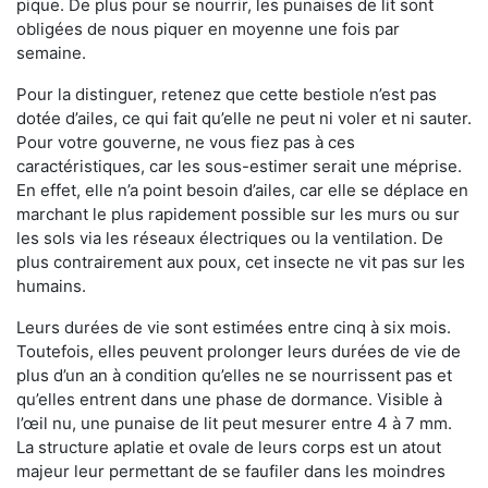
pique. De plus pour se nourrir, les punaises de lit sont
obligées de nous piquer en moyenne une fois par
semaine.
Pour la distinguer, retenez que cette bestiole n’est pas
dotée d’ailes, ce qui fait qu’elle ne peut ni voler et ni sauter.
Pour votre gouverne, ne vous fiez pas à ces
caractéristiques, car les sous-estimer serait une méprise.
En effet, elle n’a point besoin d’ailes, car elle se déplace en
marchant le plus rapidement possible sur les murs ou sur
les sols via les réseaux électriques ou la ventilation. De
plus contrairement aux poux, cet insecte ne vit pas sur les
humains.
Leurs durées de vie sont estimées entre cinq à six mois.
Toutefois, elles peuvent prolonger leurs durées de vie de
plus d’un an à condition qu’elles ne se nourrissent pas et
qu’elles entrent dans une phase de dormance. Visible à
l’œil nu, une punaise de lit peut mesurer entre 4 à 7 mm.
La structure aplatie et ovale de leurs corps est un atout
majeur leur permettant de se faufiler dans les moindres