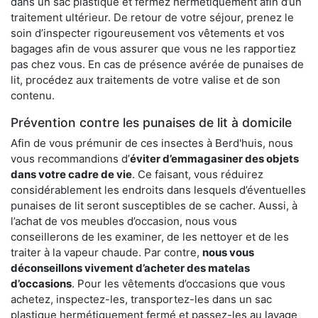
dans un sac plastique et fermez hermétiquement afin d’un
traitement ultérieur. De retour de votre séjour, prenez le
soin d’inspecter rigoureusement vos vêtements et vos
bagages afin de vous assurer que vous ne les rapportiez
pas chez vous. En cas de présence avérée de punaises de
lit, procédez aux traitements de votre valise et de son
contenu.
Prévention contre les punaises de lit à domicile
Afin de vous prémunir de ces insectes à Berd'huis, nous
vous recommandions d’
éviter d’emmagasiner des objets
dans votre cadre de vie
. Ce faisant, vous réduirez
considérablement les endroits dans lesquels d’éventuelles
punaises de lit seront susceptibles de se cacher. Aussi, à
l’achat de vos meubles d’occasion, nous vous
conseillerons de les examiner, de les nettoyer et de les
traiter à la vapeur chaude. Par contre,
nous vous
déconseillons vivement d’acheter des matelas
d’occasions
. Pour les vêtements d’occasions que vous
achetez, inspectez-les, transportez-les dans un sac
plastique hermétiquement fermé et passez-les au lavage