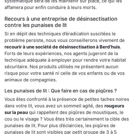
systématique sera de les maintenir sur place, ce qui les
affamera pour enfin conduire à leurs morts.
Recours à une entreprise de désinsectisation
contre les punaises de lit
Si en dépit des techniques d’éradication suscitées le
problème persiste, nous vous conseillerons vivement de
recourir à une société de désinsectisation à Berd'huis
.
Forts de leurs expériences, nos agents jugeront de la
technique adéquate à employer pour rendre votre habitat
sécuritaire. Nos produits utilisés ne présentent aucun
risque pour votre santé ni celle de vos enfants ou de vos
animaux de compagnies.
Les punaises de lit : Que faire en cas de piqûres ?
Vous êtes confronté à la présence de petites taches noires
dans votre lit, vous avez un sommeil agité, des
rougeurs
sur la peau
qui rappellent des piqûres de moustiques, le
cou ou le visage ? Vous êtes très certainement la cible des
punaises de lit. Pour plus d’éclaircies, les piqûres de
punaises de lit sont visibles par petit groupe de 3 à 5