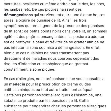
morsures localisées au même endroit sur le dos, les bras,
les jambes, etc. De ces piqûres naissent des
démangeaisons
qui surviennent entre une à deux heures
après la piqûre de punaise de lit. Ainsi, les trois
symptômes qui renseignent de la présence des punaises
de lit sont : de petits points noirs dans votre lit, un sommeil
agité, et des piqûres ensanglantées. La posture à adopter
est de nettoyer la peau et d’éviter de se gratter afin de ne
pas infecter la zone soumise à démangeaison. En effet,
bien que ces nuisibles ne nous transmettent pas
directement de maladies nous courons cependant des
risques d’infection au staphylocoque en grattant
constamment la zone piquée.
En cas d’allergies, nous préconisons que vous consultiez
un
médecin
pour la prescription de crème ou des
antihistaminiques ou tout autre traitement adéquat.
Certaines personnes sont allergiques à l’histamine, une
substance produite par les punaises de lit. Cette
substance peut engendrer chez les personnes allergiques