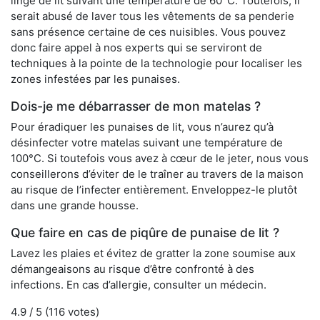
linge de lit suivant une température de 60°C. Toutefois, il
serait abusé de laver tous les vêtements de sa penderie
sans présence certaine de ces nuisibles. Vous pouvez
donc faire appel à nos experts qui se serviront de
techniques à la pointe de la technologie pour localiser les
zones infestées par les punaises.
Dois-je me débarrasser de mon matelas ?
Pour éradiquer les punaises de lit, vous n’aurez qu’à
désinfecter votre matelas suivant une température de
100°C. Si toutefois vous avez à cœur de le jeter, nous vous
conseillerons d’éviter de le traîner au travers de la maison
au risque de l’infecter entièrement. Enveloppez-le plutôt
dans une grande housse.
Que faire en cas de piqûre de punaise de lit ?
Lavez les plaies et évitez de gratter la zone soumise aux
démangeaisons au risque d’être confronté à des
infections. En cas d’allergie, consulter un médecin.
4.9
/ 5 (
116
votes)