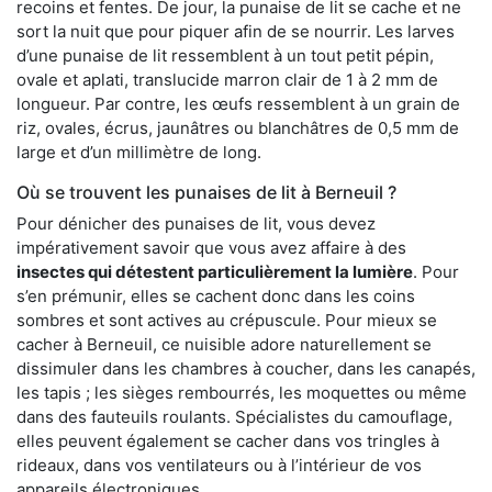
recoins et fentes. De jour, la punaise de lit se cache et ne
sort la nuit que pour piquer afin de se nourrir. Les larves
d’une punaise de lit ressemblent à un tout petit pépin,
ovale et aplati, translucide marron clair de 1 à 2 mm de
longueur. Par contre, les œufs ressemblent à un grain de
riz, ovales, écrus, jaunâtres ou blanchâtres de 0,5 mm de
large et d’un millimètre de long.
Où se trouvent les punaises de lit à Berneuil ?
Pour dénicher des punaises de lit, vous devez
impérativement savoir que vous avez affaire à des
insectes qui détestent particulièrement la lumière
. Pour
s’en prémunir, elles se cachent donc dans les coins
sombres et sont actives au crépuscule. Pour mieux se
cacher à Berneuil, ce nuisible adore naturellement se
dissimuler dans les chambres à coucher, dans les canapés,
les tapis ; les sièges rembourrés, les moquettes ou même
dans des fauteuils roulants. Spécialistes du camouflage,
elles peuvent également se cacher dans vos tringles à
rideaux, dans vos ventilateurs ou à l’intérieur de vos
appareils électroniques.