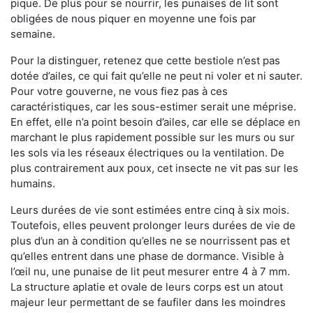
pique. De plus pour se nourrir, les punaises de lit sont
obligées de nous piquer en moyenne une fois par
semaine.
Pour la distinguer, retenez que cette bestiole n’est pas
dotée d’ailes, ce qui fait qu’elle ne peut ni voler et ni sauter.
Pour votre gouverne, ne vous fiez pas à ces
caractéristiques, car les sous-estimer serait une méprise.
En effet, elle n’a point besoin d’ailes, car elle se déplace en
marchant le plus rapidement possible sur les murs ou sur
les sols via les réseaux électriques ou la ventilation. De
plus contrairement aux poux, cet insecte ne vit pas sur les
humains.
Leurs durées de vie sont estimées entre cinq à six mois.
Toutefois, elles peuvent prolonger leurs durées de vie de
plus d’un an à condition qu’elles ne se nourrissent pas et
qu’elles entrent dans une phase de dormance. Visible à
l’œil nu, une punaise de lit peut mesurer entre 4 à 7 mm.
La structure aplatie et ovale de leurs corps est un atout
majeur leur permettant de se faufiler dans les moindres