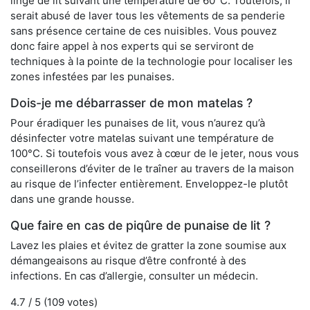
linge de lit suivant une température de 60°C. Toutefois, il
serait abusé de laver tous les vêtements de sa penderie
sans présence certaine de ces nuisibles. Vous pouvez
donc faire appel à nos experts qui se serviront de
techniques à la pointe de la technologie pour localiser les
zones infestées par les punaises.
Dois-je me débarrasser de mon matelas ?
Pour éradiquer les punaises de lit, vous n’aurez qu’à
désinfecter votre matelas suivant une température de
100°C. Si toutefois vous avez à cœur de le jeter, nous vous
conseillerons d’éviter de le traîner au travers de la maison
au risque de l’infecter entièrement. Enveloppez-le plutôt
dans une grande housse.
Que faire en cas de piqûre de punaise de lit ?
Lavez les plaies et évitez de gratter la zone soumise aux
démangeaisons au risque d’être confronté à des
infections. En cas d’allergie, consulter un médecin.
4.7
/ 5 (
109
votes)