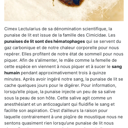
Cimex Lectularius de sa dénomination scientifique, la
punaise de lit est issue de la famille des Cimicidae. Les
punaises de lit sont des hématophages
qui se servent du
gaz carbonique et de notre chaleur corporelle pour nous
repérer. Elles profitent de notre état de sommeil pour nous
piquer. Afin de s'alimenter, le mâle comme la femelle de
cette espèce en viennent à nous piquer et à sucer le
sang
humain
pendant approximativement trois à quinze
minutes. Après avoir ingéré notre sang, la punaise de lit se
cache quelques jours pour le digérer. Pour information,
lorsqu’elle pique, la punaise injecte un peu de sa salive
sous la peau de son hôte. Cette salive agit comme un
anesthésiant et un anticoagulant qui fluidifie le sang et
facilite son aspiration. C’est d’ailleurs la raison pour
laquelle contrairement à une piqûre de moustique nous ne
sentons quasiment rien lorsqu’une punaise de lit nous