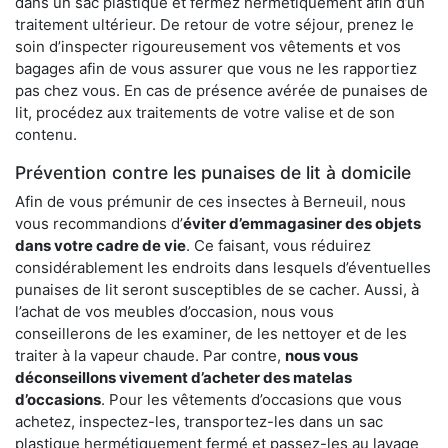
dans un sac plastique et fermez hermétiquement afin d’un
traitement ultérieur. De retour de votre séjour, prenez le
soin d’inspecter rigoureusement vos vêtements et vos
bagages afin de vous assurer que vous ne les rapportiez
pas chez vous. En cas de présence avérée de punaises de
lit, procédez aux traitements de votre valise et de son
contenu.
Prévention contre les punaises de lit à domicile
Afin de vous prémunir de ces insectes à Berneuil, nous
vous recommandions d’
éviter d’emmagasiner des objets
dans votre cadre de vie
. Ce faisant, vous réduirez
considérablement les endroits dans lesquels d’éventuelles
punaises de lit seront susceptibles de se cacher. Aussi, à
l’achat de vos meubles d’occasion, nous vous
conseillerons de les examiner, de les nettoyer et de les
traiter à la vapeur chaude. Par contre,
nous vous
déconseillons vivement d’acheter des matelas
d’occasions
. Pour les vêtements d’occasions que vous
achetez, inspectez-les, transportez-les dans un sac
plastique hermétiquement fermé et passez-les au lavage