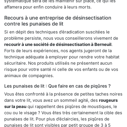
systématique sera de les maintenir sur place, ce qui les
affamera pour enfin conduire à leurs morts.
Recours à une entreprise de désinsectisation
contre les punaises de lit
Si en dépit des techniques d’éradication suscitées le
problème persiste, nous vous conseillerons vivement de
recourir à une société de désinsectisation à Berneuil
.
Forts de leurs expériences, nos agents jugeront de la
technique adéquate à employer pour rendre votre habitat
sécuritaire. Nos produits utilisés ne présentent aucun
risque pour votre santé ni celle de vos enfants ou de vos
animaux de compagnies.
Les punaises de lit : Que faire en cas de piqûres ?
Vous êtes confronté à la présence de petites taches noires
dans votre lit, vous avez un sommeil agité, des
rougeurs
sur la peau
qui rappellent des piqûres de moustiques, le
cou ou le visage ? Vous êtes très certainement la cible des
punaises de lit. Pour plus d’éclaircies, les piqûres de
punaises de lit sont visibles par petit groupe de 3 à 5