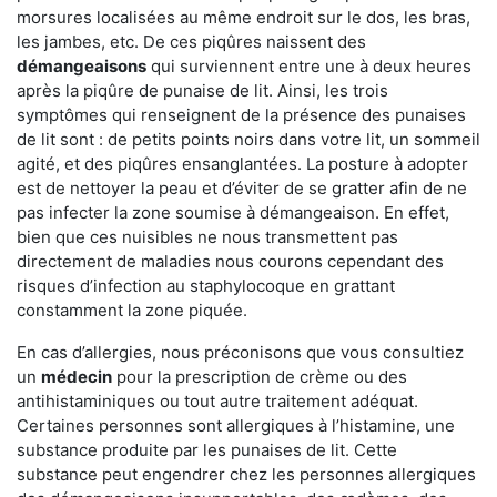
morsures localisées au même endroit sur le dos, les bras,
les jambes, etc. De ces piqûres naissent des
démangeaisons
qui surviennent entre une à deux heures
après la piqûre de punaise de lit. Ainsi, les trois
symptômes qui renseignent de la présence des punaises
de lit sont : de petits points noirs dans votre lit, un sommeil
agité, et des piqûres ensanglantées. La posture à adopter
est de nettoyer la peau et d’éviter de se gratter afin de ne
pas infecter la zone soumise à démangeaison. En effet,
bien que ces nuisibles ne nous transmettent pas
directement de maladies nous courons cependant des
risques d’infection au staphylocoque en grattant
constamment la zone piquée.
En cas d’allergies, nous préconisons que vous consultiez
un
médecin
pour la prescription de crème ou des
antihistaminiques ou tout autre traitement adéquat.
Certaines personnes sont allergiques à l’histamine, une
substance produite par les punaises de lit. Cette
substance peut engendrer chez les personnes allergiques