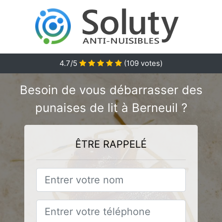
4.7
/5
(
109
votes)
Besoin de vous débarrasser des
punaises de lit à Berneuil ?
ÊTRE RAPPELÉ