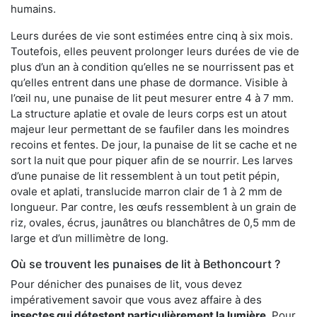
humains.
Leurs durées de vie sont estimées entre cinq à six mois.
Toutefois, elles peuvent prolonger leurs durées de vie de
plus d’un an à condition qu’elles ne se nourrissent pas et
qu’elles entrent dans une phase de dormance. Visible à
l’œil nu, une punaise de lit peut mesurer entre 4 à 7 mm.
La structure aplatie et ovale de leurs corps est un atout
majeur leur permettant de se faufiler dans les moindres
recoins et fentes. De jour, la punaise de lit se cache et ne
sort la nuit que pour piquer afin de se nourrir. Les larves
d’une punaise de lit ressemblent à un tout petit pépin,
ovale et aplati, translucide marron clair de 1 à 2 mm de
longueur. Par contre, les œufs ressemblent à un grain de
riz, ovales, écrus, jaunâtres ou blanchâtres de 0,5 mm de
large et d’un millimètre de long.
Où se trouvent les punaises de lit à Bethoncourt ?
Pour dénicher des punaises de lit, vous devez
impérativement savoir que vous avez affaire à des
insectes qui détestent particulièrement la lumière
. Pour