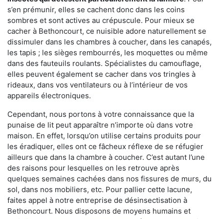
s’en prémunir, elles se cachent donc dans les coins
sombres et sont actives au crépuscule. Pour mieux se
cacher à Bethoncourt, ce nuisible adore naturellement se
dissimuler dans les chambres à coucher, dans les canapés,
les tapis ; les sièges rembourrés, les moquettes ou même
dans des fauteuils roulants. Spécialistes du camouflage,
elles peuvent également se cacher dans vos tringles à
rideaux, dans vos ventilateurs ou à l’intérieur de vos
appareils électroniques.
Cependant, nous portons à votre connaissance que la
punaise de lit peut apparaître n’importe où dans votre
maison. En effet, lorsqu’on utilise certains produits pour
les éradiquer, elles ont ce fâcheux réflexe de se réfugier
ailleurs que dans la chambre à coucher. C’est autant l’une
des raisons pour lesquelles on les retrouve après
quelques semaines cachées dans nos fissures de murs, du
sol, dans nos mobiliers, etc. Pour pallier cette lacune,
faites appel à notre entreprise de désinsectisation à
Bethoncourt. Nous disposons de moyens humains et