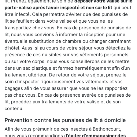
lit. Prenez également le soin de
déposer votre valise sur le
porte-valise après l’avoir inspecté et non sur le lit
qui peut
être infecté. Cela permettra d’éviter que des punaises de
lit se faufilent dans votre valise et que vous ne les
transportiez chez vous. En cas de présence de punaise de
lit, nous vous convions à informer la réception pour une
éventuelle substitution de chambre ou changer carrément
d’hôtel. Aussi si au cours de votre séjour vous détectiez la
présence de ces nuisibles sur vos vêtements personnels
ou sur votre corps, nous vous conseillerons de les mettre
dans un sac plastique et fermez hermétiquement afin d’un
traitement ultérieur. De retour de votre séjour, prenez le
soin d’inspecter rigoureusement vos vêtements et vos
bagages afin de vous assurer que vous ne les rapportiez
pas chez vous. En cas de présence avérée de punaises de
lit, procédez aux traitements de votre valise et de son
contenu.
Prévention contre les punaises de lit à domicile
Afin de vous prémunir de ces insectes à Bethoncourt,
nous vous recommandions d’
éviter d’emmagasiner des