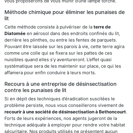
vous proposerons de vous munir d’une lampe torche.
Méthode chimique pour éliminer les punaises de
lit
Cette méthode consiste à pulvériser de la
terre de
Diatomée
en aérosol dans des endroits confinés du lit,
derrière les plinthes, ou entre les fentes de parquets.
Pouvant être laissée sur les parois à vie, cette terre agira
comme une colle qui se fixera sur les pattes de ces
nuisibles quand elles s’y aventureront. L’effet quasi
systématique sera de les maintenir sur place, ce qui les
affamera pour enfin conduire à leurs morts.
Recours à une entreprise de désinsectisation
contre les punaises de lit
Si en dépit des techniques d’éradication suscitées le
problème persiste, nous vous conseillerons vivement de
recourir à une société de désinsectisation à Bethoncourt
.
Forts de leurs expériences, nos agents jugeront de la
technique adéquate à employer pour rendre votre habitat
sécuritaire. Nos produits utilisés ne présentent aucun