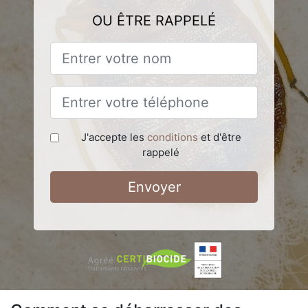
OU ÊTRE RAPPELÉ
J'accepte les
conditions
et d'être
rappelé
Envoyer