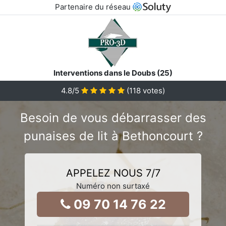
Partenaire du réseau
Interventions dans le Doubs (25)
4.8
/5
(
118
votes)
Besoin de vous débarrasser des
punaises de lit à Bethoncourt ?
APPELEZ NOUS 7/7
Numéro non surtaxé
09 70 14 76 22