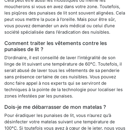
Cela peut être aussi les moustiques ou même les
moucherons si vous en avez dans votre zone. Toutefois,
les piqûres des punaises de lit sont souvent alignées. Cela
peut vous mettre la puce à l’oreille. Mais pour être sûr,
vous pouvez demander un avis médical ou celui d’une
société spécialisée dans l’éradication des nuisibles.
Comment traiter les vêtements contre les
punaises de lit ?
D’ordinaire, il est conseillé de laver l’intégralité de son
linge de lit suivant une température de 60°C. Toutefois, il
serait abusé de laver tous les vêtements de sa penderie
sans présence certaine de ces nuisibles. Vous pouvez
donc faire appel à nos experts qui se serviront de
techniques à la pointe de la technologie pour localiser les
zones infestées par les punaises.
Dois-je me débarrasser de mon matelas ?
Pour éradiquer les punaises de lit, vous n’aurez qu’à
désinfecter votre matelas suivant une température de
100°C. Si toutefois vous avez à cœur de le jeter, nous vous