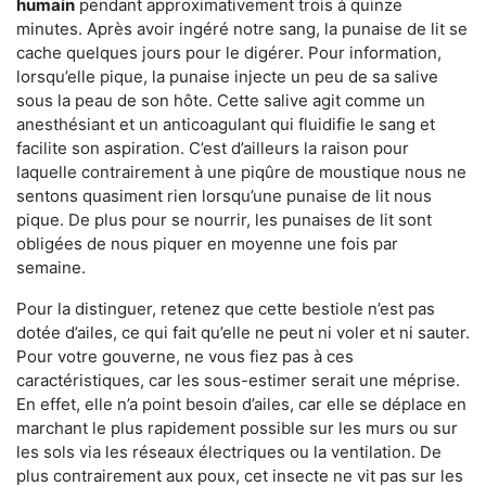
humain
pendant approximativement trois à quinze
minutes. Après avoir ingéré notre sang, la punaise de lit se
cache quelques jours pour le digérer. Pour information,
lorsqu’elle pique, la punaise injecte un peu de sa salive
sous la peau de son hôte. Cette salive agit comme un
anesthésiant et un anticoagulant qui fluidifie le sang et
facilite son aspiration. C’est d’ailleurs la raison pour
laquelle contrairement à une piqûre de moustique nous ne
sentons quasiment rien lorsqu’une punaise de lit nous
pique. De plus pour se nourrir, les punaises de lit sont
obligées de nous piquer en moyenne une fois par
semaine.
Pour la distinguer, retenez que cette bestiole n’est pas
dotée d’ailes, ce qui fait qu’elle ne peut ni voler et ni sauter.
Pour votre gouverne, ne vous fiez pas à ces
caractéristiques, car les sous-estimer serait une méprise.
En effet, elle n’a point besoin d’ailes, car elle se déplace en
marchant le plus rapidement possible sur les murs ou sur
les sols via les réseaux électriques ou la ventilation. De
plus contrairement aux poux, cet insecte ne vit pas sur les