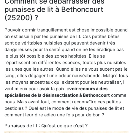
Comment se débarrasser des
punaises de lit à Bethoncourt
(25200) ?
Pouvoir dormir tranquillement est chose impossible quand
on est assailli par les punaises de lit. Ces petites bêtes
sont de véritables nuisibles qui peuvent devenir très
dangereuses pour la santé quand on ne les éradique pas
le plus tôt possible des zones habitées. Elles se
répartissent en différentes espèces, toutes plus nuisibles
les unes que les autres. Quand elles ne vous sucent pas le
sang, elles dégagent une odeur nauséabonde. Malgré tous
les moyens ancestraux qui existent pour les neutraliser, il
vaut mieux pour avoir la paix, a
voir recours à des
spécialistes de la désinsectisation à Bethoncourt
comme
nous. Mais avant tout, comment reconnaître ces petites
bestioles ? Quel est le mode de vie des punaises de lit et
comment leur dire adieu une fois pour de bon ?
Punaises de lit : Qu'est ce que c'est ?