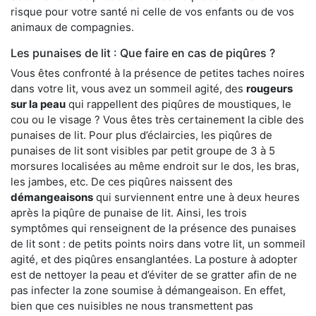
risque pour votre santé ni celle de vos enfants ou de vos
animaux de compagnies.
Les punaises de lit : Que faire en cas de piqûres ?
Vous êtes confronté à la présence de petites taches noires
dans votre lit, vous avez un sommeil agité, des
rougeurs
sur la peau
qui rappellent des piqûres de moustiques, le
cou ou le visage ? Vous êtes très certainement la cible des
punaises de lit. Pour plus d’éclaircies, les piqûres de
punaises de lit sont visibles par petit groupe de 3 à 5
morsures localisées au même endroit sur le dos, les bras,
les jambes, etc. De ces piqûres naissent des
démangeaisons
qui surviennent entre une à deux heures
après la piqûre de punaise de lit. Ainsi, les trois
symptômes qui renseignent de la présence des punaises
de lit sont : de petits points noirs dans votre lit, un sommeil
agité, et des piqûres ensanglantées. La posture à adopter
est de nettoyer la peau et d’éviter de se gratter afin de ne
pas infecter la zone soumise à démangeaison. En effet,
bien que ces nuisibles ne nous transmettent pas