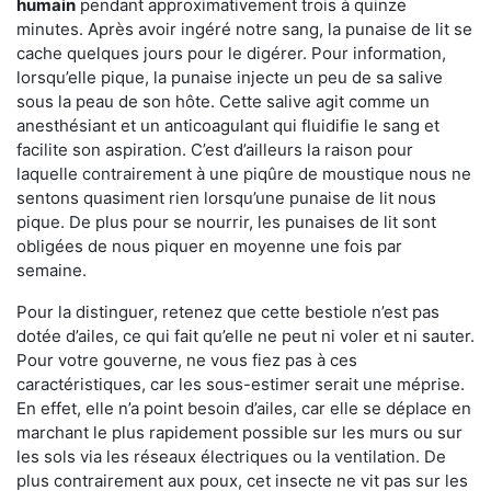
humain
pendant approximativement trois à quinze
minutes. Après avoir ingéré notre sang, la punaise de lit se
cache quelques jours pour le digérer. Pour information,
lorsqu’elle pique, la punaise injecte un peu de sa salive
sous la peau de son hôte. Cette salive agit comme un
anesthésiant et un anticoagulant qui fluidifie le sang et
facilite son aspiration. C’est d’ailleurs la raison pour
laquelle contrairement à une piqûre de moustique nous ne
sentons quasiment rien lorsqu’une punaise de lit nous
pique. De plus pour se nourrir, les punaises de lit sont
obligées de nous piquer en moyenne une fois par
semaine.
Pour la distinguer, retenez que cette bestiole n’est pas
dotée d’ailes, ce qui fait qu’elle ne peut ni voler et ni sauter.
Pour votre gouverne, ne vous fiez pas à ces
caractéristiques, car les sous-estimer serait une méprise.
En effet, elle n’a point besoin d’ailes, car elle se déplace en
marchant le plus rapidement possible sur les murs ou sur
les sols via les réseaux électriques ou la ventilation. De
plus contrairement aux poux, cet insecte ne vit pas sur les