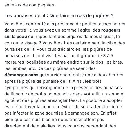
animaux de compagnies.
Les punaises de lit : Que faire en cas de piqûres ?
Vous êtes confronté à la présence de petites taches noires
dans votre lit, vous avez un sommeil agité, des
rougeurs
sur la peau
qui rappellent des piqûres de moustiques, le
cou ou le visage ? Vous êtes très certainement la cible des
punaises de lit. Pour plus d’éclaircies, les piqûres de
punaises de lit sont visibles par petit groupe de 3 à 5
morsures localisées au même endroit sur le dos, les bras,
les jambes, etc. De ces piqûres naissent des
démangeaisons
qui surviennent entre une à deux heures
après la piqûre de punaise de lit. Ainsi, les trois
symptômes qui renseignent de la présence des punaises
de lit sont : de petits points noirs dans votre lit, un sommeil
agité, et des piqûres ensanglantées. La posture à adopter
est de nettoyer la peau et d’éviter de se gratter afin de ne
pas infecter la zone soumise à démangeaison. En effet,
bien que ces nuisibles ne nous transmettent pas
directement de maladies nous courons cependant des