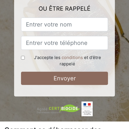
OU ÊTRE RAPPELÉ
J'accepte les
conditions
et d'être
rappelé
Envoyer