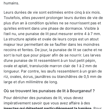
humains.
Leurs durées de vie sont estimées entre cinq à six mois.
Toutefois, elles peuvent prolonger leurs durées de vie de
plus d’un an à condition qu’elles ne se nourrissent pas et
qu’elles entrent dans une phase de dormance. Visible à
l’œil nu, une punaise de lit peut mesurer entre 4 à 7 mm.
La structure aplatie et ovale de leurs corps est un atout
majeur leur permettant de se faufiler dans les moindres
recoins et fentes. De jour, la punaise de lit se cache et ne
sort la nuit que pour piquer afin de se nourrir. Les larves
d’une punaise de lit ressemblent à un tout petit pépin,
ovale et aplati, translucide marron clair de 1 à 2 mm de
longueur. Par contre, les œufs ressemblent à un grain de
riz, ovales, écrus, jaunâtres ou blanchâtres de 0,5 mm de
large et d’un millimètre de long.
Où se trouvent les punaises de lit à Bourganeuf ?
Pour dénicher des punaises de lit, vous devez
impérativement savoir que vous avez affaire à des
insectes qui détestent particulièrement la lumière
. Pour