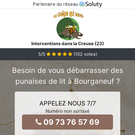
Partenaire du réseau
Interventions dans la Creuse (23)
5
/5
(
102
votes)
Besoin de vous débarrasser des
punaises de lit à Bourganeuf ?
APPELEZ NOUS 7/7
Numéro non surtaxé
09 73 76 57 69