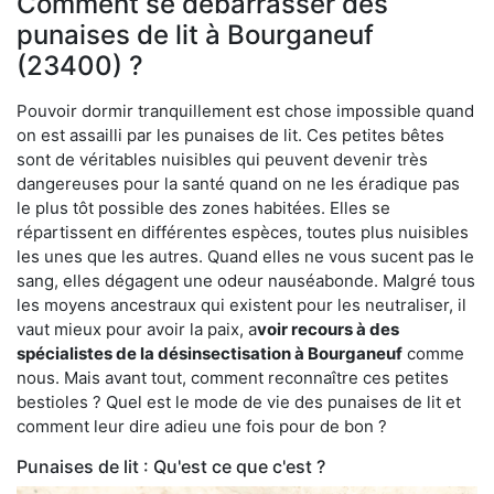
Comment se débarrasser des
punaises de lit à Bourganeuf
(23400) ?
Pouvoir dormir tranquillement est chose impossible quand
on est assailli par les punaises de lit. Ces petites bêtes
sont de véritables nuisibles qui peuvent devenir très
dangereuses pour la santé quand on ne les éradique pas
le plus tôt possible des zones habitées. Elles se
répartissent en différentes espèces, toutes plus nuisibles
les unes que les autres. Quand elles ne vous sucent pas le
sang, elles dégagent une odeur nauséabonde. Malgré tous
les moyens ancestraux qui existent pour les neutraliser, il
vaut mieux pour avoir la paix, a
voir recours à des
spécialistes de la désinsectisation à Bourganeuf
comme
nous. Mais avant tout, comment reconnaître ces petites
bestioles ? Quel est le mode de vie des punaises de lit et
comment leur dire adieu une fois pour de bon ?
Punaises de lit : Qu'est ce que c'est ?