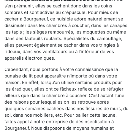
s’en prémunir, elles se cachent donc dans les coins
sombres et sont actives au crépuscule. Pour mieux se
cacher à Bourganeuf, ce nuisible adore naturellement se
dissimuler dans les chambres à coucher, dans les canapés,
les tapis ; les sièges rembourrés, les moquettes ou même
dans des fauteuils roulants. Spécialistes du camouflage,
elles peuvent également se cacher dans vos tringles à
rideaux, dans vos ventilateurs ou à l’intérieur de vos
appareils électroniques.
Cependant, nous portons à votre connaissance que la
punaise de lit peut apparaître n’importe où dans votre
maison. En effet, lorsqu’on utilise certains produits pour
les éradiquer, elles ont ce fâcheux réflexe de se réfugier
ailleurs que dans la chambre à coucher. C’est autant l’une
des raisons pour lesquelles on les retrouve après
quelques semaines cachées dans nos fissures de murs, du
sol, dans nos mobiliers, etc. Pour pallier cette lacune,
faites appel à notre entreprise de désinsectisation à
Bourganeuf. Nous disposons de moyens humains et