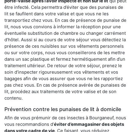
porte-valise après l’avoir inspecté et non sur le lit
qui peut
être infecté. Cela permettra d’éviter que des punaises de
lit se faufilent dans votre valise et que vous ne les
transportiez chez vous. En cas de présence de punaise de
lit, nous vous convions à informer la réception pour une
éventuelle substitution de chambre ou changer carrément
d’hôtel. Aussi si au cours de votre séjour vous détectiez la
présence de ces nuisibles sur vos vêtements personnels
ou sur votre corps, nous vous conseillerons de les mettre
dans un sac plastique et fermez hermétiquement afin d’un
traitement ultérieur. De retour de votre séjour, prenez le
soin d’inspecter rigoureusement vos vêtements et vos
bagages afin de vous assurer que vous ne les rapportiez
pas chez vous. En cas de présence avérée de punaises de
lit, procédez aux traitements de votre valise et de son
contenu.
Prévention contre les punaises de lit à domicile
Afin de vous prémunir de ces insectes à Bourganeuf, nous
vous recommandions d’
éviter d’emmagasiner des objets
dans votre cadre de vie
. Ce faisant, vous réduirez