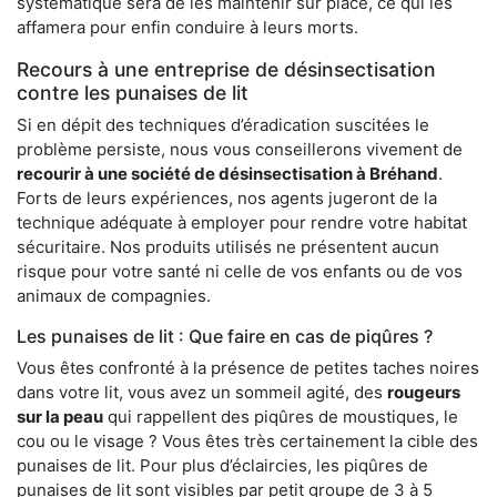
systématique sera de les maintenir sur place, ce qui les
affamera pour enfin conduire à leurs morts.
Recours à une entreprise de désinsectisation
contre les punaises de lit
Si en dépit des techniques d’éradication suscitées le
problème persiste, nous vous conseillerons vivement de
recourir à une société de désinsectisation à Bréhand
.
Forts de leurs expériences, nos agents jugeront de la
technique adéquate à employer pour rendre votre habitat
sécuritaire. Nos produits utilisés ne présentent aucun
risque pour votre santé ni celle de vos enfants ou de vos
animaux de compagnies.
Les punaises de lit : Que faire en cas de piqûres ?
Vous êtes confronté à la présence de petites taches noires
dans votre lit, vous avez un sommeil agité, des
rougeurs
sur la peau
qui rappellent des piqûres de moustiques, le
cou ou le visage ? Vous êtes très certainement la cible des
punaises de lit. Pour plus d’éclaircies, les piqûres de
punaises de lit sont visibles par petit groupe de 3 à 5