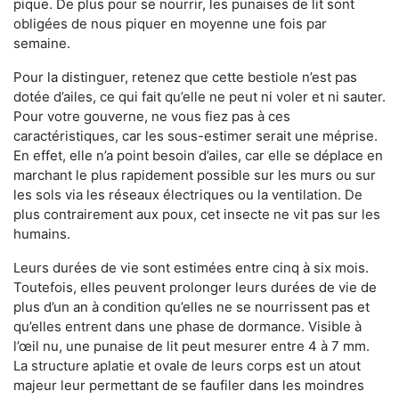
pique. De plus pour se nourrir, les punaises de lit sont
obligées de nous piquer en moyenne une fois par
semaine.
Pour la distinguer, retenez que cette bestiole n’est pas
dotée d’ailes, ce qui fait qu’elle ne peut ni voler et ni sauter.
Pour votre gouverne, ne vous fiez pas à ces
caractéristiques, car les sous-estimer serait une méprise.
En effet, elle n’a point besoin d’ailes, car elle se déplace en
marchant le plus rapidement possible sur les murs ou sur
les sols via les réseaux électriques ou la ventilation. De
plus contrairement aux poux, cet insecte ne vit pas sur les
humains.
Leurs durées de vie sont estimées entre cinq à six mois.
Toutefois, elles peuvent prolonger leurs durées de vie de
plus d’un an à condition qu’elles ne se nourrissent pas et
qu’elles entrent dans une phase de dormance. Visible à
l’œil nu, une punaise de lit peut mesurer entre 4 à 7 mm.
La structure aplatie et ovale de leurs corps est un atout
majeur leur permettant de se faufiler dans les moindres