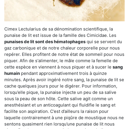
Cimex Lectularius de sa dénomination scientifique, la
punaise de lit est issue de la famille des Cimicidae. Les
punaises de lit sont des hématophages
qui se servent du
gaz carbonique et de notre chaleur corporelle pour nous
repérer. Elles profitent de notre état de sommeil pour nous
piquer. Afin de s'alimenter, le mâle comme la femelle de
cette espèce en viennent à nous piquer et à sucer le
sang
humain
pendant approximativement trois à quinze
minutes. Après avoir ingéré notre sang, la punaise de lit se
cache quelques jours pour le digérer. Pour information,
lorsqu’elle pique, la punaise injecte un peu de sa salive
sous la peau de son hôte. Cette salive agit comme un
anesthésiant et un anticoagulant qui fluidifie le sang et
facilite son aspiration. C’est d’ailleurs la raison pour
laquelle contrairement à une piqûre de moustique nous ne
sentons quasiment rien lorsqu’une punaise de lit nous