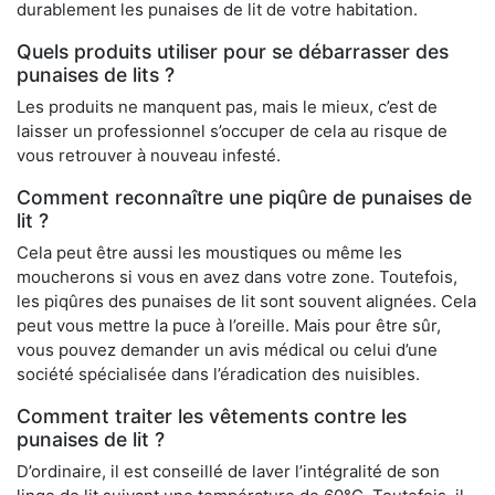
durablement les punaises de lit de votre habitation.
Quels produits utiliser pour se débarrasser des
punaises de lits ?
Les produits ne manquent pas, mais le mieux, c’est de
laisser un professionnel s’occuper de cela au risque de
vous retrouver à nouveau infesté.
Comment reconnaître une piqûre de punaises de
lit ?
Cela peut être aussi les moustiques ou même les
moucherons si vous en avez dans votre zone. Toutefois,
les piqûres des punaises de lit sont souvent alignées. Cela
peut vous mettre la puce à l’oreille. Mais pour être sûr,
vous pouvez demander un avis médical ou celui d’une
société spécialisée dans l’éradication des nuisibles.
Comment traiter les vêtements contre les
punaises de lit ?
D’ordinaire, il est conseillé de laver l’intégralité de son