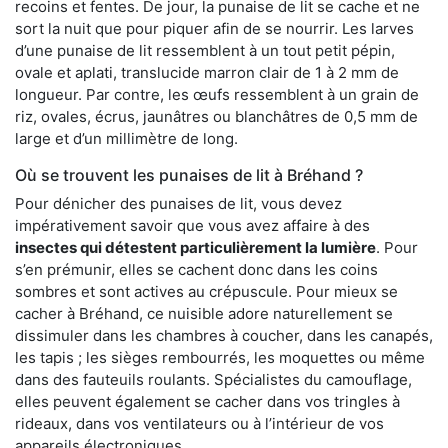
recoins et fentes. De jour, la punaise de lit se cache et ne
sort la nuit que pour piquer afin de se nourrir. Les larves
d’une punaise de lit ressemblent à un tout petit pépin,
ovale et aplati, translucide marron clair de 1 à 2 mm de
longueur. Par contre, les œufs ressemblent à un grain de
riz, ovales, écrus, jaunâtres ou blanchâtres de 0,5 mm de
large et d’un millimètre de long.
Où se trouvent les punaises de lit à Bréhand ?
Pour dénicher des punaises de lit, vous devez
impérativement savoir que vous avez affaire à des
insectes qui détestent particulièrement la lumière
. Pour
s’en prémunir, elles se cachent donc dans les coins
sombres et sont actives au crépuscule. Pour mieux se
cacher à Bréhand, ce nuisible adore naturellement se
dissimuler dans les chambres à coucher, dans les canapés,
les tapis ; les sièges rembourrés, les moquettes ou même
dans des fauteuils roulants. Spécialistes du camouflage,
elles peuvent également se cacher dans vos tringles à
rideaux, dans vos ventilateurs ou à l’intérieur de vos
appareils électroniques.