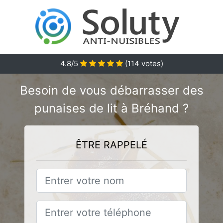
4.8
/5
(
114
votes)
Besoin de vous débarrasser des
punaises de lit à Bréhand ?
ÊTRE RAPPELÉ