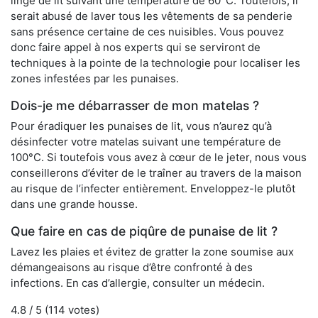
linge de lit suivant une température de 60°C. Toutefois, il
serait abusé de laver tous les vêtements de sa penderie
sans présence certaine de ces nuisibles. Vous pouvez
donc faire appel à nos experts qui se serviront de
techniques à la pointe de la technologie pour localiser les
zones infestées par les punaises.
Dois-je me débarrasser de mon matelas ?
Pour éradiquer les punaises de lit, vous n’aurez qu’à
désinfecter votre matelas suivant une température de
100°C. Si toutefois vous avez à cœur de le jeter, nous vous
conseillerons d’éviter de le traîner au travers de la maison
au risque de l’infecter entièrement. Enveloppez-le plutôt
dans une grande housse.
Que faire en cas de piqûre de punaise de lit ?
Lavez les plaies et évitez de gratter la zone soumise aux
démangeaisons au risque d’être confronté à des
infections. En cas d’allergie, consulter un médecin.
4.8
/ 5 (
114
votes)