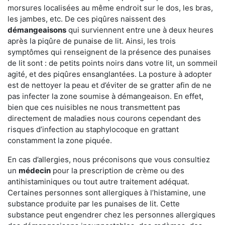
morsures localisées au même endroit sur le dos, les bras,
les jambes, etc. De ces piqûres naissent des
démangeaisons
qui surviennent entre une à deux heures
après la piqûre de punaise de lit. Ainsi, les trois
symptômes qui renseignent de la présence des punaises
de lit sont : de petits points noirs dans votre lit, un sommeil
agité, et des piqûres ensanglantées. La posture à adopter
est de nettoyer la peau et d’éviter de se gratter afin de ne
pas infecter la zone soumise à démangeaison. En effet,
bien que ces nuisibles ne nous transmettent pas
directement de maladies nous courons cependant des
risques d’infection au staphylocoque en grattant
constamment la zone piquée.
En cas d’allergies, nous préconisons que vous consultiez
un
médecin
pour la prescription de crème ou des
antihistaminiques ou tout autre traitement adéquat.
Certaines personnes sont allergiques à l’histamine, une
substance produite par les punaises de lit. Cette
substance peut engendrer chez les personnes allergiques