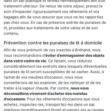
dans un sac plastique et fermez hermétiquement afin d’un
traitement ultérieur. De retour de votre séjour, prenez le
soin d’inspecter rigoureusement vos vêtements et vos
bagages afin de vous assurer que vous ne les rapportiez
pas chez vous. En cas de présence avérée de punaises de
lit, procédez aux traitements de votre valise et de son
contenu.
Prévention contre les punaises de lit à domicile
Afin de vous prémunir de ces insectes à Bréhand, nous
vous recommandions d’
éviter d’emmagasiner des objets
dans votre cadre de vie
. Ce faisant, vous réduirez
considérablement les endroits dans lesquels d’éventuelles
punaises de lit seront susceptibles de se cacher. Aussi, à
l’achat de vos meubles d’occasion, nous vous
conseillerons de les examiner, de les nettoyer et de les
traiter à la vapeur chaude. Par contre,
nous vous
déconseillons vivement d’acheter des matelas
d’occasions
. Pour les vêtements d’occasions que vous
achetez, inspectez-les, transportez-les dans un sac
plastique hermétiquement fermé et passez-les au lavage