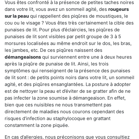
Vous êtes confronté à la présence de petites taches noires
dans votre lit, vous avez un sommeil agité, des
rougeurs
sur la peau
qui rappellent des piqûres de moustiques, le
cou ou le visage ? Vous êtes très certainement la cible des
punaises de lit. Pour plus d’éclaircies, les piqûres de
punaises de lit sont visibles par petit groupe de 3 à 5
morsures localisées au même endroit sur le dos, les bras,
les jambes, etc. De ces piqûres naissent des
démangeaisons
qui surviennent entre une à deux heures
après la piqûre de punaise de lit. Ainsi, les trois
symptômes qui renseignent de la présence des punaises
de lit sont : de petits points noirs dans votre lit, un sommeil
agité, et des piqûres ensanglantées. La posture à adopter
est de nettoyer la peau et d’éviter de se gratter afin de ne
pas infecter la zone soumise à démangeaison. En effet,
bien que ces nuisibles ne nous transmettent pas
directement de maladies nous courons cependant des
risques d’infection au staphylocoque en grattant
constamment la zone piquée.
En cas d’allergies, nous préconisons que vous consultiez