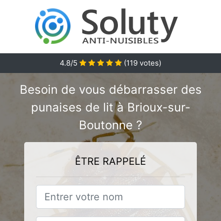
4.8
/5
(
119
votes)
Besoin de vous débarrasser des
punaises de lit à Brioux-sur-
Boutonne ?
ÊTRE RAPPELÉ