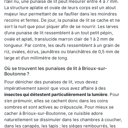
l’œil nu, une punaise de lit peut mesurer entre 4 à 7 mm.
La structure aplatie et ovale de leurs corps est un atout
majeur leur permettant de se faufiler dans les moindres
recoins et fentes. De jour, la punaise de lit se cache et ne
sort la nuit que pour piquer afin de se nourrir. Les larves
d’une punaise de lit ressemblent à un tout petit pépin,
ovale et aplati, translucide marron clair de 1 à 2 mm de
longueur. Par contre, les œufs ressemblent à un grain de
riz, ovales, écrus, jaunâtres ou blanchâtres de 0,5 mm de
large et d’un millimètre de long.
Où se trouvent les punaises de lit à Brioux-sur-
Boutonne ?
Pour dénicher des punaises de lit, vous devez
impérativement savoir que vous avez affaire à des
insectes qui détestent particulièrement la lumière
. Pour
s’en prémunir, elles se cachent donc dans les coins
sombres et sont actives au crépuscule. Pour mieux se
cacher à Brioux-sur-Boutonne, ce nuisible adore
naturellement se dissimuler dans les chambres à coucher,
dans les canapés, les tapis ; les sièges rembourrés, les