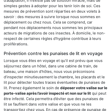
d’adaptation, il n’existe pas de solution miracle, mais de
simples gestes à adopter pour les tenir loin de soi. Ces
mesures de prévention sont réparties en deux volets à
savoir : des mesures à suivre lorsque nous sommes en
déplacement ou chez nous. Cela se comprend, car
pendant nos déplacements nous sommes les principaux
acteurs de migrations de ces insectes. À domicile, le non-
respect de certaines règles d’hygiène contribue à leurs
proliférations.
Prévention contre les punaises de lit en voyage
Lorsque vous êtes en voyage et qu’il est prévu que vous
séjournez dans un hôtel, dans une cabine de train, de
bateau, une maison d’hôtes, nous vous préconisons
d’inspecter minutieusement la chambre, les placards et le
lit pour détecter toutes traces éventuelles de punaises de
lit. Prenez également le soin de
déposer votre valise sur le
porte-valise après l’avoir inspecté et non sur le lit
qui peut
être infecté. Cela permettra d’éviter que des punaises de
lit se faufilent dans votre valise et que vous ne les
transportiez chez vous. En cas de présence de punaise de