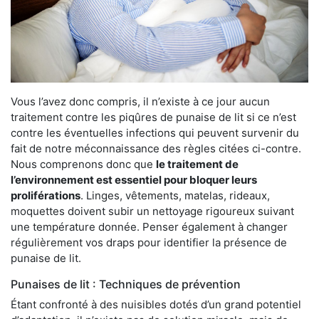
Vous l’avez donc compris, il n’existe à ce jour aucun
traitement contre les piqûres de punaise de lit si ce n’est
contre les éventuelles infections qui peuvent survenir du
fait de notre méconnaissance des règles citées ci-contre.
Nous comprenons donc que
le traitement de
l’environnement est essentiel pour bloquer leurs
proliférations
. Linges, vêtements, matelas, rideaux,
moquettes doivent subir un nettoyage rigoureux suivant
une température donnée. Penser également à changer
régulièrement vos draps pour identifier la présence de
punaise de lit.
Punaises de lit : Techniques de prévention
Étant confronté à des nuisibles dotés d’un grand potentiel