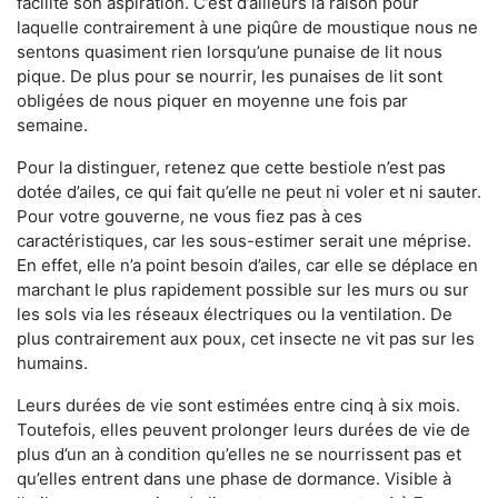
facilite son aspiration. C’est d’ailleurs la raison pour
laquelle contrairement à une piqûre de moustique nous ne
sentons quasiment rien lorsqu’une punaise de lit nous
pique. De plus pour se nourrir, les punaises de lit sont
obligées de nous piquer en moyenne une fois par
semaine.
Pour la distinguer, retenez que cette bestiole n’est pas
dotée d’ailes, ce qui fait qu’elle ne peut ni voler et ni sauter.
Pour votre gouverne, ne vous fiez pas à ces
caractéristiques, car les sous-estimer serait une méprise.
En effet, elle n’a point besoin d’ailes, car elle se déplace en
marchant le plus rapidement possible sur les murs ou sur
les sols via les réseaux électriques ou la ventilation. De
plus contrairement aux poux, cet insecte ne vit pas sur les
humains.
Leurs durées de vie sont estimées entre cinq à six mois.
Toutefois, elles peuvent prolonger leurs durées de vie de
plus d’un an à condition qu’elles ne se nourrissent pas et
qu’elles entrent dans une phase de dormance. Visible à