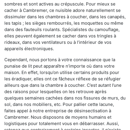
sombres et sont actives au crépuscule. Pour mieux se
cacher à Cambremer, ce nuisible adore naturellement se
dissimuler dans les chambres à coucher, dans les canapés,
les tapis ; les sièges rembourrés, les moquettes ou même
dans des fauteuils roulants. Spécialistes du camouflage,
elles peuvent également se cacher dans vos tringles à
rideaux, dans vos ventilateurs ou à l’intérieur de vos
appareils électroniques.
Cependant, nous portons à votre connaissance que la
punaise de lit peut apparaître n’importe où dans votre
maison. En effet, lorsqu’on utilise certains produits pour
les éradiquer, elles ont ce fâcheux réflexe de se réfugier
ailleurs que dans la chambre à coucher. C’est autant l’une
des raisons pour lesquelles on les retrouve après
quelques semaines cachées dans nos fissures de murs, du
sol, dans nos mobiliers, etc. Pour pallier cette lacune,
faites appel à notre entreprise de désinsectisation à
Cambremer. Nous disposons de moyens humains et
logistiques pour totalement vous en débarrasser. Aussi,
retenez que contrairement à certains insectes, il n’existe