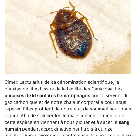
Cimex Lectularius de sa dénomination scientifique, la
punaise de lit est issue de la famille des Cimicidae. Les
punaises de lit sont des hématophages
qui se servent du
gaz carbonique et de notre chaleur corporelle pour nous
repérer. Elles profitent de notre état de sommeil pour nous
piquer. Afin de s'alimenter, le mâle comme la femelle de
cette espèce en viennent à nous piquer et à sucer le
sang
humain
pendant approximativement trois à quinze
minutes. Après avoir ingéré notre sang, la punaise de lit se