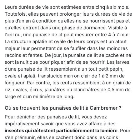
Leurs durées de vie sont estimées entre cinq à six mois.
Toutefois, elles peuvent prolonger leurs durées de vie de
plus d’un an à condition qu’elles ne se nourrissent pas et
qu’elles entrent dans une phase de dormance. Visible à
l’œil nu, une punaise de lit peut mesurer entre 4 à 7 mm.
La structure aplatie et ovale de leurs corps est un atout
majeur leur permettant de se faufiler dans les moindres
recoins et fentes. De jour, la punaise de lit se cache et ne
sort la nuit que pour piquer afin de se nourrir. Les larves
d’une punaise de lit ressemblent à un tout petit pépin,
ovale et aplati, translucide marron clair de 1 à 2 mm de
longueur. Par contre, les œufs ressemblent à un grain de
riz, ovales, écrus, jaunâtres ou blanchâtres de 0,5 mm de
large et d’un millimètre de long.
Où se trouvent les punaises de lit à Cambremer ?
Pour dénicher des punaises de lit, vous devez
impérativement savoir que vous avez affaire à des
insectes qui détestent particulièrement la lumière
. Pour
s’en prémunir, elles se cachent donc dans les coins