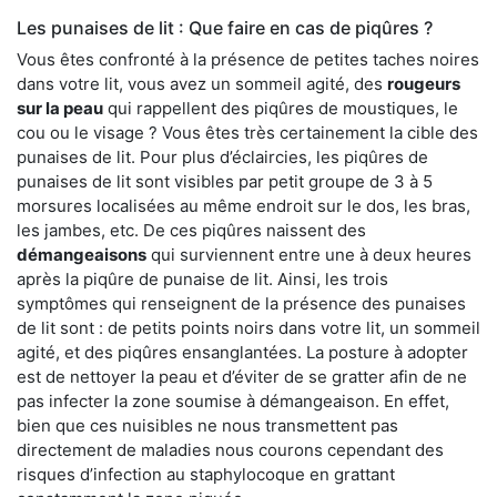
Les punaises de lit : Que faire en cas de piqûres ?
Vous êtes confronté à la présence de petites taches noires
dans votre lit, vous avez un sommeil agité, des
rougeurs
sur la peau
qui rappellent des piqûres de moustiques, le
cou ou le visage ? Vous êtes très certainement la cible des
punaises de lit. Pour plus d’éclaircies, les piqûres de
punaises de lit sont visibles par petit groupe de 3 à 5
morsures localisées au même endroit sur le dos, les bras,
les jambes, etc. De ces piqûres naissent des
démangeaisons
qui surviennent entre une à deux heures
après la piqûre de punaise de lit. Ainsi, les trois
symptômes qui renseignent de la présence des punaises
de lit sont : de petits points noirs dans votre lit, un sommeil
agité, et des piqûres ensanglantées. La posture à adopter
est de nettoyer la peau et d’éviter de se gratter afin de ne
pas infecter la zone soumise à démangeaison. En effet,
bien que ces nuisibles ne nous transmettent pas
directement de maladies nous courons cependant des
risques d’infection au staphylocoque en grattant