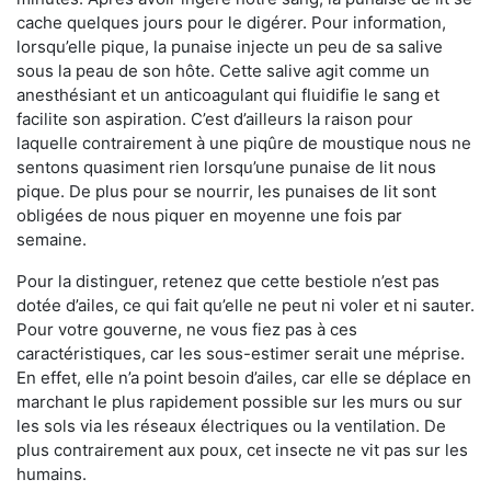
cache quelques jours pour le digérer. Pour information,
lorsqu’elle pique, la punaise injecte un peu de sa salive
sous la peau de son hôte. Cette salive agit comme un
anesthésiant et un anticoagulant qui fluidifie le sang et
facilite son aspiration. C’est d’ailleurs la raison pour
laquelle contrairement à une piqûre de moustique nous ne
sentons quasiment rien lorsqu’une punaise de lit nous
pique. De plus pour se nourrir, les punaises de lit sont
obligées de nous piquer en moyenne une fois par
semaine.
Pour la distinguer, retenez que cette bestiole n’est pas
dotée d’ailes, ce qui fait qu’elle ne peut ni voler et ni sauter.
Pour votre gouverne, ne vous fiez pas à ces
caractéristiques, car les sous-estimer serait une méprise.
En effet, elle n’a point besoin d’ailes, car elle se déplace en
marchant le plus rapidement possible sur les murs ou sur
les sols via les réseaux électriques ou la ventilation. De
plus contrairement aux poux, cet insecte ne vit pas sur les
humains.