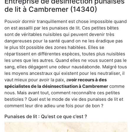
Entreprise de désinfection punaises
de lit à Cambremer (14340)
Pouvoir dormir tranquillement est chose impossible quand
on est assailli par les punaises de lit. Ces petites bêtes
sont de véritables nuisibles qui peuvent devenir très
dangereuses pour la santé quand on ne les éradique pas
le plus tôt possible des zones habitées. Elles se
répartissent en différentes espèces, toutes plus nuisibles
les unes que les autres. Quand elles ne vous sucent pas le
sang, elles dégagent une odeur nauséabonde. Malgré tous
les moyens ancestraux qui existent pour les neutraliser, il
vaut mieux pour avoir la paix, a
voir recours à des
spécialistes de la désinsectisation à Cambremer
comme
nous. Mais avant tout, comment reconnaître ces petites
bestioles ? Quel est le mode de vie des punaises de lit et
comment leur dire adieu une fois pour de bon ?
Punaises de lit : Qu'est ce que c'est ?