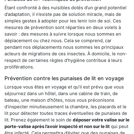
Étant confronté à des nuisibles dotés d’un grand potentiel
d’adaptation, il n’existe pas de solution miracle, mais de
simples gestes à adopter pour les tenir loin de soi. Ces
mesures de prévention sont réparties en deux volets à
savoir : des mesures à suivre lorsque nous sommes en
déplacement ou chez nous. Cela se comprend, car
pendant nos déplacements nous sommes les principaux
acteurs de migrations de ces insectes. À domicile, le non-
respect de certaines règles d’hygiène contribue à leurs
proliférations.
Prévention contre les punaises de lit en voyage
Lorsque vous êtes en voyage et qu’il est prévu que vous
séjournez dans un hôtel, dans une cabine de train, de
bateau, une maison d’hôtes, nous vous préconisons
d’inspecter minutieusement la chambre, les placards et le
lit pour détecter toutes traces éventuelles de punaises de
lit. Prenez également le soin de
déposer votre valise sur le
porte-valise après l’avoir inspecté et non sur le lit
qui peut
être infecté. Cela permettra d’éviter que des punaises de