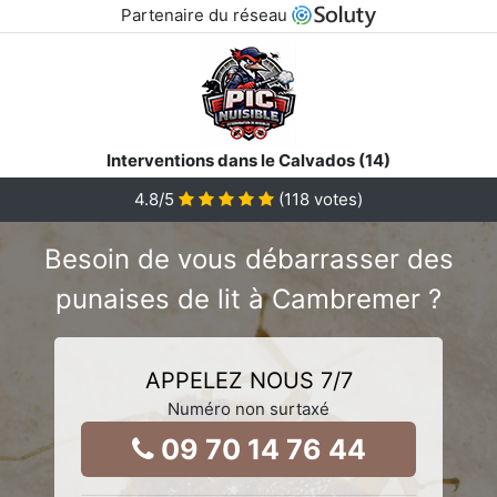
Partenaire du réseau
Interventions dans le Calvados (14)
4.8
/5
(
118
votes)
Besoin de vous débarrasser des
punaises de lit à Cambremer ?
APPELEZ NOUS 7/7
Numéro non surtaxé
09 70 14 76 44