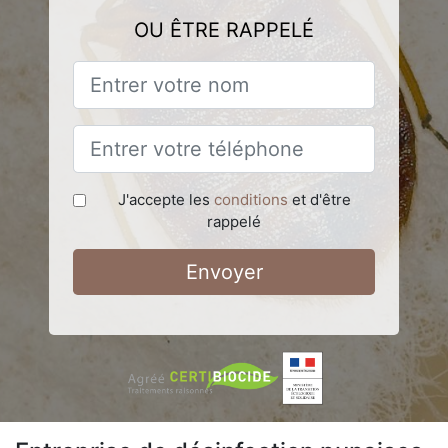
OU ÊTRE RAPPELÉ
J'accepte les
conditions
et d'être
rappelé
Envoyer