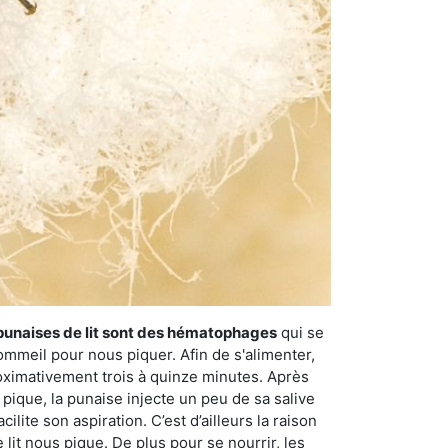
punaises de lit sont des hématophages
qui se
ommeil pour nous piquer. Afin de s'alimenter,
ximativement trois à quinze minutes. Après
 pique, la punaise injecte un peu de sa salive
lite son aspiration. C’est d’ailleurs la raison
it nous pique. De plus pour se nourrir, les