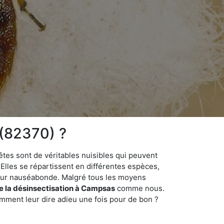
 (82370) ?
êtes sont de véritables nuisibles qui peuvent
Elles se répartissent en différentes espèces,
odeur nauséabonde. Malgré tous les moyens
de la désinsectisation à Campsas
comme nous.
omment leur dire adieu une fois pour de bon ?