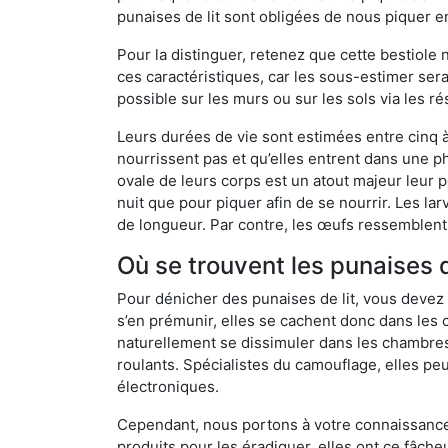
punaises de lit sont obligées de nous piquer 
Pour la distinguer, retenez que cette bestiole n’
ces caractéristiques, car les sous-estimer sera
possible sur les murs ou sur les sols via les r
Leurs durées de vie sont estimées entre cinq à 
nourrissent pas et qu’elles entrent dans une ph
ovale de leurs corps est un atout majeur leur pe
nuit que pour piquer afin de se nourrir. Les lar
de longueur. Par contre, les œufs ressemblent à
Où se trouvent les punaises 
Pour dénicher des punaises de lit, vous devez
s’en prémunir, elles se cachent donc dans les
naturellement se dissimuler dans les chambres
roulants. Spécialistes du camouflage, elles peu
électroniques.
Cependant, nous portons à votre connaissance q
produits pour les éradiquer, elles ont ce fâche