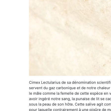
Cimex Lectularius de sa dénomination scientifiq
servent du gaz carbonique et de notre chaleur 
le mâle comme la femelle de cette espèce en v
avoir ingéré notre sang, la punaise de lit se ca
sous la peau de son hôte. Cette salive agit comm
pour laquelle contrairement à une piqûre de mo