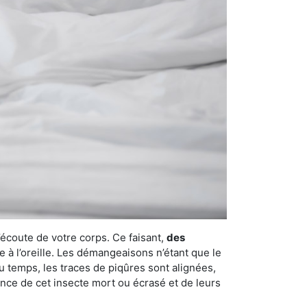
’écoute de votre corps. Ce faisant,
des
e à l’oreille. Les démangeaisons n’étant que le
u temps, les traces de piqûres sont alignées,
ence de cet insecte mort ou écrasé et de leurs