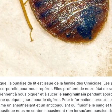
ue, la punaise de lit est issue de la famille des Cimicidae. Les
corporelle pour nous repérer. Elles profitent de notre état de s
iennent à nous piquer et à sucer le
sang humain
pendant appro
che quelques jours pour le digérer. Pour information, lorsqu’elle
e un anesthésiant et un anticoagulant qui fluidifie le sang et faci
ustique nous ne sentons quasiment rien lorsqu’une punaise de l