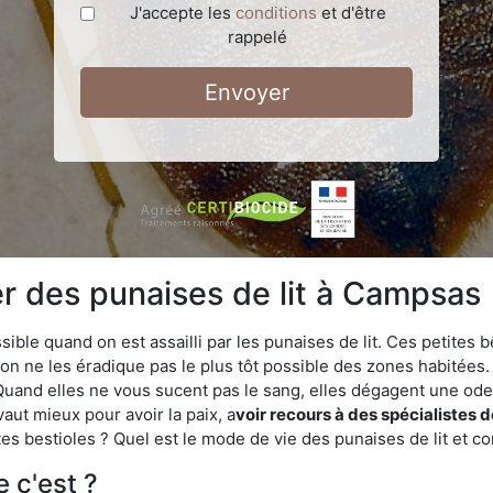
J'accepte les
conditions
et d'être
rappelé
Envoyer
 des punaises de lit à Campsas
ble quand on est assailli par les punaises de lit. Ces petites b
n ne les éradique pas le plus tôt possible des zones habitées. 
. Quand elles ne vous sucent pas le sang, elles dégagent une 
vaut mieux pour avoir la paix, a
voir recours à des spécialistes 
es bestioles ? Quel est le mode de vie des punaises de lit et c
e c'est ?