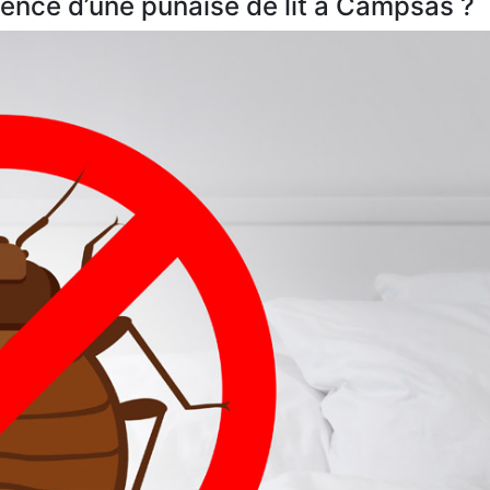
ence d’une punaise de lit à Campsas ?