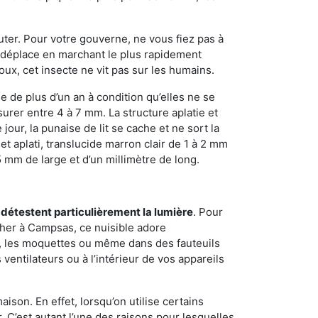
sauter. Pour votre gouverne, ne vous fiez pas à
 se déplace en marchant le plus rapidement
oux, cet insecte ne vit pas sur les humains.
e de plus d’un an à condition qu’elles ne se
urer entre 4 à 7 mm. La structure aplatie et
our, la punaise de lit se cache et ne sort la
et aplati, translucide marron clair de 1 à 2 mm
5 mm de large et d’un millimètre de long.
 détestent particulièrement la lumière
. Pour
cher à Campsas, ce nuisible adore
s, les moquettes ou même dans des fauteuils
ventilateurs ou à l’intérieur de vos appareils
son. En effet, lorsqu’on utilise certains
. C’est autant l’une des raisons pour lesquelles