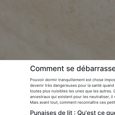
Comment se débarrasser
Pouvoir dormir tranquillement est chose impossi
devenir très dangereuses pour la santé quand o
toutes plus nuisibles les unes que les autres
ancestraux qui existent pour les neutraliser, il 
Mais avant tout, comment reconnaître ces petit
Punaises de lit : Qu'est ce qu