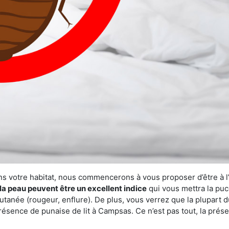
ns votre habitat, nous commencerons à vous proposer d’être à l
la peau peuvent être un excellent indice
qui vous mettra la puc
tanée (rougeur, enflure). De plus, vous verrez que la plupart d
présence de punaise de lit à Campsas. Ce n’est pas tout, la prés