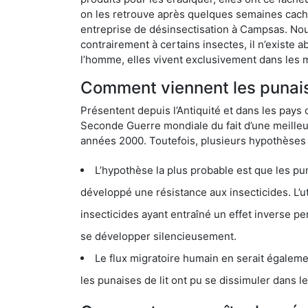
on les retrouve après quelques semaines cachée
entreprise de désinsectisation à Campsas. No
contrairement à certains insectes, il n’existe 
l’homme, elles vivent exclusivement dans les 
Comment viennent les punais
Présentent depuis l’Antiquité et dans les pays 
Seconde Guerre mondiale du fait d’une meilleur
années 2000. Toutefois, plusieurs hypothèses s
L’hypothèse la plus probable est que les punaises d
développé une résistance aux insecticides. L’utilisation ex
insecticides ayant entraîné un effet inverse permettant donc aux
se développer silencieusement.
Le flux migratoire humain en serait également la cau
les punaises de lit ont pu se dissimuler dans les bagage