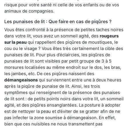
risque pour votre santé ni celle de vos enfants ou de vos
animaux de compagnies.
Les punaises de lit : Que faire en cas de piqûres ?
Vous êtes confronté à la présence de petites taches noires
dans votre lit, vous avez un sommeil agité, des
rougeurs
sur la peau
qui rappellent des piqûres de moustiques, le
cou ou le visage ? Vous êtes très certainement la cible des
punaises de lit. Pour plus d’éclaircies, les piqûres de
punaises de lit sont visibles par petit groupe de 3 à 5
morsures localisées au même endroit sur le dos, les bras,
les jambes, etc. De ces piqûres naissent des
démangeaisons
qui surviennent entre une à deux heures
après la piqûre de punaise de lit. Ainsi, les trois
symptômes qui renseignent de la présence des punaises
de lit sont : de petits points noirs dans votre lit, un sommeil
agité, et des piqûres ensanglantées. La posture à adopter
est de nettoyer la peau et d’éviter de se gratter afin de ne
pas infecter la zone soumise à démangeaison. En effet,
bien que ces nuisibles ne nous transmettent pas