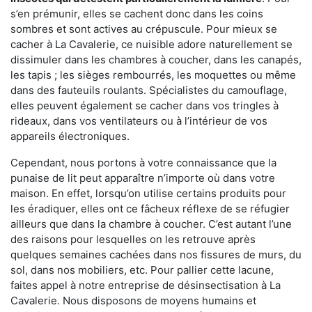
s’en prémunir, elles se cachent donc dans les coins
sombres et sont actives au crépuscule. Pour mieux se
cacher à La Cavalerie, ce nuisible adore naturellement se
dissimuler dans les chambres à coucher, dans les canapés,
les tapis ; les sièges rembourrés, les moquettes ou même
dans des fauteuils roulants. Spécialistes du camouflage,
elles peuvent également se cacher dans vos tringles à
rideaux, dans vos ventilateurs ou à l’intérieur de vos
appareils électroniques.
Cependant, nous portons à votre connaissance que la
punaise de lit peut apparaître n’importe où dans votre
maison. En effet, lorsqu’on utilise certains produits pour
les éradiquer, elles ont ce fâcheux réflexe de se réfugier
ailleurs que dans la chambre à coucher. C’est autant l’une
des raisons pour lesquelles on les retrouve après
quelques semaines cachées dans nos fissures de murs, du
sol, dans nos mobiliers, etc. Pour pallier cette lacune,
faites appel à notre entreprise de désinsectisation à La
Cavalerie. Nous disposons de moyens humains et