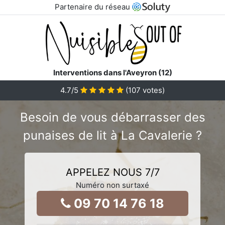
Partenaire du réseau
Interventions dans l'Aveyron (12)
4.7
/5
(
107
votes)
Besoin de vous débarrasser des
punaises de lit à La Cavalerie ?
APPELEZ NOUS 7/7
Numéro non surtaxé
09 70 14 76 18