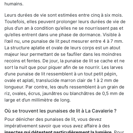
humains.
Leurs durées de vie sont estimées entre cinq à six mois.
Toutefois, elles peuvent prolonger leurs durées de vie de
plus d’un an à condition qu’elles ne se nourrissent pas et
qu’elles entrent dans une phase de dormance. Visible à
l’œil nu, une punaise de lit peut mesurer entre 4 à 7 mm.
La structure aplatie et ovale de leurs corps est un atout
majeur leur permettant de se faufiler dans les moindres
recoins et fentes. De jour, la punaise de lit se cache et ne
sort la nuit que pour piquer afin de se nourrir. Les larves
d’une punaise de lit ressemblent à un tout petit pépin,
ovale et aplati, translucide marron clair de 1 à 2 mm de
longueur. Par contre, les œufs ressemblent à un grain de
riz, ovales, écrus, jaunâtres ou blanchâtres de 0,5 mm de
large et d’un millimètre de long.
Où se trouvent les punaises de lit à La Cavalerie ?
Pour dénicher des punaises de lit, vous devez
impérativement savoir que vous avez affaire à des
insectes qui détestent particulièrement la lumière
. Pour