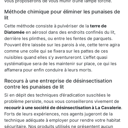
vous proposerons de vous munir d’une lampe torche.
Méthode chimique pour éliminer les punaises de
lit
Cette méthode consiste à pulvériser de la
terre de
Diatomée
en aérosol dans des endroits confinés du lit,
derrière les plinthes, ou entre les fentes de parquets.
Pouvant être laissée sur les parois à vie, cette terre agira
comme une colle qui se fixera sur les pattes de ces
nuisibles quand elles s’y aventureront. L’effet quasi
systématique sera de les maintenir sur place, ce qui les
affamera pour enfin conduire à leurs morts.
Recours à une entreprise de désinsectisation
contre les punaises de lit
Si en dépit des techniques d’éradication suscitées le
problème persiste, nous vous conseillerons vivement de
recourir à une société de désinsectisation à La Cavalerie
.
Forts de leurs expériences, nos agents jugeront de la
technique adéquate à employer pour rendre votre habitat
sécuritaire. Nos produits utilisés ne présentent aucun