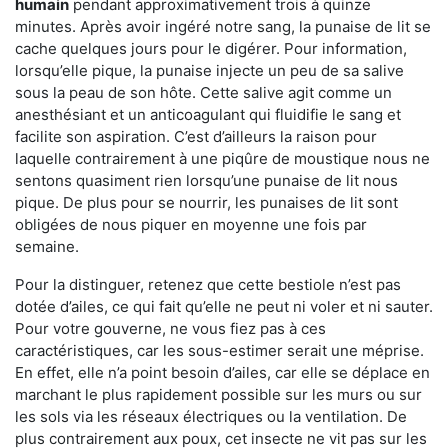
humain
pendant approximativement trois à quinze
minutes. Après avoir ingéré notre sang, la punaise de lit se
cache quelques jours pour le digérer. Pour information,
lorsqu’elle pique, la punaise injecte un peu de sa salive
sous la peau de son hôte. Cette salive agit comme un
anesthésiant et un anticoagulant qui fluidifie le sang et
facilite son aspiration. C’est d’ailleurs la raison pour
laquelle contrairement à une piqûre de moustique nous ne
sentons quasiment rien lorsqu’une punaise de lit nous
pique. De plus pour se nourrir, les punaises de lit sont
obligées de nous piquer en moyenne une fois par
semaine.
Pour la distinguer, retenez que cette bestiole n’est pas
dotée d’ailes, ce qui fait qu’elle ne peut ni voler et ni sauter.
Pour votre gouverne, ne vous fiez pas à ces
caractéristiques, car les sous-estimer serait une méprise.
En effet, elle n’a point besoin d’ailes, car elle se déplace en
marchant le plus rapidement possible sur les murs ou sur
les sols via les réseaux électriques ou la ventilation. De
plus contrairement aux poux, cet insecte ne vit pas sur les