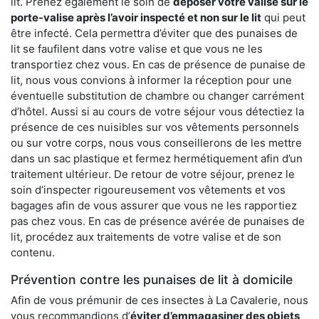
lit. Prenez également le soin de
déposer votre valise sur le
porte-valise après l’avoir inspecté et non sur le lit
qui peut
être infecté. Cela permettra d’éviter que des punaises de
lit se faufilent dans votre valise et que vous ne les
transportiez chez vous. En cas de présence de punaise de
lit, nous vous convions à informer la réception pour une
éventuelle substitution de chambre ou changer carrément
d’hôtel. Aussi si au cours de votre séjour vous détectiez la
présence de ces nuisibles sur vos vêtements personnels
ou sur votre corps, nous vous conseillerons de les mettre
dans un sac plastique et fermez hermétiquement afin d’un
traitement ultérieur. De retour de votre séjour, prenez le
soin d’inspecter rigoureusement vos vêtements et vos
bagages afin de vous assurer que vous ne les rapportiez
pas chez vous. En cas de présence avérée de punaises de
lit, procédez aux traitements de votre valise et de son
contenu.
Prévention contre les punaises de lit à domicile
Afin de vous prémunir de ces insectes à La Cavalerie, nous
vous recommandions d’
éviter d’emmagasiner des objets