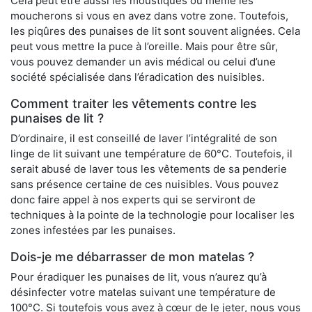
Cela peut être aussi les moustiques ou même les
moucherons si vous en avez dans votre zone. Toutefois,
les piqûres des punaises de lit sont souvent alignées. Cela
peut vous mettre la puce à l’oreille. Mais pour être sûr,
vous pouvez demander un avis médical ou celui d’une
société spécialisée dans l’éradication des nuisibles.
Comment traiter les vêtements contre les
punaises de lit ?
D’ordinaire, il est conseillé de laver l’intégralité de son
linge de lit suivant une température de 60°C. Toutefois, il
serait abusé de laver tous les vêtements de sa penderie
sans présence certaine de ces nuisibles. Vous pouvez
donc faire appel à nos experts qui se serviront de
techniques à la pointe de la technologie pour localiser les
zones infestées par les punaises.
Dois-je me débarrasser de mon matelas ?
Pour éradiquer les punaises de lit, vous n’aurez qu’à
désinfecter votre matelas suivant une température de
100°C. Si toutefois vous avez à cœur de le jeter, nous vous