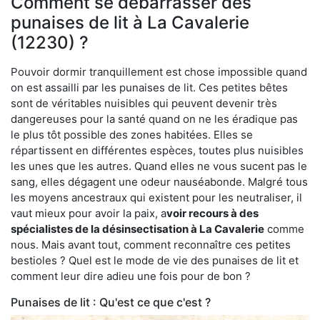
Comment se débarrasser des
punaises de lit à La Cavalerie
(12230) ?
Pouvoir dormir tranquillement est chose impossible quand
on est assailli par les punaises de lit. Ces petites bêtes
sont de véritables nuisibles qui peuvent devenir très
dangereuses pour la santé quand on ne les éradique pas
le plus tôt possible des zones habitées. Elles se
répartissent en différentes espèces, toutes plus nuisibles
les unes que les autres. Quand elles ne vous sucent pas le
sang, elles dégagent une odeur nauséabonde. Malgré tous
les moyens ancestraux qui existent pour les neutraliser, il
vaut mieux pour avoir la paix, a
voir recours à des
spécialistes de la désinsectisation à La Cavalerie
comme
nous. Mais avant tout, comment reconnaître ces petites
bestioles ? Quel est le mode de vie des punaises de lit et
comment leur dire adieu une fois pour de bon ?
Punaises de lit : Qu'est ce que c'est ?