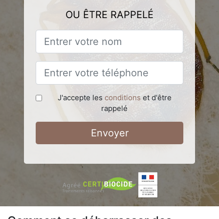
OU ÊTRE RAPPELÉ
J'accepte les
conditions
et d'être
rappelé
Envoyer