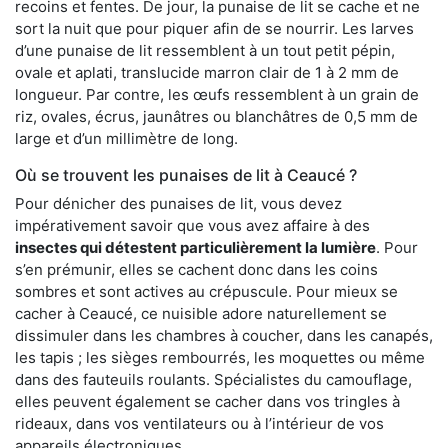
recoins et fentes. De jour, la punaise de lit se cache et ne
sort la nuit que pour piquer afin de se nourrir. Les larves
d’une punaise de lit ressemblent à un tout petit pépin,
ovale et aplati, translucide marron clair de 1 à 2 mm de
longueur. Par contre, les œufs ressemblent à un grain de
riz, ovales, écrus, jaunâtres ou blanchâtres de 0,5 mm de
large et d’un millimètre de long.
Où se trouvent les punaises de lit à Ceaucé ?
Pour dénicher des punaises de lit, vous devez
impérativement savoir que vous avez affaire à des
insectes qui détestent particulièrement la lumière
. Pour
s’en prémunir, elles se cachent donc dans les coins
sombres et sont actives au crépuscule. Pour mieux se
cacher à Ceaucé, ce nuisible adore naturellement se
dissimuler dans les chambres à coucher, dans les canapés,
les tapis ; les sièges rembourrés, les moquettes ou même
dans des fauteuils roulants. Spécialistes du camouflage,
elles peuvent également se cacher dans vos tringles à
rideaux, dans vos ventilateurs ou à l’intérieur de vos
appareils électroniques.