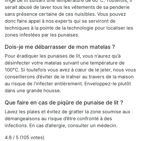
linge de lit suivant une température de 60°C. Toutefois, il
serait abusé de laver tous les vêtements de sa penderie
sans présence certaine de ces nuisibles. Vous pouvez
donc faire appel à nos experts qui se serviront de
techniques à la pointe de la technologie pour localiser les
zones infestées par les punaises.
Dois-je me débarrasser de mon matelas ?
Pour éradiquer les punaises de lit, vous n’aurez qu’à
désinfecter votre matelas suivant une température de
100°C. Si toutefois vous avez à cœur de le jeter, nous vous
conseillerons d’éviter de le traîner au travers de la maison
au risque de l’infecter entièrement. Enveloppez-le plutôt
dans une grande housse.
Que faire en cas de piqûre de punaise de lit ?
Lavez les plaies et évitez de gratter la zone soumise aux
démangeaisons au risque d’être confronté à des
infections. En cas d’allergie, consulter un médecin.
4.8
/ 5 (
105
votes)