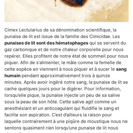
Cimex Lectularius de sa dénomination scientifique, la
punaise de lit est issue de la famille des Cimicidae. Les
punaises de lit sont des hématophages
qui se servent du
gaz carbonique et de notre chaleur corporelle pour nous
repérer. Elles profitent de notre état de sommeil pour nous
piquer. Afin de s'alimenter, le mâle comme la femelle de
cette espèce en viennent à nous piquer et à sucer le
sang
humain
pendant approximativement trois à quinze
minutes. Après avoir ingéré notre sang, la punaise de lit se
cache quelques jours pour le digérer. Pour information,
lorsqu’elle pique, la punaise injecte un peu de sa salive
sous la peau de son hôte. Cette salive agit comme un
anesthésiant et un anticoagulant qui fluidifie le sang et
facilite son aspiration. C’est d’ailleurs la raison pour
laquelle contrairement à une piqûre de moustique nous ne
sentons quasiment rien lorsqu’une punaise de lit nous