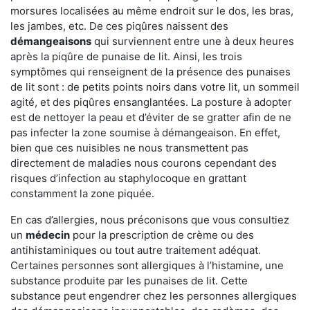
morsures localisées au même endroit sur le dos, les bras,
les jambes, etc. De ces piqûres naissent des
démangeaisons
qui surviennent entre une à deux heures
après la piqûre de punaise de lit. Ainsi, les trois
symptômes qui renseignent de la présence des punaises
de lit sont : de petits points noirs dans votre lit, un sommeil
agité, et des piqûres ensanglantées. La posture à adopter
est de nettoyer la peau et d’éviter de se gratter afin de ne
pas infecter la zone soumise à démangeaison. En effet,
bien que ces nuisibles ne nous transmettent pas
directement de maladies nous courons cependant des
risques d’infection au staphylocoque en grattant
constamment la zone piquée.
En cas d’allergies, nous préconisons que vous consultiez
un
médecin
pour la prescription de crème ou des
antihistaminiques ou tout autre traitement adéquat.
Certaines personnes sont allergiques à l’histamine, une
substance produite par les punaises de lit. Cette
substance peut engendrer chez les personnes allergiques