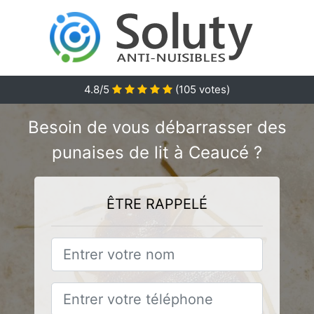
4.8
/5
(
105
votes)
Besoin de vous débarrasser des
punaises de lit à Ceaucé ?
ÊTRE RAPPELÉ