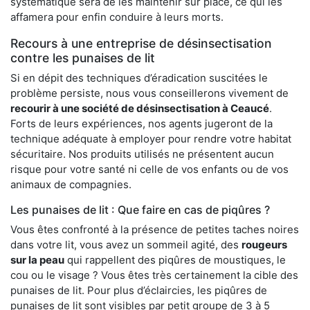
systématique sera de les maintenir sur place, ce qui les
affamera pour enfin conduire à leurs morts.
Recours à une entreprise de désinsectisation
contre les punaises de lit
Si en dépit des techniques d’éradication suscitées le
problème persiste, nous vous conseillerons vivement de
recourir à une société de désinsectisation à Ceaucé
.
Forts de leurs expériences, nos agents jugeront de la
technique adéquate à employer pour rendre votre habitat
sécuritaire. Nos produits utilisés ne présentent aucun
risque pour votre santé ni celle de vos enfants ou de vos
animaux de compagnies.
Les punaises de lit : Que faire en cas de piqûres ?
Vous êtes confronté à la présence de petites taches noires
dans votre lit, vous avez un sommeil agité, des
rougeurs
sur la peau
qui rappellent des piqûres de moustiques, le
cou ou le visage ? Vous êtes très certainement la cible des
punaises de lit. Pour plus d’éclaircies, les piqûres de
punaises de lit sont visibles par petit groupe de 3 à 5