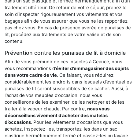
dans un sac plastique et fermez hermétiquement afin d’un
traitement ultérieur. De retour de votre séjour, prenez le
soin d’inspecter rigoureusement vos vêtements et vos
bagages afin de vous assurer que vous ne les rapportiez
pas chez vous. En cas de présence avérée de punaises de
lit, procédez aux traitements de votre valise et de son
contenu.
Prévention contre les punaises de lit à domicile
Afin de vous prémunir de ces insectes à Ceaucé, nous
vous recommandions d’
éviter d’emmagasiner des objets
dans votre cadre de vie
. Ce faisant, vous réduirez
considérablement les endroits dans lesquels d’éventuelles
punaises de lit seront susceptibles de se cacher. Aussi, à
l’achat de vos meubles d’occasion, nous vous
conseillerons de les examiner, de les nettoyer et de les
traiter à la vapeur chaude. Par contre,
nous vous
déconseillons vivement d’acheter des matelas
d’occasions
. Pour les vêtements d’occasions que vous
achetez, inspectez-les, transportez-les dans un sac
plastique hermétiquement fermé et passez-les au lavage