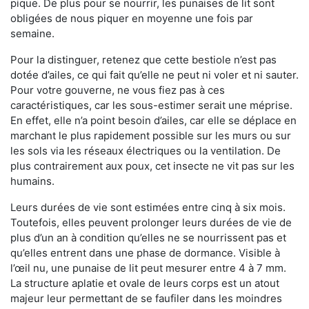
pique. De plus pour se nourrir, les punaises de lit sont
obligées de nous piquer en moyenne une fois par
semaine.
Pour la distinguer, retenez que cette bestiole n’est pas
dotée d’ailes, ce qui fait qu’elle ne peut ni voler et ni sauter.
Pour votre gouverne, ne vous fiez pas à ces
caractéristiques, car les sous-estimer serait une méprise.
En effet, elle n’a point besoin d’ailes, car elle se déplace en
marchant le plus rapidement possible sur les murs ou sur
les sols via les réseaux électriques ou la ventilation. De
plus contrairement aux poux, cet insecte ne vit pas sur les
humains.
Leurs durées de vie sont estimées entre cinq à six mois.
Toutefois, elles peuvent prolonger leurs durées de vie de
plus d’un an à condition qu’elles ne se nourrissent pas et
qu’elles entrent dans une phase de dormance. Visible à
l’œil nu, une punaise de lit peut mesurer entre 4 à 7 mm.
La structure aplatie et ovale de leurs corps est un atout
majeur leur permettant de se faufiler dans les moindres