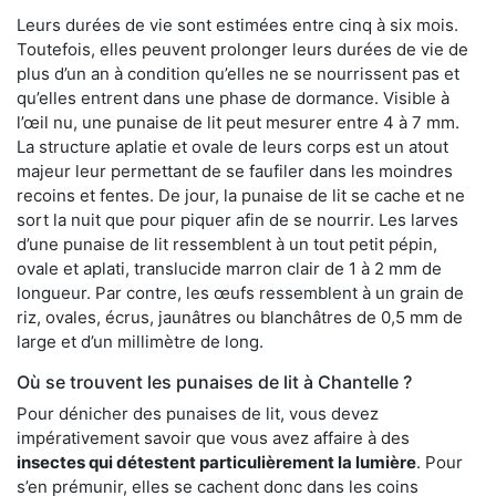
Leurs durées de vie sont estimées entre cinq à six mois.
Toutefois, elles peuvent prolonger leurs durées de vie de
plus d’un an à condition qu’elles ne se nourrissent pas et
qu’elles entrent dans une phase de dormance. Visible à
l’œil nu, une punaise de lit peut mesurer entre 4 à 7 mm.
La structure aplatie et ovale de leurs corps est un atout
majeur leur permettant de se faufiler dans les moindres
recoins et fentes. De jour, la punaise de lit se cache et ne
sort la nuit que pour piquer afin de se nourrir. Les larves
d’une punaise de lit ressemblent à un tout petit pépin,
ovale et aplati, translucide marron clair de 1 à 2 mm de
longueur. Par contre, les œufs ressemblent à un grain de
riz, ovales, écrus, jaunâtres ou blanchâtres de 0,5 mm de
large et d’un millimètre de long.
Où se trouvent les punaises de lit à Chantelle ?
Pour dénicher des punaises de lit, vous devez
impérativement savoir que vous avez affaire à des
insectes qui détestent particulièrement la lumière
. Pour
s’en prémunir, elles se cachent donc dans les coins