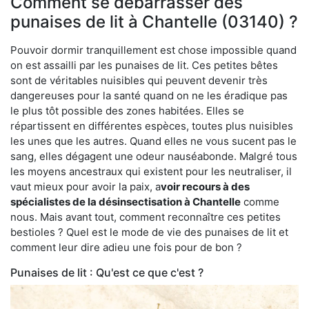
Comment se débarrasser des
punaises de lit à Chantelle (03140) ?
Pouvoir dormir tranquillement est chose impossible quand
on est assailli par les punaises de lit. Ces petites bêtes
sont de véritables nuisibles qui peuvent devenir très
dangereuses pour la santé quand on ne les éradique pas
le plus tôt possible des zones habitées. Elles se
répartissent en différentes espèces, toutes plus nuisibles
les unes que les autres. Quand elles ne vous sucent pas le
sang, elles dégagent une odeur nauséabonde. Malgré tous
les moyens ancestraux qui existent pour les neutraliser, il
vaut mieux pour avoir la paix, a
voir recours à des
spécialistes de la désinsectisation à Chantelle
comme
nous. Mais avant tout, comment reconnaître ces petites
bestioles ? Quel est le mode de vie des punaises de lit et
comment leur dire adieu une fois pour de bon ?
Punaises de lit : Qu'est ce que c'est ?