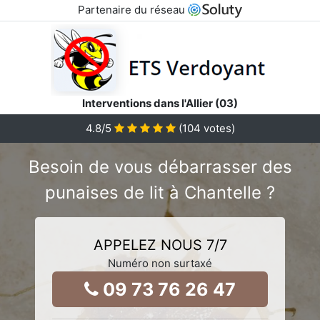
Partenaire du réseau
Interventions dans l'Allier (03)
4.8
/5
(
104
votes)
Besoin de vous débarrasser des
punaises de lit à Chantelle ?
APPELEZ NOUS 7/7
Numéro non surtaxé
09 73 76 26 47