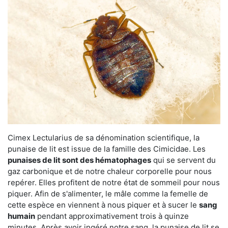
Cimex Lectularius de sa dénomination scientifique, la
punaise de lit est issue de la famille des Cimicidae. Les
punaises de lit sont des hématophages
qui se servent du
gaz carbonique et de notre chaleur corporelle pour nous
repérer. Elles profitent de notre état de sommeil pour nous
piquer. Afin de s'alimenter, le mâle comme la femelle de
cette espèce en viennent à nous piquer et à sucer le
sang
humain
pendant approximativement trois à quinze
minutes. Après avoir ingéré notre sang, la punaise de lit se