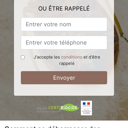
OU ÊTRE RAPPELÉ
J'accepte les
conditions
et d'être
rappelé
Envoyer