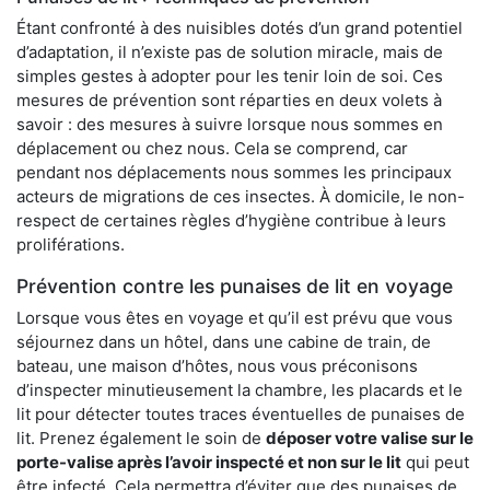
Étant confronté à des nuisibles dotés d’un grand potentiel
d’adaptation, il n’existe pas de solution miracle, mais de
simples gestes à adopter pour les tenir loin de soi. Ces
mesures de prévention sont réparties en deux volets à
savoir : des mesures à suivre lorsque nous sommes en
déplacement ou chez nous. Cela se comprend, car
pendant nos déplacements nous sommes les principaux
acteurs de migrations de ces insectes. À domicile, le non-
respect de certaines règles d’hygiène contribue à leurs
proliférations.
Prévention contre les punaises de lit en voyage
Lorsque vous êtes en voyage et qu’il est prévu que vous
séjournez dans un hôtel, dans une cabine de train, de
bateau, une maison d’hôtes, nous vous préconisons
d’inspecter minutieusement la chambre, les placards et le
lit pour détecter toutes traces éventuelles de punaises de
lit. Prenez également le soin de
déposer votre valise sur le
porte-valise après l’avoir inspecté et non sur le lit
qui peut
être infecté. Cela permettra d’éviter que des punaises de