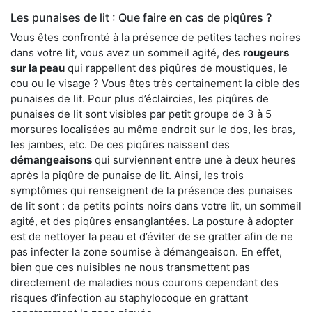
Les punaises de lit : Que faire en cas de piqûres ?
Vous êtes confronté à la présence de petites taches noires
dans votre lit, vous avez un sommeil agité, des
rougeurs
sur la peau
qui rappellent des piqûres de moustiques, le
cou ou le visage ? Vous êtes très certainement la cible des
punaises de lit. Pour plus d’éclaircies, les piqûres de
punaises de lit sont visibles par petit groupe de 3 à 5
morsures localisées au même endroit sur le dos, les bras,
les jambes, etc. De ces piqûres naissent des
démangeaisons
qui surviennent entre une à deux heures
après la piqûre de punaise de lit. Ainsi, les trois
symptômes qui renseignent de la présence des punaises
de lit sont : de petits points noirs dans votre lit, un sommeil
agité, et des piqûres ensanglantées. La posture à adopter
est de nettoyer la peau et d’éviter de se gratter afin de ne
pas infecter la zone soumise à démangeaison. En effet,
bien que ces nuisibles ne nous transmettent pas
directement de maladies nous courons cependant des
risques d’infection au staphylocoque en grattant