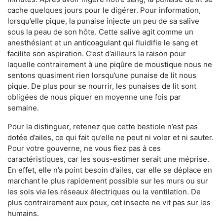
cache quelques jours pour le digérer. Pour information,
lorsqu’elle pique, la punaise injecte un peu de sa salive
sous la peau de son hôte. Cette salive agit comme un
anesthésiant et un anticoagulant qui fluidifie le sang et
facilite son aspiration. C’est d’ailleurs la raison pour
laquelle contrairement à une piqûre de moustique nous ne
sentons quasiment rien lorsqu’une punaise de lit nous
pique. De plus pour se nourrir, les punaises de lit sont
obligées de nous piquer en moyenne une fois par
semaine.
Pour la distinguer, retenez que cette bestiole n’est pas
dotée d’ailes, ce qui fait qu’elle ne peut ni voler et ni sauter.
Pour votre gouverne, ne vous fiez pas à ces
caractéristiques, car les sous-estimer serait une méprise.
En effet, elle n’a point besoin d’ailes, car elle se déplace en
marchant le plus rapidement possible sur les murs ou sur
les sols via les réseaux électriques ou la ventilation. De
plus contrairement aux poux, cet insecte ne vit pas sur les
humains.