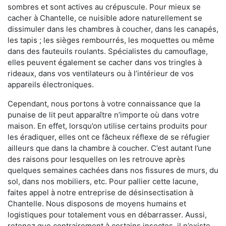
sombres et sont actives au crépuscule. Pour mieux se
cacher à Chantelle, ce nuisible adore naturellement se
dissimuler dans les chambres à coucher, dans les canapés,
les tapis ; les sièges rembourrés, les moquettes ou même
dans des fauteuils roulants. Spécialistes du camouflage,
elles peuvent également se cacher dans vos tringles à
rideaux, dans vos ventilateurs ou à l’intérieur de vos
appareils électroniques.
Cependant, nous portons à votre connaissance que la
punaise de lit peut apparaître n’importe où dans votre
maison. En effet, lorsqu’on utilise certains produits pour
les éradiquer, elles ont ce fâcheux réflexe de se réfugier
ailleurs que dans la chambre à coucher. C’est autant l’une
des raisons pour lesquelles on les retrouve après
quelques semaines cachées dans nos fissures de murs, du
sol, dans nos mobiliers, etc. Pour pallier cette lacune,
faites appel à notre entreprise de désinsectisation à
Chantelle. Nous disposons de moyens humains et
logistiques pour totalement vous en débarrasser. Aussi,
retenez que contrairement à certains insectes, il n’existe