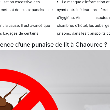
cessive des
Le manque d’information et
 punaises de
ayant entrainé leurs prolifér
d’hygiène. Ainsi, ces insectes 
se. Il est avancé que
chambres d’hôtel, les auberges de j
s de certains
prisons, dans les transports 
nce d’une punaise de lit à Chaource ?