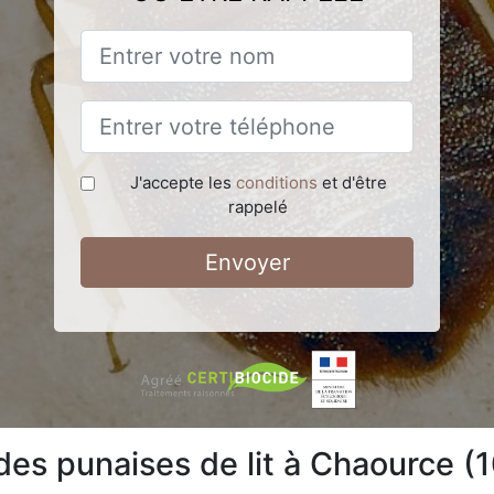
J'accepte les
conditions
et d'être
rappelé
Envoyer
 des punaises de lit à Chaource (