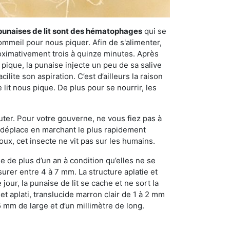
punaises de lit sont des hématophages
qui se
ommeil pour nous piquer. Afin de s'alimenter,
ximativement trois à quinze minutes. Après
 pique, la punaise injecte un peu de sa salive
lite son aspiration. C’est d’ailleurs la raison
it nous pique. De plus pour se nourrir, les
sauter. Pour votre gouverne, ne vous fiez pas à
 se déplace en marchant le plus rapidement
oux, cet insecte ne vit pas sur les humains.
e de plus d’un an à condition qu’elles ne se
urer entre 4 à 7 mm. La structure aplatie et
our, la punaise de lit se cache et ne sort la
et aplati, translucide marron clair de 1 à 2 mm
5 mm de large et d’un millimètre de long.