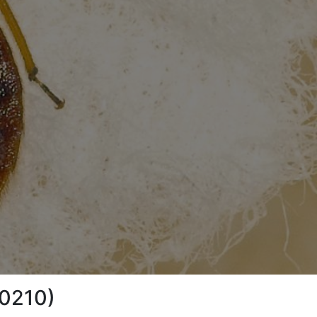
10210)