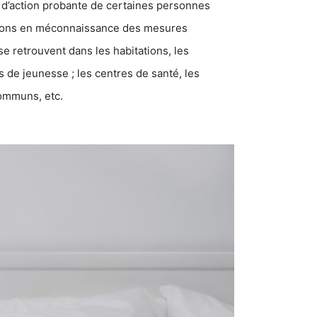
 d’action probante de certaines personnes
ations en méconnaissance des mesures
se retrouvent dans les habitations, les
eunesse ; les centres de santé, les
communs, etc.