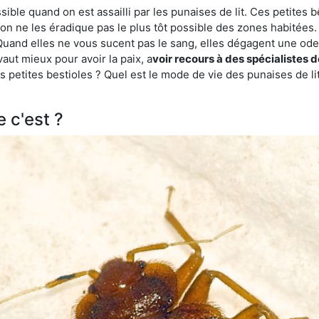
ble quand on est assailli par les punaises de lit. Ces petites b
n ne les éradique pas le plus tôt possible des zones habitées. 
. Quand elles ne vous sucent pas le sang, elles dégagent une 
vaut mieux pour avoir la paix, a
voir recours à des spécialistes 
 petites bestioles ? Quel est le mode de vie des punaises de li
e c'est ?