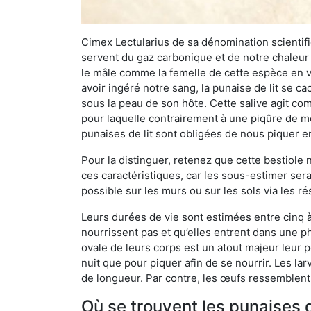
Cimex Lectularius de sa dénomination scientifiq
servent du gaz carbonique et de notre chaleur 
le mâle comme la femelle de cette espèce en v
avoir ingéré notre sang, la punaise de lit se ca
sous la peau de son hôte. Cette salive agit comm
pour laquelle contrairement à une piqûre de mo
punaises de lit sont obligées de nous piquer 
Pour la distinguer, retenez que cette bestiole n’
ces caractéristiques, car les sous-estimer sera
possible sur les murs ou sur les sols via les r
Leurs durées de vie sont estimées entre cinq à 
nourrissent pas et qu’elles entrent dans une ph
ovale de leurs corps est un atout majeur leur pe
nuit que pour piquer afin de se nourrir. Les lar
de longueur. Par contre, les œufs ressemblent à
Où se trouvent les punaises d