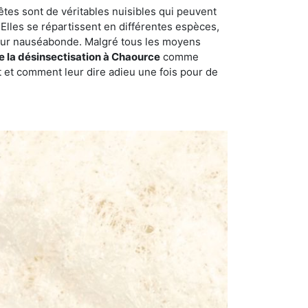
êtes sont de véritables nuisibles qui peuvent
Elles se répartissent en différentes espèces,
odeur nauséabonde. Malgré tous les moyens
de la désinsectisation à Chaource
comme
t et comment leur dire adieu une fois pour de