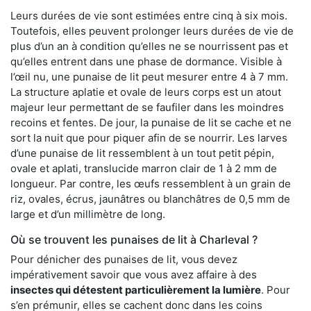
Leurs durées de vie sont estimées entre cinq à six mois.
Toutefois, elles peuvent prolonger leurs durées de vie de
plus d’un an à condition qu’elles ne se nourrissent pas et
qu’elles entrent dans une phase de dormance. Visible à
l’œil nu, une punaise de lit peut mesurer entre 4 à 7 mm.
La structure aplatie et ovale de leurs corps est un atout
majeur leur permettant de se faufiler dans les moindres
recoins et fentes. De jour, la punaise de lit se cache et ne
sort la nuit que pour piquer afin de se nourrir. Les larves
d’une punaise de lit ressemblent à un tout petit pépin,
ovale et aplati, translucide marron clair de 1 à 2 mm de
longueur. Par contre, les œufs ressemblent à un grain de
riz, ovales, écrus, jaunâtres ou blanchâtres de 0,5 mm de
large et d’un millimètre de long.
Où se trouvent les punaises de lit à Charleval ?
Pour dénicher des punaises de lit, vous devez
impérativement savoir que vous avez affaire à des
insectes qui détestent particulièrement la lumière
. Pour
s’en prémunir, elles se cachent donc dans les coins