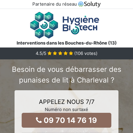
Partenaire du réseau
Interventions dans les Bouches-du-Rhône (13)
4.5
/5
(
106
votes)
Besoin de vous débarrasser des
punaises de lit à Charleval ?
APPELEZ NOUS 7/7
Numéro non surtaxé
09 70 14 76 19