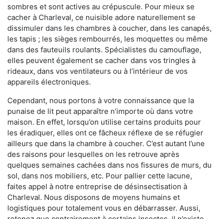
sombres et sont actives au crépuscule. Pour mieux se
cacher à Charleval, ce nuisible adore naturellement se
dissimuler dans les chambres à coucher, dans les canapés,
les tapis ; les sièges rembourrés, les moquettes ou même
dans des fauteuils roulants. Spécialistes du camouflage,
elles peuvent également se cacher dans vos tringles à
rideaux, dans vos ventilateurs ou à l’intérieur de vos
appareils électroniques.
Cependant, nous portons à votre connaissance que la
punaise de lit peut apparaître n’importe où dans votre
maison. En effet, lorsqu’on utilise certains produits pour
les éradiquer, elles ont ce fâcheux réflexe de se réfugier
ailleurs que dans la chambre à coucher. C’est autant l’une
des raisons pour lesquelles on les retrouve après
quelques semaines cachées dans nos fissures de murs, du
sol, dans nos mobiliers, etc. Pour pallier cette lacune,
faites appel à notre entreprise de désinsectisation à
Charleval. Nous disposons de moyens humains et
logistiques pour totalement vous en débarrasser. Aussi,
retenez que contrairement à certains insectes, il n’existe