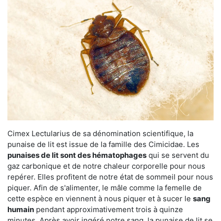
Cimex Lectularius de sa dénomination scientifique, la
punaise de lit est issue de la famille des Cimicidae. Les
punaises de lit sont des hématophages
qui se servent du
gaz carbonique et de notre chaleur corporelle pour nous
repérer. Elles profitent de notre état de sommeil pour nous
piquer. Afin de s'alimenter, le mâle comme la femelle de
cette espèce en viennent à nous piquer et à sucer le
sang
humain
pendant approximativement trois à quinze
minutes. Après avoir ingéré notre sang, la punaise de lit se