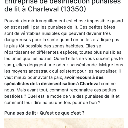
Entreprise de désinfection punaises
de lit à Charleval (13350)
Pouvoir dormir tranquillement est chose impossible quand
on est assailli par les punaises de lit. Ces petites bêtes
sont de véritables nuisibles qui peuvent devenir très
dangereuses pour la santé quand on ne les éradique pas
le plus tôt possible des zones habitées. Elles se
répartissent en différentes espèces, toutes plus nuisibles
les unes que les autres. Quand elles ne vous sucent pas le
sang, elles dégagent une odeur nauséabonde. Malgré tous
les moyens ancestraux qui existent pour les neutraliser, il
vaut mieux pour avoir la paix, a
voir recours à des
spécialistes de la désinsectisation à Charleval
comme
nous. Mais avant tout, comment reconnaître ces petites
bestioles ? Quel est le mode de vie des punaises de lit et
comment leur dire adieu une fois pour de bon ?
Punaises de lit : Qu'est ce que c'est ?