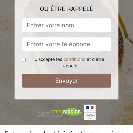
OU ÊTRE RAPPELÉ
J'accepte les
conditions
et d'être
rappelé
Envoyer