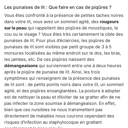
Les punaises de lit : Que faire en cas de piqûres ?
Vous êtes confronté à la présence de petites taches noires
dans votre lit, vous avez un sommeil agité, des
rougeurs
sur la peau
qui rappellent des piqûres de moustiques, le
cou ou le visage ? Vous êtes très certainement la cible des
punaises de lit. Pour plus d’éclaircies, les piqûres de
punaises de lit sont visibles par petit groupe de 3 à 5
morsures localisées au même endroit sur le dos, les bras,
les jambes, etc. De ces piqûres naissent des
démangeaisons
qui surviennent entre une à deux heures
après la piqûre de punaise de lit. Ainsi, les trois
symptômes qui renseignent de la présence des punaises
de lit sont : de petits points noirs dans votre lit, un sommeil
agité, et des piqûres ensanglantées. La posture à adopter
est de nettoyer la peau et d’éviter de se gratter afin de ne
pas infecter la zone soumise à démangeaison. En effet,
bien que ces nuisibles ne nous transmettent pas
directement de maladies nous courons cependant des
risques d’infection au staphylocoque en grattant