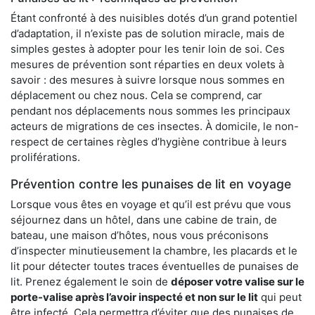
Étant confronté à des nuisibles dotés d’un grand potentiel
d’adaptation, il n’existe pas de solution miracle, mais de
simples gestes à adopter pour les tenir loin de soi. Ces
mesures de prévention sont réparties en deux volets à
savoir : des mesures à suivre lorsque nous sommes en
déplacement ou chez nous. Cela se comprend, car
pendant nos déplacements nous sommes les principaux
acteurs de migrations de ces insectes. À domicile, le non-
respect de certaines règles d’hygiène contribue à leurs
proliférations.
Prévention contre les punaises de lit en voyage
Lorsque vous êtes en voyage et qu’il est prévu que vous
séjournez dans un hôtel, dans une cabine de train, de
bateau, une maison d’hôtes, nous vous préconisons
d’inspecter minutieusement la chambre, les placards et le
lit pour détecter toutes traces éventuelles de punaises de
lit. Prenez également le soin de
déposer votre valise sur le
porte-valise après l’avoir inspecté et non sur le lit
qui peut
être infecté. Cela permettra d’éviter que des punaises de