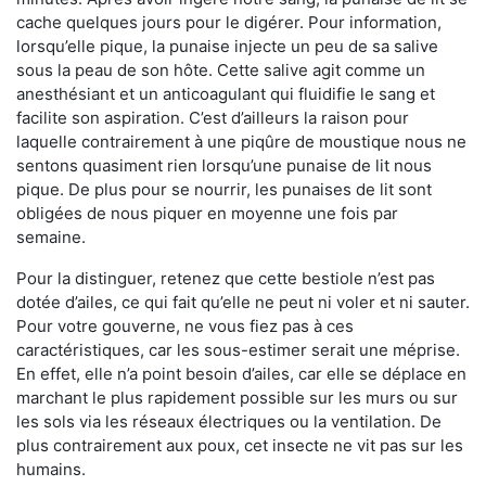
cache quelques jours pour le digérer. Pour information,
lorsqu’elle pique, la punaise injecte un peu de sa salive
sous la peau de son hôte. Cette salive agit comme un
anesthésiant et un anticoagulant qui fluidifie le sang et
facilite son aspiration. C’est d’ailleurs la raison pour
laquelle contrairement à une piqûre de moustique nous ne
sentons quasiment rien lorsqu’une punaise de lit nous
pique. De plus pour se nourrir, les punaises de lit sont
obligées de nous piquer en moyenne une fois par
semaine.
Pour la distinguer, retenez que cette bestiole n’est pas
dotée d’ailes, ce qui fait qu’elle ne peut ni voler et ni sauter.
Pour votre gouverne, ne vous fiez pas à ces
caractéristiques, car les sous-estimer serait une méprise.
En effet, elle n’a point besoin d’ailes, car elle se déplace en
marchant le plus rapidement possible sur les murs ou sur
les sols via les réseaux électriques ou la ventilation. De
plus contrairement aux poux, cet insecte ne vit pas sur les
humains.