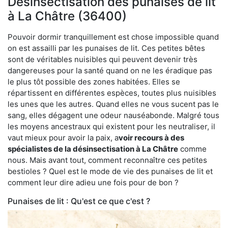
Désinsectisation des punaises de lit
à La Châtre (36400)
Pouvoir dormir tranquillement est chose impossible quand
on est assailli par les punaises de lit. Ces petites bêtes
sont de véritables nuisibles qui peuvent devenir très
dangereuses pour la santé quand on ne les éradique pas
le plus tôt possible des zones habitées. Elles se
répartissent en différentes espèces, toutes plus nuisibles
les unes que les autres. Quand elles ne vous sucent pas le
sang, elles dégagent une odeur nauséabonde. Malgré tous
les moyens ancestraux qui existent pour les neutraliser, il
vaut mieux pour avoir la paix, a
voir recours à des
spécialistes de la désinsectisation à La Châtre
comme
nous. Mais avant tout, comment reconnaître ces petites
bestioles ? Quel est le mode de vie des punaises de lit et
comment leur dire adieu une fois pour de bon ?
Punaises de lit : Qu'est ce que c'est ?