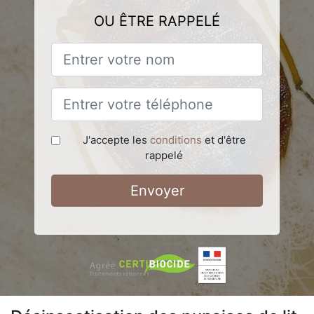
OU ÊTRE RAPPELÉ
J'accepte les
conditions
et d'être
rappelé
Envoyer