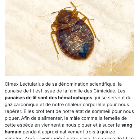
Cimex Lectularius de sa dénomination scientifique, la
punaise de lit est issue de la famille des Cimicidae. Les
punaises de lit sont des hématophages
qui se servent du
gaz carbonique et de notre chaleur corporelle pour nous
repérer. Elles profitent de notre état de sommeil pour nous
piquer. Afin de s'alimenter, le mâle comme la femelle de
cette espèce en viennent à nous piquer et à sucer le
sang
humain
pendant approximativement trois à quinze
minutes. Après avoir ingéré notre sang, la punaise de lit se