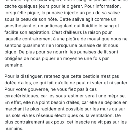
cache quelques jours pour le digérer. Pour information,
lorsqu’elle pique, la punaise injecte un peu de sa salive
sous la peau de son hôte. Cette salive agit comme un
anesthésiant et un anticoagulant qui fluidifie le sang et
facilite son aspiration. C’est d’ailleurs la raison pour
laquelle contrairement à une piqûre de moustique nous ne
sentons quasiment rien lorsqu’une punaise de lit nous
pique. De plus pour se nourrir, les punaises de lit sont
obligées de nous piquer en moyenne une fois par
semaine.
Pour la distinguer, retenez que cette bestiole n’est pas
dotée d’ailes, ce qui fait qu’elle ne peut ni voler et ni sauter.
Pour votre gouverne, ne vous fiez pas à ces
caractéristiques, car les sous-estimer serait une méprise.
En effet, elle n’a point besoin d’ailes, car elle se déplace en
marchant le plus rapidement possible sur les murs ou sur
les sols via les réseaux électriques ou la ventilation. De
plus contrairement aux poux, cet insecte ne vit pas sur les
humains.