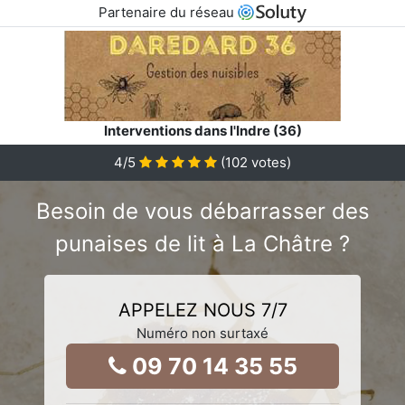
Partenaire du réseau
Interventions dans l'Indre (36)
4
/5
(
102
votes)
Besoin de vous débarrasser des
punaises de lit à La Châtre ?
APPELEZ NOUS 7/7
Numéro non surtaxé
09 70 14 35 55