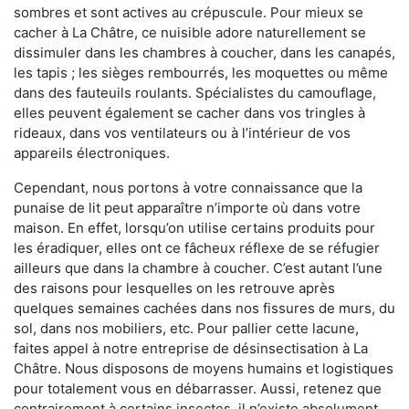
sombres et sont actives au crépuscule. Pour mieux se
cacher à La Châtre, ce nuisible adore naturellement se
dissimuler dans les chambres à coucher, dans les canapés,
les tapis ; les sièges rembourrés, les moquettes ou même
dans des fauteuils roulants. Spécialistes du camouflage,
elles peuvent également se cacher dans vos tringles à
rideaux, dans vos ventilateurs ou à l’intérieur de vos
appareils électroniques.
Cependant, nous portons à votre connaissance que la
punaise de lit peut apparaître n’importe où dans votre
maison. En effet, lorsqu’on utilise certains produits pour
les éradiquer, elles ont ce fâcheux réflexe de se réfugier
ailleurs que dans la chambre à coucher. C’est autant l’une
des raisons pour lesquelles on les retrouve après
quelques semaines cachées dans nos fissures de murs, du
sol, dans nos mobiliers, etc. Pour pallier cette lacune,
faites appel à notre entreprise de désinsectisation à La
Châtre. Nous disposons de moyens humains et logistiques
pour totalement vous en débarrasser. Aussi, retenez que
contrairement à certains insectes, il n’existe absolument