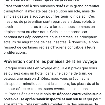
Étant confronté à des nuisibles dotés d’un grand potentiel
d’adaptation, il n’existe pas de solution miracle, mais de
simples gestes à adopter pour les tenir loin de soi. Ces
mesures de prévention sont réparties en deux volets à
savoir : des mesures à suivre lorsque nous sommes en
déplacement ou chez nous. Cela se comprend, car
pendant nos déplacements nous sommes les principaux
acteurs de migrations de ces insectes. À domicile, le non-
respect de certaines règles d’hygiène contribue à leurs
proliférations.
Prévention contre les punaises de lit en voyage
Lorsque vous êtes en voyage et qu’il est prévu que vous
séjournez dans un hôtel, dans une cabine de train, de
bateau, une maison d’hôtes, nous vous préconisons
d’inspecter minutieusement la chambre, les placards et le
lit pour détecter toutes traces éventuelles de punaises de
lit. Prenez également le soin de
déposer votre valise sur le
porte-valise après l’avoir inspecté et non sur le lit
qui peut
être infecté. Cela permettra d’éviter que des punaises de