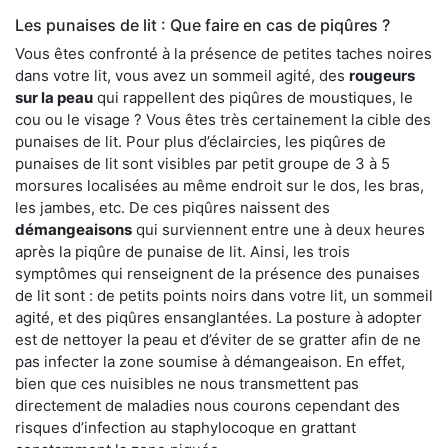
Les punaises de lit : Que faire en cas de piqûres ?
Vous êtes confronté à la présence de petites taches noires
dans votre lit, vous avez un sommeil agité, des
rougeurs
sur la peau
qui rappellent des piqûres de moustiques, le
cou ou le visage ? Vous êtes très certainement la cible des
punaises de lit. Pour plus d’éclaircies, les piqûres de
punaises de lit sont visibles par petit groupe de 3 à 5
morsures localisées au même endroit sur le dos, les bras,
les jambes, etc. De ces piqûres naissent des
démangeaisons
qui surviennent entre une à deux heures
après la piqûre de punaise de lit. Ainsi, les trois
symptômes qui renseignent de la présence des punaises
de lit sont : de petits points noirs dans votre lit, un sommeil
agité, et des piqûres ensanglantées. La posture à adopter
est de nettoyer la peau et d’éviter de se gratter afin de ne
pas infecter la zone soumise à démangeaison. En effet,
bien que ces nuisibles ne nous transmettent pas
directement de maladies nous courons cependant des
risques d’infection au staphylocoque en grattant