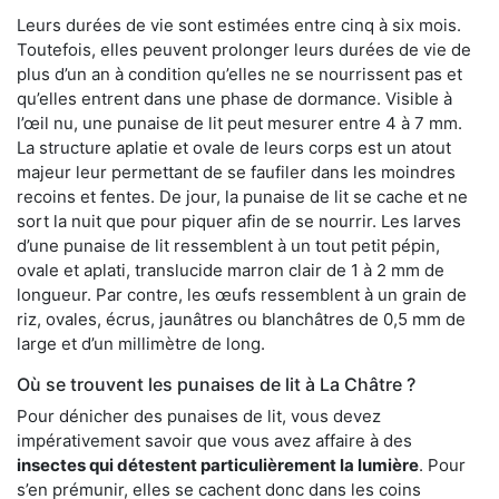
Leurs durées de vie sont estimées entre cinq à six mois.
Toutefois, elles peuvent prolonger leurs durées de vie de
plus d’un an à condition qu’elles ne se nourrissent pas et
qu’elles entrent dans une phase de dormance. Visible à
l’œil nu, une punaise de lit peut mesurer entre 4 à 7 mm.
La structure aplatie et ovale de leurs corps est un atout
majeur leur permettant de se faufiler dans les moindres
recoins et fentes. De jour, la punaise de lit se cache et ne
sort la nuit que pour piquer afin de se nourrir. Les larves
d’une punaise de lit ressemblent à un tout petit pépin,
ovale et aplati, translucide marron clair de 1 à 2 mm de
longueur. Par contre, les œufs ressemblent à un grain de
riz, ovales, écrus, jaunâtres ou blanchâtres de 0,5 mm de
large et d’un millimètre de long.
Où se trouvent les punaises de lit à La Châtre ?
Pour dénicher des punaises de lit, vous devez
impérativement savoir que vous avez affaire à des
insectes qui détestent particulièrement la lumière
. Pour
s’en prémunir, elles se cachent donc dans les coins