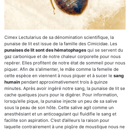
Cimex Lectularius de sa dénomination scientifique, la
punaise de lit est issue de la famille des Cimicidae. Les
punaises de lit sont des hématophages
qui se servent du
gaz carbonique et de notre chaleur corporelle pour nous
repérer. Elles profitent de notre état de sommeil pour nous
piquer. Afin de s'alimenter, le mâle comme la femelle de
cette espèce en viennent à nous piquer et à sucer le
sang
humain
pendant approximativement trois à quinze
minutes. Après avoir ingéré notre sang, la punaise de lit se
cache quelques jours pour le digérer. Pour information,
lorsqu’elle pique, la punaise injecte un peu de sa salive
sous la peau de son hôte. Cette salive agit comme un
anesthésiant et un anticoagulant qui fluidifie le sang et
facilite son aspiration. C’est d’ailleurs la raison pour
laquelle contrairement à une piqûre de moustique nous ne