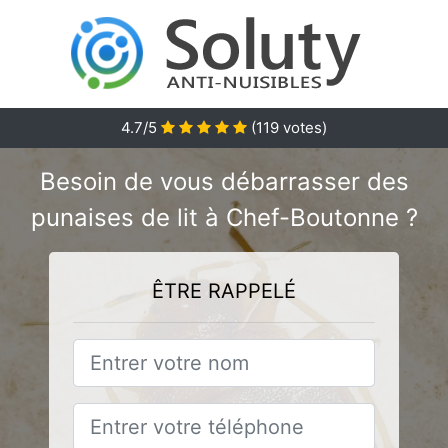
4.7
/5
(
119
votes)
Besoin de vous débarrasser des
punaises de lit à Chef-Boutonne ?
ÊTRE RAPPELÉ