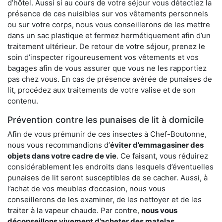
d’hôtel. Aussi si au cours de votre séjour vous détectiez la
présence de ces nuisibles sur vos vêtements personnels
ou sur votre corps, nous vous conseillerons de les mettre
dans un sac plastique et fermez hermétiquement afin d’un
traitement ultérieur. De retour de votre séjour, prenez le
soin d’inspecter rigoureusement vos vêtements et vos
bagages afin de vous assurer que vous ne les rapportiez
pas chez vous. En cas de présence avérée de punaises de
lit, procédez aux traitements de votre valise et de son
contenu.
Prévention contre les punaises de lit à domicile
Afin de vous prémunir de ces insectes à Chef-Boutonne,
nous vous recommandions d’
éviter d’emmagasiner des
objets dans votre cadre de vie
. Ce faisant, vous réduirez
considérablement les endroits dans lesquels d’éventuelles
punaises de lit seront susceptibles de se cacher. Aussi, à
l’achat de vos meubles d’occasion, nous vous
conseillerons de les examiner, de les nettoyer et de les
traiter à la vapeur chaude. Par contre,
nous vous
déconseillons vivement d’acheter des matelas