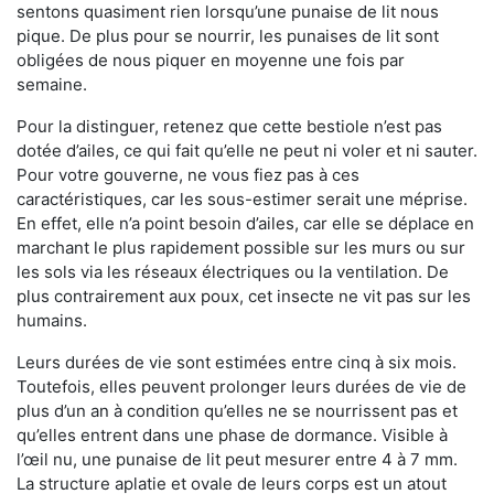
sentons quasiment rien lorsqu’une punaise de lit nous
pique. De plus pour se nourrir, les punaises de lit sont
obligées de nous piquer en moyenne une fois par
semaine.
Pour la distinguer, retenez que cette bestiole n’est pas
dotée d’ailes, ce qui fait qu’elle ne peut ni voler et ni sauter.
Pour votre gouverne, ne vous fiez pas à ces
caractéristiques, car les sous-estimer serait une méprise.
En effet, elle n’a point besoin d’ailes, car elle se déplace en
marchant le plus rapidement possible sur les murs ou sur
les sols via les réseaux électriques ou la ventilation. De
plus contrairement aux poux, cet insecte ne vit pas sur les
humains.
Leurs durées de vie sont estimées entre cinq à six mois.
Toutefois, elles peuvent prolonger leurs durées de vie de
plus d’un an à condition qu’elles ne se nourrissent pas et
qu’elles entrent dans une phase de dormance. Visible à
l’œil nu, une punaise de lit peut mesurer entre 4 à 7 mm.
La structure aplatie et ovale de leurs corps est un atout