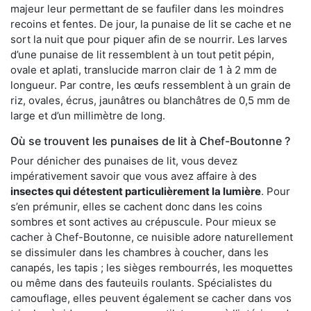
majeur leur permettant de se faufiler dans les moindres
recoins et fentes. De jour, la punaise de lit se cache et ne
sort la nuit que pour piquer afin de se nourrir. Les larves
d’une punaise de lit ressemblent à un tout petit pépin,
ovale et aplati, translucide marron clair de 1 à 2 mm de
longueur. Par contre, les œufs ressemblent à un grain de
riz, ovales, écrus, jaunâtres ou blanchâtres de 0,5 mm de
large et d’un millimètre de long.
Où se trouvent les punaises de lit à Chef-Boutonne ?
Pour dénicher des punaises de lit, vous devez
impérativement savoir que vous avez affaire à des
insectes qui détestent particulièrement la lumière
. Pour
s’en prémunir, elles se cachent donc dans les coins
sombres et sont actives au crépuscule. Pour mieux se
cacher à Chef-Boutonne, ce nuisible adore naturellement
se dissimuler dans les chambres à coucher, dans les
canapés, les tapis ; les sièges rembourrés, les moquettes
ou même dans des fauteuils roulants. Spécialistes du
camouflage, elles peuvent également se cacher dans vos