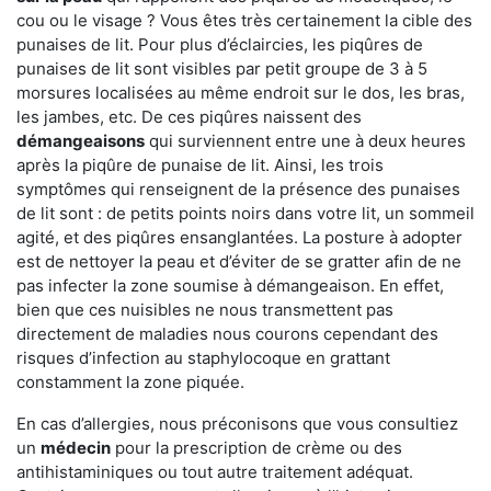
cou ou le visage ? Vous êtes très certainement la cible des
punaises de lit. Pour plus d’éclaircies, les piqûres de
punaises de lit sont visibles par petit groupe de 3 à 5
morsures localisées au même endroit sur le dos, les bras,
les jambes, etc. De ces piqûres naissent des
démangeaisons
qui surviennent entre une à deux heures
après la piqûre de punaise de lit. Ainsi, les trois
symptômes qui renseignent de la présence des punaises
de lit sont : de petits points noirs dans votre lit, un sommeil
agité, et des piqûres ensanglantées. La posture à adopter
est de nettoyer la peau et d’éviter de se gratter afin de ne
pas infecter la zone soumise à démangeaison. En effet,
bien que ces nuisibles ne nous transmettent pas
directement de maladies nous courons cependant des
risques d’infection au staphylocoque en grattant
constamment la zone piquée.
En cas d’allergies, nous préconisons que vous consultiez
un
médecin
pour la prescription de crème ou des
antihistaminiques ou tout autre traitement adéquat.