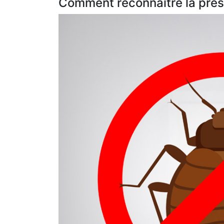
Comment reconnaître la prése