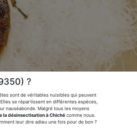
79350) ?
êtes sont de véritables nuisibles qui peuvent
Elles se répartissent en différentes espèces,
odeur nauséabonde. Malgré tous les moyens
de la désinsectisation à Chiché
comme nous.
omment leur dire adieu une fois pour de bon ?