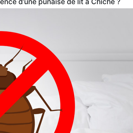
nce d’une punaise de lit à Chiché ?