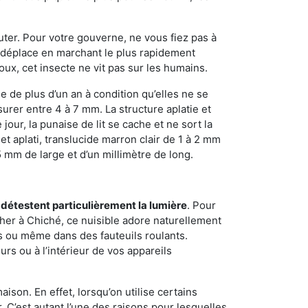
sauter. Pour votre gouverne, ne vous fiez pas à
 se déplace en marchant le plus rapidement
oux, cet insecte ne vit pas sur les humains.
e de plus d’un an à condition qu’elles ne se
urer entre 4 à 7 mm. La structure aplatie et
our, la punaise de lit se cache et ne sort la
et aplati, translucide marron clair de 1 à 2 mm
5 mm de large et d’un millimètre de long.
 détestent particulièrement la lumière
. Pour
her à Chiché, ce nuisible adore naturellement
s ou même dans des fauteuils roulants.
rs ou à l’intérieur de vos appareils
son. En effet, lorsqu’on utilise certains
. C’est autant l’une des raisons pour lesquelles