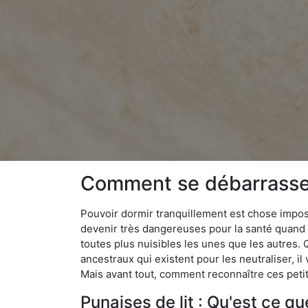
Comment se débarrasser
Pouvoir dormir tranquillement est chose impossi
devenir très dangereuses pour la santé quand o
toutes plus nuisibles les unes que les autres
ancestraux qui existent pour les neutraliser, il 
Mais avant tout, comment reconnaître ces petit
Punaises de lit : Qu'est ce qu