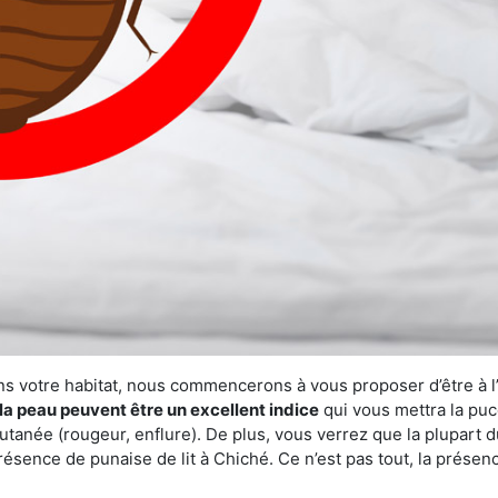
ns votre habitat, nous commencerons à vous proposer d’être à l
la peau peuvent être un excellent indice
qui vous mettra la puc
tanée (rougeur, enflure). De plus, vous verrez que la plupart d
présence de punaise de lit à Chiché. Ce n’est pas tout, la prése