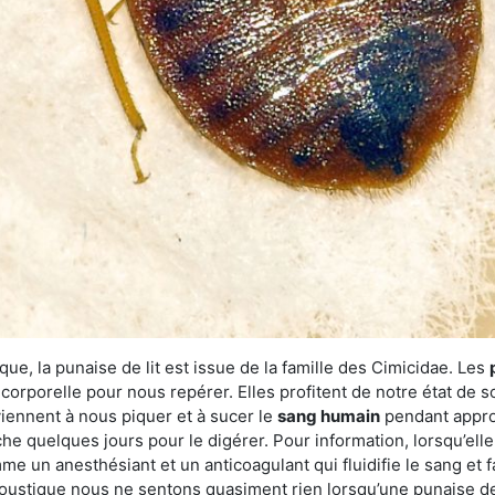
ue, la punaise de lit est issue de la famille des Cimicidae. Les
corporelle pour nous repérer. Elles profitent de notre état de s
iennent à nous piquer et à sucer le
sang humain
pendant appro
che quelques jours pour le digérer. Pour information, lorsqu’elle
e un anesthésiant et un anticoagulant qui fluidifie le sang et faci
ustique nous ne sentons quasiment rien lorsqu’une punaise de l