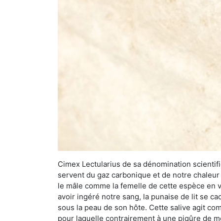
Cimex Lectularius de sa dénomination scientifiq
servent du gaz carbonique et de notre chaleur 
le mâle comme la femelle de cette espèce en v
avoir ingéré notre sang, la punaise de lit se ca
sous la peau de son hôte. Cette salive agit comm
pour laquelle contrairement à une piqûre de mo