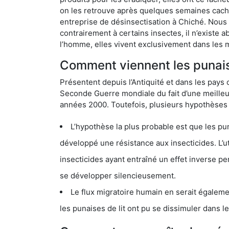
on les retrouve après quelques semaines cachée
entreprise de désinsectisation à Chiché. Nous
contrairement à certains insectes, il n’existe 
l’homme, elles vivent exclusivement dans les 
Comment viennent les punaise
Présentent depuis l’Antiquité et dans les pays 
Seconde Guerre mondiale du fait d’une meilleur
années 2000. Toutefois, plusieurs hypothèses s
L’hypothèse la plus probable est que les punaises d
développé une résistance aux insecticides. L’utilisation ex
insecticides ayant entraîné un effet inverse permettant donc aux
se développer silencieusement.
Le flux migratoire humain en serait également la cau
les punaises de lit ont pu se dissimuler dans les bagage