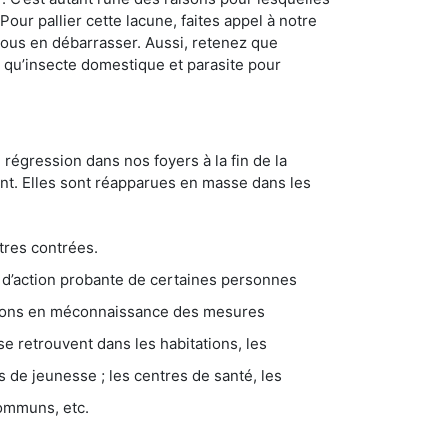
ur pallier cette lacune, faites appel à notre
ous en débarrasser. Aussi, retenez que
nt qu’insecte domestique et parasite pour
 régression dans nos foyers à la fin de la
ant. Elles sont réapparues en masse dans les
tres contrées.
 d’action probante de certaines personnes
ations en méconnaissance des mesures
se retrouvent dans les habitations, les
eunesse ; les centres de santé, les
communs, etc.