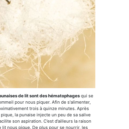
punaises de lit sont des hématophages
qui se
ommeil pour nous piquer. Afin de s'alimenter,
ximativement trois à quinze minutes. Après
 pique, la punaise injecte un peu de sa salive
lite son aspiration. C’est d’ailleurs la raison
it nous pique. De plus pour se nourrir, les