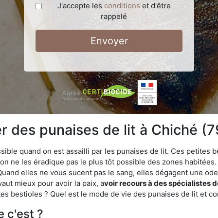
J'accepte les
conditions
et d'être
rappelé
Envoyer
 des punaises de lit à Chiché (
ble quand on est assailli par les punaises de lit. Ces petites b
n ne les éradique pas le plus tôt possible des zones habitées. 
. Quand elles ne vous sucent pas le sang, elles dégagent une 
vaut mieux pour avoir la paix, a
voir recours à des spécialistes 
es bestioles ? Quel est le mode de vie des punaises de lit et c
e c'est ?