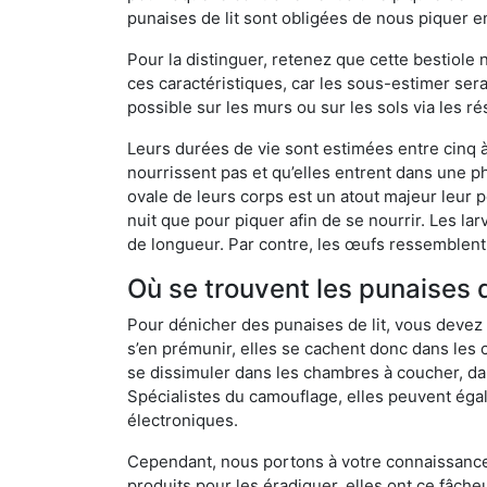
punaises de lit sont obligées de nous piquer 
Pour la distinguer, retenez que cette bestiole n’
ces caractéristiques, car les sous-estimer sera
possible sur les murs ou sur les sols via les r
Leurs durées de vie sont estimées entre cinq à 
nourrissent pas et qu’elles entrent dans une ph
ovale de leurs corps est un atout majeur leur pe
nuit que pour piquer afin de se nourrir. Les lar
de longueur. Par contre, les œufs ressemblent à
Où se trouvent les punaises d
Pour dénicher des punaises de lit, vous devez
s’en prémunir, elles se cachent donc dans les
se dissimuler dans les chambres à coucher, da
Spécialistes du camouflage, elles peuvent égal
électroniques.
Cependant, nous portons à votre connaissance q
produits pour les éradiquer, elles ont ce fâche