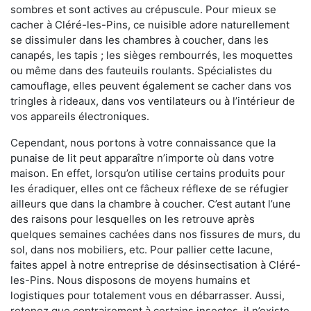
sombres et sont actives au crépuscule. Pour mieux se
cacher à Cléré-les-Pins, ce nuisible adore naturellement
se dissimuler dans les chambres à coucher, dans les
canapés, les tapis ; les sièges rembourrés, les moquettes
ou même dans des fauteuils roulants. Spécialistes du
camouflage, elles peuvent également se cacher dans vos
tringles à rideaux, dans vos ventilateurs ou à l’intérieur de
vos appareils électroniques.
Cependant, nous portons à votre connaissance que la
punaise de lit peut apparaître n’importe où dans votre
maison. En effet, lorsqu’on utilise certains produits pour
les éradiquer, elles ont ce fâcheux réflexe de se réfugier
ailleurs que dans la chambre à coucher. C’est autant l’une
des raisons pour lesquelles on les retrouve après
quelques semaines cachées dans nos fissures de murs, du
sol, dans nos mobiliers, etc. Pour pallier cette lacune,
faites appel à notre entreprise de désinsectisation à Cléré-
les-Pins. Nous disposons de moyens humains et
logistiques pour totalement vous en débarrasser. Aussi,
retenez que contrairement à certains insectes, il n’existe