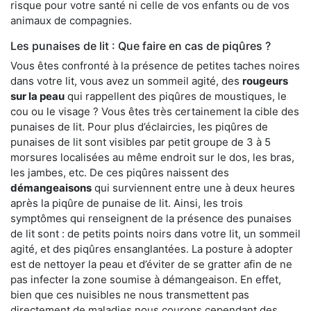
risque pour votre santé ni celle de vos enfants ou de vos
animaux de compagnies.
Les punaises de lit : Que faire en cas de piqûres ?
Vous êtes confronté à la présence de petites taches noires
dans votre lit, vous avez un sommeil agité, des
rougeurs
sur la peau
qui rappellent des piqûres de moustiques, le
cou ou le visage ? Vous êtes très certainement la cible des
punaises de lit. Pour plus d’éclaircies, les piqûres de
punaises de lit sont visibles par petit groupe de 3 à 5
morsures localisées au même endroit sur le dos, les bras,
les jambes, etc. De ces piqûres naissent des
démangeaisons
qui surviennent entre une à deux heures
après la piqûre de punaise de lit. Ainsi, les trois
symptômes qui renseignent de la présence des punaises
de lit sont : de petits points noirs dans votre lit, un sommeil
agité, et des piqûres ensanglantées. La posture à adopter
est de nettoyer la peau et d’éviter de se gratter afin de ne
pas infecter la zone soumise à démangeaison. En effet,
bien que ces nuisibles ne nous transmettent pas
directement de maladies nous courons cependant des