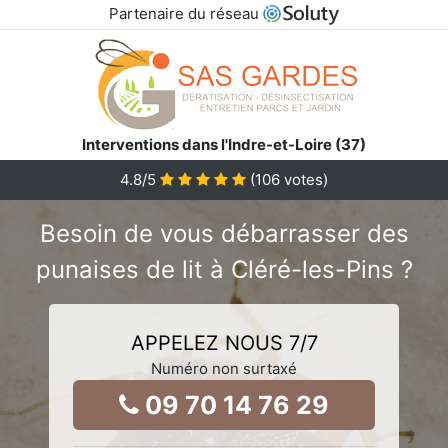
Partenaire du réseau
Interventions dans l'Indre-et-Loire (37)
4.8
/5
(
106
votes)
Besoin de vous débarrasser des
punaises de lit à Cléré-les-Pins ?
APPELEZ NOUS 7/7
Numéro non surtaxé
09 70 14 76 29