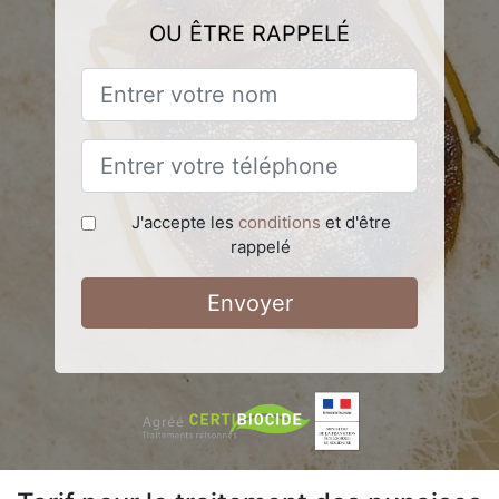
OU ÊTRE RAPPELÉ
J'accepte les
conditions
et d'être
rappelé
Envoyer