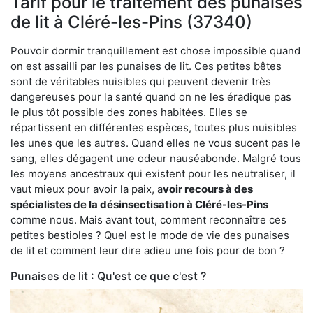
Tarif pour le traitement des punaises
de lit à Cléré-les-Pins (37340)
Pouvoir dormir tranquillement est chose impossible quand
on est assailli par les punaises de lit. Ces petites bêtes
sont de véritables nuisibles qui peuvent devenir très
dangereuses pour la santé quand on ne les éradique pas
le plus tôt possible des zones habitées. Elles se
répartissent en différentes espèces, toutes plus nuisibles
les unes que les autres. Quand elles ne vous sucent pas le
sang, elles dégagent une odeur nauséabonde. Malgré tous
les moyens ancestraux qui existent pour les neutraliser, il
vaut mieux pour avoir la paix, a
voir recours à des
spécialistes de la désinsectisation à Cléré-les-Pins
comme nous. Mais avant tout, comment reconnaître ces
petites bestioles ? Quel est le mode de vie des punaises
de lit et comment leur dire adieu une fois pour de bon ?
Punaises de lit : Qu'est ce que c'est ?