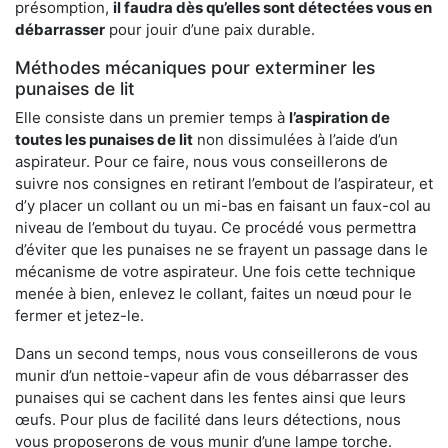
présomption,
il faudra dès qu’elles sont détectées vous en
débarrasser
pour jouir d’une paix durable.
Méthodes mécaniques pour exterminer les
punaises de lit
Elle consiste dans un premier temps à
l’aspiration de
toutes les punaises de lit
non dissimulées à l’aide d’un
aspirateur. Pour ce faire, nous vous conseillerons de
suivre nos consignes en retirant l’embout de l’aspirateur, et
d’y placer un collant ou un mi-bas en faisant un faux-col au
niveau de l’embout du tuyau. Ce procédé vous permettra
d’éviter que les punaises ne se frayent un passage dans le
mécanisme de votre aspirateur. Une fois cette technique
menée à bien, enlevez le collant, faites un nœud pour le
fermer et jetez-le.
Dans un second temps, nous vous conseillerons de vous
munir d’un nettoie-vapeur afin de vous débarrasser des
punaises qui se cachent dans les fentes ainsi que leurs
œufs. Pour plus de facilité dans leurs détections, nous
vous proposerons de vous munir d’une lampe torche.