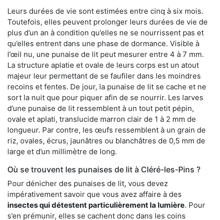
Leurs durées de vie sont estimées entre cinq à six mois.
Toutefois, elles peuvent prolonger leurs durées de vie de
plus d’un an à condition qu’elles ne se nourrissent pas et
qu’elles entrent dans une phase de dormance. Visible à
l’œil nu, une punaise de lit peut mesurer entre 4 à 7 mm.
La structure aplatie et ovale de leurs corps est un atout
majeur leur permettant de se faufiler dans les moindres
recoins et fentes. De jour, la punaise de lit se cache et ne
sort la nuit que pour piquer afin de se nourrir. Les larves
d’une punaise de lit ressemblent à un tout petit pépin,
ovale et aplati, translucide marron clair de 1 à 2 mm de
longueur. Par contre, les œufs ressemblent à un grain de
riz, ovales, écrus, jaunâtres ou blanchâtres de 0,5 mm de
large et d’un millimètre de long.
Où se trouvent les punaises de lit à Cléré-les-Pins ?
Pour dénicher des punaises de lit, vous devez
impérativement savoir que vous avez affaire à des
insectes qui détestent particulièrement la lumière
. Pour
s’en prémunir, elles se cachent donc dans les coins