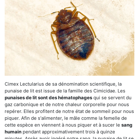
Cimex Lectularius de sa dénomination scientifique, la
punaise de lit est issue de la famille des Cimicidae. Les
punaises de lit sont des hématophages
qui se servent du
gaz carbonique et de notre chaleur corporelle pour nous
repérer. Elles profitent de notre état de sommeil pour nous
piquer. Afin de s'alimenter, le mâle comme la femelle de
cette espèce en viennent à nous piquer et à sucer le
sang
humain
pendant approximativement trois à quinze
minutes. Après avoir ingéré notre sang, la punaise de lit se