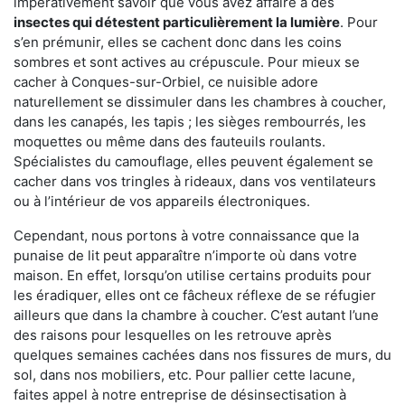
impérativement savoir que vous avez affaire à des
insectes qui détestent particulièrement la lumière
. Pour
s’en prémunir, elles se cachent donc dans les coins
sombres et sont actives au crépuscule. Pour mieux se
cacher à Conques-sur-Orbiel, ce nuisible adore
naturellement se dissimuler dans les chambres à coucher,
dans les canapés, les tapis ; les sièges rembourrés, les
moquettes ou même dans des fauteuils roulants.
Spécialistes du camouflage, elles peuvent également se
cacher dans vos tringles à rideaux, dans vos ventilateurs
ou à l’intérieur de vos appareils électroniques.
Cependant, nous portons à votre connaissance que la
punaise de lit peut apparaître n’importe où dans votre
maison. En effet, lorsqu’on utilise certains produits pour
les éradiquer, elles ont ce fâcheux réflexe de se réfugier
ailleurs que dans la chambre à coucher. C’est autant l’une
des raisons pour lesquelles on les retrouve après
quelques semaines cachées dans nos fissures de murs, du
sol, dans nos mobiliers, etc. Pour pallier cette lacune,
faites appel à notre entreprise de désinsectisation à