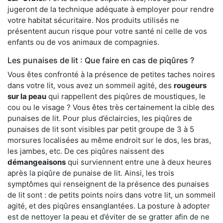
jugeront de la technique adéquate à employer pour rendre
votre habitat sécuritaire. Nos produits utilisés ne
présentent aucun risque pour votre santé ni celle de vos
enfants ou de vos animaux de compagnies.
Les punaises de lit : Que faire en cas de piqûres ?
Vous êtes confronté à la présence de petites taches noires
dans votre lit, vous avez un sommeil agité, des
rougeurs
sur la peau
qui rappellent des piqûres de moustiques, le
cou ou le visage ? Vous êtes très certainement la cible des
punaises de lit. Pour plus d’éclaircies, les piqûres de
punaises de lit sont visibles par petit groupe de 3 à 5
morsures localisées au même endroit sur le dos, les bras,
les jambes, etc. De ces piqûres naissent des
démangeaisons
qui surviennent entre une à deux heures
après la piqûre de punaise de lit. Ainsi, les trois
symptômes qui renseignent de la présence des punaises
de lit sont : de petits points noirs dans votre lit, un sommeil
agité, et des piqûres ensanglantées. La posture à adopter
est de nettoyer la peau et d’éviter de se gratter afin de ne