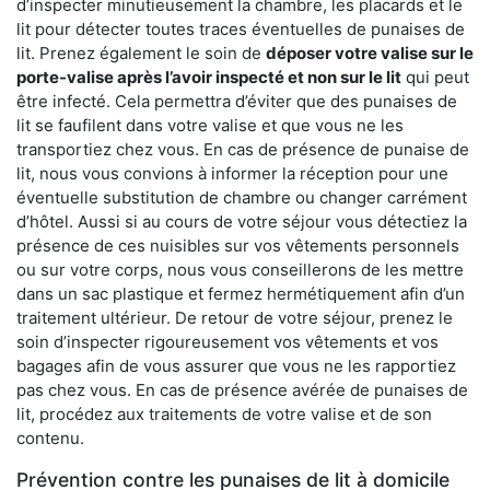
d’inspecter minutieusement la chambre, les placards et le
lit pour détecter toutes traces éventuelles de punaises de
lit. Prenez également le soin de
déposer votre valise sur le
porte-valise après l’avoir inspecté et non sur le lit
qui peut
être infecté. Cela permettra d’éviter que des punaises de
lit se faufilent dans votre valise et que vous ne les
transportiez chez vous. En cas de présence de punaise de
lit, nous vous convions à informer la réception pour une
éventuelle substitution de chambre ou changer carrément
d’hôtel. Aussi si au cours de votre séjour vous détectiez la
présence de ces nuisibles sur vos vêtements personnels
ou sur votre corps, nous vous conseillerons de les mettre
dans un sac plastique et fermez hermétiquement afin d’un
traitement ultérieur. De retour de votre séjour, prenez le
soin d’inspecter rigoureusement vos vêtements et vos
bagages afin de vous assurer que vous ne les rapportiez
pas chez vous. En cas de présence avérée de punaises de
lit, procédez aux traitements de votre valise et de son
contenu.
Prévention contre les punaises de lit à domicile