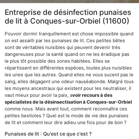
Entreprise de désinfection punaises
de lit à Conques-sur-Orbiel (11600)
Pouvoir dormir tranquillement est chose impossible quand
on est assailli par les punaises de lit. Ces petites bêtes
sont de véritables nuisibles qui peuvent devenir très
dangereuses pour la santé quand on ne les éradique pas
le plus tôt possible des zones habitées. Elles se
répartissent en différentes espèces, toutes plus nuisibles
les unes que les autres. Quand elles ne vous sucent pas le
sang, elles dégagent une odeur nauséabonde. Malgré tous
les moyens ancestraux qui existent pour les neutraliser, il
vaut mieux pour avoir la paix, a
voir recours à des
spécialistes de la désinsectisation à Conques-sur-Orbiel
comme nous. Mais avant tout, comment reconnaître ces
petites bestioles ? Quel est le mode de vie des punaises
de lit et comment leur dire adieu une fois pour de bon ?
Punaises de lit : Qu'est ce que c'est ?