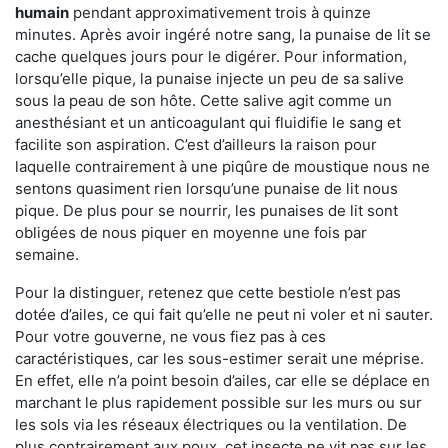
humain
pendant approximativement trois à quinze
minutes. Après avoir ingéré notre sang, la punaise de lit se
cache quelques jours pour le digérer. Pour information,
lorsqu’elle pique, la punaise injecte un peu de sa salive
sous la peau de son hôte. Cette salive agit comme un
anesthésiant et un anticoagulant qui fluidifie le sang et
facilite son aspiration. C’est d’ailleurs la raison pour
laquelle contrairement à une piqûre de moustique nous ne
sentons quasiment rien lorsqu’une punaise de lit nous
pique. De plus pour se nourrir, les punaises de lit sont
obligées de nous piquer en moyenne une fois par
semaine.
Pour la distinguer, retenez que cette bestiole n’est pas
dotée d’ailes, ce qui fait qu’elle ne peut ni voler et ni sauter.
Pour votre gouverne, ne vous fiez pas à ces
caractéristiques, car les sous-estimer serait une méprise.
En effet, elle n’a point besoin d’ailes, car elle se déplace en
marchant le plus rapidement possible sur les murs ou sur
les sols via les réseaux électriques ou la ventilation. De
plus contrairement aux poux, cet insecte ne vit pas sur les