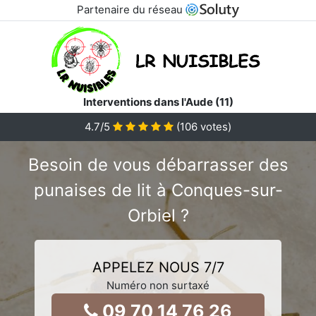
Partenaire du réseau
Interventions dans l'Aude (11)
4.7
/5
(
106
votes)
Besoin de vous débarrasser des
punaises de lit à Conques-sur-
Orbiel ?
APPELEZ NOUS 7/7
Numéro non surtaxé
09 70 14 76 26