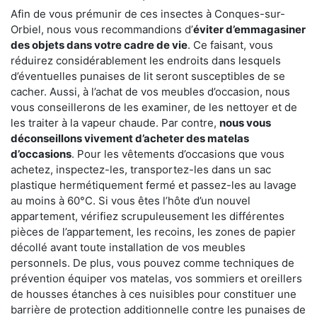
Afin de vous prémunir de ces insectes à Conques-sur-
Orbiel, nous vous recommandions d’
éviter d’emmagasiner
des objets dans votre cadre de vie
. Ce faisant, vous
réduirez considérablement les endroits dans lesquels
d’éventuelles punaises de lit seront susceptibles de se
cacher. Aussi, à l’achat de vos meubles d’occasion, nous
vous conseillerons de les examiner, de les nettoyer et de
les traiter à la vapeur chaude. Par contre,
nous vous
déconseillons vivement d’acheter des matelas
d’occasions
. Pour les vêtements d’occasions que vous
achetez, inspectez-les, transportez-les dans un sac
plastique hermétiquement fermé et passez-les au lavage
au moins à 60°C. Si vous êtes l’hôte d’un nouvel
appartement, vérifiez scrupuleusement les différentes
pièces de l’appartement, les recoins, les zones de papier
décollé avant toute installation de vos meubles
personnels. De plus, vous pouvez comme techniques de
prévention équiper vos matelas, vos sommiers et oreillers
de housses étanches à ces nuisibles pour constituer une
barrière de protection additionnelle contre les punaises de