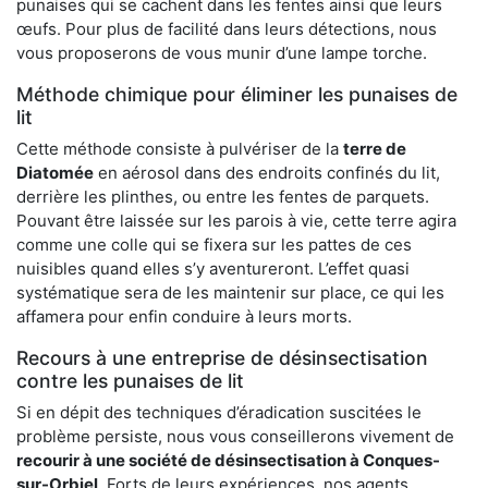
punaises qui se cachent dans les fentes ainsi que leurs
œufs. Pour plus de facilité dans leurs détections, nous
vous proposerons de vous munir d’une lampe torche.
Méthode chimique pour éliminer les punaises de
lit
Cette méthode consiste à pulvériser de la
terre de
Diatomée
en aérosol dans des endroits confinés du lit,
derrière les plinthes, ou entre les fentes de parquets.
Pouvant être laissée sur les parois à vie, cette terre agira
comme une colle qui se fixera sur les pattes de ces
nuisibles quand elles s’y aventureront. L’effet quasi
systématique sera de les maintenir sur place, ce qui les
affamera pour enfin conduire à leurs morts.
Recours à une entreprise de désinsectisation
contre les punaises de lit
Si en dépit des techniques d’éradication suscitées le
problème persiste, nous vous conseillerons vivement de
recourir à une société de désinsectisation à Conques-
sur-Orbiel
. Forts de leurs expériences, nos agents