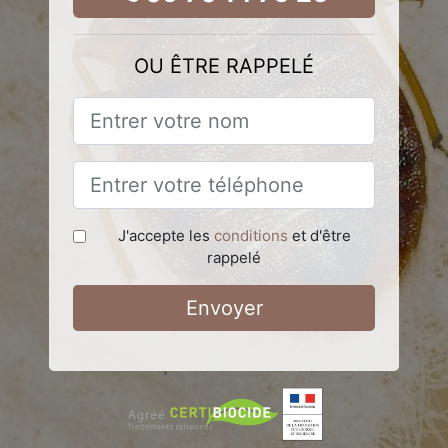
OU ÊTRE RAPPELÉ
J'accepte les
conditions
et d'être
rappelé
Envoyer