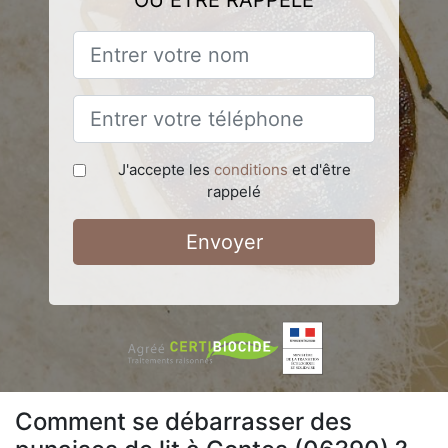
OU ÊTRE RAPPELÉ
J'accepte les
conditions
et d'être
rappelé
Envoyer
Comment se débarrasser des