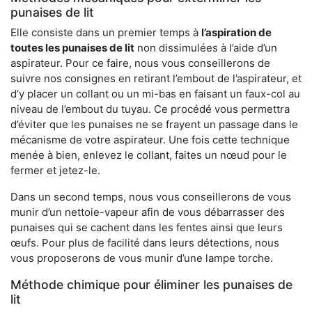
punaises de lit
Elle consiste dans un premier temps à
l’aspiration de
toutes les punaises de lit
non dissimulées à l’aide d’un
aspirateur. Pour ce faire, nous vous conseillerons de
suivre nos consignes en retirant l’embout de l’aspirateur, et
d’y placer un collant ou un mi-bas en faisant un faux-col au
niveau de l’embout du tuyau. Ce procédé vous permettra
d’éviter que les punaises ne se frayent un passage dans le
mécanisme de votre aspirateur. Une fois cette technique
menée à bien, enlevez le collant, faites un nœud pour le
fermer et jetez-le.
Dans un second temps, nous vous conseillerons de vous
munir d’un nettoie-vapeur afin de vous débarrasser des
punaises qui se cachent dans les fentes ainsi que leurs
œufs. Pour plus de facilité dans leurs détections, nous
vous proposerons de vous munir d’une lampe torche.
Méthode chimique pour éliminer les punaises de
lit