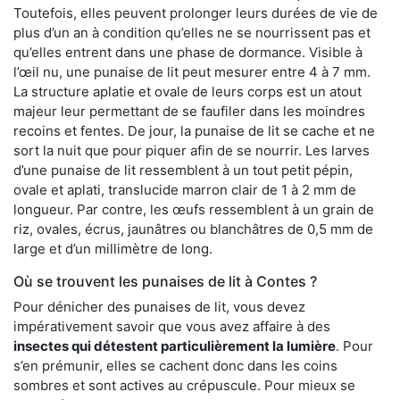
Toutefois, elles peuvent prolonger leurs durées de vie de
plus d’un an à condition qu’elles ne se nourrissent pas et
qu’elles entrent dans une phase de dormance. Visible à
l’œil nu, une punaise de lit peut mesurer entre 4 à 7 mm.
La structure aplatie et ovale de leurs corps est un atout
majeur leur permettant de se faufiler dans les moindres
recoins et fentes. De jour, la punaise de lit se cache et ne
sort la nuit que pour piquer afin de se nourrir. Les larves
d’une punaise de lit ressemblent à un tout petit pépin,
ovale et aplati, translucide marron clair de 1 à 2 mm de
longueur. Par contre, les œufs ressemblent à un grain de
riz, ovales, écrus, jaunâtres ou blanchâtres de 0,5 mm de
large et d’un millimètre de long.
Où se trouvent les punaises de lit à Contes ?
Pour dénicher des punaises de lit, vous devez
impérativement savoir que vous avez affaire à des
insectes qui détestent particulièrement la lumière
. Pour
s’en prémunir, elles se cachent donc dans les coins
sombres et sont actives au crépuscule. Pour mieux se