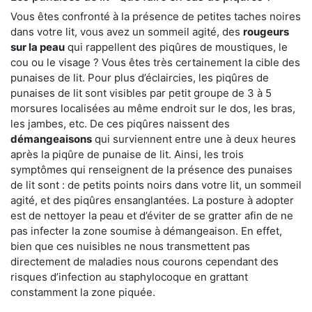
Vous êtes confronté à la présence de petites taches noires
dans votre lit, vous avez un sommeil agité, des
rougeurs
sur la peau
qui rappellent des piqûres de moustiques, le
cou ou le visage ? Vous êtes très certainement la cible des
punaises de lit. Pour plus d’éclaircies, les piqûres de
punaises de lit sont visibles par petit groupe de 3 à 5
morsures localisées au même endroit sur le dos, les bras,
les jambes, etc. De ces piqûres naissent des
démangeaisons
qui surviennent entre une à deux heures
après la piqûre de punaise de lit. Ainsi, les trois
symptômes qui renseignent de la présence des punaises
de lit sont : de petits points noirs dans votre lit, un sommeil
agité, et des piqûres ensanglantées. La posture à adopter
est de nettoyer la peau et d’éviter de se gratter afin de ne
pas infecter la zone soumise à démangeaison. En effet,
bien que ces nuisibles ne nous transmettent pas
directement de maladies nous courons cependant des
risques d’infection au staphylocoque en grattant
constamment la zone piquée.