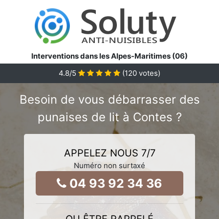
Interventions dans les Alpes-Maritimes (06)
4.8
/5
(
120
votes)
Besoin de vous débarrasser des
punaises de lit à Contes ?
APPELEZ NOUS 7/7
Numéro non surtaxé
04 93 92 34 36