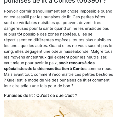
punaises de lit à Contes (06390) ?
Pouvoir dormir tranquillement est chose impossible quand
on est assailli par les punaises de lit. Ces petites bêtes
sont de véritables nuisibles qui peuvent devenir très
dangereuses pour la santé quand on ne les éradique pas
le plus tôt possible des zones habitées. Elles se
répartissent en différentes espèces, toutes plus nuisibles
les unes que les autres. Quand elles ne vous sucent pas le
sang, elles dégagent une odeur nauséabonde. Malgré tous
les moyens ancestraux qui existent pour les neutraliser, il
vaut mieux pour avoir la paix, a
voir recours à des
spécialistes de la désinsectisation à Contes
comme nous.
Mais avant tout, comment reconnaître ces petites bestioles
? Quel est le mode de vie des punaises de lit et comment
leur dire adieu une fois pour de bon ?
Punaises de lit : Qu'est ce que c'est ?