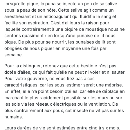
lorsqu’elle pique, la punaise injecte un peu de sa salive
sous la peau de son hôte. Cette salive agit comme un
anesthésiant et un anticoagulant qui fluidifie le sang et
facilite son aspiration. C’est d’ailleurs la raison pour
laquelle contrairement à une piqûre de moustique nous ne
sentons quasiment rien lorsqu’une punaise de lit nous
pique. De plus pour se nourrir, les punaises de lit sont
obligées de nous piquer en moyenne une fois par
semaine.
Pour la distinguer, retenez que cette bestiole n’est pas
dotée d’ailes, ce qui fait qu’elle ne peut ni voler et ni sauter.
Pour votre gouverne, ne vous fiez pas à ces
caractéristiques, car les sous-estimer serait une méprise.
En effet, elle n’a point besoin d’ailes, car elle se déplace en
marchant le plus rapidement possible sur les murs ou sur
les sols via les réseaux électriques ou la ventilation. De
plus contrairement aux poux, cet insecte ne vit pas sur les
humains.
Leurs durées de vie sont estimées entre cinq à six mois.