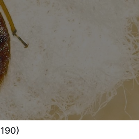
1190)