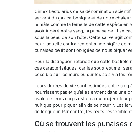
Cimex Lectularius de sa dénomination scientifiq
servent du gaz carbonique et de notre chaleur 
le mâle comme la femelle de cette espèce en v
avoir ingéré notre sang, la punaise de lit se ca
sous la peau de son hôte. Cette salive agit comm
pour laquelle contrairement à une piqûre de mo
punaises de lit sont obligées de nous piquer 
Pour la distinguer, retenez que cette bestiole n’
ces caractéristiques, car les sous-estimer sera
possible sur les murs ou sur les sols via les r
Leurs durées de vie sont estimées entre cinq à 
nourrissent pas et qu’elles entrent dans une ph
ovale de leurs corps est un atout majeur leur pe
nuit que pour piquer afin de se nourrir. Les lar
de longueur. Par contre, les œufs ressemblent à
Où se trouvent les punaises d