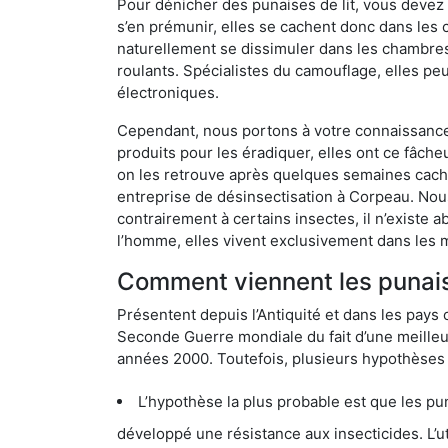
Pour dénicher des punaises de lit, vous devez
s’en prémunir, elles se cachent donc dans les
naturellement se dissimuler dans les chambres
roulants. Spécialistes du camouflage, elles peu
électroniques.
Cependant, nous portons à votre connaissance q
produits pour les éradiquer, elles ont ce fâche
on les retrouve après quelques semaines cachée
entreprise de désinsectisation à Corpeau. No
contrairement à certains insectes, il n’existe 
l’homme, elles vivent exclusivement dans les 
Comment viennent les punais
Présentent depuis l’Antiquité et dans les pays 
Seconde Guerre mondiale du fait d’une meilleur
années 2000. Toutefois, plusieurs hypothèses s
L’hypothèse la plus probable est que les punaises d
développé une résistance aux insecticides. L’utilisation ex