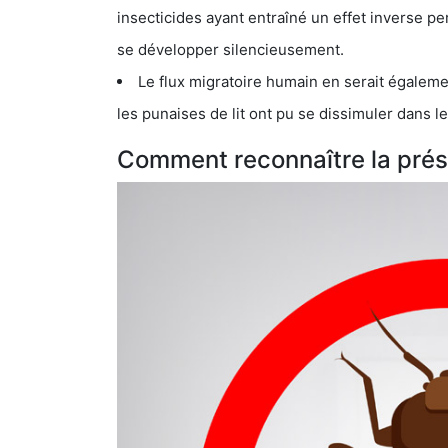
insecticides ayant entraîné un effet inverse permettant donc aux
se développer silencieusement.
Le flux migratoire humain en serait également la cau
les punaises de lit ont pu se dissimuler dans les bagage
Comment reconnaître la prése