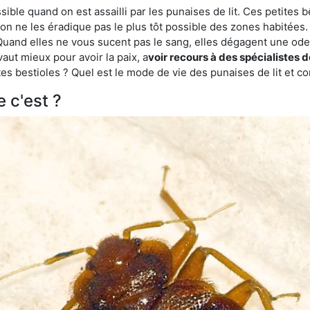
ble quand on est assailli par les punaises de lit. Ces petites b
n ne les éradique pas le plus tôt possible des zones habitées. 
. Quand elles ne vous sucent pas le sang, elles dégagent une 
vaut mieux pour avoir la paix, a
voir recours à des spécialistes 
es bestioles ? Quel est le mode de vie des punaises de lit et c
e c'est ?