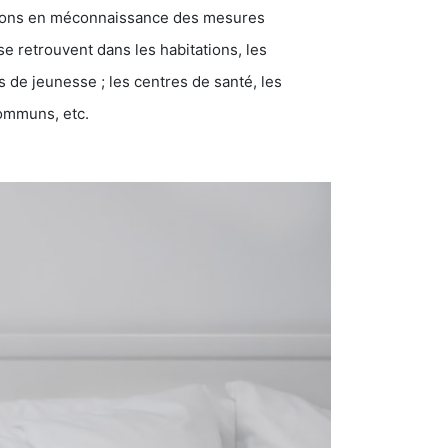
ations en méconnaissance des mesures
se retrouvent dans les habitations, les
eunesse ; les centres de santé, les
communs, etc.