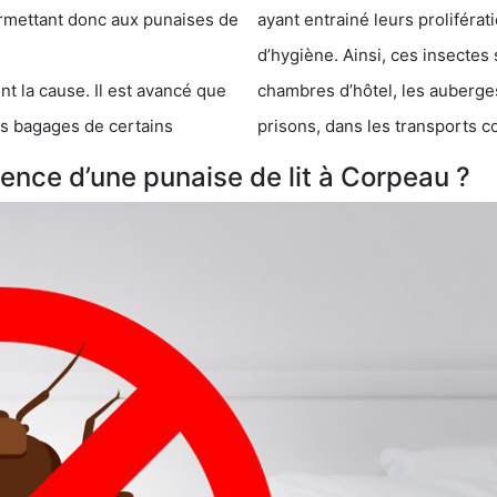
 punaises de
ayant entrainé leurs prolifér
d’hygiène. Ainsi, ces insectes 
se. Il est avancé que
chambres d’hôtel, les auberges de j
s de certains
prisons, dans les transports 
nce d’une punaise de lit à Corpeau ?