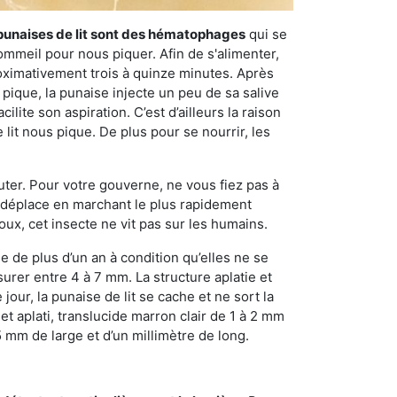
punaises de lit sont des hématophages
qui se
ommeil pour nous piquer. Afin de s'alimenter,
ximativement trois à quinze minutes. Après
 pique, la punaise injecte un peu de sa salive
lite son aspiration. C’est d’ailleurs la raison
it nous pique. De plus pour se nourrir, les
sauter. Pour votre gouverne, ne vous fiez pas à
 se déplace en marchant le plus rapidement
oux, cet insecte ne vit pas sur les humains.
e de plus d’un an à condition qu’elles ne se
urer entre 4 à 7 mm. La structure aplatie et
our, la punaise de lit se cache et ne sort la
et aplati, translucide marron clair de 1 à 2 mm
5 mm de large et d’un millimètre de long.