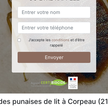
J'accepte les
conditions
et d'être
rappelé
Envoyer
 des punaises de lit à Corpeau (2