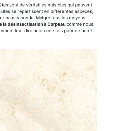
êtes sont de véritables nuisibles qui peuvent
Elles se répartissent en différentes espèces,
odeur nauséabonde. Malgré tous les moyens
de la désinsectisation à Corpeau
comme nous.
omment leur dire adieu une fois pour de bon ?