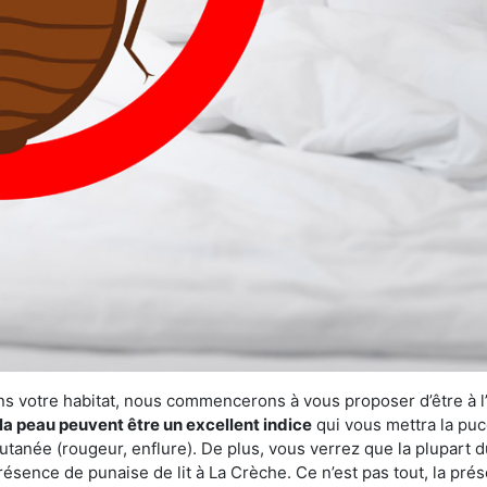
ns votre habitat, nous commencerons à vous proposer d’être à l
la peau peuvent être un excellent indice
qui vous mettra la puc
tanée (rougeur, enflure). De plus, vous verrez que la plupart d
présence de punaise de lit à La Crèche. Ce n’est pas tout, la pr