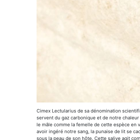
Cimex Lectularius de sa dénomination scientifiq
servent du gaz carbonique et de notre chaleur 
le mâle comme la femelle de cette espèce en v
avoir ingéré notre sang, la punaise de lit se ca
sous la peau de son hôte. Cette salive agit comm