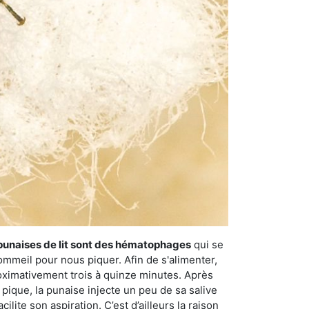
punaises de lit sont des hématophages
qui se
ommeil pour nous piquer. Afin de s'alimenter,
ximativement trois à quinze minutes. Après
 pique, la punaise injecte un peu de sa salive
lite son aspiration. C’est d’ailleurs la raison