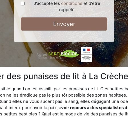
J'accepte les
conditions
et d'être
rappelé
Envoyer
 des punaises de lit à La Crèche
ble quand on est assailli par les punaises de lit. Ces petites b
n ne les éradique pas le plus tôt possible des zones habitées. 
. Quand elles ne vous sucent pas le sang, elles dégagent une 
vaut mieux pour avoir la paix, a
voir recours à des spécialistes 
 petites bestioles ? Quel est le mode de vie des punaises de li