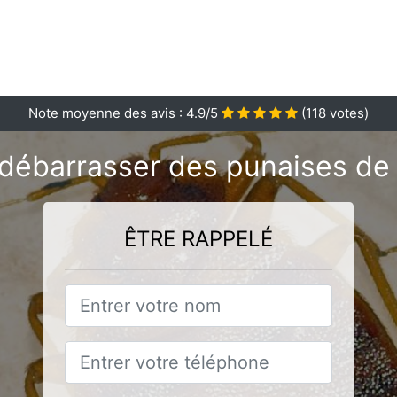
Note moyenne des avis :
4.9
/5
(
118
votes)
débarrasser des punaises de l
ÊTRE RAPPELÉ