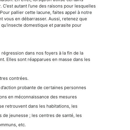
. C’est autant l’une des raisons pour lesquelles
ur pallier cette lacune, faites appel à notre
t vous en débarrasser. Aussi, retenez que
nt qu’insecte domestique et parasite pour
 régression dans nos foyers à la fin de la
ant. Elles sont réapparues en masse dans les
tres contrées.
 d’action probante de certaines personnes
ations en méconnaissance des mesures
se retrouvent dans les habitations, les
eunesse ; les centres de santé, les
communs, etc.