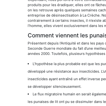
produits pour les éradiquer, elles ont ce fâche
on les retrouve après quelques semaines cachée
entreprise de désinsectisation à La Crèche. N
contrairement à certains insectes, il n’existe 
l’homme, elles vivent exclusivement dans les 
Comment viennent les punaise
Présentent depuis l’Antiquité et dans les pays 
Seconde Guerre mondiale du fait d’une meilleur
années 2000. Toutefois, plusieurs hypothèses s
L’hypothèse la plus probable est que les punaises d
développé une résistance aux insecticides. L’utilisation ex
insecticides ayant entraîné un effet inverse permettant donc aux
se développer silencieusement.
Le flux migratoire humain en serait également la cau
les punaises de lit ont pu se dissimuler dans les bagage