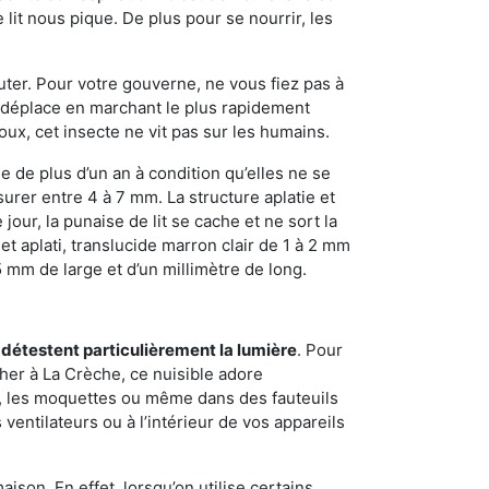
it nous pique. De plus pour se nourrir, les
sauter. Pour votre gouverne, ne vous fiez pas à
 se déplace en marchant le plus rapidement
oux, cet insecte ne vit pas sur les humains.
e de plus d’un an à condition qu’elles ne se
urer entre 4 à 7 mm. La structure aplatie et
our, la punaise de lit se cache et ne sort la
et aplati, translucide marron clair de 1 à 2 mm
5 mm de large et d’un millimètre de long.
 détestent particulièrement la lumière
. Pour
her à La Crèche, ce nuisible adore
s, les moquettes ou même dans des fauteuils
ventilateurs ou à l’intérieur de vos appareils
son. En effet, lorsqu’on utilise certains