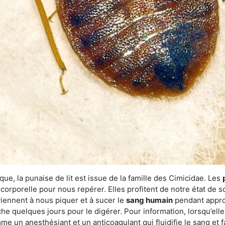
ue, la punaise de lit est issue de la famille des Cimicidae. Les
corporelle pour nous repérer. Elles profitent de notre état de s
iennent à nous piquer et à sucer le
sang humain
pendant appro
che quelques jours pour le digérer. Pour information, lorsqu’elle
e un anesthésiant et un anticoagulant qui fluidifie le sang et faci