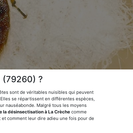
 (79260) ?
êtes sont de véritables nuisibles qui peuvent
Elles se répartissent en différentes espèces,
odeur nauséabonde. Malgré tous les moyens
de la désinsectisation à La Crèche
comme
t et comment leur dire adieu une fois pour de