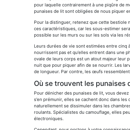
pour laquelle contrairement à une piqûre de mo
punaises de lit sont obligées de nous piquer 
Pour la distinguer, retenez que cette bestiole n’
ces caractéristiques, car les sous-estimer sera
possible sur les murs ou sur les sols via les r
Leurs durées de vie sont estimées entre cinq à 
nourrissent pas et qu’elles entrent dans une ph
ovale de leurs corps est un atout majeur leur pe
nuit que pour piquer afin de se nourrir. Les lar
de longueur. Par contre, les œufs ressemblent à
Où se trouvent les punaises d
Pour dénicher des punaises de lit, vous devez
s’en prémunir, elles se cachent donc dans les 
naturellement se dissimuler dans les chambres
roulants. Spécialistes du camouflage, elles peu
électroniques.
Cependant, nous portons à votre connaissance q