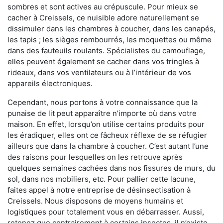
sombres et sont actives au crépuscule. Pour mieux se
cacher à Creissels, ce nuisible adore naturellement se
dissimuler dans les chambres à coucher, dans les canapés,
les tapis ; les sièges rembourrés, les moquettes ou même
dans des fauteuils roulants. Spécialistes du camouflage,
elles peuvent également se cacher dans vos tringles à
rideaux, dans vos ventilateurs ou à l’intérieur de vos
appareils électroniques.
Cependant, nous portons à votre connaissance que la
punaise de lit peut apparaître n’importe où dans votre
maison. En effet, lorsqu’on utilise certains produits pour
les éradiquer, elles ont ce fâcheux réflexe de se réfugier
ailleurs que dans la chambre à coucher. C’est autant l’une
des raisons pour lesquelles on les retrouve après
quelques semaines cachées dans nos fissures de murs, du
sol, dans nos mobiliers, etc. Pour pallier cette lacune,
faites appel à notre entreprise de désinsectisation à
Creissels. Nous disposons de moyens humains et
logistiques pour totalement vous en débarrasser. Aussi,
retenez que contrairement à certains insectes, il n’existe