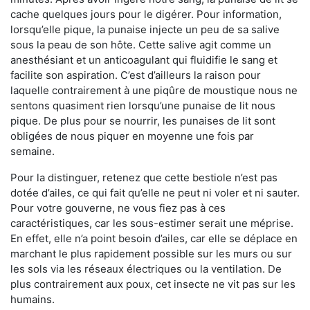
cache quelques jours pour le digérer. Pour information,
lorsqu’elle pique, la punaise injecte un peu de sa salive
sous la peau de son hôte. Cette salive agit comme un
anesthésiant et un anticoagulant qui fluidifie le sang et
facilite son aspiration. C’est d’ailleurs la raison pour
laquelle contrairement à une piqûre de moustique nous ne
sentons quasiment rien lorsqu’une punaise de lit nous
pique. De plus pour se nourrir, les punaises de lit sont
obligées de nous piquer en moyenne une fois par
semaine.
Pour la distinguer, retenez que cette bestiole n’est pas
dotée d’ailes, ce qui fait qu’elle ne peut ni voler et ni sauter.
Pour votre gouverne, ne vous fiez pas à ces
caractéristiques, car les sous-estimer serait une méprise.
En effet, elle n’a point besoin d’ailes, car elle se déplace en
marchant le plus rapidement possible sur les murs ou sur
les sols via les réseaux électriques ou la ventilation. De
plus contrairement aux poux, cet insecte ne vit pas sur les
humains.