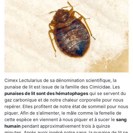
Cimex Lectularius de sa dénomination scientifique, la
punaise de lit est issue de la famille des Cimicidae. Les
punaises de lit sont des hématophages
qui se servent du
gaz carbonique et de notre chaleur corporelle pour nous
repérer. Elles profitent de notre état de sommeil pour nous
piquer. Afin de s'alimenter, le mâle comme la femelle de
cette espèce en viennent à nous piquer et à sucer le
sang
humain
pendant approximativement trois à quinze
minutes. Après avoir ingéré notre sang, la punaise de lit se