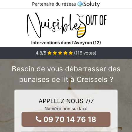
Partenaire du réseau
Interventions dans l'Aveyron (12)
4.8
/5
(
116
votes)
Besoin de vous débarrasser des
punaises de lit à Creissels ?
APPELEZ NOUS 7/7
Numéro non surtaxé
09 70 14 76 18