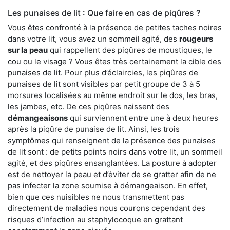
Les punaises de lit : Que faire en cas de piqûres ?
Vous êtes confronté à la présence de petites taches noires
dans votre lit, vous avez un sommeil agité, des
rougeurs
sur la peau
qui rappellent des piqûres de moustiques, le
cou ou le visage ? Vous êtes très certainement la cible des
punaises de lit. Pour plus d’éclaircies, les piqûres de
punaises de lit sont visibles par petit groupe de 3 à 5
morsures localisées au même endroit sur le dos, les bras,
les jambes, etc. De ces piqûres naissent des
démangeaisons
qui surviennent entre une à deux heures
après la piqûre de punaise de lit. Ainsi, les trois
symptômes qui renseignent de la présence des punaises
de lit sont : de petits points noirs dans votre lit, un sommeil
agité, et des piqûres ensanglantées. La posture à adopter
est de nettoyer la peau et d’éviter de se gratter afin de ne
pas infecter la zone soumise à démangeaison. En effet,
bien que ces nuisibles ne nous transmettent pas
directement de maladies nous courons cependant des
risques d’infection au staphylocoque en grattant