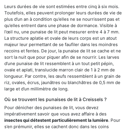
Leurs durées de vie sont estimées entre cinq à six mois.
Toutefois, elles peuvent prolonger leurs durées de vie de
plus d’un an à condition qu’elles ne se nourrissent pas et
qu’elles entrent dans une phase de dormance. Visible à
l’œil nu, une punaise de lit peut mesurer entre 4 à 7 mm.
La structure aplatie et ovale de leurs corps est un atout
majeur leur permettant de se faufiler dans les moindres
recoins et fentes. De jour, la punaise de lit se cache et ne
sort la nuit que pour piquer afin de se nourrir. Les larves
d’une punaise de lit ressemblent à un tout petit pépin,
ovale et aplati, translucide marron clair de 1 à 2 mm de
longueur. Par contre, les œufs ressemblent à un grain de
riz, ovales, écrus, jaunâtres ou blanchâtres de 0,5 mm de
large et d’un millimètre de long.
Où se trouvent les punaises de lit à Creissels ?
Pour dénicher des punaises de lit, vous devez
impérativement savoir que vous avez affaire à des
insectes qui détestent particulièrement la lumière
. Pour
s’en prémunir, elles se cachent donc dans les coins