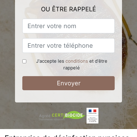
OU ÊTRE RAPPELÉ
J'accepte les
conditions
et d'être
rappelé
Envoyer