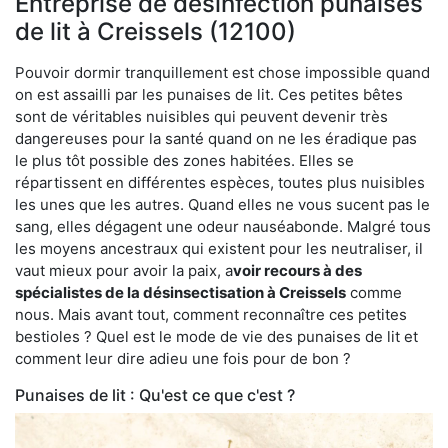
Entreprise de désinfection punaises
de lit à Creissels (12100)
Pouvoir dormir tranquillement est chose impossible quand
on est assailli par les punaises de lit. Ces petites bêtes
sont de véritables nuisibles qui peuvent devenir très
dangereuses pour la santé quand on ne les éradique pas
le plus tôt possible des zones habitées. Elles se
répartissent en différentes espèces, toutes plus nuisibles
les unes que les autres. Quand elles ne vous sucent pas le
sang, elles dégagent une odeur nauséabonde. Malgré tous
les moyens ancestraux qui existent pour les neutraliser, il
vaut mieux pour avoir la paix, a
voir recours à des
spécialistes de la désinsectisation à Creissels
comme
nous. Mais avant tout, comment reconnaître ces petites
bestioles ? Quel est le mode de vie des punaises de lit et
comment leur dire adieu une fois pour de bon ?
Punaises de lit : Qu'est ce que c'est ?