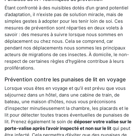
Étant confronté à des nuisibles dotés d’un grand potentiel
d’adaptation, il n’existe pas de solution miracle, mais de
simples gestes à adopter pour les tenir loin de soi. Ces
mesures de prévention sont réparties en deux volets à
savoir : des mesures à suivre lorsque nous sommes en
déplacement ou chez nous. Cela se comprend, car
pendant nos déplacements nous sommes les principaux
acteurs de migrations de ces insectes. À domicile, le non-
respect de certaines règles d’hygiène contribue à leurs
proliférations.
Prévention contre les punaises de lit en voyage
Lorsque vous êtes en voyage et qu’il est prévu que vous
séjournez dans un hôtel, dans une cabine de train, de
bateau, une maison d’hôtes, nous vous préconisons
d’inspecter minutieusement la chambre, les placards et le
lit pour détecter toutes traces éventuelles de punaises de
lit. Prenez également le soin de
déposer votre valise sur le
porte-valise après l’avoir inspecté et non sur le lit
qui peut
être infecté. Cela permettra d’éviter que des punaises de