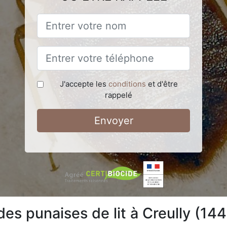
J'accepte les
conditions
et d'être
rappelé
Envoyer
 des punaises de lit à Creully (14