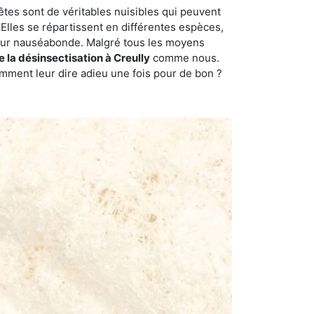
êtes sont de véritables nuisibles qui peuvent
Elles se répartissent en différentes espèces,
odeur nauséabonde. Malgré tous les moyens
e la désinsectisation à Creully
comme nous.
omment leur dire adieu une fois pour de bon ?