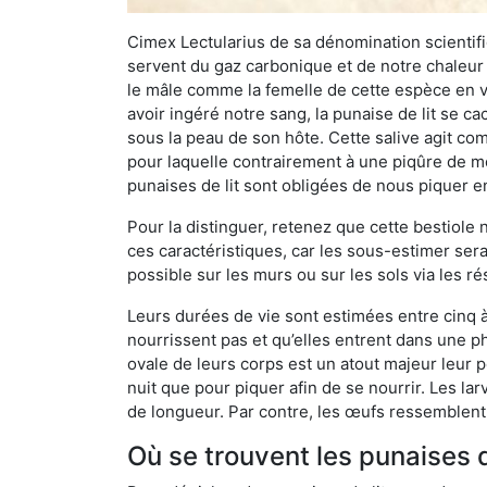
Cimex Lectularius de sa dénomination scientifiq
servent du gaz carbonique et de notre chaleur 
le mâle comme la femelle de cette espèce en v
avoir ingéré notre sang, la punaise de lit se ca
sous la peau de son hôte. Cette salive agit comm
pour laquelle contrairement à une piqûre de mo
punaises de lit sont obligées de nous piquer 
Pour la distinguer, retenez que cette bestiole n’
ces caractéristiques, car les sous-estimer sera
possible sur les murs ou sur les sols via les r
Leurs durées de vie sont estimées entre cinq à 
nourrissent pas et qu’elles entrent dans une ph
ovale de leurs corps est un atout majeur leur pe
nuit que pour piquer afin de se nourrir. Les lar
de longueur. Par contre, les œufs ressemblent à
Où se trouvent les punaises de