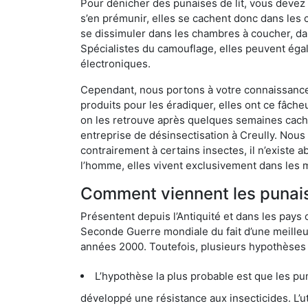
Pour dénicher des punaises de lit, vous devez
s’en prémunir, elles se cachent donc dans les 
se dissimuler dans les chambres à coucher, da
Spécialistes du camouflage, elles peuvent égal
électroniques.
Cependant, nous portons à votre connaissance q
produits pour les éradiquer, elles ont ce fâche
on les retrouve après quelques semaines cachée
entreprise de désinsectisation à Creully. Nou
contrairement à certains insectes, il n’existe 
l’homme, elles vivent exclusivement dans les 
Comment viennent les punaise
Présentent depuis l’Antiquité et dans les pays 
Seconde Guerre mondiale du fait d’une meilleur
années 2000. Toutefois, plusieurs hypothèses s
L’hypothèse la plus probable est que les punaises d
développé une résistance aux insecticides. L’utilisation ex