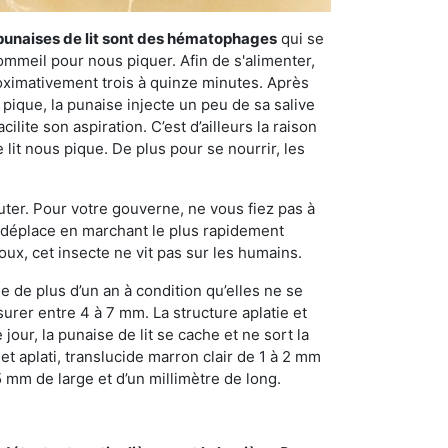
punaises de lit sont des hématophages
qui se
ommeil pour nous piquer. Afin de s'alimenter,
ximativement trois à quinze minutes. Après
 pique, la punaise injecte un peu de sa salive
lite son aspiration. C’est d’ailleurs la raison
it nous pique. De plus pour se nourrir, les
sauter. Pour votre gouverne, ne vous fiez pas à
 se déplace en marchant le plus rapidement
oux, cet insecte ne vit pas sur les humains.
e de plus d’un an à condition qu’elles ne se
urer entre 4 à 7 mm. La structure aplatie et
our, la punaise de lit se cache et ne sort la
et aplati, translucide marron clair de 1 à 2 mm
5 mm de large et d’un millimètre de long.