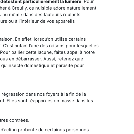
 détestent particulièrement la lumière
. Pour
her à Creully, ce nuisible adore naturellement
s ou même dans des fauteuils roulants.
rs ou à l’intérieur de vos appareils
son. En effet, lorsqu’on utilise certains
. C’est autant l’une des raisons pour lesquelles
ur pallier cette lacune, faites appel à notre
vous en débarrasser. Aussi, retenez que
nt qu’insecte domestique et parasite pour
 régression dans nos foyers à la fin de la
ant. Elles sont réapparues en masse dans les
tres contrées.
 d’action probante de certaines personnes