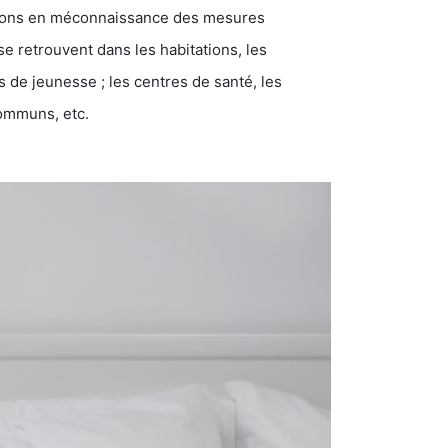
ations en méconnaissance des mesures
se retrouvent dans les habitations, les
eunesse ; les centres de santé, les
communs, etc.