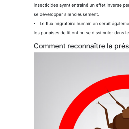
insecticides ayant entraîné un effet inverse permettant donc aux
se développer silencieusement.
Le flux migratoire humain en serait également la cau
les punaises de lit ont pu se dissimuler dans les bagage
Comment reconnaître la prése