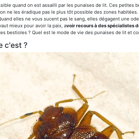
ble quand on est assailli par les punaises de lit. Ces petites b
n ne les éradique pas le plus tôt possible des zones habitées. 
. Quand elles ne vous sucent pas le sang, elles dégagent une 
vaut mieux pour avoir la paix, a
voir recours à des spécialistes d
es bestioles ? Quel est le mode de vie des punaises de lit et c
e c'est ?