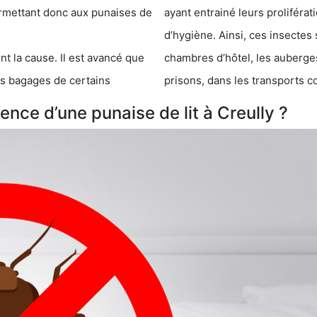
 punaises de
ayant entrainé leurs prolifér
d’hygiène. Ainsi, ces insectes 
se. Il est avancé que
chambres d’hôtel, les auberges de j
s de certains
prisons, dans les transports 
nce d’une punaise de lit à Creully ?