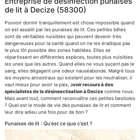
Entreprise de désinfection punaises
de lit à Decize (58300)
Pouvoir dormir tranquillement est chose impossible quand
on est assailli par les punaises de lit. Ces petites bêtes
sont de véritables nuisibles qui peuvent devenir très
dangereuses pour la santé quand on ne les éradique pas
le plus tôt possible des zones habitées. Elles se
répartissent en différentes espèces, toutes plus nuisibles
les unes que les autres. Quand elles ne vous sucent pas le
sang, elles dégagent une odeur nauséabonde. Malgré tous
les moyens ancestraux qui existent pour les neutraliser, il
vaut mieux pour avoir la paix, a
voir recours à des
spécialistes de la désinsectisation à Decize
comme nous.
Mais avant tout, comment reconnaître ces petites bestioles
? Quel est le mode de vie des punaises de lit et comment
leur dire adieu une fois pour de bon ?
Punaises de lit : Qu'est ce que c'est ?