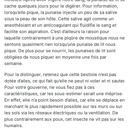
cache quelques jours pour le digérer. Pour information,
lorsqu’elle pique, la punaise injecte un peu de sa salive
sous la peau de son hôte. Cette salive agit comme un
anesthésiant et un anticoagulant qui fluidifie le sang et
facilite son aspiration. C’est d’ailleurs la raison pour
laquelle contrairement à une piqûre de moustique nous ne
sentons quasiment rien lorsqu’une punaise de lit nous
pique. De plus pour se nourrir, les punaises de lit sont
obligées de nous piquer en moyenne une fois par
semaine.
Pour la distinguer, retenez que cette bestiole n’est pas
dotée d’ailes, ce qui fait qu’elle ne peut ni voler et ni sauter.
Pour votre gouverne, ne vous fiez pas à ces
caractéristiques, car les sous-estimer serait une méprise.
En effet, elle n’a point besoin d’ailes, car elle se déplace en
marchant le plus rapidement possible sur les murs ou sur
les sols via les réseaux électriques ou la ventilation. De
plus contrairement aux poux, cet insecte ne vit pas sur les
humains.