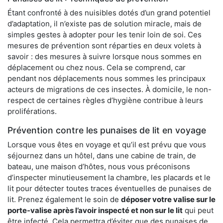
Étant confronté à des nuisibles dotés d’un grand potentiel
d’adaptation, il n’existe pas de solution miracle, mais de
simples gestes à adopter pour les tenir loin de soi. Ces
mesures de prévention sont réparties en deux volets à
savoir : des mesures à suivre lorsque nous sommes en
déplacement ou chez nous. Cela se comprend, car
pendant nos déplacements nous sommes les principaux
acteurs de migrations de ces insectes. À domicile, le non-
respect de certaines règles d’hygiène contribue à leurs
proliférations.
Prévention contre les punaises de lit en voyage
Lorsque vous êtes en voyage et qu’il est prévu que vous
séjournez dans un hôtel, dans une cabine de train, de
bateau, une maison d’hôtes, nous vous préconisons
d’inspecter minutieusement la chambre, les placards et le
lit pour détecter toutes traces éventuelles de punaises de
lit. Prenez également le soin de
déposer votre valise sur le
porte-valise après l’avoir inspecté et non sur le lit
qui peut
être infecté. Cela permettra d’éviter que des punaises de