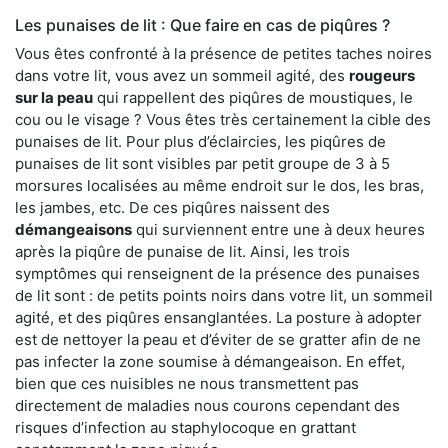
Les punaises de lit : Que faire en cas de piqûres ?
Vous êtes confronté à la présence de petites taches noires
dans votre lit, vous avez un sommeil agité, des
rougeurs
sur la peau
qui rappellent des piqûres de moustiques, le
cou ou le visage ? Vous êtes très certainement la cible des
punaises de lit. Pour plus d’éclaircies, les piqûres de
punaises de lit sont visibles par petit groupe de 3 à 5
morsures localisées au même endroit sur le dos, les bras,
les jambes, etc. De ces piqûres naissent des
démangeaisons
qui surviennent entre une à deux heures
après la piqûre de punaise de lit. Ainsi, les trois
symptômes qui renseignent de la présence des punaises
de lit sont : de petits points noirs dans votre lit, un sommeil
agité, et des piqûres ensanglantées. La posture à adopter
est de nettoyer la peau et d’éviter de se gratter afin de ne
pas infecter la zone soumise à démangeaison. En effet,
bien que ces nuisibles ne nous transmettent pas
directement de maladies nous courons cependant des
risques d’infection au staphylocoque en grattant