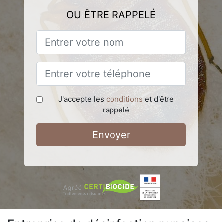
OU ÊTRE RAPPELÉ
J'accepte les
conditions
et d'être
rappelé
Envoyer