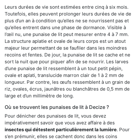
Leurs durées de vie sont estimées entre cinq à six mois.
Toutefois, elles peuvent prolonger leurs durées de vie de
plus d’un an à condition qu’elles ne se nourrissent pas et
qu’elles entrent dans une phase de dormance. Visible à
l’œil nu, une punaise de lit peut mesurer entre 4 à 7 mm.
La structure aplatie et ovale de leurs corps est un atout
majeur leur permettant de se faufiler dans les moindres
recoins et fentes. De jour, la punaise de lit se cache et ne
sort la nuit que pour piquer afin de se nourrir. Les larves
d’une punaise de lit ressemblent à un tout petit pépin,
ovale et aplati, translucide marron clair de 1 à 2 mm de
longueur. Par contre, les œufs ressemblent à un grain de
riz, ovales, écrus, jaunâtres ou blanchâtres de 0,5 mm de
large et d’un millimètre de long.
Où se trouvent les punaises de lit à Decize ?
Pour dénicher des punaises de lit, vous devez
impérativement savoir que vous avez affaire à des
insectes qui détestent particulièrement la lumière
. Pour
s’en prémunir, elles se cachent donc dans les coins