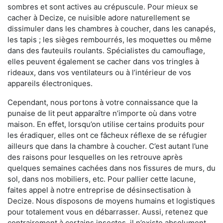
sombres et sont actives au crépuscule. Pour mieux se
cacher à Decize, ce nuisible adore naturellement se
dissimuler dans les chambres à coucher, dans les canapés,
les tapis ; les sièges rembourrés, les moquettes ou même
dans des fauteuils roulants. Spécialistes du camouflage,
elles peuvent également se cacher dans vos tringles à
rideaux, dans vos ventilateurs ou à l’intérieur de vos
appareils électroniques.
Cependant, nous portons à votre connaissance que la
punaise de lit peut apparaître n’importe où dans votre
maison. En effet, lorsqu’on utilise certains produits pour
les éradiquer, elles ont ce fâcheux réflexe de se réfugier
ailleurs que dans la chambre à coucher. C’est autant l’une
des raisons pour lesquelles on les retrouve après
quelques semaines cachées dans nos fissures de murs, du
sol, dans nos mobiliers, etc. Pour pallier cette lacune,
faites appel à notre entreprise de désinsectisation à
Decize. Nous disposons de moyens humains et logistiques
pour totalement vous en débarrasser. Aussi, retenez que
contrairement à certains insectes, il n’existe absolument