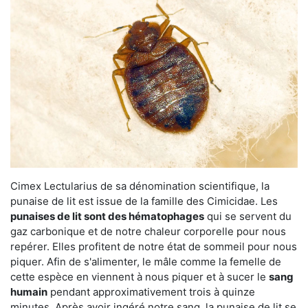
Cimex Lectularius de sa dénomination scientifique, la
punaise de lit est issue de la famille des Cimicidae. Les
punaises de lit sont des hématophages
qui se servent du
gaz carbonique et de notre chaleur corporelle pour nous
repérer. Elles profitent de notre état de sommeil pour nous
piquer. Afin de s'alimenter, le mâle comme la femelle de
cette espèce en viennent à nous piquer et à sucer le
sang
humain
pendant approximativement trois à quinze
minutes. Après avoir ingéré notre sang, la punaise de lit se