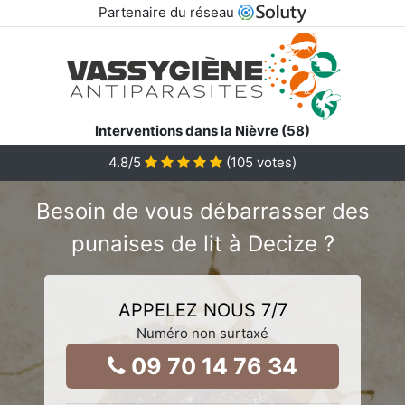
Partenaire du réseau
Interventions dans la Nièvre (58)
4.8
/5
(
105
votes)
Besoin de vous débarrasser des
punaises de lit à Decize ?
APPELEZ NOUS 7/7
Numéro non surtaxé
09 70 14 76 34