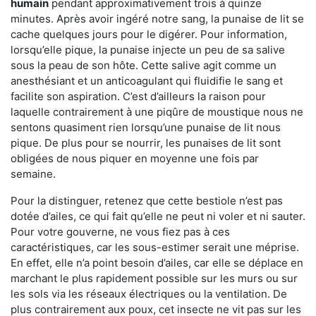
humain
pendant approximativement trois à quinze
minutes. Après avoir ingéré notre sang, la punaise de lit se
cache quelques jours pour le digérer. Pour information,
lorsqu’elle pique, la punaise injecte un peu de sa salive
sous la peau de son hôte. Cette salive agit comme un
anesthésiant et un anticoagulant qui fluidifie le sang et
facilite son aspiration. C’est d’ailleurs la raison pour
laquelle contrairement à une piqûre de moustique nous ne
sentons quasiment rien lorsqu’une punaise de lit nous
pique. De plus pour se nourrir, les punaises de lit sont
obligées de nous piquer en moyenne une fois par
semaine.
Pour la distinguer, retenez que cette bestiole n’est pas
dotée d’ailes, ce qui fait qu’elle ne peut ni voler et ni sauter.
Pour votre gouverne, ne vous fiez pas à ces
caractéristiques, car les sous-estimer serait une méprise.
En effet, elle n’a point besoin d’ailes, car elle se déplace en
marchant le plus rapidement possible sur les murs ou sur
les sols via les réseaux électriques ou la ventilation. De
plus contrairement aux poux, cet insecte ne vit pas sur les