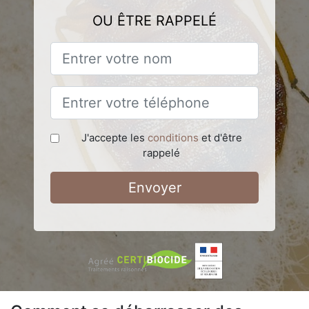
OU ÊTRE RAPPELÉ
J'accepte les
conditions
et d'être
rappelé
Envoyer