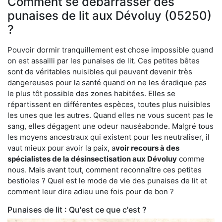
Comment se débarrasser des
punaises de lit aux Dévoluy (05250)
?
Pouvoir dormir tranquillement est chose impossible quand
on est assailli par les punaises de lit. Ces petites bêtes
sont de véritables nuisibles qui peuvent devenir très
dangereuses pour la santé quand on ne les éradique pas
le plus tôt possible des zones habitées. Elles se
répartissent en différentes espèces, toutes plus nuisibles
les unes que les autres. Quand elles ne vous sucent pas le
sang, elles dégagent une odeur nauséabonde. Malgré tous
les moyens ancestraux qui existent pour les neutraliser, il
vaut mieux pour avoir la paix, a
voir recours à des
spécialistes de la désinsectisation aux Dévoluy
comme
nous. Mais avant tout, comment reconnaître ces petites
bestioles ? Quel est le mode de vie des punaises de lit et
comment leur dire adieu une fois pour de bon ?
Punaises de lit : Qu'est ce que c'est ?