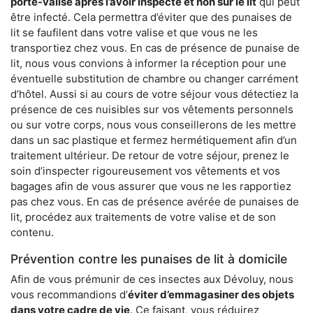
porte-valise après l’avoir inspecté et non sur le lit
qui peut
être infecté. Cela permettra d’éviter que des punaises de
lit se faufilent dans votre valise et que vous ne les
transportiez chez vous. En cas de présence de punaise de
lit, nous vous convions à informer la réception pour une
éventuelle substitution de chambre ou changer carrément
d’hôtel. Aussi si au cours de votre séjour vous détectiez la
présence de ces nuisibles sur vos vêtements personnels
ou sur votre corps, nous vous conseillerons de les mettre
dans un sac plastique et fermez hermétiquement afin d’un
traitement ultérieur. De retour de votre séjour, prenez le
soin d’inspecter rigoureusement vos vêtements et vos
bagages afin de vous assurer que vous ne les rapportiez
pas chez vous. En cas de présence avérée de punaises de
lit, procédez aux traitements de votre valise et de son
contenu.
Prévention contre les punaises de lit à domicile
Afin de vous prémunir de ces insectes aux Dévoluy, nous
vous recommandions d’
éviter d’emmagasiner des objets
dans votre cadre de vie
. Ce faisant, vous réduirez