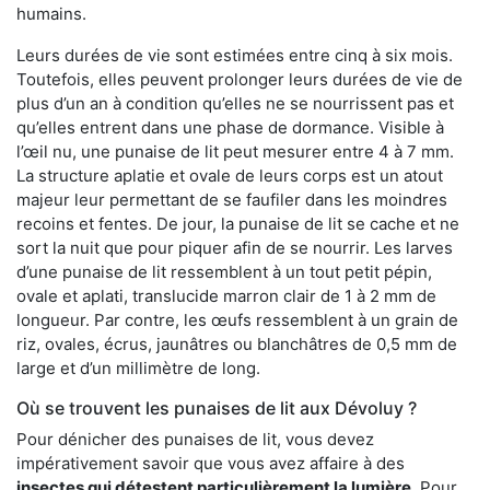
humains.
Leurs durées de vie sont estimées entre cinq à six mois.
Toutefois, elles peuvent prolonger leurs durées de vie de
plus d’un an à condition qu’elles ne se nourrissent pas et
qu’elles entrent dans une phase de dormance. Visible à
l’œil nu, une punaise de lit peut mesurer entre 4 à 7 mm.
La structure aplatie et ovale de leurs corps est un atout
majeur leur permettant de se faufiler dans les moindres
recoins et fentes. De jour, la punaise de lit se cache et ne
sort la nuit que pour piquer afin de se nourrir. Les larves
d’une punaise de lit ressemblent à un tout petit pépin,
ovale et aplati, translucide marron clair de 1 à 2 mm de
longueur. Par contre, les œufs ressemblent à un grain de
riz, ovales, écrus, jaunâtres ou blanchâtres de 0,5 mm de
large et d’un millimètre de long.
Où se trouvent les punaises de lit aux Dévoluy ?
Pour dénicher des punaises de lit, vous devez
impérativement savoir que vous avez affaire à des
insectes qui détestent particulièrement la lumière
. Pour