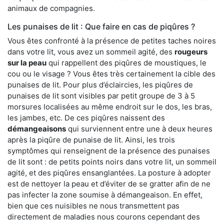
animaux de compagnies.
Les punaises de lit : Que faire en cas de piqûres ?
Vous êtes confronté à la présence de petites taches noires
dans votre lit, vous avez un sommeil agité, des
rougeurs
sur la peau
qui rappellent des piqûres de moustiques, le
cou ou le visage ? Vous êtes très certainement la cible des
punaises de lit. Pour plus d’éclaircies, les piqûres de
punaises de lit sont visibles par petit groupe de 3 à 5
morsures localisées au même endroit sur le dos, les bras,
les jambes, etc. De ces piqûres naissent des
démangeaisons
qui surviennent entre une à deux heures
après la piqûre de punaise de lit. Ainsi, les trois
symptômes qui renseignent de la présence des punaises
de lit sont : de petits points noirs dans votre lit, un sommeil
agité, et des piqûres ensanglantées. La posture à adopter
est de nettoyer la peau et d’éviter de se gratter afin de ne
pas infecter la zone soumise à démangeaison. En effet,
bien que ces nuisibles ne nous transmettent pas
directement de maladies nous courons cependant des