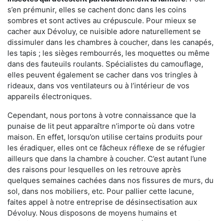
s’en prémunir, elles se cachent donc dans les coins
sombres et sont actives au crépuscule. Pour mieux se
cacher aux Dévoluy, ce nuisible adore naturellement se
dissimuler dans les chambres à coucher, dans les canapés,
les tapis ; les sièges rembourrés, les moquettes ou même
dans des fauteuils roulants. Spécialistes du camouflage,
elles peuvent également se cacher dans vos tringles à
rideaux, dans vos ventilateurs ou à l’intérieur de vos
appareils électroniques.
Cependant, nous portons à votre connaissance que la
punaise de lit peut apparaître n’importe où dans votre
maison. En effet, lorsqu’on utilise certains produits pour
les éradiquer, elles ont ce fâcheux réflexe de se réfugier
ailleurs que dans la chambre à coucher. C’est autant l’une
des raisons pour lesquelles on les retrouve après
quelques semaines cachées dans nos fissures de murs, du
sol, dans nos mobiliers, etc. Pour pallier cette lacune,
faites appel à notre entreprise de désinsectisation aux
Dévoluy. Nous disposons de moyens humains et