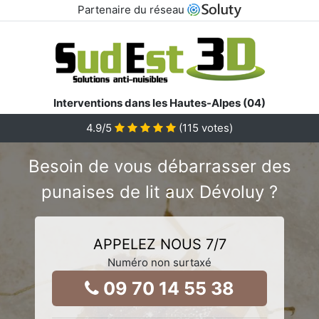
Partenaire du réseau
Interventions dans les Hautes-Alpes (04)
4.9
/5
(
115
votes)
Besoin de vous débarrasser des
punaises de lit aux Dévoluy ?
APPELEZ NOUS 7/7
Numéro non surtaxé
09 70 14 55 38