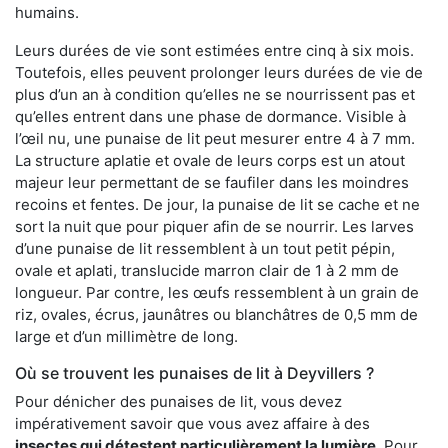
humains.
Leurs durées de vie sont estimées entre cinq à six mois.
Toutefois, elles peuvent prolonger leurs durées de vie de
plus d’un an à condition qu’elles ne se nourrissent pas et
qu’elles entrent dans une phase de dormance. Visible à
l’œil nu, une punaise de lit peut mesurer entre 4 à 7 mm.
La structure aplatie et ovale de leurs corps est un atout
majeur leur permettant de se faufiler dans les moindres
recoins et fentes. De jour, la punaise de lit se cache et ne
sort la nuit que pour piquer afin de se nourrir. Les larves
d’une punaise de lit ressemblent à un tout petit pépin,
ovale et aplati, translucide marron clair de 1 à 2 mm de
longueur. Par contre, les œufs ressemblent à un grain de
riz, ovales, écrus, jaunâtres ou blanchâtres de 0,5 mm de
large et d’un millimètre de long.
Où se trouvent les punaises de lit à Deyvillers ?
Pour dénicher des punaises de lit, vous devez
impérativement savoir que vous avez affaire à des
insectes qui détestent particulièrement la lumière
. Pour