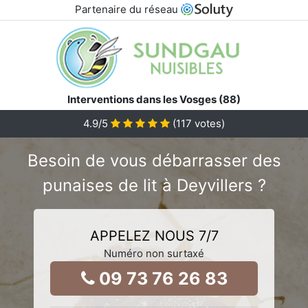
Partenaire du réseau
Interventions dans les Vosges (88)
4.9
/5
(
117
votes)
Besoin de vous débarrasser des
punaises de lit à Deyvillers ?
APPELEZ NOUS 7/7
Numéro non surtaxé
09 73 76 26 83