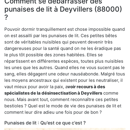
Comment se débarrasser des
punaises de lit à Deyvillers (88000)
?
Pouvoir dormir tranquillement est chose impossible quand
on est assailli par les punaises de lit. Ces petites bêtes
sont de véritables nuisibles qui peuvent devenir très
dangereuses pour la santé quand on ne les éradique pas
le plus tôt possible des zones habitées. Elles se
répartissent en différentes espèces, toutes plus nuisibles
les unes que les autres. Quand elles ne vous sucent pas le
sang, elles dégagent une odeur nauséabonde. Malgré tous
les moyens ancestraux qui existent pour les neutraliser, il
vaut mieux pour avoir la paix, a
voir recours à des
spécialistes de la désinsectisation à Deyvillers
comme
nous. Mais avant tout, comment reconnaître ces petites
bestioles ? Quel est le mode de vie des punaises de lit et
comment leur dire adieu une fois pour de bon ?
Punaises de lit : Qu'est ce que c'est ?