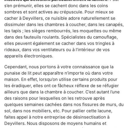
s’en prémunir, elles se cachent donc dans les coins
sombres et sont actives au crépuscule. Pour mieux se
cacher à Deyvillers, ce nuisible adore naturellement se
dissimuler dans les chambres à coucher, dans les canapés,
les tapis ; les sièges rembourrés, les moquettes ou même
dans des fauteuils roulants. Spécialistes du camouflage,
elles peuvent également se cacher dans vos tringles à
rideaux, dans vos ventilateurs ou à l’intérieur de vos
appareils électroniques.
Cependant, nous portons à votre connaissance que la
punaise de lit peut apparaître n’importe où dans votre
maison. En effet, lorsqu’on utilise certains produits pour
les éradiquer, elles ont ce fâcheux réflexe de se réfugier
ailleurs que dans la chambre à coucher. C’est autant l’une
des raisons pour lesquelles on les retrouve après
quelques semaines cachées dans nos fissures de murs, du
sol, dans nos mobiliers, etc. Pour pallier cette lacune,
faites appel à notre entreprise de désinsectisation à
Deyvillers. Nous disposons de moyens humains et