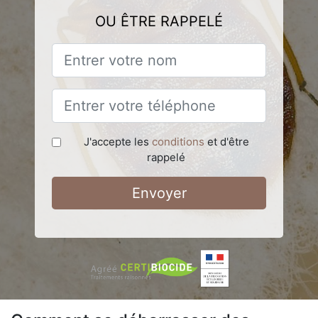
OU ÊTRE RAPPELÉ
J'accepte les
conditions
et d'être
rappelé
Envoyer