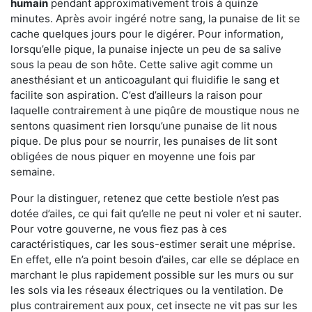
humain
pendant approximativement trois à quinze
minutes. Après avoir ingéré notre sang, la punaise de lit se
cache quelques jours pour le digérer. Pour information,
lorsqu’elle pique, la punaise injecte un peu de sa salive
sous la peau de son hôte. Cette salive agit comme un
anesthésiant et un anticoagulant qui fluidifie le sang et
facilite son aspiration. C’est d’ailleurs la raison pour
laquelle contrairement à une piqûre de moustique nous ne
sentons quasiment rien lorsqu’une punaise de lit nous
pique. De plus pour se nourrir, les punaises de lit sont
obligées de nous piquer en moyenne une fois par
semaine.
Pour la distinguer, retenez que cette bestiole n’est pas
dotée d’ailes, ce qui fait qu’elle ne peut ni voler et ni sauter.
Pour votre gouverne, ne vous fiez pas à ces
caractéristiques, car les sous-estimer serait une méprise.
En effet, elle n’a point besoin d’ailes, car elle se déplace en
marchant le plus rapidement possible sur les murs ou sur
les sols via les réseaux électriques ou la ventilation. De
plus contrairement aux poux, cet insecte ne vit pas sur les