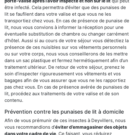
porte-valise après l’avoir inspecté et non sur le lit
qui peut
être infecté. Cela permettra d’éviter que des punaises de
lit se faufilent dans votre valise et que vous ne les
transportiez chez vous. En cas de présence de punaise de
lit, nous vous convions à informer la réception pour une
éventuelle substitution de chambre ou changer carrément
d’hôtel. Aussi si au cours de votre séjour vous détectiez la
présence de ces nuisibles sur vos vêtements personnels
ou sur votre corps, nous vous conseillerons de les mettre
dans un sac plastique et fermez hermétiquement afin d’un
traitement ultérieur. De retour de votre séjour, prenez le
soin d’inspecter rigoureusement vos vêtements et vos
bagages afin de vous assurer que vous ne les rapportiez
pas chez vous. En cas de présence avérée de punaises de
lit, procédez aux traitements de votre valise et de son
contenu.
Prévention contre les punaises de lit à domicile
Afin de vous prémunir de ces insectes à Deyvillers, nous
vous recommandions d’
éviter d’emmagasiner des objets
dans votre cadre de vie
. Ce faisant, vous réduirez