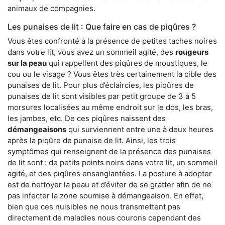
animaux de compagnies.
Les punaises de lit : Que faire en cas de piqûres ?
Vous êtes confronté à la présence de petites taches noires
dans votre lit, vous avez un sommeil agité, des
rougeurs
sur la peau
qui rappellent des piqûres de moustiques, le
cou ou le visage ? Vous êtes très certainement la cible des
punaises de lit. Pour plus d’éclaircies, les piqûres de
punaises de lit sont visibles par petit groupe de 3 à 5
morsures localisées au même endroit sur le dos, les bras,
les jambes, etc. De ces piqûres naissent des
démangeaisons
qui surviennent entre une à deux heures
après la piqûre de punaise de lit. Ainsi, les trois
symptômes qui renseignent de la présence des punaises
de lit sont : de petits points noirs dans votre lit, un sommeil
agité, et des piqûres ensanglantées. La posture à adopter
est de nettoyer la peau et d’éviter de se gratter afin de ne
pas infecter la zone soumise à démangeaison. En effet,
bien que ces nuisibles ne nous transmettent pas
directement de maladies nous courons cependant des