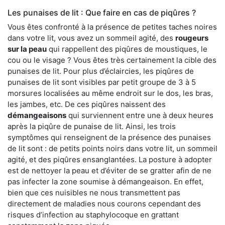
Les punaises de lit : Que faire en cas de piqûres ?
Vous êtes confronté à la présence de petites taches noires
dans votre lit, vous avez un sommeil agité, des
rougeurs
sur la peau
qui rappellent des piqûres de moustiques, le
cou ou le visage ? Vous êtes très certainement la cible des
punaises de lit. Pour plus d’éclaircies, les piqûres de
punaises de lit sont visibles par petit groupe de 3 à 5
morsures localisées au même endroit sur le dos, les bras,
les jambes, etc. De ces piqûres naissent des
démangeaisons
qui surviennent entre une à deux heures
après la piqûre de punaise de lit. Ainsi, les trois
symptômes qui renseignent de la présence des punaises
de lit sont : de petits points noirs dans votre lit, un sommeil
agité, et des piqûres ensanglantées. La posture à adopter
est de nettoyer la peau et d’éviter de se gratter afin de ne
pas infecter la zone soumise à démangeaison. En effet,
bien que ces nuisibles ne nous transmettent pas
directement de maladies nous courons cependant des
risques d’infection au staphylocoque en grattant