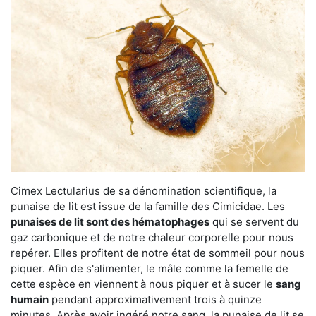
Cimex Lectularius de sa dénomination scientifique, la
punaise de lit est issue de la famille des Cimicidae. Les
punaises de lit sont des hématophages
qui se servent du
gaz carbonique et de notre chaleur corporelle pour nous
repérer. Elles profitent de notre état de sommeil pour nous
piquer. Afin de s'alimenter, le mâle comme la femelle de
cette espèce en viennent à nous piquer et à sucer le
sang
humain
pendant approximativement trois à quinze
minutes. Après avoir ingéré notre sang, la punaise de lit se