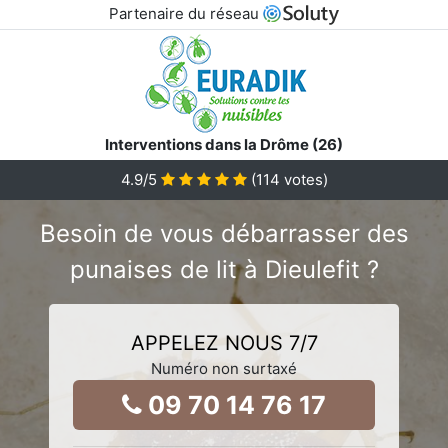
Partenaire du réseau
Interventions dans la Drôme (26)
4.9
/5
(
114
votes)
Besoin de vous débarrasser des
punaises de lit à Dieulefit ?
APPELEZ NOUS 7/7
Numéro non surtaxé
09 70 14 76 17