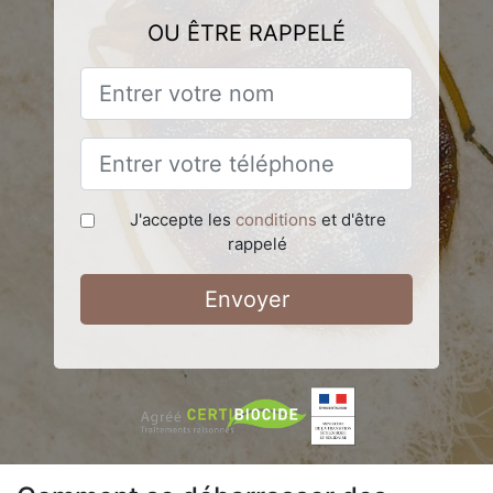
OU ÊTRE RAPPELÉ
J'accepte les
conditions
et d'être
rappelé
Envoyer