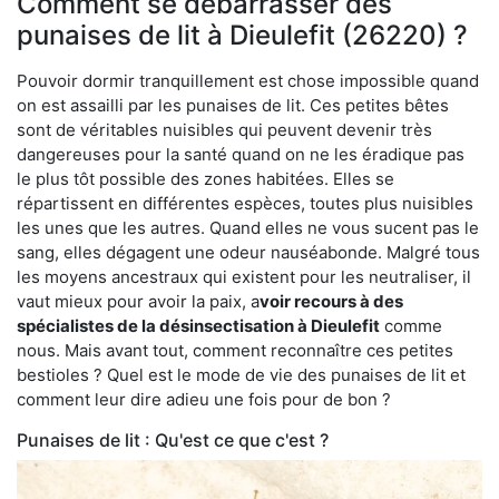
Comment se débarrasser des
punaises de lit à Dieulefit (26220) ?
Pouvoir dormir tranquillement est chose impossible quand
on est assailli par les punaises de lit. Ces petites bêtes
sont de véritables nuisibles qui peuvent devenir très
dangereuses pour la santé quand on ne les éradique pas
le plus tôt possible des zones habitées. Elles se
répartissent en différentes espèces, toutes plus nuisibles
les unes que les autres. Quand elles ne vous sucent pas le
sang, elles dégagent une odeur nauséabonde. Malgré tous
les moyens ancestraux qui existent pour les neutraliser, il
vaut mieux pour avoir la paix, a
voir recours à des
spécialistes de la désinsectisation à Dieulefit
comme
nous. Mais avant tout, comment reconnaître ces petites
bestioles ? Quel est le mode de vie des punaises de lit et
comment leur dire adieu une fois pour de bon ?
Punaises de lit : Qu'est ce que c'est ?