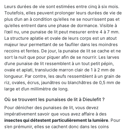
Leurs durées de vie sont estimées entre cinq à six mois.
Toutefois, elles peuvent prolonger leurs durées de vie de
plus d’un an à condition qu’elles ne se nourrissent pas et
qu’elles entrent dans une phase de dormance. Visible à
l’œil nu, une punaise de lit peut mesurer entre 4 à 7 mm.
La structure aplatie et ovale de leurs corps est un atout
majeur leur permettant de se faufiler dans les moindres
recoins et fentes. De jour, la punaise de lit se cache et ne
sort la nuit que pour piquer afin de se nourrir. Les larves
d’une punaise de lit ressemblent à un tout petit pépin,
ovale et aplati, translucide marron clair de 1 à 2 mm de
longueur. Par contre, les œufs ressemblent à un grain de
riz, ovales, écrus, jaunâtres ou blanchâtres de 0,5 mm de
large et d’un millimètre de long.
Où se trouvent les punaises de lit à Dieulefit ?
Pour dénicher des punaises de lit, vous devez
impérativement savoir que vous avez affaire à des
insectes qui détestent particulièrement la lumière
. Pour
s’en prémunir, elles se cachent donc dans les coins