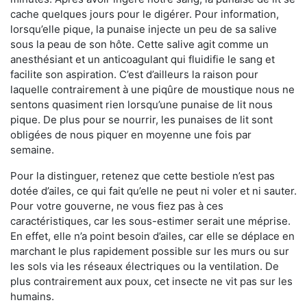
cache quelques jours pour le digérer. Pour information,
lorsqu’elle pique, la punaise injecte un peu de sa salive
sous la peau de son hôte. Cette salive agit comme un
anesthésiant et un anticoagulant qui fluidifie le sang et
facilite son aspiration. C’est d’ailleurs la raison pour
laquelle contrairement à une piqûre de moustique nous ne
sentons quasiment rien lorsqu’une punaise de lit nous
pique. De plus pour se nourrir, les punaises de lit sont
obligées de nous piquer en moyenne une fois par
semaine.
Pour la distinguer, retenez que cette bestiole n’est pas
dotée d’ailes, ce qui fait qu’elle ne peut ni voler et ni sauter.
Pour votre gouverne, ne vous fiez pas à ces
caractéristiques, car les sous-estimer serait une méprise.
En effet, elle n’a point besoin d’ailes, car elle se déplace en
marchant le plus rapidement possible sur les murs ou sur
les sols via les réseaux électriques ou la ventilation. De
plus contrairement aux poux, cet insecte ne vit pas sur les
humains.