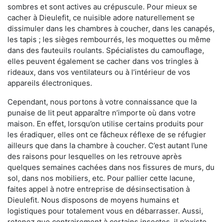
sombres et sont actives au crépuscule. Pour mieux se
cacher à Dieulefit, ce nuisible adore naturellement se
dissimuler dans les chambres à coucher, dans les canapés,
les tapis ; les sièges rembourrés, les moquettes ou même
dans des fauteuils roulants. Spécialistes du camouflage,
elles peuvent également se cacher dans vos tringles à
rideaux, dans vos ventilateurs ou à l’intérieur de vos
appareils électroniques.
Cependant, nous portons à votre connaissance que la
punaise de lit peut apparaître n’importe où dans votre
maison. En effet, lorsqu’on utilise certains produits pour
les éradiquer, elles ont ce fâcheux réflexe de se réfugier
ailleurs que dans la chambre à coucher. C’est autant l’une
des raisons pour lesquelles on les retrouve après
quelques semaines cachées dans nos fissures de murs, du
sol, dans nos mobiliers, etc. Pour pallier cette lacune,
faites appel à notre entreprise de désinsectisation à
Dieulefit. Nous disposons de moyens humains et
logistiques pour totalement vous en débarrasser. Aussi,
retenez que contrairement à certains insectes, il n’existe