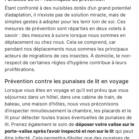
Étant confronté à des nuisibles dotés d’un grand potentiel
d’adaptation, il n’existe pas de solution miracle, mais de
simples gestes à adopter pour les tenir loin de soi. Ces
mesures de prévention sont réparties en deux volets à
savoir : des mesures à suivre lorsque nous sommes en
déplacement ou chez nous. Cela se comprend, car
pendant nos déplacements nous sommes les principaux
acteurs de migrations de ces insectes. À domicile, le non-
respect de certaines règles d’hygiène contribue à leurs
proliférations.
Prévention contre les punaises de lit en voyage
Lorsque vous êtes en voyage et qu’il est prévu que vous
séjournez dans un hôtel, dans une cabine de train, de
bateau, une maison d’hôtes, nous vous préconisons
d’inspecter minutieusement la chambre, les placards et le
lit pour détecter toutes traces éventuelles de punaises de
lit. Prenez également le soin de
déposer votre valise sur le
porte-valise après l’avoir inspecté et non sur le lit
qui peut
être infecté. Cela permettra d’éviter que des punaises de