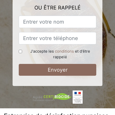
OU ÊTRE RAPPELÉ
J'accepte les
conditions
et d'être
rappelé
Envoyer