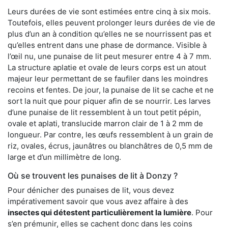
Leurs durées de vie sont estimées entre cinq à six mois.
Toutefois, elles peuvent prolonger leurs durées de vie de
plus d’un an à condition qu’elles ne se nourrissent pas et
qu’elles entrent dans une phase de dormance. Visible à
l’œil nu, une punaise de lit peut mesurer entre 4 à 7 mm.
La structure aplatie et ovale de leurs corps est un atout
majeur leur permettant de se faufiler dans les moindres
recoins et fentes. De jour, la punaise de lit se cache et ne
sort la nuit que pour piquer afin de se nourrir. Les larves
d’une punaise de lit ressemblent à un tout petit pépin,
ovale et aplati, translucide marron clair de 1 à 2 mm de
longueur. Par contre, les œufs ressemblent à un grain de
riz, ovales, écrus, jaunâtres ou blanchâtres de 0,5 mm de
large et d’un millimètre de long.
Où se trouvent les punaises de lit à Donzy ?
Pour dénicher des punaises de lit, vous devez
impérativement savoir que vous avez affaire à des
insectes qui détestent particulièrement la lumière
. Pour
s’en prémunir, elles se cachent donc dans les coins