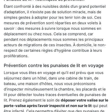
Étant confronté à des nuisibles dotés d’un grand potentiel
d’adaptation, il n’existe pas de solution miracle, mais de
simples gestes à adopter pour les tenir loin de soi. Ces
mesures de prévention sont réparties en deux volets à
savoir : des mesures à suivre lorsque nous sommes en
déplacement ou chez nous. Cela se comprend, car
pendant nos déplacements nous sommes les principaux
acteurs de migrations de ces insectes. À domicile, le non-
respect de certaines règles d’hygiène contribue à leurs
proliférations.
Prévention contre les punaises de lit en voyage
Lorsque vous êtes en voyage et qu’il est prévu que vous
séjournez dans un hôtel, dans une cabine de train, de
bateau, une maison d’hôtes, nous vous préconisons
d’inspecter minutieusement la chambre, les placards et le
lit pour détecter toutes traces éventuelles de punaises de
lit. Prenez également le soin de
déposer votre valise sur le
porte-valise après l’avoir inspecté et non sur le lit
qui peut
être infecté. Cela permettra d’éviter que des punaises de