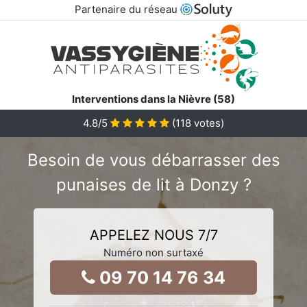
Partenaire du réseau
Interventions dans la Nièvre (58)
4.8
/5
(
118
votes)
Besoin de vous débarrasser des
punaises de lit à Donzy ?
APPELEZ NOUS 7/7
Numéro non surtaxé
09 70 14 76 34