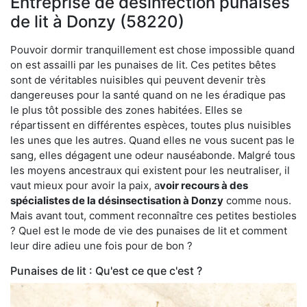
Entreprise de désinfection punaises
de lit à Donzy (58220)
Pouvoir dormir tranquillement est chose impossible quand
on est assailli par les punaises de lit. Ces petites bêtes
sont de véritables nuisibles qui peuvent devenir très
dangereuses pour la santé quand on ne les éradique pas
le plus tôt possible des zones habitées. Elles se
répartissent en différentes espèces, toutes plus nuisibles
les unes que les autres. Quand elles ne vous sucent pas le
sang, elles dégagent une odeur nauséabonde. Malgré tous
les moyens ancestraux qui existent pour les neutraliser, il
vaut mieux pour avoir la paix, a
voir recours à des
spécialistes de la désinsectisation à Donzy
comme nous.
Mais avant tout, comment reconnaître ces petites bestioles
? Quel est le mode de vie des punaises de lit et comment
leur dire adieu une fois pour de bon ?
Punaises de lit : Qu'est ce que c'est ?