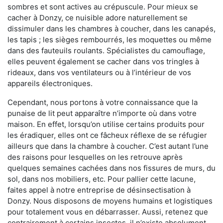
sombres et sont actives au crépuscule. Pour mieux se
cacher à Donzy, ce nuisible adore naturellement se
dissimuler dans les chambres à coucher, dans les canapés,
les tapis ; les sièges rembourrés, les moquettes ou même
dans des fauteuils roulants. Spécialistes du camouflage,
elles peuvent également se cacher dans vos tringles à
rideaux, dans vos ventilateurs ou à l’intérieur de vos
appareils électroniques.
Cependant, nous portons à votre connaissance que la
punaise de lit peut apparaître n’importe où dans votre
maison. En effet, lorsqu’on utilise certains produits pour
les éradiquer, elles ont ce fâcheux réflexe de se réfugier
ailleurs que dans la chambre à coucher. C’est autant l’une
des raisons pour lesquelles on les retrouve après
quelques semaines cachées dans nos fissures de murs, du
sol, dans nos mobiliers, etc. Pour pallier cette lacune,
faites appel à notre entreprise de désinsectisation à
Donzy. Nous disposons de moyens humains et logistiques
pour totalement vous en débarrasser. Aussi, retenez que
contrairement à certains insectes, il n’existe absolument