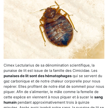
Cimex Lectularius de sa dénomination scientifique, la
punaise de lit est issue de la famille des Cimicidae. Les
punaises de lit sont des hématophages
qui se servent du
gaz carbonique et de notre chaleur corporelle pour nous
repérer. Elles profitent de notre état de sommeil pour nous
piquer. Afin de s'alimenter, le mâle comme la femelle de
cette espèce en viennent à nous piquer et à sucer le
sang
humain
pendant approximativement trois à quinze
minutes. Après avoir ingéré notre sang, la punaise de lit se