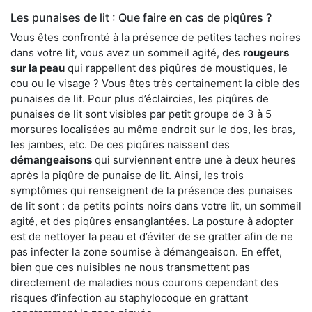
Les punaises de lit : Que faire en cas de piqûres ?
Vous êtes confronté à la présence de petites taches noires
dans votre lit, vous avez un sommeil agité, des
rougeurs
sur la peau
qui rappellent des piqûres de moustiques, le
cou ou le visage ? Vous êtes très certainement la cible des
punaises de lit. Pour plus d’éclaircies, les piqûres de
punaises de lit sont visibles par petit groupe de 3 à 5
morsures localisées au même endroit sur le dos, les bras,
les jambes, etc. De ces piqûres naissent des
démangeaisons
qui surviennent entre une à deux heures
après la piqûre de punaise de lit. Ainsi, les trois
symptômes qui renseignent de la présence des punaises
de lit sont : de petits points noirs dans votre lit, un sommeil
agité, et des piqûres ensanglantées. La posture à adopter
est de nettoyer la peau et d’éviter de se gratter afin de ne
pas infecter la zone soumise à démangeaison. En effet,
bien que ces nuisibles ne nous transmettent pas
directement de maladies nous courons cependant des
risques d’infection au staphylocoque en grattant