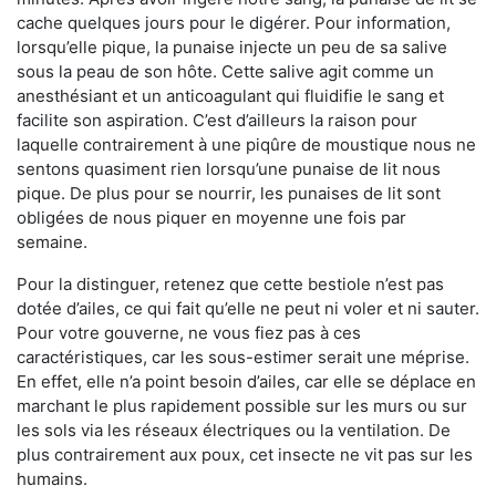
cache quelques jours pour le digérer. Pour information,
lorsqu’elle pique, la punaise injecte un peu de sa salive
sous la peau de son hôte. Cette salive agit comme un
anesthésiant et un anticoagulant qui fluidifie le sang et
facilite son aspiration. C’est d’ailleurs la raison pour
laquelle contrairement à une piqûre de moustique nous ne
sentons quasiment rien lorsqu’une punaise de lit nous
pique. De plus pour se nourrir, les punaises de lit sont
obligées de nous piquer en moyenne une fois par
semaine.
Pour la distinguer, retenez que cette bestiole n’est pas
dotée d’ailes, ce qui fait qu’elle ne peut ni voler et ni sauter.
Pour votre gouverne, ne vous fiez pas à ces
caractéristiques, car les sous-estimer serait une méprise.
En effet, elle n’a point besoin d’ailes, car elle se déplace en
marchant le plus rapidement possible sur les murs ou sur
les sols via les réseaux électriques ou la ventilation. De
plus contrairement aux poux, cet insecte ne vit pas sur les
humains.