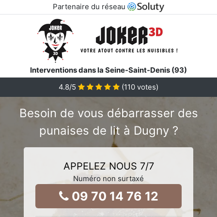
Partenaire du réseau
Interventions dans la Seine-Saint-Denis (93)
4.8
/5
(
110
votes)
Besoin de vous débarrasser des
punaises de lit à Dugny ?
APPELEZ NOUS 7/7
Numéro non surtaxé
09 70 14 76 12