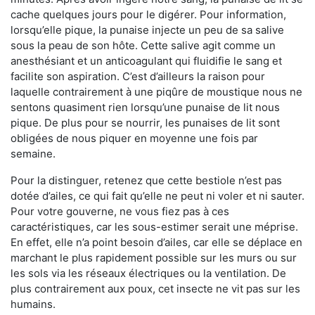
cache quelques jours pour le digérer. Pour information,
lorsqu’elle pique, la punaise injecte un peu de sa salive
sous la peau de son hôte. Cette salive agit comme un
anesthésiant et un anticoagulant qui fluidifie le sang et
facilite son aspiration. C’est d’ailleurs la raison pour
laquelle contrairement à une piqûre de moustique nous ne
sentons quasiment rien lorsqu’une punaise de lit nous
pique. De plus pour se nourrir, les punaises de lit sont
obligées de nous piquer en moyenne une fois par
semaine.
Pour la distinguer, retenez que cette bestiole n’est pas
dotée d’ailes, ce qui fait qu’elle ne peut ni voler et ni sauter.
Pour votre gouverne, ne vous fiez pas à ces
caractéristiques, car les sous-estimer serait une méprise.
En effet, elle n’a point besoin d’ailes, car elle se déplace en
marchant le plus rapidement possible sur les murs ou sur
les sols via les réseaux électriques ou la ventilation. De
plus contrairement aux poux, cet insecte ne vit pas sur les
humains.