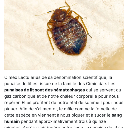
Cimex Lectularius de sa dénomination scientifique, la
punaise de lit est issue de la famille des Cimicidae. Les
punaises de lit sont des hématophages
qui se servent du
gaz carbonique et de notre chaleur corporelle pour nous
repérer. Elles profitent de notre état de sommeil pour nous
piquer. Afin de s'alimenter, le mâle comme la femelle de
cette espèce en viennent à nous piquer et à sucer le
sang
humain
pendant approximativement trois à quinze
minutes. Après avoir ingéré notre sang, la punaise de lit se