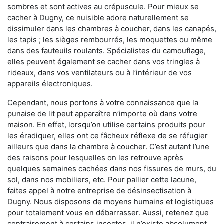
sombres et sont actives au crépuscule. Pour mieux se
cacher à Dugny, ce nuisible adore naturellement se
dissimuler dans les chambres à coucher, dans les canapés,
les tapis ; les sièges rembourrés, les moquettes ou même
dans des fauteuils roulants. Spécialistes du camouflage,
elles peuvent également se cacher dans vos tringles à
rideaux, dans vos ventilateurs ou à l’intérieur de vos
appareils électroniques.
Cependant, nous portons à votre connaissance que la
punaise de lit peut apparaître n’importe où dans votre
maison. En effet, lorsqu’on utilise certains produits pour
les éradiquer, elles ont ce fâcheux réflexe de se réfugier
ailleurs que dans la chambre à coucher. C’est autant l’une
des raisons pour lesquelles on les retrouve après
quelques semaines cachées dans nos fissures de murs, du
sol, dans nos mobiliers, etc. Pour pallier cette lacune,
faites appel à notre entreprise de désinsectisation à
Dugny. Nous disposons de moyens humains et logistiques
pour totalement vous en débarrasser. Aussi, retenez que
contrairement à certains insectes, il n’existe absolument