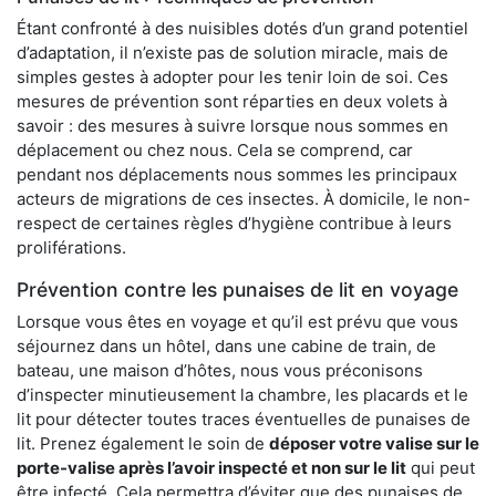
Étant confronté à des nuisibles dotés d’un grand potentiel
d’adaptation, il n’existe pas de solution miracle, mais de
simples gestes à adopter pour les tenir loin de soi. Ces
mesures de prévention sont réparties en deux volets à
savoir : des mesures à suivre lorsque nous sommes en
déplacement ou chez nous. Cela se comprend, car
pendant nos déplacements nous sommes les principaux
acteurs de migrations de ces insectes. À domicile, le non-
respect de certaines règles d’hygiène contribue à leurs
proliférations.
Prévention contre les punaises de lit en voyage
Lorsque vous êtes en voyage et qu’il est prévu que vous
séjournez dans un hôtel, dans une cabine de train, de
bateau, une maison d’hôtes, nous vous préconisons
d’inspecter minutieusement la chambre, les placards et le
lit pour détecter toutes traces éventuelles de punaises de
lit. Prenez également le soin de
déposer votre valise sur le
porte-valise après l’avoir inspecté et non sur le lit
qui peut
être infecté. Cela permettra d’éviter que des punaises de