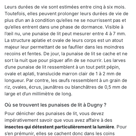
Leurs durées de vie sont estimées entre cinq à six mois.
Toutefois, elles peuvent prolonger leurs durées de vie de
plus d’un an à condition qu’elles ne se nourrissent pas et
qu’elles entrent dans une phase de dormance. Visible à
l’œil nu, une punaise de lit peut mesurer entre 4 à 7 mm.
La structure aplatie et ovale de leurs corps est un atout
majeur leur permettant de se faufiler dans les moindres
recoins et fentes. De jour, la punaise de lit se cache et ne
sort la nuit que pour piquer afin de se nourrir. Les larves
d’une punaise de lit ressemblent à un tout petit pépin,
ovale et aplati, translucide marron clair de 1 à 2 mm de
longueur. Par contre, les œufs ressemblent à un grain de
riz, ovales, écrus, jaunâtres ou blanchâtres de 0,5 mm de
large et d’un millimètre de long.
Où se trouvent les punaises de lit à Dugny ?
Pour dénicher des punaises de lit, vous devez
impérativement savoir que vous avez affaire à des
insectes qui détestent particulièrement la lumière
. Pour
s’en prémunir, elles se cachent donc dans les coins