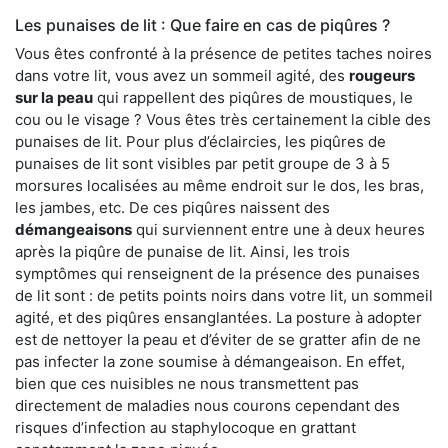
Les punaises de lit : Que faire en cas de piqûres ?
Vous êtes confronté à la présence de petites taches noires
dans votre lit, vous avez un sommeil agité, des
rougeurs
sur la peau
qui rappellent des piqûres de moustiques, le
cou ou le visage ? Vous êtes très certainement la cible des
punaises de lit. Pour plus d’éclaircies, les piqûres de
punaises de lit sont visibles par petit groupe de 3 à 5
morsures localisées au même endroit sur le dos, les bras,
les jambes, etc. De ces piqûres naissent des
démangeaisons
qui surviennent entre une à deux heures
après la piqûre de punaise de lit. Ainsi, les trois
symptômes qui renseignent de la présence des punaises
de lit sont : de petits points noirs dans votre lit, un sommeil
agité, et des piqûres ensanglantées. La posture à adopter
est de nettoyer la peau et d’éviter de se gratter afin de ne
pas infecter la zone soumise à démangeaison. En effet,
bien que ces nuisibles ne nous transmettent pas
directement de maladies nous courons cependant des
risques d’infection au staphylocoque en grattant