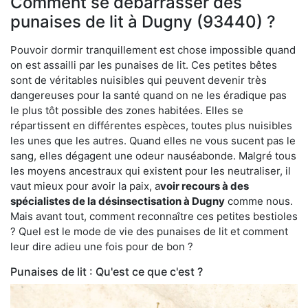
Comment se débarrasser des
punaises de lit à Dugny (93440) ?
Pouvoir dormir tranquillement est chose impossible quand
on est assailli par les punaises de lit. Ces petites bêtes
sont de véritables nuisibles qui peuvent devenir très
dangereuses pour la santé quand on ne les éradique pas
le plus tôt possible des zones habitées. Elles se
répartissent en différentes espèces, toutes plus nuisibles
les unes que les autres. Quand elles ne vous sucent pas le
sang, elles dégagent une odeur nauséabonde. Malgré tous
les moyens ancestraux qui existent pour les neutraliser, il
vaut mieux pour avoir la paix, a
voir recours à des
spécialistes de la désinsectisation à Dugny
comme nous.
Mais avant tout, comment reconnaître ces petites bestioles
? Quel est le mode de vie des punaises de lit et comment
leur dire adieu une fois pour de bon ?
Punaises de lit : Qu'est ce que c'est ?