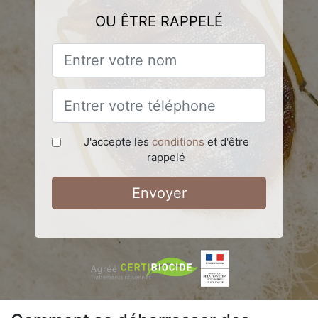
OU ÊTRE RAPPELÉ
J'accepte les
conditions
et d'être
rappelé
Envoyer