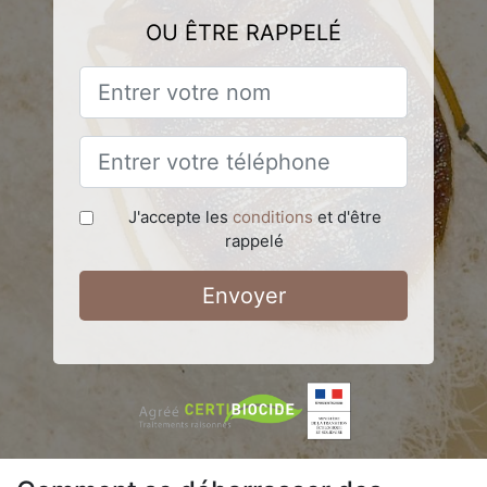
OU ÊTRE RAPPELÉ
J'accepte les
conditions
et d'être
rappelé
Envoyer