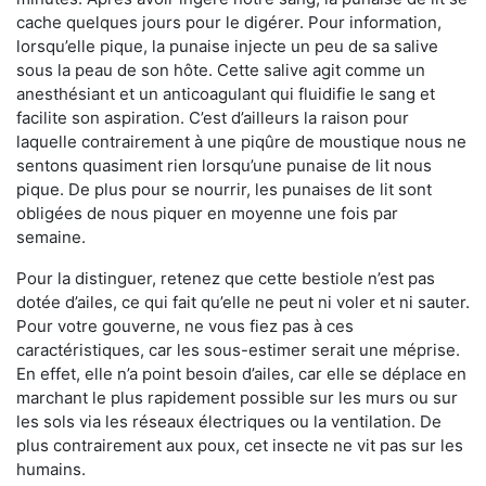
cache quelques jours pour le digérer. Pour information,
lorsqu’elle pique, la punaise injecte un peu de sa salive
sous la peau de son hôte. Cette salive agit comme un
anesthésiant et un anticoagulant qui fluidifie le sang et
facilite son aspiration. C’est d’ailleurs la raison pour
laquelle contrairement à une piqûre de moustique nous ne
sentons quasiment rien lorsqu’une punaise de lit nous
pique. De plus pour se nourrir, les punaises de lit sont
obligées de nous piquer en moyenne une fois par
semaine.
Pour la distinguer, retenez que cette bestiole n’est pas
dotée d’ailes, ce qui fait qu’elle ne peut ni voler et ni sauter.
Pour votre gouverne, ne vous fiez pas à ces
caractéristiques, car les sous-estimer serait une méprise.
En effet, elle n’a point besoin d’ailes, car elle se déplace en
marchant le plus rapidement possible sur les murs ou sur
les sols via les réseaux électriques ou la ventilation. De
plus contrairement aux poux, cet insecte ne vit pas sur les
humains.