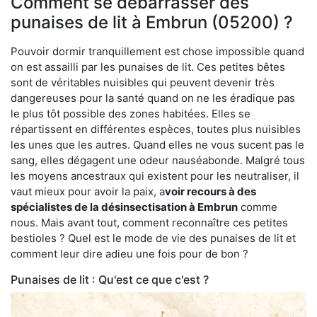
Comment se débarrasser des
punaises de lit à Embrun (05200) ?
Pouvoir dormir tranquillement est chose impossible quand
on est assailli par les punaises de lit. Ces petites bêtes
sont de véritables nuisibles qui peuvent devenir très
dangereuses pour la santé quand on ne les éradique pas
le plus tôt possible des zones habitées. Elles se
répartissent en différentes espèces, toutes plus nuisibles
les unes que les autres. Quand elles ne vous sucent pas le
sang, elles dégagent une odeur nauséabonde. Malgré tous
les moyens ancestraux qui existent pour les neutraliser, il
vaut mieux pour avoir la paix, a
voir recours à des
spécialistes de la désinsectisation à Embrun
comme
nous. Mais avant tout, comment reconnaître ces petites
bestioles ? Quel est le mode de vie des punaises de lit et
comment leur dire adieu une fois pour de bon ?
Punaises de lit : Qu'est ce que c'est ?