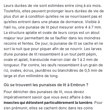
Leurs durées de vie sont estimées entre cinq à six mois.
Toutefois, elles peuvent prolonger leurs durées de vie de
plus d’un an à condition qu’elles ne se nourrissent pas et
qu’elles entrent dans une phase de dormance. Visible à
l’œil nu, une punaise de lit peut mesurer entre 4 à 7 mm.
La structure aplatie et ovale de leurs corps est un atout
majeur leur permettant de se faufiler dans les moindres
recoins et fentes. De jour, la punaise de lit se cache et ne
sort la nuit que pour piquer afin de se nourrir. Les larves
d’une punaise de lit ressemblent à un tout petit pépin,
ovale et aplati, translucide marron clair de 1 à 2 mm de
longueur. Par contre, les œufs ressemblent à un grain de
riz, ovales, écrus, jaunâtres ou blanchâtres de 0,5 mm de
large et d’un millimètre de long.
Où se trouvent les punaises de lit à Embrun ?
Pour dénicher des punaises de lit, vous devez
impérativement savoir que vous avez affaire à des
insectes qui détestent particulièrement la lumière
. Pour
s’en prémunir, elles se cachent donc dans les coins