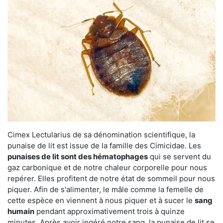
Cimex Lectularius de sa dénomination scientifique, la
punaise de lit est issue de la famille des Cimicidae. Les
punaises de lit sont des hématophages
qui se servent du
gaz carbonique et de notre chaleur corporelle pour nous
repérer. Elles profitent de notre état de sommeil pour nous
piquer. Afin de s'alimenter, le mâle comme la femelle de
cette espèce en viennent à nous piquer et à sucer le
sang
humain
pendant approximativement trois à quinze
minutes. Après avoir ingéré notre sang, la punaise de lit se