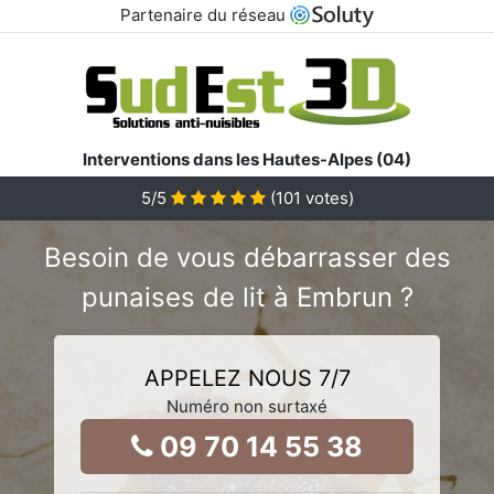
Partenaire du réseau
Interventions dans les Hautes-Alpes (04)
5
/5
(
101
votes)
Besoin de vous débarrasser des
punaises de lit à Embrun ?
APPELEZ NOUS 7/7
Numéro non surtaxé
09 70 14 55 38