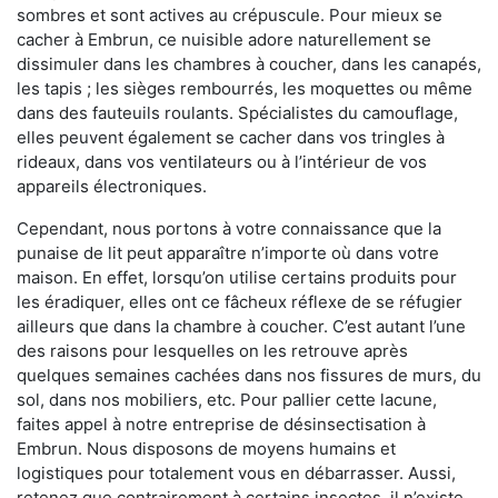
sombres et sont actives au crépuscule. Pour mieux se
cacher à Embrun, ce nuisible adore naturellement se
dissimuler dans les chambres à coucher, dans les canapés,
les tapis ; les sièges rembourrés, les moquettes ou même
dans des fauteuils roulants. Spécialistes du camouflage,
elles peuvent également se cacher dans vos tringles à
rideaux, dans vos ventilateurs ou à l’intérieur de vos
appareils électroniques.
Cependant, nous portons à votre connaissance que la
punaise de lit peut apparaître n’importe où dans votre
maison. En effet, lorsqu’on utilise certains produits pour
les éradiquer, elles ont ce fâcheux réflexe de se réfugier
ailleurs que dans la chambre à coucher. C’est autant l’une
des raisons pour lesquelles on les retrouve après
quelques semaines cachées dans nos fissures de murs, du
sol, dans nos mobiliers, etc. Pour pallier cette lacune,
faites appel à notre entreprise de désinsectisation à
Embrun. Nous disposons de moyens humains et
logistiques pour totalement vous en débarrasser. Aussi,
retenez que contrairement à certains insectes, il n’existe