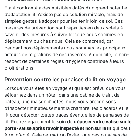
Étant confronté à des nuisibles dotés d’un grand potentiel
d’adaptation, il n’existe pas de solution miracle, mais de
simples gestes à adopter pour les tenir loin de soi. Ces
mesures de prévention sont réparties en deux volets à
savoir : des mesures à suivre lorsque nous sommes en
déplacement ou chez nous. Cela se comprend, car
pendant nos déplacements nous sommes les principaux
acteurs de migrations de ces insectes. À domicile, le non-
respect de certaines règles d’hygiène contribue à leurs
proliférations.
Prévention contre les punaises de lit en voyage
Lorsque vous êtes en voyage et qu’il est prévu que vous
séjournez dans un hôtel, dans une cabine de train, de
bateau, une maison d’hôtes, nous vous préconisons
d’inspecter minutieusement la chambre, les placards et le
lit pour détecter toutes traces éventuelles de punaises de
lit. Prenez également le soin de
déposer votre valise sur le
porte-valise après l’avoir inspecté et non sur le lit
qui peut
être infecté. Cela permettra d’éviter que des punaises de