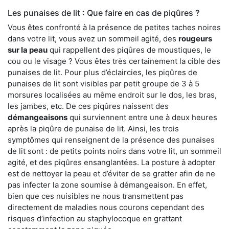
Les punaises de lit : Que faire en cas de piqûres ?
Vous êtes confronté à la présence de petites taches noires
dans votre lit, vous avez un sommeil agité, des
rougeurs
sur la peau
qui rappellent des piqûres de moustiques, le
cou ou le visage ? Vous êtes très certainement la cible des
punaises de lit. Pour plus d’éclaircies, les piqûres de
punaises de lit sont visibles par petit groupe de 3 à 5
morsures localisées au même endroit sur le dos, les bras,
les jambes, etc. De ces piqûres naissent des
démangeaisons
qui surviennent entre une à deux heures
après la piqûre de punaise de lit. Ainsi, les trois
symptômes qui renseignent de la présence des punaises
de lit sont : de petits points noirs dans votre lit, un sommeil
agité, et des piqûres ensanglantées. La posture à adopter
est de nettoyer la peau et d’éviter de se gratter afin de ne
pas infecter la zone soumise à démangeaison. En effet,
bien que ces nuisibles ne nous transmettent pas
directement de maladies nous courons cependant des
risques d’infection au staphylocoque en grattant