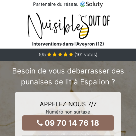
Partenaire du réseau
Interventions dans l'Aveyron (12)
5
/5
(
101
votes)
Besoin de vous débarrasser des
punaises de lit à Espalion ?
APPELEZ NOUS 7/7
Numéro non surtaxé
09 70 14 76 18