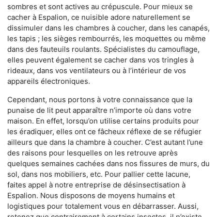
sombres et sont actives au crépuscule. Pour mieux se
cacher à Espalion, ce nuisible adore naturellement se
dissimuler dans les chambres à coucher, dans les canapés,
les tapis ; les sièges rembourrés, les moquettes ou même
dans des fauteuils roulants. Spécialistes du camouflage,
elles peuvent également se cacher dans vos tringles à
rideaux, dans vos ventilateurs ou à l’intérieur de vos
appareils électroniques.
Cependant, nous portons à votre connaissance que la
punaise de lit peut apparaître n’importe où dans votre
maison. En effet, lorsqu’on utilise certains produits pour
les éradiquer, elles ont ce fâcheux réflexe de se réfugier
ailleurs que dans la chambre à coucher. C’est autant l’une
des raisons pour lesquelles on les retrouve après
quelques semaines cachées dans nos fissures de murs, du
sol, dans nos mobiliers, etc. Pour pallier cette lacune,
faites appel à notre entreprise de désinsectisation à
Espalion. Nous disposons de moyens humains et
logistiques pour totalement vous en débarrasser. Aussi,
retenez que contrairement à certains insectes, il n’existe