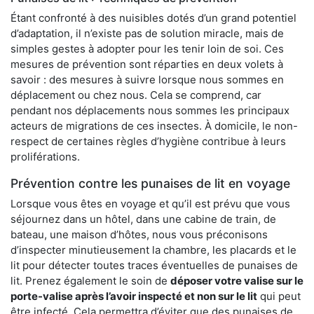
Étant confronté à des nuisibles dotés d’un grand potentiel
d’adaptation, il n’existe pas de solution miracle, mais de
simples gestes à adopter pour les tenir loin de soi. Ces
mesures de prévention sont réparties en deux volets à
savoir : des mesures à suivre lorsque nous sommes en
déplacement ou chez nous. Cela se comprend, car
pendant nos déplacements nous sommes les principaux
acteurs de migrations de ces insectes. À domicile, le non-
respect de certaines règles d’hygiène contribue à leurs
proliférations.
Prévention contre les punaises de lit en voyage
Lorsque vous êtes en voyage et qu’il est prévu que vous
séjournez dans un hôtel, dans une cabine de train, de
bateau, une maison d’hôtes, nous vous préconisons
d’inspecter minutieusement la chambre, les placards et le
lit pour détecter toutes traces éventuelles de punaises de
lit. Prenez également le soin de
déposer votre valise sur le
porte-valise après l’avoir inspecté et non sur le lit
qui peut
être infecté. Cela permettra d’éviter que des punaises de