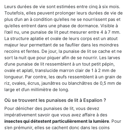
Leurs durées de vie sont estimées entre cinq à six mois.
Toutefois, elles peuvent prolonger leurs durées de vie de
plus d’un an à condition qu’elles ne se nourrissent pas et
qu’elles entrent dans une phase de dormance. Visible à
l’œil nu, une punaise de lit peut mesurer entre 4 à 7 mm.
La structure aplatie et ovale de leurs corps est un atout
majeur leur permettant de se faufiler dans les moindres
recoins et fentes. De jour, la punaise de lit se cache et ne
sort la nuit que pour piquer afin de se nourrir. Les larves
d’une punaise de lit ressemblent à un tout petit pépin,
ovale et aplati, translucide marron clair de 1 à 2 mm de
longueur. Par contre, les œufs ressemblent à un grain de
riz, ovales, écrus, jaunâtres ou blanchâtres de 0,5 mm de
large et d’un millimètre de long.
Où se trouvent les punaises de lit à Espalion ?
Pour dénicher des punaises de lit, vous devez
impérativement savoir que vous avez affaire à des
insectes qui détestent particulièrement la lumière
. Pour
s’en prémunir, elles se cachent donc dans les coins