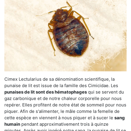
Cimex Lectularius de sa dénomination scientifique, la
punaise de lit est issue de la famille des Cimicidae. Les
punaises de lit sont des hématophages
qui se servent du
gaz carbonique et de notre chaleur corporelle pour nous
repérer. Elles profitent de notre état de sommeil pour nous
piquer. Afin de s'alimenter, le mâle comme la femelle de
cette espèce en viennent à nous piquer et à sucer le
sang
humain
pendant approximativement trois à quinze
minutes. Après avoir ingéré notre sang, la punaise de lit se