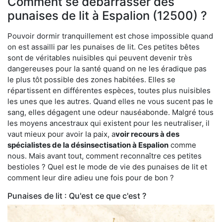
Comment se débarrasser des
punaises de lit à Espalion (12500) ?
Pouvoir dormir tranquillement est chose impossible quand
on est assailli par les punaises de lit. Ces petites bêtes
sont de véritables nuisibles qui peuvent devenir très
dangereuses pour la santé quand on ne les éradique pas
le plus tôt possible des zones habitées. Elles se
répartissent en différentes espèces, toutes plus nuisibles
les unes que les autres. Quand elles ne vous sucent pas le
sang, elles dégagent une odeur nauséabonde. Malgré tous
les moyens ancestraux qui existent pour les neutraliser, il
vaut mieux pour avoir la paix, a
voir recours à des
spécialistes de la désinsectisation à Espalion
comme
nous. Mais avant tout, comment reconnaître ces petites
bestioles ? Quel est le mode de vie des punaises de lit et
comment leur dire adieu une fois pour de bon ?
Punaises de lit : Qu'est ce que c'est ?