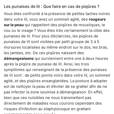
Les punaises de lit : Que faire en cas de piqûres ?
Vous êtes confronté à la présence de petites taches noires
dans votre lit, vous avez un sommeil agité, des
rougeurs
sur la peau
qui rappellent des piqûres de moustiques, le
cou ou le visage ? Vous êtes très certainement la cible des
punaises de lit. Pour plus d’éclaircies, les piqûres de
punaises de lit sont visibles par petit groupe de 3 à 5
morsures localisées au même endroit sur le dos, les bras,
les jambes, etc. De ces piqûres naissent des
démangeaisons
qui surviennent entre une à deux heures
après la piqûre de punaise de lit. Ainsi, les trois
symptômes qui renseignent de la présence des punaises
de lit sont : de petits points noirs dans votre lit, un sommeil
agité, et des piqûres ensanglantées. La posture à adopter
est de nettoyer la peau et d’éviter de se gratter afin de ne
pas infecter la zone soumise à démangeaison. En effet,
bien que ces nuisibles ne nous transmettent pas
directement de maladies nous courons cependant des
risques d’infection au staphylocoque en grattant