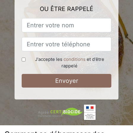
OU ÊTRE RAPPELÉ
J'accepte les
conditions
et d'être
rappelé
Envoyer