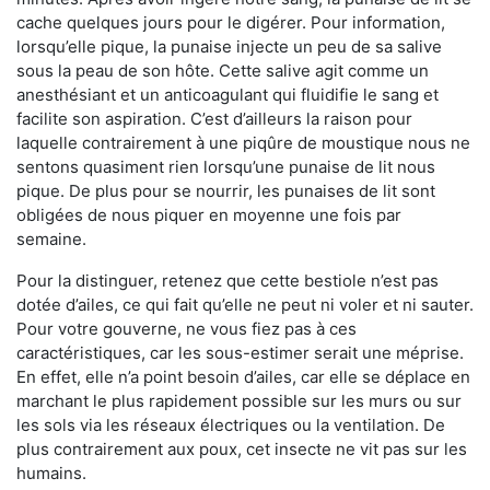
cache quelques jours pour le digérer. Pour information,
lorsqu’elle pique, la punaise injecte un peu de sa salive
sous la peau de son hôte. Cette salive agit comme un
anesthésiant et un anticoagulant qui fluidifie le sang et
facilite son aspiration. C’est d’ailleurs la raison pour
laquelle contrairement à une piqûre de moustique nous ne
sentons quasiment rien lorsqu’une punaise de lit nous
pique. De plus pour se nourrir, les punaises de lit sont
obligées de nous piquer en moyenne une fois par
semaine.
Pour la distinguer, retenez que cette bestiole n’est pas
dotée d’ailes, ce qui fait qu’elle ne peut ni voler et ni sauter.
Pour votre gouverne, ne vous fiez pas à ces
caractéristiques, car les sous-estimer serait une méprise.
En effet, elle n’a point besoin d’ailes, car elle se déplace en
marchant le plus rapidement possible sur les murs ou sur
les sols via les réseaux électriques ou la ventilation. De
plus contrairement aux poux, cet insecte ne vit pas sur les
humains.