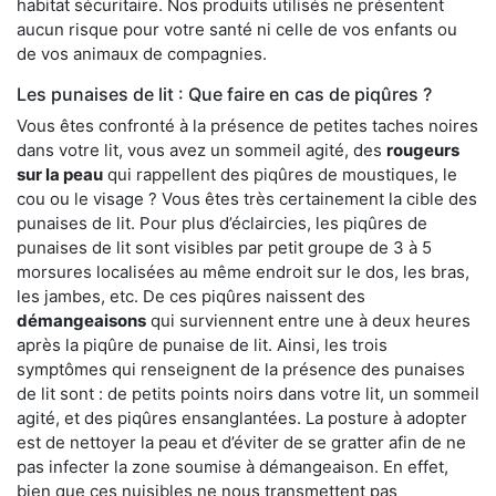
habitat sécuritaire. Nos produits utilisés ne présentent
aucun risque pour votre santé ni celle de vos enfants ou
de vos animaux de compagnies.
Les punaises de lit : Que faire en cas de piqûres ?
Vous êtes confronté à la présence de petites taches noires
dans votre lit, vous avez un sommeil agité, des
rougeurs
sur la peau
qui rappellent des piqûres de moustiques, le
cou ou le visage ? Vous êtes très certainement la cible des
punaises de lit. Pour plus d’éclaircies, les piqûres de
punaises de lit sont visibles par petit groupe de 3 à 5
morsures localisées au même endroit sur le dos, les bras,
les jambes, etc. De ces piqûres naissent des
démangeaisons
qui surviennent entre une à deux heures
après la piqûre de punaise de lit. Ainsi, les trois
symptômes qui renseignent de la présence des punaises
de lit sont : de petits points noirs dans votre lit, un sommeil
agité, et des piqûres ensanglantées. La posture à adopter
est de nettoyer la peau et d’éviter de se gratter afin de ne
pas infecter la zone soumise à démangeaison. En effet,
bien que ces nuisibles ne nous transmettent pas