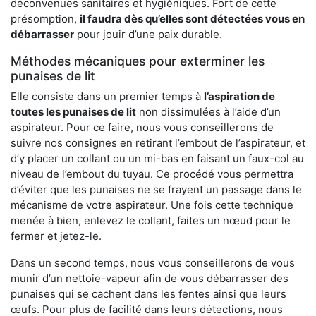
déconvenues sanitaires et hygiéniques. Fort de cette
présomption,
il faudra dès qu’elles sont détectées vous en
débarrasser
pour jouir d’une paix durable.
Méthodes mécaniques pour exterminer les
punaises de lit
Elle consiste dans un premier temps à
l’aspiration de
toutes les punaises de lit
non dissimulées à l’aide d’un
aspirateur. Pour ce faire, nous vous conseillerons de
suivre nos consignes en retirant l’embout de l’aspirateur, et
d’y placer un collant ou un mi-bas en faisant un faux-col au
niveau de l’embout du tuyau. Ce procédé vous permettra
d’éviter que les punaises ne se frayent un passage dans le
mécanisme de votre aspirateur. Une fois cette technique
menée à bien, enlevez le collant, faites un nœud pour le
fermer et jetez-le.
Dans un second temps, nous vous conseillerons de vous
munir d’un nettoie-vapeur afin de vous débarrasser des
punaises qui se cachent dans les fentes ainsi que leurs
œufs. Pour plus de facilité dans leurs détections, nous