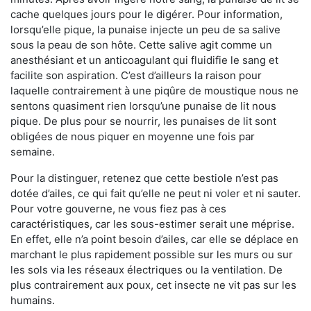
cache quelques jours pour le digérer. Pour information,
lorsqu’elle pique, la punaise injecte un peu de sa salive
sous la peau de son hôte. Cette salive agit comme un
anesthésiant et un anticoagulant qui fluidifie le sang et
facilite son aspiration. C’est d’ailleurs la raison pour
laquelle contrairement à une piqûre de moustique nous ne
sentons quasiment rien lorsqu’une punaise de lit nous
pique. De plus pour se nourrir, les punaises de lit sont
obligées de nous piquer en moyenne une fois par
semaine.
Pour la distinguer, retenez que cette bestiole n’est pas
dotée d’ailes, ce qui fait qu’elle ne peut ni voler et ni sauter.
Pour votre gouverne, ne vous fiez pas à ces
caractéristiques, car les sous-estimer serait une méprise.
En effet, elle n’a point besoin d’ailes, car elle se déplace en
marchant le plus rapidement possible sur les murs ou sur
les sols via les réseaux électriques ou la ventilation. De
plus contrairement aux poux, cet insecte ne vit pas sur les
humains.