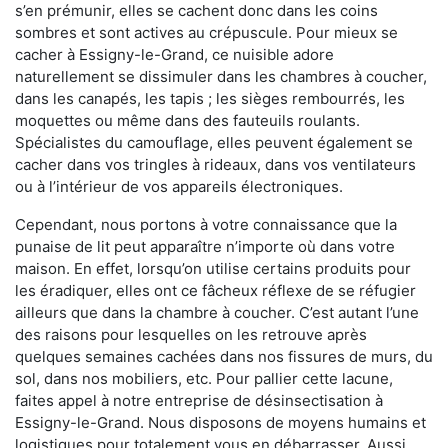
s’en prémunir, elles se cachent donc dans les coins
sombres et sont actives au crépuscule. Pour mieux se
cacher à Essigny-le-Grand, ce nuisible adore
naturellement se dissimuler dans les chambres à coucher,
dans les canapés, les tapis ; les sièges rembourrés, les
moquettes ou même dans des fauteuils roulants.
Spécialistes du camouflage, elles peuvent également se
cacher dans vos tringles à rideaux, dans vos ventilateurs
ou à l’intérieur de vos appareils électroniques.
Cependant, nous portons à votre connaissance que la
punaise de lit peut apparaître n’importe où dans votre
maison. En effet, lorsqu’on utilise certains produits pour
les éradiquer, elles ont ce fâcheux réflexe de se réfugier
ailleurs que dans la chambre à coucher. C’est autant l’une
des raisons pour lesquelles on les retrouve après
quelques semaines cachées dans nos fissures de murs, du
sol, dans nos mobiliers, etc. Pour pallier cette lacune,
faites appel à notre entreprise de désinsectisation à
Essigny-le-Grand. Nous disposons de moyens humains et
logistiques pour totalement vous en débarrasser. Aussi,