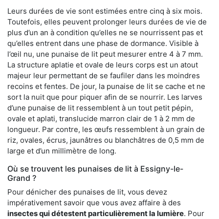
Leurs durées de vie sont estimées entre cinq à six mois.
Toutefois, elles peuvent prolonger leurs durées de vie de
plus d’un an à condition qu’elles ne se nourrissent pas et
qu’elles entrent dans une phase de dormance. Visible à
l’œil nu, une punaise de lit peut mesurer entre 4 à 7 mm.
La structure aplatie et ovale de leurs corps est un atout
majeur leur permettant de se faufiler dans les moindres
recoins et fentes. De jour, la punaise de lit se cache et ne
sort la nuit que pour piquer afin de se nourrir. Les larves
d’une punaise de lit ressemblent à un tout petit pépin,
ovale et aplati, translucide marron clair de 1 à 2 mm de
longueur. Par contre, les œufs ressemblent à un grain de
riz, ovales, écrus, jaunâtres ou blanchâtres de 0,5 mm de
large et d’un millimètre de long.
Où se trouvent les punaises de lit à Essigny-le-
Grand ?
Pour dénicher des punaises de lit, vous devez
impérativement savoir que vous avez affaire à des
insectes qui détestent particulièrement la lumière
. Pour