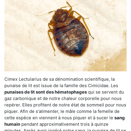
Cimex Lectularius de sa dénomination scientifique, la
punaise de lit est issue de la famille des Cimicidae. Les
punaises de lit sont des hématophages
qui se servent du
gaz carbonique et de notre chaleur corporelle pour nous
repérer. Elles profitent de notre état de sommeil pour nous
piquer. Afin de s'alimenter, le mâle comme la femelle de
cette espèce en viennent à nous piquer et à sucer le
sang
humain
pendant approximativement trois à quinze
minutes. Après avoir ingéré notre sang, la punaise de lit se