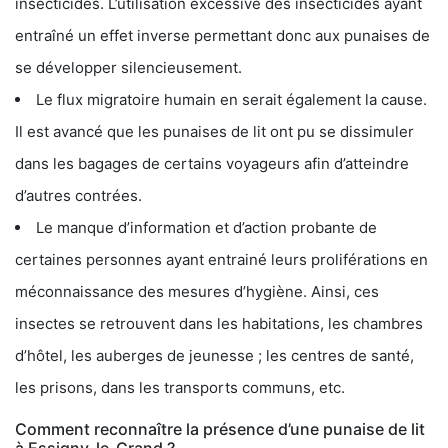
insecticides. L’utilisation excessive des insecticides ayant
entraîné un effet inverse permettant donc aux punaises de
se développer silencieusement.
Le flux migratoire humain en serait également la cause.
Il est avancé que les punaises de lit ont pu se dissimuler
dans les bagages de certains voyageurs afin d’atteindre
d’autres contrées.
Le manque d’information et d’action probante de
certaines personnes ayant entrainé leurs proliférations en
méconnaissance des mesures d’hygiène. Ainsi, ces
insectes se retrouvent dans les habitations, les chambres
d’hôtel, les auberges de jeunesse ; les centres de santé,
les prisons, dans les transports communs, etc.
Comment reconnaître la présence d’une punaise de lit
à Essigny-le-Grand ?