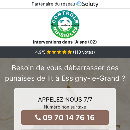
Partenaire du réseau
Interventions dans l'Aisne (02)
4.9
/5
(
110
votes)
Besoin de vous débarrasser des
punaises de lit à Essigny-le-Grand ?
APPELEZ NOUS 7/7
Numéro non surtaxé
09 70 14 76 16