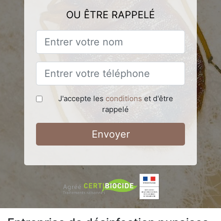
OU ÊTRE RAPPELÉ
J'accepte les
conditions
et d'être
rappelé
Envoyer