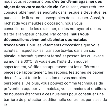
nous vous recommandions d’
éviter d’emmagasiner des
objets dans votre cadre de vie
. Ce faisant, vous réduirez
considérablement les endroits dans lesquels d’éventuelles
punaises de lit seront susceptibles de se cacher. Aussi, à
l’achat de vos meubles d’occasion, nous vous
conseillerons de les examiner, de les nettoyer et de les
traiter à la vapeur chaude. Par contre,
nous vous
déconseillons vivement d’acheter des matelas
d’occasions
. Pour les vêtements d’occasions que vous
achetez, inspectez-les, transportez-les dans un sac
plastique hermétiquement fermé et passez-les au lavage
au moins à 60°C. Si vous êtes l’hôte d’un nouvel
appartement, vérifiez scrupuleusement les différentes
pièces de l’appartement, les recoins, les zones de papier
décollé avant toute installation de vos meubles
personnels. De plus, vous pouvez comme techniques de
prévention équiper vos matelas, vos sommiers et oreillers
de housses étanches à ces nuisibles pour constituer une
barrière de protection additionnelle contre les punaises de
lit.