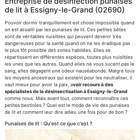
Entreprise de désinfection punaises
de lit à Essigny-le-Grand (02690)
Pouvoir dormir tranquillement est chose impossible quand
on est assailli par les punaises de lit. Ces petites bêtes
sont de véritables nuisibles qui peuvent devenir très
dangereuses pour la santé quand on ne les éradique pas
le plus tôt possible des zones habitées. Elles se
répartissent en différentes espèces, toutes plus nuisibles
les unes que les autres. Quand elles ne vous sucent pas le
sang, elles dégagent une odeur nauséabonde. Malgré tous
les moyens ancestraux qui existent pour les neutraliser, il
vaut mieux pour avoir la paix, a
voir recours à des
spécialistes de la désinsectisation à Essigny-le-Grand
comme nous. Mais avant tout, comment reconnaître ces
petites bestioles ? Quel est le mode de vie des punaises
de lit et comment leur dire adieu une fois pour de bon ?
Punaises de lit : Qu'est ce que c'est ?