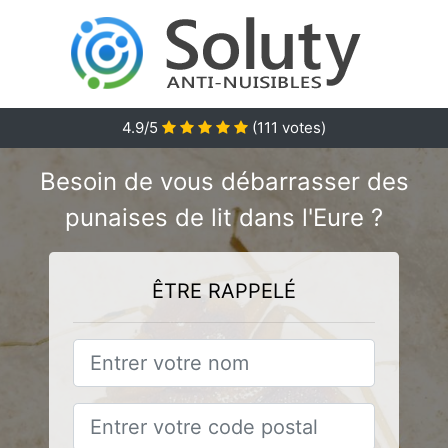
4.9
/5
(
111
votes)
Besoin de vous débarrasser des
punaises de lit dans l'Eure ?
ÊTRE RAPPELÉ