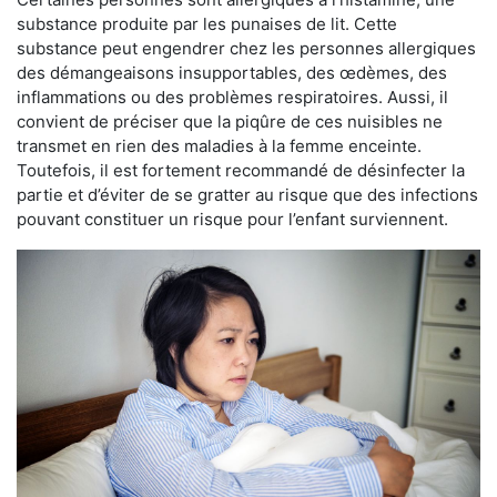
substance produite par les punaises de lit. Cette
substance peut engendrer chez les personnes allergiques
des démangeaisons insupportables, des œdèmes, des
inflammations ou des problèmes respiratoires. Aussi, il
convient de préciser que la piqûre de ces nuisibles ne
transmet en rien des maladies à la femme enceinte.
Toutefois, il est fortement recommandé de désinfecter la
partie et d’éviter de se gratter au risque que des infections
pouvant constituer un risque pour l’enfant surviennent.