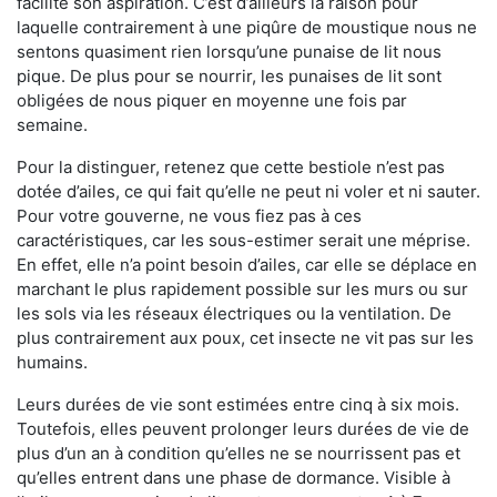
facilite son aspiration. C’est d’ailleurs la raison pour
laquelle contrairement à une piqûre de moustique nous ne
sentons quasiment rien lorsqu’une punaise de lit nous
pique. De plus pour se nourrir, les punaises de lit sont
obligées de nous piquer en moyenne une fois par
semaine.
Pour la distinguer, retenez que cette bestiole n’est pas
dotée d’ailes, ce qui fait qu’elle ne peut ni voler et ni sauter.
Pour votre gouverne, ne vous fiez pas à ces
caractéristiques, car les sous-estimer serait une méprise.
En effet, elle n’a point besoin d’ailes, car elle se déplace en
marchant le plus rapidement possible sur les murs ou sur
les sols via les réseaux électriques ou la ventilation. De
plus contrairement aux poux, cet insecte ne vit pas sur les
humains.
Leurs durées de vie sont estimées entre cinq à six mois.
Toutefois, elles peuvent prolonger leurs durées de vie de
plus d’un an à condition qu’elles ne se nourrissent pas et
qu’elles entrent dans une phase de dormance. Visible à