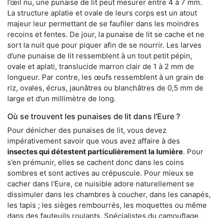
l’œil nu, une punaise de lit peut mesurer entre 4 à 7 mm.
La structure aplatie et ovale de leurs corps est un atout
majeur leur permettant de se faufiler dans les moindres
recoins et fentes. De jour, la punaise de lit se cache et ne
sort la nuit que pour piquer afin de se nourrir. Les larves
d’une punaise de lit ressemblent à un tout petit pépin,
ovale et aplati, translucide marron clair de 1 à 2 mm de
longueur. Par contre, les œufs ressemblent à un grain de
riz, ovales, écrus, jaunâtres ou blanchâtres de 0,5 mm de
large et d’un millimètre de long.
Où se trouvent les punaises de lit dans l'Eure ?
Pour dénicher des punaises de lit, vous devez
impérativement savoir que vous avez affaire à des
insectes qui détestent particulièrement la lumière
. Pour
s’en prémunir, elles se cachent donc dans les coins
sombres et sont actives au crépuscule. Pour mieux se
cacher dans l'Eure, ce nuisible adore naturellement se
dissimuler dans les chambres à coucher, dans les canapés,
les tapis ; les sièges rembourrés, les moquettes ou même
dans des fauteuils roulants. Spécialistes du camouflage,