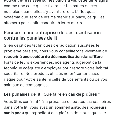
Pouvant être laissée sur les parois à vie, cette terre agira
comme une colle qui se fixera sur les pattes de ces
nuisibles quand elles s’y aventureront. L’effet quasi
systématique sera de les maintenir sur place, ce qui les
affamera pour enfin conduire à leurs morts.
Recours à une entreprise de désinsectisation
contre les punaises de lit
Si en dépit des techniques d’éradication suscitées le
problème persiste, nous vous conseillerons vivement de
recourir à une société de désinsectisation dans l'Eure
.
Forts de leurs expériences, nos agents jugeront de la
technique adéquate à employer pour rendre votre habitat
sécuritaire. Nos produits utilisés ne présentent aucun
risque pour votre santé ni celle de vos enfants ou de vos
animaux de compagnies.
Les punaises de lit : Que faire en cas de piqûres ?
Vous êtes confronté à la présence de petites taches noires
dans votre lit, vous avez un sommeil agité, des
rougeurs
sur la peau
qui rappellent des piqûres de moustiques, le