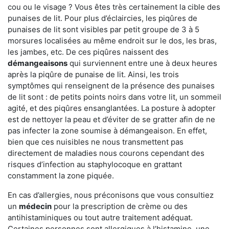
cou ou le visage ? Vous êtes très certainement la cible des
punaises de lit. Pour plus d’éclaircies, les piqûres de
punaises de lit sont visibles par petit groupe de 3 à 5
morsures localisées au même endroit sur le dos, les bras,
les jambes, etc. De ces piqûres naissent des
démangeaisons
qui surviennent entre une à deux heures
après la piqûre de punaise de lit. Ainsi, les trois
symptômes qui renseignent de la présence des punaises
de lit sont : de petits points noirs dans votre lit, un sommeil
agité, et des piqûres ensanglantées. La posture à adopter
est de nettoyer la peau et d’éviter de se gratter afin de ne
pas infecter la zone soumise à démangeaison. En effet,
bien que ces nuisibles ne nous transmettent pas
directement de maladies nous courons cependant des
risques d’infection au staphylocoque en grattant
constamment la zone piquée.
En cas d’allergies, nous préconisons que vous consultiez
un
médecin
pour la prescription de crème ou des
antihistaminiques ou tout autre traitement adéquat.
Certaines personnes sont allergiques à l’histamine, une