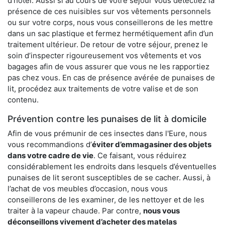
d’hôtel. Aussi si au cours de votre séjour vous détectiez la
présence de ces nuisibles sur vos vêtements personnels
ou sur votre corps, nous vous conseillerons de les mettre
dans un sac plastique et fermez hermétiquement afin d’un
traitement ultérieur. De retour de votre séjour, prenez le
soin d’inspecter rigoureusement vos vêtements et vos
bagages afin de vous assurer que vous ne les rapportiez
pas chez vous. En cas de présence avérée de punaises de
lit, procédez aux traitements de votre valise et de son
contenu.
Prévention contre les punaises de lit à domicile
Afin de vous prémunir de ces insectes dans l'Eure, nous
vous recommandions d’
éviter d’emmagasiner des objets
dans votre cadre de vie
. Ce faisant, vous réduirez
considérablement les endroits dans lesquels d’éventuelles
punaises de lit seront susceptibles de se cacher. Aussi, à
l’achat de vos meubles d’occasion, nous vous
conseillerons de les examiner, de les nettoyer et de les
traiter à la vapeur chaude. Par contre,
nous vous
déconseillons vivement d’acheter des matelas