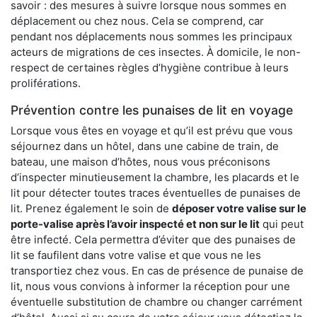
savoir : des mesures à suivre lorsque nous sommes en
déplacement ou chez nous. Cela se comprend, car
pendant nos déplacements nous sommes les principaux
acteurs de migrations de ces insectes. À domicile, le non-
respect de certaines règles d’hygiène contribue à leurs
proliférations.
Prévention contre les punaises de lit en voyage
Lorsque vous êtes en voyage et qu’il est prévu que vous
séjournez dans un hôtel, dans une cabine de train, de
bateau, une maison d’hôtes, nous vous préconisons
d’inspecter minutieusement la chambre, les placards et le
lit pour détecter toutes traces éventuelles de punaises de
lit. Prenez également le soin de
déposer votre valise sur le
porte-valise après l’avoir inspecté et non sur le lit
qui peut
être infecté. Cela permettra d’éviter que des punaises de
lit se faufilent dans votre valise et que vous ne les
transportiez chez vous. En cas de présence de punaise de
lit, nous vous convions à informer la réception pour une
éventuelle substitution de chambre ou changer carrément