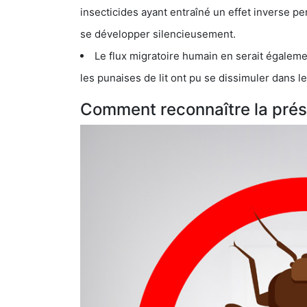
insecticides ayant entraîné un effet inverse permettant donc aux
se développer silencieusement.
Le flux migratoire humain en serait également la cau
les punaises de lit ont pu se dissimuler dans les bagage
Comment reconnaître la présen