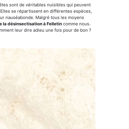
êtes sont de véritables nuisibles qui peuvent
Elles se répartissent en différentes espèces,
odeur nauséabonde. Malgré tous les moyens
e la désinsectisation à Felletin
comme nous.
omment leur dire adieu une fois pour de bon ?