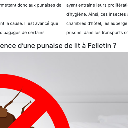
 punaises de
ayant entrainé leurs prolifér
d’hygiène. Ainsi, ces insectes 
se. Il est avancé que
chambres d’hôtel, les auberges de j
s de certains
prisons, dans les transports 
ce d’une punaise de lit à Felletin ?