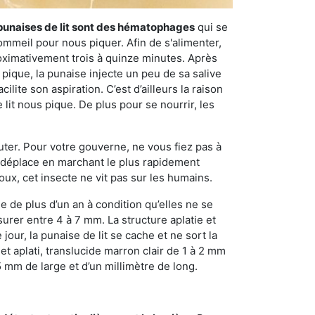
punaises de lit sont des hématophages
qui se
ommeil pour nous piquer. Afin de s'alimenter,
ximativement trois à quinze minutes. Après
 pique, la punaise injecte un peu de sa salive
lite son aspiration. C’est d’ailleurs la raison
it nous pique. De plus pour se nourrir, les
sauter. Pour votre gouverne, ne vous fiez pas à
 se déplace en marchant le plus rapidement
oux, cet insecte ne vit pas sur les humains.
e de plus d’un an à condition qu’elles ne se
urer entre 4 à 7 mm. La structure aplatie et
our, la punaise de lit se cache et ne sort la
et aplati, translucide marron clair de 1 à 2 mm
5 mm de large et d’un millimètre de long.