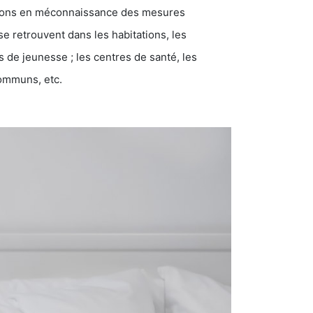
ations en méconnaissance des mesures
se retrouvent dans les habitations, les
eunesse ; les centres de santé, les
communs, etc.