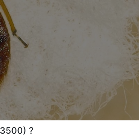
23500) ?