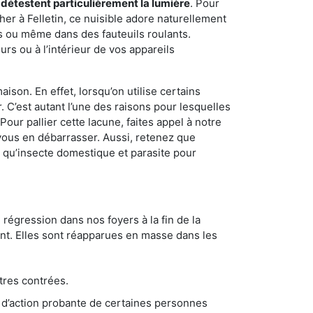
 détestent particulièrement la lumière
. Pour
er à Felletin, ce nuisible adore naturellement
s ou même dans des fauteuils roulants.
rs ou à l’intérieur de vos appareils
son. En effet, lorsqu’on utilise certains
. C’est autant l’une des raisons pour lesquelles
ur pallier cette lacune, faites appel à notre
vous en débarrasser. Aussi, retenez que
nt qu’insecte domestique et parasite pour
 régression dans nos foyers à la fin de la
ant. Elles sont réapparues en masse dans les
tres contrées.
 d’action probante de certaines personnes