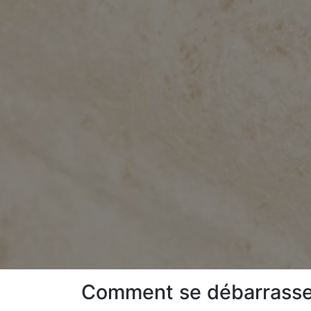
Comment se débarrasser 