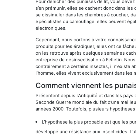
Pour dénicher des punaises de lit, vous devez
s’en prémunir, elles se cachent donc dans les 
se dissimuler dans les chambres à coucher, da
Spécialistes du camouflage, elles peuvent égal
électroniques.
Cependant, nous portons à votre connaissance q
produits pour les éradiquer, elles ont ce fâche
on les retrouve après quelques semaines cachée
entreprise de désinsectisation à Felletin. No
contrairement à certains insectes, il n’existe 
l’homme, elles vivent exclusivement dans les 
Comment viennent les punaises
Présentent depuis l’Antiquité et dans les pays 
Seconde Guerre mondiale du fait d’une meilleur
années 2000. Toutefois, plusieurs hypothèses s
L’hypothèse la plus probable est que les punaises d
développé une résistance aux insecticides. L’utilisation ex