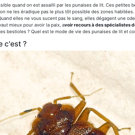
ble quand on est assailli par les punaises de lit. Ces petites b
n ne les éradique pas le plus tôt possible des zones habitées. 
. Quand elles ne vous sucent pas le sang, elles dégagent une 
vaut mieux pour avoir la paix, a
voir recours à des spécialistes d
es bestioles ? Quel est le mode de vie des punaises de lit et c
e c'est ?