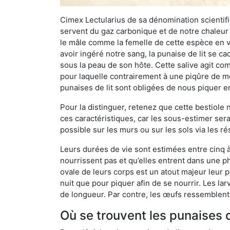
Cimex Lectularius de sa dénomination scientifiq
servent du gaz carbonique et de notre chaleur 
le mâle comme la femelle de cette espèce en v
avoir ingéré notre sang, la punaise de lit se ca
sous la peau de son hôte. Cette salive agit comm
pour laquelle contrairement à une piqûre de mo
punaises de lit sont obligées de nous piquer 
Pour la distinguer, retenez que cette bestiole n’
ces caractéristiques, car les sous-estimer sera
possible sur les murs ou sur les sols via les r
Leurs durées de vie sont estimées entre cinq à 
nourrissent pas et qu’elles entrent dans une ph
ovale de leurs corps est un atout majeur leur pe
nuit que pour piquer afin de se nourrir. Les lar
de longueur. Par contre, les œufs ressemblent à
Où se trouvent les punaises de