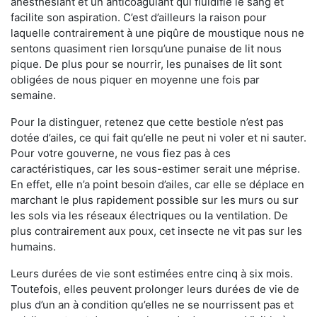
anesthésiant et un anticoagulant qui fluidifie le sang et
facilite son aspiration. C’est d’ailleurs la raison pour
laquelle contrairement à une piqûre de moustique nous ne
sentons quasiment rien lorsqu’une punaise de lit nous
pique. De plus pour se nourrir, les punaises de lit sont
obligées de nous piquer en moyenne une fois par
semaine.
Pour la distinguer, retenez que cette bestiole n’est pas
dotée d’ailes, ce qui fait qu’elle ne peut ni voler et ni sauter.
Pour votre gouverne, ne vous fiez pas à ces
caractéristiques, car les sous-estimer serait une méprise.
En effet, elle n’a point besoin d’ailes, car elle se déplace en
marchant le plus rapidement possible sur les murs ou sur
les sols via les réseaux électriques ou la ventilation. De
plus contrairement aux poux, cet insecte ne vit pas sur les
humains.
Leurs durées de vie sont estimées entre cinq à six mois.
Toutefois, elles peuvent prolonger leurs durées de vie de
plus d’un an à condition qu’elles ne se nourrissent pas et