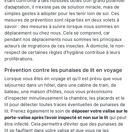
Étant confronté à des nuisibles dotés d’un grand potentiel
d’adaptation, il n’existe pas de solution miracle, mais de
simples gestes à adopter pour les tenir loin de soi. Ces
mesures de prévention sont réparties en deux volets à
savoir : des mesures à suivre lorsque nous sommes en
déplacement ou chez nous. Cela se comprend, car
pendant nos déplacements nous sommes les principaux
acteurs de migrations de ces insectes. À domicile, le non-
respect de certaines règles d’hygiène contribue à leurs
proliférations.
Prévention contre les punaises de lit en voyage
Lorsque vous êtes en voyage et qu’il est prévu que vous
séjournez dans un hôtel, dans une cabine de train, de
bateau, une maison d’hôtes, nous vous préconisons
d’inspecter minutieusement la chambre, les placards et le
lit pour détecter toutes traces éventuelles de punaises de
lit. Prenez également le soin de
déposer votre valise sur le
porte-valise après l’avoir inspecté et non sur le lit
qui peut
être infecté. Cela permettra d’éviter que des punaises de
lit se faufilent dans votre valise et que vous ne les