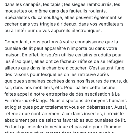
dans les canapés, les tapis ; les sièges rembourrés, les
moquettes ou même dans des fauteuils roulants.
Spécialistes du camouflage, elles peuvent également se
cacher dans vos tringles à rideaux, dans vos ventilateurs
ou à l’intérieur de vos appareils électroniques.
Cependant, nous portons à votre connaissance que la
punaise de lit peut apparaître n’importe où dans votre
maison. En effet, lorsqu’on utilise certains produits pour
les éradiquer, elles ont ce fâcheux réflexe de se réfugier
ailleurs que dans la chambre à coucher. C’est autant l’une
des raisons pour lesquelles on les retrouve après
quelques semaines cachées dans nos fissures de murs, du
sol, dans nos mobiliers, etc. Pour pallier cette lacune,
faites appel à notre entreprise de désinsectisation à La
Ferrière-aux-Étangs. Nous disposons de moyens humains
et logistiques pour totalement vous en débarrasser. Aussi,
retenez que contrairement à certains insectes, il n’existe
absolument pas de saisons favorables aux punaises de lit.
En tant qu’insecte domestique et parasite pour l’homme,