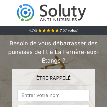
4.7
/5
(
107
votes)
Besoin de vous débarrasser des
punaises de lit à La Ferrière-aux-
Étangs ?
ÊTRE RAPPELÉ