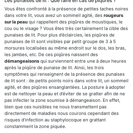
Les punaises de lit : Que faire en cas de piqûres ?
Vous êtes confronté à la présence de petites taches noires
dans votre lit, vous avez un sommeil agité, des
rougeurs
sur la peau
qui rappellent des piqûres de moustiques, le
cou ou le visage ? Vous êtes très certainement la cible des
punaises de lit. Pour plus d’éclaircies, les piqûres de
punaises de lit sont visibles par petit groupe de 3 à 5
morsures localisées au même endroit sur le dos, les bras,
les jambes, etc. De ces piqûres naissent des
démangeaisons
qui surviennent entre une à deux heures
après la piqûre de punaise de lit. Ainsi, les trois
symptômes qui renseignent de la présence des punaises
de lit sont : de petits points noirs dans votre lit, un sommeil
agité, et des piqûres ensanglantées. La posture à adopter
est de nettoyer la peau et d’éviter de se gratter afin de ne
pas infecter la zone soumise à démangeaison. En effet,
bien que ces nuisibles ne nous transmettent pas
directement de maladies nous courons cependant des
risques d’infection au staphylocoque en grattant
constamment la zone piquée.