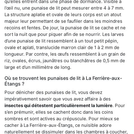
qu’elles entrent dans une phase de dormance. Visible à
l’œil nu, une punaise de lit peut mesurer entre 4 à 7 mm.
La structure aplatie et ovale de leurs corps est un atout
majeur leur permettant de se faufiler dans les moindres
recoins et fentes. De jour, la punaise de lit se cache et ne
sort la nuit que pour piquer afin de se nourrir. Les larves
d’une punaise de lit ressemblent à un tout petit pépin,
ovale et aplati, translucide marron clair de 1 à 2 mm de
longueur. Par contre, les œufs ressemblent à un grain de
riz, ovales, écrus, jaunâtres ou blanchâtres de 0,5 mm de
large et d’un millimètre de long.
Où se trouvent les punaises de lit à La Ferrière-aux-
Étangs ?
Pour dénicher des punaises de lit, vous devez
impérativement savoir que vous avez affaire à des
insectes qui détestent particulièrement la lumière
. Pour
s’en prémunir, elles se cachent donc dans les coins
sombres et sont actives au crépuscule. Pour mieux se
cacher à La Ferrière-aux-Étangs, ce nuisible adore
naturellement se dissimuler dans les chambres à coucher,