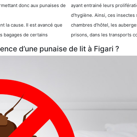
 punaises de
ayant entrainé leurs prolifér
d’hygiène. Ainsi, ces insectes 
se. Il est avancé que
chambres d’hôtel, les auberges de j
s de certains
prisons, dans les transports 
nce d’une punaise de lit à Figari ?