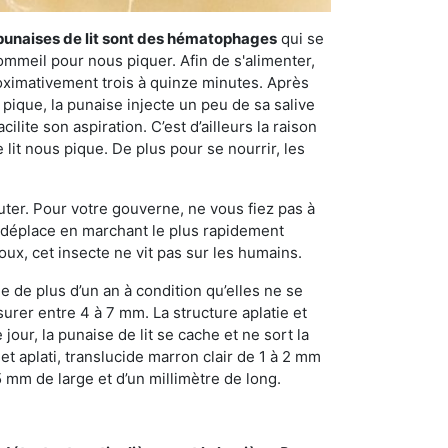
punaises de lit sont des hématophages
qui se
ommeil pour nous piquer. Afin de s'alimenter,
ximativement trois à quinze minutes. Après
 pique, la punaise injecte un peu de sa salive
lite son aspiration. C’est d’ailleurs la raison
it nous pique. De plus pour se nourrir, les
sauter. Pour votre gouverne, ne vous fiez pas à
 se déplace en marchant le plus rapidement
oux, cet insecte ne vit pas sur les humains.
e de plus d’un an à condition qu’elles ne se
urer entre 4 à 7 mm. La structure aplatie et
our, la punaise de lit se cache et ne sort la
et aplati, translucide marron clair de 1 à 2 mm
5 mm de large et d’un millimètre de long.