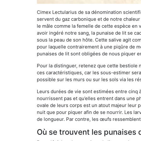
Cimex Lectularius de sa dénomination scientifiq
servent du gaz carbonique et de notre chaleur 
le mâle comme la femelle de cette espèce en v
avoir ingéré notre sang, la punaise de lit se ca
sous la peau de son hôte. Cette salive agit comm
pour laquelle contrairement à une piqûre de mo
punaises de lit sont obligées de nous piquer 
Pour la distinguer, retenez que cette bestiole n’
ces caractéristiques, car les sous-estimer sera
possible sur les murs ou sur les sols via les r
Leurs durées de vie sont estimées entre cinq à 
nourrissent pas et qu’elles entrent dans une ph
ovale de leurs corps est un atout majeur leur pe
nuit que pour piquer afin de se nourrir. Les lar
de longueur. Par contre, les œufs ressemblent à
Où se trouvent les punaises de