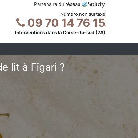
Partenaire du réseau
Numéro non surtaxé
09 70 14 76 15
Interventions dans la Corse-du-sud (2A)
lit à Figari ?