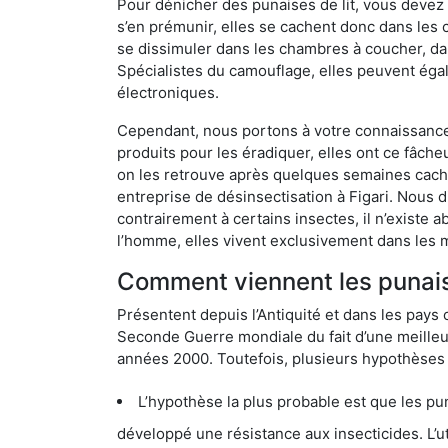
Pour dénicher des punaises de lit, vous devez
s’en prémunir, elles se cachent donc dans les 
se dissimuler dans les chambres à coucher, da
Spécialistes du camouflage, elles peuvent égal
électroniques.
Cependant, nous portons à votre connaissance q
produits pour les éradiquer, elles ont ce fâche
on les retrouve après quelques semaines cachée
entreprise de désinsectisation à Figari. Nous
contrairement à certains insectes, il n’existe 
l’homme, elles vivent exclusivement dans les 
Comment viennent les punaises
Présentent depuis l’Antiquité et dans les pays 
Seconde Guerre mondiale du fait d’une meilleur
années 2000. Toutefois, plusieurs hypothèses s
L’hypothèse la plus probable est que les punaises d
développé une résistance aux insecticides. L’utilisation ex