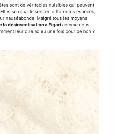
êtes sont de véritables nuisibles qui peuvent
Elles se répartissent en différentes espèces,
odeur nauséabonde. Malgré tous les moyens
e la désinsectisation à Figari
comme nous.
omment leur dire adieu une fois pour de bon ?