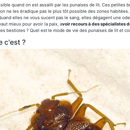
ble quand on est assailli par les punaises de lit. Ces petites b
n ne les éradique pas le plus tôt possible des zones habitées. 
. Quand elles ne vous sucent pas le sang, elles dégagent une 
vaut mieux pour avoir la paix, a
voir recours à des spécialistes d
es bestioles ? Quel est le mode de vie des punaises de lit et c
e c'est ?