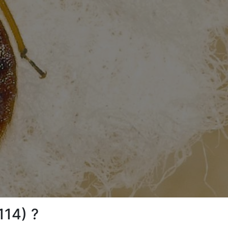
114) ?