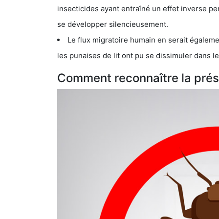
insecticides ayant entraîné un effet inverse permettant donc aux
se développer silencieusement.
Le flux migratoire humain en serait également la cau
les punaises de lit ont pu se dissimuler dans les bagage
Comment reconnaître la prése