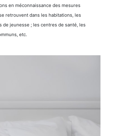
ations en méconnaissance des mesures
se retrouvent dans les habitations, les
eunesse ; les centres de santé, les
communs, etc.