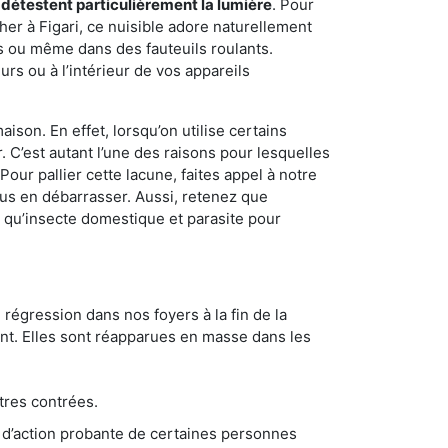
 détestent particulièrement la lumière
. Pour
er à Figari, ce nuisible adore naturellement
s ou même dans des fauteuils roulants.
rs ou à l’intérieur de vos appareils
son. En effet, lorsqu’on utilise certains
. C’est autant l’une des raisons pour lesquelles
ur pallier cette lacune, faites appel à notre
us en débarrasser. Aussi, retenez que
nt qu’insecte domestique et parasite pour
 régression dans nos foyers à la fin de la
ant. Elles sont réapparues en masse dans les
tres contrées.
 d’action probante de certaines personnes